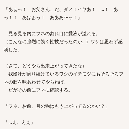
「あぁっ！ お父さん、だ、ダメ！イヤあ！ …！ あ
っ！！ あはぁっ！ あああ〜っ！」
見る見る内にフネの割れ目に愛液が溢れる。
（こんなに強烈に効く性技だったのか…）ワシは思わず感
嘆した。
（さて、どうやら出来上がってきたな）
我慢汁が滴り続けているワシのイチモツにもそろそろフ
ネの膣を味あわせてやらねば。
だがその前にフネに確認する。
「フネ、お前、月の物はもう上がってるのかい？」
「…え、ええ」