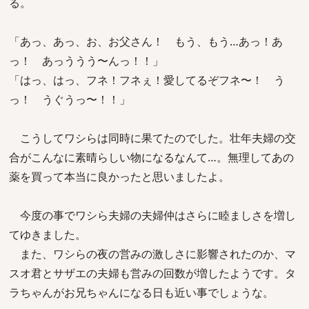
る。
「あっ、あっ、お、お父さん！ もう、もう…あっ！あ
っ！ あっううう〜んっ！！」
「はっ、はっ、フネ！フネぇ！愛してるぞフネ〜！ う
っ！ うぐうっ〜！！」
こうしてワシらは同時に果てたのでした。壮年夫婦の交
合がこんなに素晴らしい物になるなんて…。無理してあの
薬を買って本当に良かったと思いましたよ。
今度の事でワシら夫婦の夫婦仲はさらに睦ましさを増し
てゆきました。
また、ワシらの夜の営みの激しさに影響されたのか、マ
スオ君とサザエの夫婦も営みの回数が増したようです。タ
ラちゃんがお兄ちゃんになる日も近い事でしょうな。