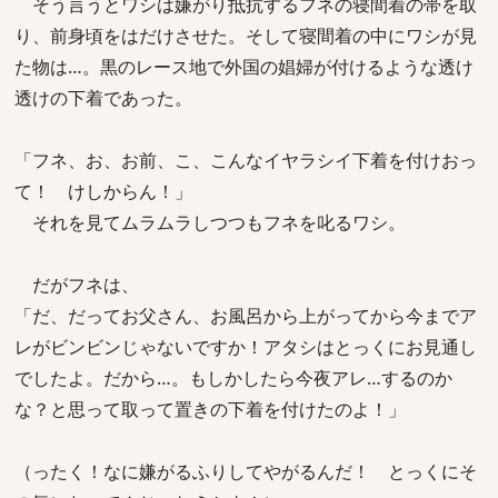
そう言うとワシは嫌がり抵抗するフネの寝間着の帯を取
り、前身頃をはだけさせた。そして寝間着の中にワシが見
た物は…。黒のレース地で外国の娼婦が付けるような透け
透けの下着であった。
「フネ、お、お前、こ、こんなイヤラシイ下着を付けおっ
て！ けしからん！」
それを見てムラムラしつつもフネを叱るワシ。
だがフネは、
「だ、だってお父さん、お風呂から上がってから今までア
レがビンビンじゃないですか！アタシはとっくにお見通し
でしたよ。だから…。もしかしたら今夜アレ…するのか
な？と思って取って置きの下着を付けたのよ！」
（ったく！なに嫌がるふりしてやがるんだ！ とっくにそ