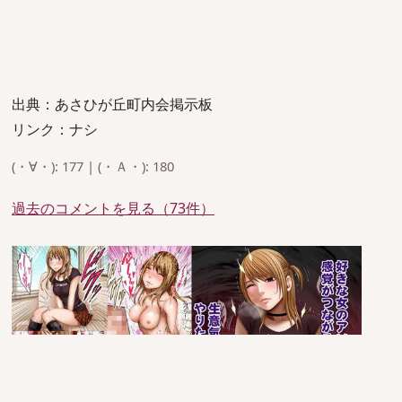
出典：あさひが丘町内会掲示板
リンク：ナシ
(・∀・): 177 | (・Ａ・): 180
過去のコメントを見る（73件）