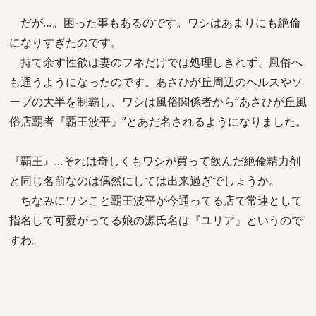
だが…。困った事もあるのです。ワシはあまりにも絶倫
になりすぎたのです。
持て余す性欲は妻のフネだけでは処理しきれず、風俗へ
も通うようになったのです。あさひが丘周辺のヘルスやソ
ープの大半を制覇し、ワシは風俗関係者から“あさひが丘風
俗店覇者『覇王波平』”とあだ名されるようになりました。
『覇王』…それは奇しくもワシが買って飲んだ絶倫精力剤
と同じ名前なのは偶然にしては出来過ぎでしょうか。
ちなみにワシこと覇王波平が今通ってる店で常連として
指名して可愛がってる娘の源氏名は『ユリア』というので
すわ。