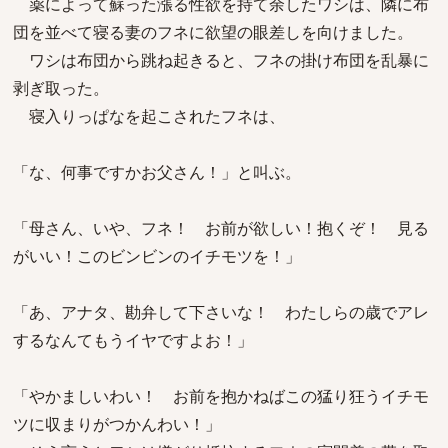
薬によって蘇った漲る性欲を持て余したワシは、隣に布
団を並べて寝る妻のフネに欲望の眼差しを向けました。
ワシは布団から跳ね起きると、フネの掛け布団を乱暴に
剥ぎ取った。
寝入りっぱなを起こされたフネは、
「な、何事ですかお父さん！」と叫ぶ。
「母さん、いや、フネ！ お前が欲しい！抱くぞ！ 見る
がいい！このビンビンのイチモツを！」
「あ、アナタ、勘弁して下さいな！ わたしらの歳でアレ
するなんてもうイヤですよお！」
「やかましいわい！ お前を抱かねばこの猛り狂うイチモ
ツに収まりがつかんわい！」