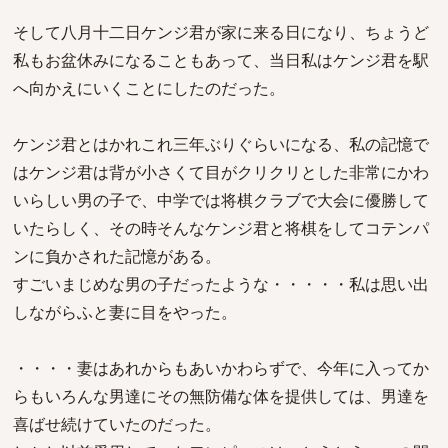
そして八月十二日ケンジ君が家に来る日になり、ちょうど
私もお盆休みになることもあって、当日私はケンジ君を駅
へ向かえにいくことにしたのだった。
ケンジ君とはかれこれ三年ぶりぐらいになる、私の記憶で
はケンジ君は背が小さくて目がクリクリとした非常にかわ
いらしい男の子で、中学では将棋クラブで大会に優勝して
いたらしく、その時そんなケンジ君と将棋をしてコテンパ
ンに負かされた記憶がある。
すごいまじめな男の子だったような・・・・・私は思い出
しながらふと妻に目をやった。
・・・・妻はあれからもあいかわらずで、今年に入ってか
らもいろんな男達にその無防備な体を提供しては、男達を
喜ばせ続けていたのだった。