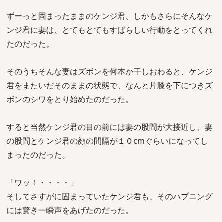
ずーっと固まったままのケンジ君、しかもさらにそんなケ
ンジ君に妻は、とてもとてもすばらしい行動をとってくれ
たのだった。
そのうちそんな妻はズボンを何本か干しおわると、ケンジ
君をまたいだそのままの状態で、なんと片膝を下につきズ
ボンのシワをとり始めたのだった。
すると当然ケンジ君の目の前には妻の股間が大接近し、妻
の股間とケンジ君の顔の間隔が１０cmぐらいになってし
まったのだった。
「ワッ！・・・・」
そしてさすがに固まっていたケンジ君も、そのハプニング
には驚き一瞬声をあげたのだった。