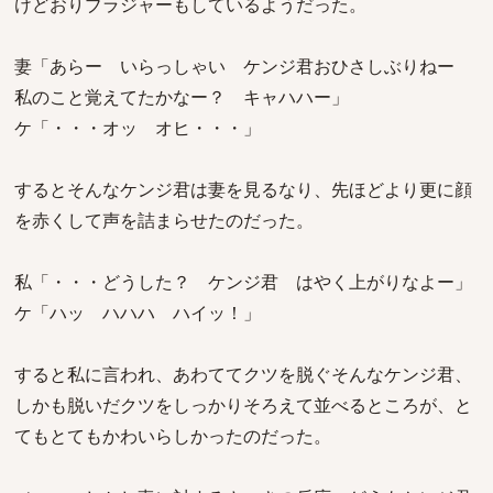
けどおりブラジャーもしているようだった。
妻「あらー いらっしゃい ケンジ君おひさしぶりねー
私のこと覚えてたかなー？ キャハハー」
ケ「・・・オッ オヒ・・・」
するとそんなケンジ君は妻を見るなり、先ほどより更に顔
を赤くして声を詰まらせたのだった。
私「・・・どうした？ ケンジ君 はやく上がりなよー」
ケ「ハッ ハハハ ハイッ！」
すると私に言われ、あわててクツを脱ぐそんなケンジ君、
しかも脱いだクツをしっかりそろえて並べるところが、と
てもとてもかわいらしかったのだった。