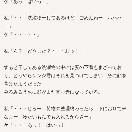
ケ「あっ はいっ！」
私「・・・洗濯物干してあるけど ごめんねー ハハハ
ー」
ケ「・・・・・」
私「ん？ どうした？・・・おっ！」
すると干してある洗濯物の中には妻の下着もまざってお
り、どうやらケンジ君はそれを見つけてしまい、急に顔を
背けたようだった。
みるみるうちに顔がまた真っ赤になっている。
私「・・・じゃー 荷物の整理終わったら 下におりて来
なよー 冷たいもんでも入れるからさー」
ケ「・・・あっ！ はいっ！」