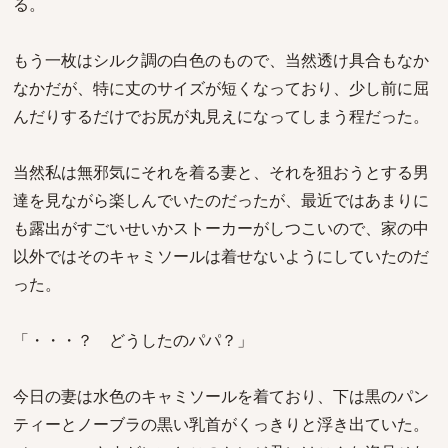
る。
もう一枚はシルク調の白色のもので、当然透け具合もなか
なかだが、特に丈のサイズが短くなっており、少し前に屈
んだりするだけでお尻が丸見えになってしまう程だった。
当然私は無邪気にそれを着る妻と、それを狙おうとする男
達を見ながら楽しんでいたのだったが、最近ではあまりに
も露出がすごいせいかストーカーがしつこいので、家の中
以外ではそのキャミソールは着せないようにしていたのだ
った。
「・・・？ どうしたのパパ？」
今日の妻は水色のキャミソールを着ており、下は黒のパン
ティーとノーブラの黒い乳首がくっきりと浮き出ていた。