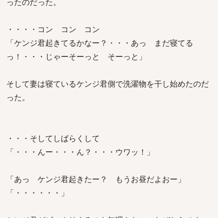
ったのだった。
・・・・コン コン コン
「ケンジ君起きてるかなー？・・・あっ まだ寝てる
っ！・・・じゃーそーっと そーっと」
そして妻は寝ているケンジ君側で洗濯物を干し始めたのだ
った。
・・・そしてしばらくして
「・・・んー・・・ん？・・・ウワッ！」
「あっ ケンジ君起きたー？ もうお昼だよおー」
「・・・・・・」