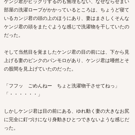
ケンジ君がビックリするのも無理もない、なぜならせまい
部屋の洗濯ロープがかかっているところは、ちょうど寝て
いるカンジ君の頭の上のほうにあり、妻はまさしくそんな
ケンジ君の頭をまたぐような感じで洗濯物を干していたの
だった。
そして当然目を覚ましたケンジ君の目の前には、下から見
上げる妻のピンクのパンモロがあり、ケンジ君は唖然とそ
の股間を見上げていたのだった。
「フフッ ごめんねー ちょと洗濯物干させてねっ」
「・・・・・・」
しかしケンジ君は目の前にある、ゆれ動く妻の大きなお尻
に完全に釘づけになり身動きひとつできないような感じだ
った。