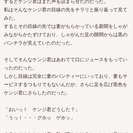
するとケンジ君はまた声を詰まらせたのだった。
私はそんなケンジ君の目線の先をチラリと振り返って見て
みた。
するとその目線の先では妻がちらかっている新聞をしゃが
みながらかたずけており、しゃがんだ足の隙間からは黒の
パンチラが見えていたのだった。
そしてそんなケンジ君はあわてて口にジュースをもってい
ったのだった。
しかし目線は完全に妻のパンティーにいっており、妻もサ
ービスするつもりでもないんだが、さらに足を広げ黒色を
ケンジ君にさらしたのだった。
「おいっ！ ケンジ君どうした？」
「うっ！・・・グホッ ゲホッ」