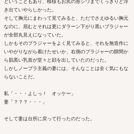
ということもあり、模様もお尻の形シワまでくっきりと浮
き出ていやらしかった。
そして胸元にまわって見てみると、ただでさえゆるい胸元
なのに、屈むとそれは更にダラーン下がり黒いブラジャー
が全部丸見えになっていた。
しかもそのブラジャーをよく見てみると、それを無造作に
いやがりながら着けたせいか、右側のブラジャーの隙間か
ら肌黒い乳首が堂々と顔を出していたのだった。
しかしノーブラ主義の妻には、そんなことは全く気にもな
らないことだ。
私「・・・よしっ！ オッケー」
妻「？？？・・・」
そして妻は台所に戻って行ったのだった。