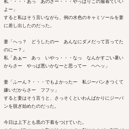
私「・・・あっ あのさー・・・やっぱりこの服着ていい
よー」
すると私はそう言いながら、例の水色のキャミソールを妻
に差し出したのだった。
妻「へっ？ どうしたのー あんなにダメだって言ってた
のにー？」
私「あぁー あっ いやっ・・・なっ なんかすごい暑い
からさー やっぱ悪いかなーと思ってー ヘヘッ」
妻「ふーん？・・・でもよかったー 私ジーパンきつくて
嫌いだからさー フフッ」
すると妻はそう言うと、さっそくといわんばかりにジーパ
ンを脱ぎ始めたのだった。
今日は上下とも黒の下着をつけていた。