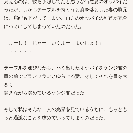
見えるのは、彼も予想してたと思うが当然妻のオッパイだ
ったが、しかもテーブルを持とうと肩を落とした妻の胸元
は、肩紐も下がってしまい、両方のオッパイの乳首が完全
にハミ出してしまっていたのだった。
「よーし！ じゃー いくよー よいしょ！」
「・・・・・」
テーブルを運びながら、ハミ出したオッパイをケンジ君の
目の前でプランプランとゆらせる妻、そしてそれを目を大
きく
開きながら眺めているケンジ君だった。
そして私はそんな二人の光景を見ているうちに、もっとも
っと過激なことを求めていってしまうのだった。