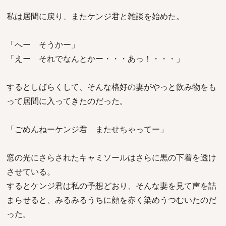
私は居間に戻り、またケンジ君と雑談を始めた。
「へー そうかー」
「えー それでなんとかー・・・あっ！・・・」
するとしばらくして、そんな格好の妻がやっと飲み物をも
って居間に入ってきたのだった。
「ごめんねーケンジ君 またせちゃってー」
窓の光にさらされたキャミソールはさらに黒の下着を透け
させている。
するとケンジ君は私の予想どおり、そんな妻を見て声を詰
まらせると、みるみるうちに顔を赤く染めうつむいたのだ
った。