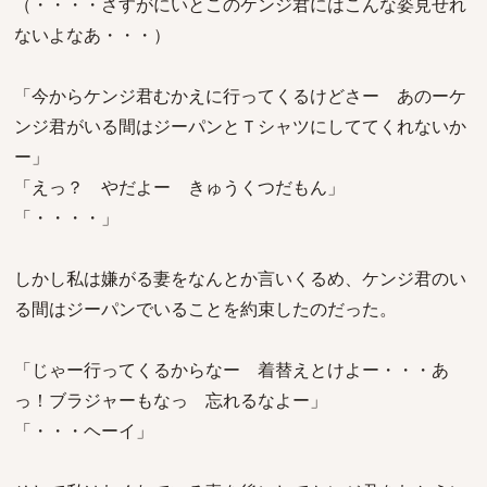
（・・・・さすがにいとこのケンジ君にはこんな姿見せれ
ないよなあ・・・）
「今からケンジ君むかえに行ってくるけどさー あのーケ
ンジ君がいる間はジーパンとＴシャツにしててくれないか
ー」
「えっ？ やだよー きゅうくつだもん」
「・・・・」
しかし私は嫌がる妻をなんとか言いくるめ、ケンジ君のい
る間はジーパンでいることを約束したのだった。
「じゃー行ってくるからなー 着替えとけよー・・・あ
っ！ブラジャーもなっ 忘れるなよー」
「・・・ヘーイ」