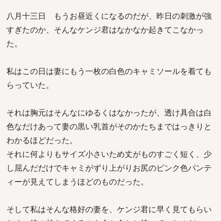
八月十三日 もうお昼近くになるのだが、昨日の刺激が強
すぎたのか、そんなケンジ君はなかなか起きてこなかっ
た。
私はこの日は妻にもう一枚の白色のキャミソールを着ても
らっていた。
それは胸元はそんなにゆるくはなかったが、透け具合は白
色なだけあって妻の黒い乳首がそのかたちまではっきりと
わかるほどだった。
それに何よりもサイズ小さいため丈がものすごく短く、少
し屈んだだけでキャミがずり上がりお尻のピンク色パンテ
ィーが見えてしまうほどのものだった。
そして私はそんな格好の妻を、ケンジ君に早く見てもらい