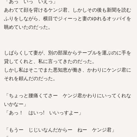
「あっ いっ いえっ」
あわてて顔を背けるケンジ君、しかしその後も新聞を読む
ふりをしながら、横目でジィーっと妻のゆれるオッパイを
眺めていたのだった。
しばらくして妻が、別の部屋からテーブルを運ぶのに手を
貸してくれと、私に言ってきたのだった。
しかし私はそこでまた悪知恵が働き、かわりにケンジ君に
それを頼んだのだった。
「ちょっと腰痛くてさー ケンジ君かわりにいってくれな
いかなー」
「あっ！ はいっ! いいっすよー」
「もうー じじいなんだからー ねー ケンジ君」