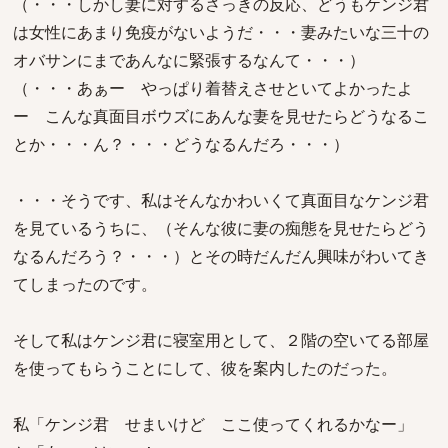
（・・・しかし妻に対するさっきの反応、どうもケンジ君
は女性にあまり免疫がないようだ・・・妻みたいな三十の
オバサンにまであんなに緊張するなんて・・・）
（・・・あぁー やっぱり着替えさせといてよかったよ
ー こんな真面目ボウズにあんな妻を見せたらどうなるこ
とか・・・ん？・・・どうなるんだろ・・・）
・・・そうです、私はそんなかわいくて真面目なケンジ君
を見ているうちに、（そんな彼に妻の痴態を見せたらどう
なるんだろう？・・・）とその時だんだん興味がわいてき
てしまったのです。
そして私はケンジ君に寝室用として、２階の空いてる部屋
を使ってもらうことにして、彼を案内したのだった。
私「ケンジ君 せまいけど ここ使ってくれるかなー」