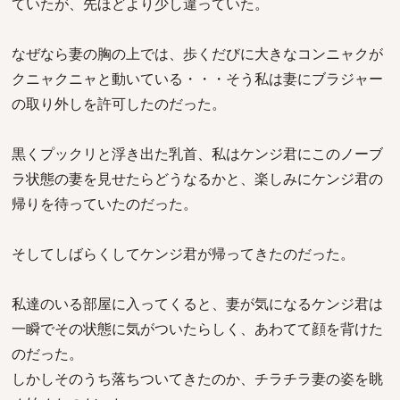
ていたが、先ほどより少し違っていた。
なぜなら妻の胸の上では、歩くだびに大きなコンニャクが
クニャクニャと動いている・・・そう私は妻にブラジャー
の取り外しを許可したのだった。
黒くプックリと浮き出た乳首、私はケンジ君にこのノーブ
ラ状態の妻を見せたらどうなるかと、楽しみにケンジ君の
帰りを待っていたのだった。
そしてしばらくしてケンジ君が帰ってきたのだった。
私達のいる部屋に入ってくると、妻が気になるケンジ君は
一瞬でその状態に気がついたらしく、あわてて顔を背けた
のだった。
しかしそのうち落ちついてきたのか、チラチラ妻の姿を眺