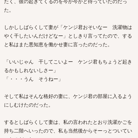
たく、彼の起きてくるのを今か今かと待っていたのだっ
た。
しかししばらくして妻が「ケンジ君おそいなー 洗濯物は
やく干したいんだけどなー」としきり言ってたので、する
と私はまた悪知恵を働かせ妻に言ったのだった。
「いいじゃん 干してこいよー ケンジ君もちょうど起き
るかもしれないしさー」
「・・・うん そうねー」
そして私はそんな格好の妻に、ケンジ君の部屋に入るよう
にしむけたのだった。
するとしばらくして妻は、私の言われたとおり洗濯かごを
持ち二階へいったので、私も当然後からそーっとついてい