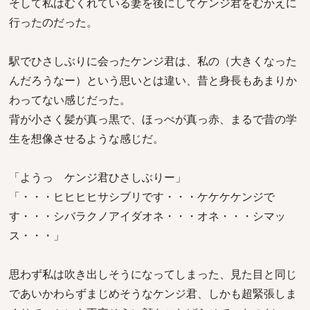
そして私はむくれている妻を後にしてケンジ君をむかえに
行ったのだった。
駅でひさしぶりに会ったケンジ君は、私の（大きくなった
んだろうなー）という思いとは違い、昔と身長もあまりか
わってない感じだった。
背が小さく髪が真っ黒で、ほっぺが真っ赤、まるで昔の学
生を想像させるような感じだ。
「ようっ ケンジ君ひさしぶりー」
「・・・ヒヒヒヒサシブリです・・・ケケケケンジで
す・・・シバラクノアイダオネ・・・オネ・・・シマッ
ス・・・」
思わず私は吹き出しそうになってしまった、見た目と同じ
であいかわらずまじめそうなケンジ君、しかも超緊張しま