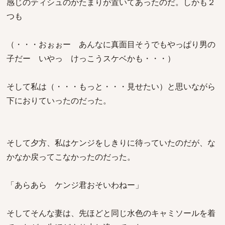
感じのティシュのかたまりが置いてあったのだ。しかも２
つも
（・・・おぉぉー あんなに真面目そうでもやっぱり男の
子だー いやっ けっこうスケベかも・・・）
そして私は（・・・もっと・・・見せたい）と思いながら
下におりていったのだった。
そして夕方、私はケンジをしきりに待っていたのだが、な
かなか戻ってこなかったのだった。
「あらあら ケンジ君おそいわねー」
そしてそんな妻は、先ほどと同じ水色のキャミソールを着