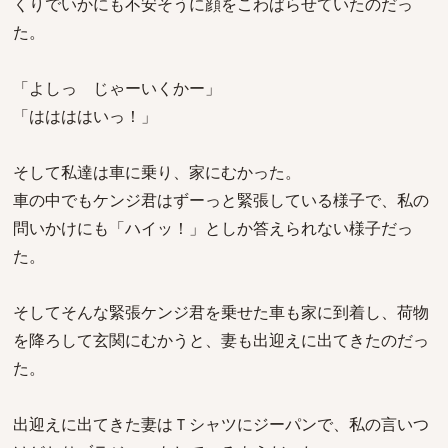
くりでいかにも不安そうに顔をこわばらせていたのだっ
た。
「よしっ じゃーいくかー」
「ははははいっ！」
そして私達は車に乗り、家にむかった。
車の中でもケンジ君はずーっと緊張している様子で、私の
問いかけにも「ハイッ！」としか答えられない様子だっ
た。
そしてそんな緊張ケンジ君を乗せた車も家に到着し、荷物
を降ろして玄関にむかうと、妻も出迎えに出てきたのだっ
た。
出迎えに出てきた妻はＴシャツにジーパンで、私の言いつ