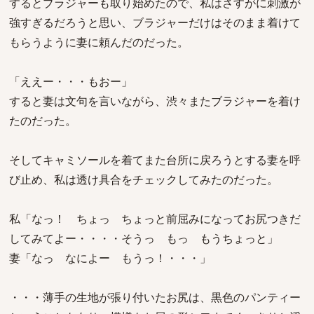
するとブラジャーも取り始めたので、私はさすがに刺激が
強すぎるだろうと思い、ブラジャーだけはそのまま着けて
もらうように妻に頼んだのだった。
「ええー・・・もおー」
すると妻は文句を言いながら、渋々またブラジャーを着け
たのだった。
そしてキャミソールを着てまた台所に戻ろうとする妻を呼
び止め、私は透け具合をチェックしてみたのだった。
私「なっ！ ちょっ ちょっと前屈みになってお尻つきだ
してみてよー・・・・そうっ もっ もうちょっと」
妻「なっ なによー もうっ！・・・」
・・・薄手の生地が張り付いたお尻は、黒色のパンティー