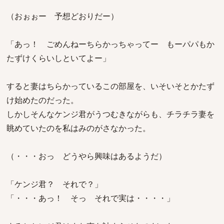
（おぉぉー 予想どおりだー）
「あっ！ ごめんねーちらかっちゃってー もーパパもか
たずけくらいしといてよー」
すると妻はちらかっているこの部屋を、いそいそとかたず
け始めたのだった。
しかしそんなケンジ君がうつむきながらも、チラチラ妻を
眺めていたのを私はみのがさなかった。
（・・・おっ どうやら興味はあるようだ）
「ケンジ君？ それで？」
「・・・あっ！ そっ それで実は・・・・」