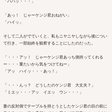
「ハハッ・・・」
「あっ！ じゃーケンジ君おねがい」
「ハイッ」
そして二人がでていくと、私もニヤニヤしながら後につい
て行き、一部始終を観察することにしたのだった。
「・・・アッ！ じゃーケンジ君あっち側持ってくれる
ー・・・重たいから気をつけてねー」
「アッ ハイッ・・・あっ！」
「・・・んっ？ どうしたのケンジ君 大丈夫？」
「ミエッ・・・アッ イエッ ウン・・・」
妻の反対側でテーブルを持とうとしたケンジ君の目の前に