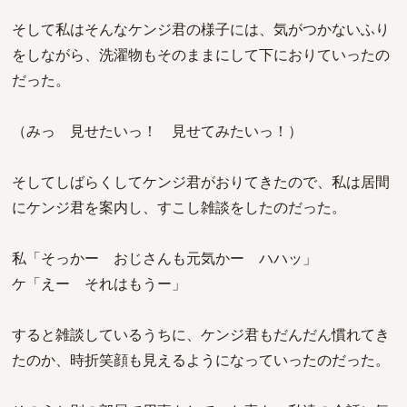
そして私はそんなケンジ君の様子には、気がつかないふり
をしながら、洗濯物もそのままにして下におりていったの
だった。
（みっ 見せたいっ！ 見せてみたいっ！）
そしてしばらくしてケンジ君がおりてきたので、私は居間
にケンジ君を案内し、すこし雑談をしたのだった。
私「そっかー おじさんも元気かー ハハッ」
ケ「えー それはもうー」
すると雑談しているうちに、ケンジ君もだんだん慣れてき
たのか、時折笑顔も見えるようになっていったのだった。