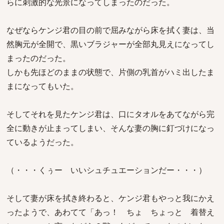
らに刺激的な光景になってしまったのだった。
なぜならケンジ君の目の前で屈みながら床を拭く妻は、当
然胸元が全開で、黒いブラジャーが全部丸見えになってし
まったのだった。
しかも先ほどのままの状態で、片側の乳首がハミ出したま
まになってもいた。
そしてそれを見たケンジ君は、口にタオルをあてながら完
全に動きが止まってしまい、そんな妻の胸に釘づけになっ
ているようだった。
（・・・くぅー いいシュチュエーションだー・・・）
そして妻が床を拭き終わると、ケンジ君もやっと我にかえ
ったようで、あわてて「あっ！ ちょ ちょっと 着替え