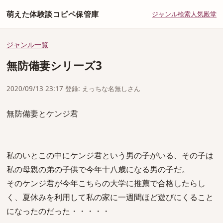
萌えた体験談コピペ保管庫
ジャンル
検索
人気
殿堂
ジャンル一覧
無防備妻シリーズ3
2020/09/13 23:17 登録: えっちな名無しさん
無防備妻とケンジ君
私のいとこの中にケンジ君という男の子がいる、その子は
私の母親の弟の子供で今年十八歳になる男の子だ。
そのケンジ君が今年こちらの大学に推薦で合格したらし
く、夏休みを利用して私の家に一週間ほど遊びにくること
になったのだった・・・・・