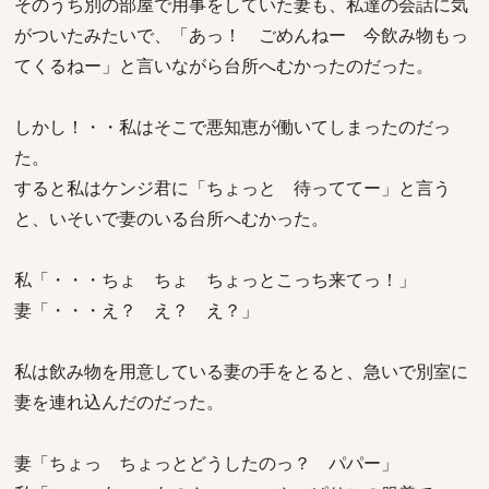
そのうち別の部屋で用事をしていた妻も、私達の会話に気
がついたみたいで、「あっ！ ごめんねー 今飲み物もっ
てくるねー」と言いながら台所へむかったのだった。
しかし！・・私はそこで悪知恵が働いてしまったのだっ
た。
すると私はケンジ君に「ちょっと 待っててー」と言う
と、いそいで妻のいる台所へむかった。
私「・・・ちょ ちょ ちょっとこっち来てっ！」
妻「・・・え？ え？ え？」
私は飲み物を用意している妻の手をとると、急いで別室に
妻を連れ込んだのだった。
妻「ちょっ ちょっとどうしたのっ？ パパー」