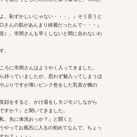
よ。恥ずかしいじゃない・・・。』そう言うと
○さんの肌があんまり綺麗だったんで・・・』
笑）。市岡さんも早くしないと間に合わないわ
す。
ころに市岡さんはようやく入ってきました。
ら持っていましたが、思わず魅入ってしまうほ
小ぶりですが薄いピンク色をした乳首が腕の
笑顔をすると、かけ湯をしモジモジしながら
ですか？』と聞いてきました。
私、先に体洗おっか？』と聞くと
うやってお風呂に入るの初めてなんで、ちょっ
すか？・・・』