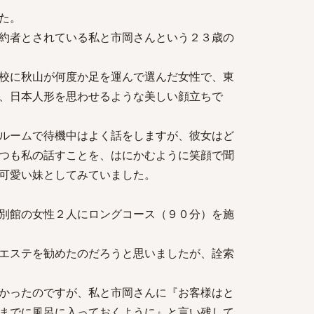
た。
約者とされている私と市岡さんという２３歳の
校に秋山が何度か足を運んで選んだ女性で、東
、日本人形を思わせるような美しい顔立ちで
ルームで待機中はよく話をしますが、彼女はど
つも私の話すことを、はにかむように笑顔で聞
可愛い妹としてみていました。
別館の女性２人にロングコース（９０分）を施
エステを勧めたのだろうと思いましたが、詮索
かったのですが、私と市岡さんに『お客様はと
までに風呂に入っておくように』と言い残して