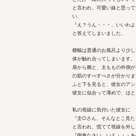
と言われ、可愛い妹と思って
い、
『え？うん・・・、いいわよ
と答えてしまいました。
横幅は普通のお風呂より少し
体が触れ合ってしまいます。
肩から腕と、太ももの外側が
の肌のすべすべさが分かりま
ふと下を見ると、彼女のアン
彼女に似合って薄めで、ほと
私の視線に気付いた彼女に
『圭○さん、そんなとこ見た
と言われ、慌てて視線を外し
『御免なさい。いえ・・・あ