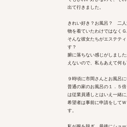
出て行きました。
きれい好き？お風呂？ 二人
物を着ていたわけではなくＧ
そんな彼女たちがエステティ
す？
腑に落ちない感じがしました
えないので、私もあえて何も
９時頃に市岡さんとお風呂に
普通の家のお風呂の１．５倍
は従業員通しとはいえ一緒に
希望者は事前に申請をしてＷ
す。
私が服を脱ぎ、最後にショー