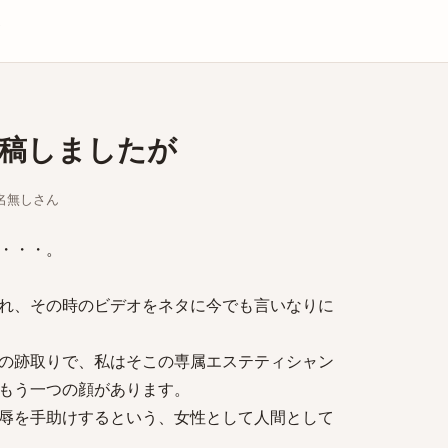
庫
稿しましたが
ちな名無しさん
・・・。
れ、その時のビデオをネタに今でも言いなりに
の跡取りで、私はそこの専属エステティシャン
もう一つの顔があります。
辱を手助けするという、女性として人間として