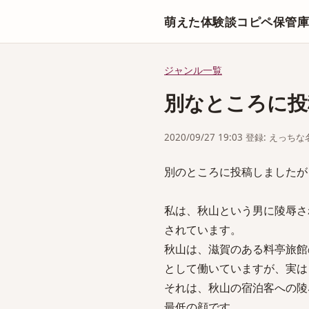
萌えた体験談コピペ保管
ジャンル一覧
別なところに投
2020/09/27 19:03 登録: えっ
別のところに投稿しましたが
私は、秋山という男に陵辱さ
されています。
秋山は、滋賀のある料亭旅館
として働いていますが、実は
それは、秋山の宿泊客への陵
最低の顔です。