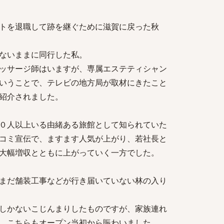
トを退職して跡を継ぐために滋賀に戻った秋
ないままに同行した私。
ッサージ師はいますが、専属エステティシャン
いうことで、テレビの地方局が取材にきたこと
紹介されました。
０人以上いる由緒ある旅館として知られていた
コミ宣伝で、ますます人気が上がり、若社長と
大幅増収とともに上がっていく一方でした。
まだ舗装工事などが行き届いていない林の入り
しかないこじんまりしたものですが、家族連れ
、こちらもオープン当初から賑わいました。