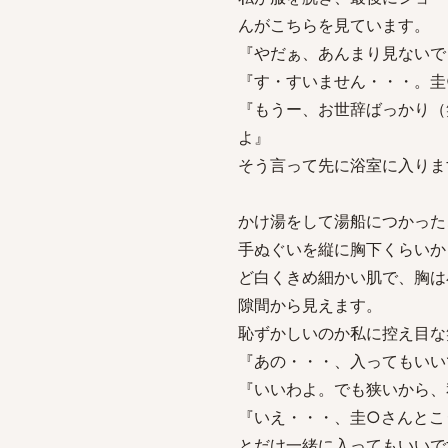
んがこちらを見ています。
『やだぁ、あんまり見ないで
『す・すいません・・・。圭
『もうー、お世辞ばっかり（
よ』
そう言って先に浴室に入りま
かけ湯をして湯船につかった
手ぬぐいを縦に胸下くらいか
ど白くきめ細かい肌で、胸は
隙間から見えます。
恥ずかしいのか私に控え目な
『あの・・・、入ってもいい
『いいわよ。でも狭いから、
『いえ・・・、圭○さんとこ
とだけ一緒に入ってもいいで