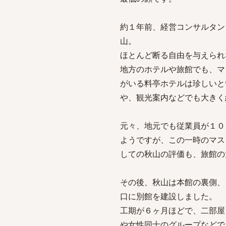
約１年前、経営コンサルタン
山。
ほとんど断る自由を与えられ
地方のホテルや旅館でも、マ
がいる料亭ホテルは珍しいと
や、観光案内などでも大きく
元々、地元でも従業員が１０
ようですが、この一時のマス
しての秋山の評価も、旅館の
その後、秋山は本館の裏側、
口に別館を建設しました。
工期が６ヶ月ほどで、二部屋
や女性同士のグループなどで