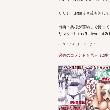
ただし、お触り今後も無しで
出典：奥様が墓場まで持って
リンク：http://hideyoshi.2ch.
(・∀・): 4 | (・Ａ・): 2
過去のコメントを見る（2件