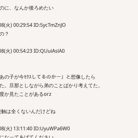
のに、なんか後ろめたい
) 00:29:54 ID:5ycTmZnJO
の？
) 00:54:23 ID:QUuiAslA0
あの子が今ｾｸｽしてるのかー」と想像したら
た。旦那としながら弟のことばかり考えてた。
度か見たことがあるorz
接触は全くないんだけどね
火) 13:11:40 ID:UyuWPa6W0
になってあげてください。