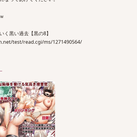
ｗ
いく黒い過去【黒の8】
net/test/read.cgi/ms/1271490564/
）