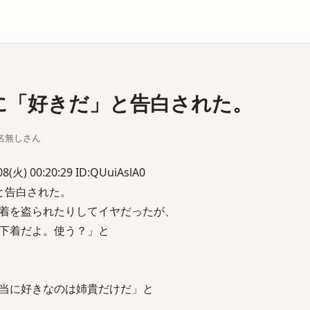
庫
に「好きだ」と告白された。
ちな名無しさん
) 00:20:29 ID:QUuiAslA0
と告白された。
着を盗られたりしてイヤだったが、
下着だよ。使う？」と
当に好きなのは姉貴だけだ」と