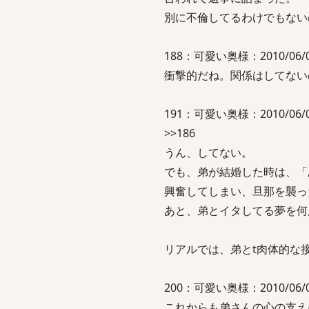
別に不倫してるわけでもない
188：可愛い奥様：2010/06/08(火
衝撃的だね。関係はしてない
191：可愛い奥様：2010/06/08(火
>>186
うん、してない。
でも、弟が結婚した時は、「
興奮してしまい、旦那を襲っ
あと、弟とイタしてる夢を何
リアルでは、弟とt肉体的な
200：可愛い奥様：2010/06/08(
これからも弟さんの心の支え