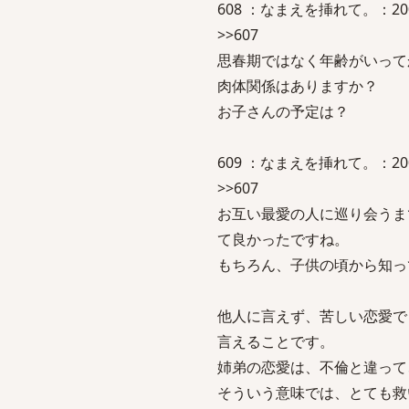
608 ：なまえを挿れて。：2007/05
>>607
思春期ではなく年齢がいって
肉体関係はありますか？
お子さんの予定は？
609 ：なまえを挿れて。：2007/05/
>>607
お互い最愛の人に巡り会うま
て良かったですね。
もちろん、子供の頃から知っ
他人に言えず、苦しい恋愛で
言えることです。
姉弟の恋愛は、不倫と違って
そういう意味では、とても救