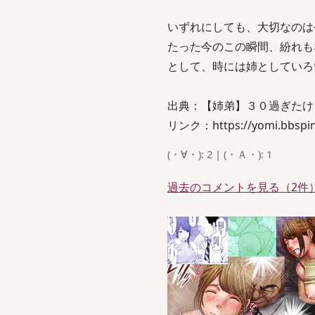
いずれにしても、大切なのは
たった今のこの瞬間、紛れも
として、時には姉としていろ
出典：【姉弟】３０過ぎたけ
リンク：https://yomi.bbspink
(・∀・): 2 | (・Ａ・): 1
過去のコメントを見る（2件