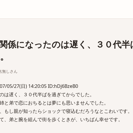
庫
関係になったのは遅く、３０代半
。
ちな名無しさん
/27(日) 14:20:05 ID:hDj6BzeB0
のは遅く、３０代半ばを過ぎてからでした。
姉と弟で恋におちるとは夢にも思いませんでした。
、もし親が知ったらショックで寝込むだろうなとこわいです。
て、弟と腕を組んで街を歩くときが、いちばん幸せです。