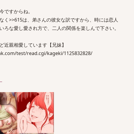
今ですからね。
なく>>615は、弟さんの彼女な訳ですから、時には恋人
いろな愛し愛され方で、二人の関係を楽しんで下さい。
ど近親相愛しています【兄妹】
.com/test/read.cgi/kageki/1125832828/
）