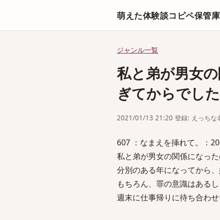
萌えた体験談コピペ保管
ジャンル一覧
私と弟が男女の
ぎてからでした
2021/01/13 21:20 登録: えっ
607 ：なまえを挿れて。：2007/05
私と弟が男女の関係になった
分別のある年になってから、
もちろん、罪の意識はあるし
週末に仕事帰りに待ち合わせ