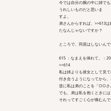
今では自分の腕の中に姉でも
うれしいものだと思いま
すよ。
弟さんからすれば、>>61
たなんじゃないですか？
ところで、同居はしないんで
615 ：なまえを挿れて。：2007/05/
>>614
私は姉よりも彼女として見て
付き合うようになってから、
逆に私は弟のことを「○○さ
でも、弟は私を抱くときには
それってすごく心が痛むんで