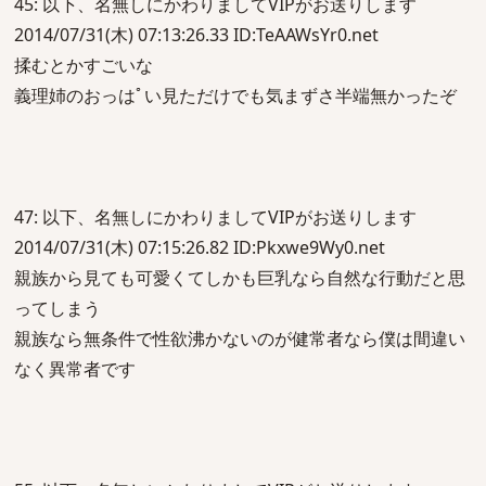
45: 以下、名無しにかわりましてVIPがお送りします
2014/07/31(木) 07:13:26.33 ID:TeAAWsYr0.net
揉むとかすごいな
義理姉のおっはﾟい見ただけでも気まずさ半端無かったぞ
47: 以下、名無しにかわりましてVIPがお送りします
2014/07/31(木) 07:15:26.82 ID:Pkxwe9Wy0.net
親族から見ても可愛くてしかも巨乳なら自然な行動だと思
ってしまう
親族なら無条件で性欲沸かないのが健常者なら僕は間違い
なく異常者です