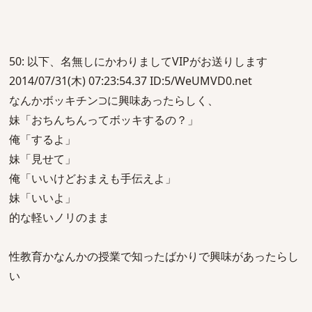
50: 以下、名無しにかわりましてVIPがお送りします
2014/07/31(木) 07:23:54.37 ID:5/WeUMVD0.net
なんかボッキチン⊃に興味あったらしく、
妹「おちんちんってボッキするの？」
俺「するよ」
妹「見せて」
俺「いいけどおまえも手伝えよ」
妹「いいよ」
的な軽いノリのまま
性教育かなんかの授業で知ったばかりで興味があったらし
い