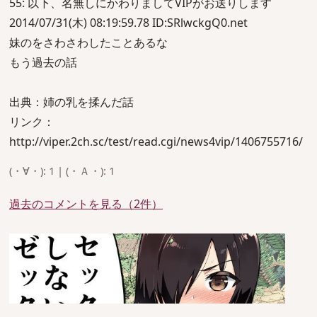
55: 以下、名無しにかわりましてVIPがお送りします
2014/07/31(木) 08:19:59.78 ID:SRlwckgQ0.net
妹のをさわさわしたことあるな
もう過去の話
出典：姉の乳を揉んだ話
リンク：
http://viper.2ch.sc/test/read.cgi/news4vip/1406755716/
(・∀・): 1 | (・Ａ・): 1
過去のコメントを見る（2件）