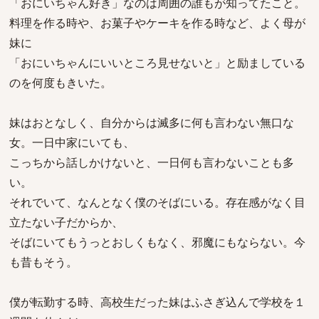
「おにいちゃん好き」なのは周囲の誰もが知ってたこと。
料理を作る時や、お菓子やケーキを作る時など、よく母が
妹に
「おにいちゃんにいいところ見せないと」と励ましている
のを何度もきいた。
妹はおとなしく、自分からは滅多に何も言わない無口な
女。一日中家にいても、
こっちから話しかけないと、一日何も言わないことも多
い。
それでいて、なんとなく僕のそばにいる。存在感がなく目
立たない子だからか、
そばにいてもうっとおしくもなく、邪魔にもならない。今
も昔もそう。
僕が転勤する時、高校生だった妹はふさぎ込んで学校を１