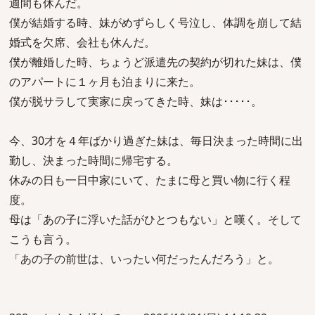
週間も休んだ。
僕が結婚する時、妹がめずらしく号泣し、体調を崩して結
婚式を欠席、会社も休んだ。
僕が離婚した時、ちょうど派遣先の契約が切れた妹は、僕
のアパートに１ヶ月も泊まりに来た。
僕が脱サラして実家に戻ってきた時、妹は･････。
今、30才を４年ばかり過ぎた妹は、毎日決まった時間に出
勤し、決まった時間に帰宅する。
休みの日も一日中家にいて、たまに母と買い物に行く程
度。
母は「あの子に浮いた話がひとつもない」と嘆く。そして
こうも言う。
「あの子の前世は、いったい何だったんだろう」と。