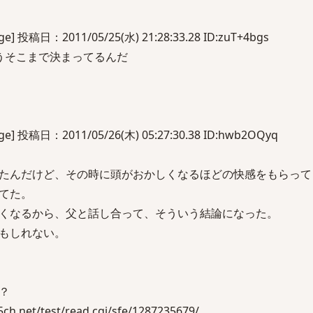
投稿日：2011/05/25(水) 21:28:33.28 ID:zuT+4bgs
うそこまで決まってるんだ
 投稿日：2011/05/26(木) 05:27:30.38 ID:hwb2OQyq
たんだけど、その時に頭がおかしくなるほどの快感をもらって
てた。
くなるから、父と話し合って、そういう結論になった。
もしれない。
？
.net/test/read.cgi/sfe/1287235679/