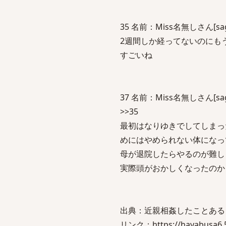
35 名前：Miss名無しさん[sage] 
2週間しか経ってないのにも
すごいね
37 名前：Miss名無しさん[sage]
>>35
最初はなりゆきでしてしまっ
めにはやめられない体になっ
母が退院したらやるのが難し
実際頭がおかしくなったのか
出典：近親相姦したことある
リンク：https://hayabusa6.5ch