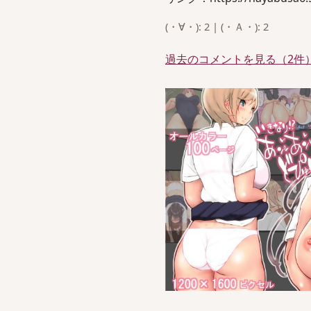
(・∀・): 2 | (・Ａ・): 2
過去のコメントを見る（2件