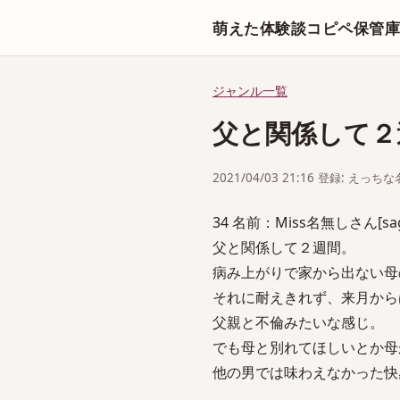
萌えた体験談コピペ保管
ジャンル一覧
父と関係して２
2021/04/03 21:16 登録: えっ
34 名前：Miss名無しさん[sage] 
父と関係して２週間。
病み上がりで家から出ない母
それに耐えきれず、来月から
父親と不倫みたいな感じ。
でも母と別れてほしいとか母
他の男では味わえなかった快