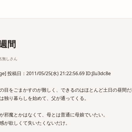
庫
週間
ちな名無しさん
投稿日：2011/05/25(水) 21:22:56.69 ID:JIu3dc8e
の目をごまかすのが難しく、できるのはほとんど土日の昼間だ
は独り暮らしを始めて、父が通ってくる。
が邪魔とかはなくて、母とは普通に母娘でいたい。
感が欲しくて失いたくないだけ。