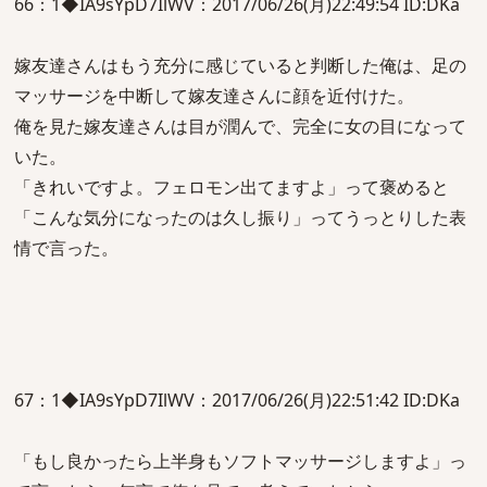
66：1◆IA9sYpD7IlWV：2017/06/26(月)22:49:54 ID:DKa
嫁友達さんはもう充分に感じていると判断した俺は、足の
マッサージを中断して嫁友達さんに顔を近付けた。
俺を見た嫁友達さんは目が潤んで、完全に女の目になって
いた。
「きれいですよ。フェロモン出てますよ」って褒めると
「こんな気分になったのは久し振り」ってうっとりした表
情で言った。
67：1◆IA9sYpD7IlWV：2017/06/26(月)22:51:42 ID:DKa
「もし良かったら上半身もソフトマッサージしますよ」っ