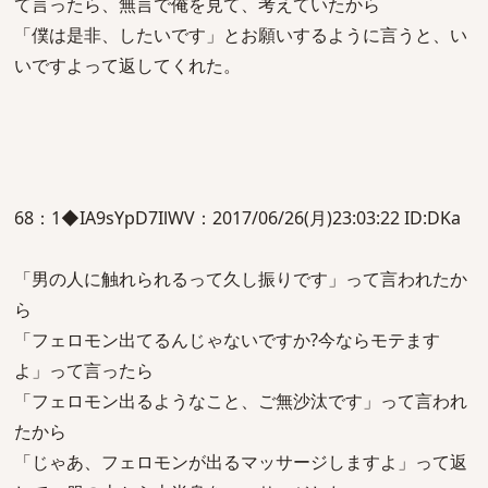
て言ったら、無言で俺を見て、考えていたから
「僕は是非、したいです」とお願いするように言うと、い
いですよって返してくれた。
68：1◆IA9sYpD7IlWV：2017/06/26(月)23:03:22 ID:DKa
「男の人に触れられるって久し振りです」って言われたか
ら
「フェロモン出てるんじゃないですか?今ならモテます
よ」って言ったら
「フェロモン出るようなこと、ご無沙汰です」って言われ
たから
「じゃあ、フェロモンが出るマッサージしますよ」って返