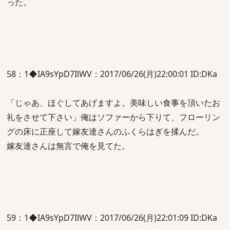
った。
58：1◆IA9sYpD7IlWV：2017/06/26(月)22:00:01 ID:DKa
「じゃあ、ほぐしてあげますよ。美味しい食事を頂いたお
礼をさせて下さい」俺はソファーから下りて、フローリン
グの床に正座して嫁友達さんのふくらはぎを揉んだ。
嫁友達さんは無言で俺を見てた。
59：1◆IA9sYpD7IlWV：2017/06/26(月)22:01:09 ID:DKa