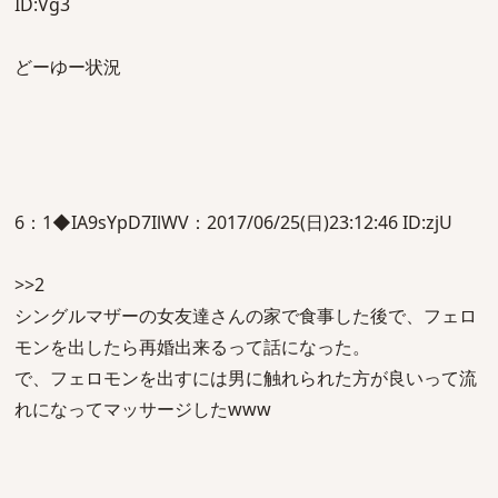
ID:Vg3
どーゆー状況
6：1◆IA9sYpD7IlWV：2017/06/25(日)23:12:46 ID:zjU
>>2
シングルマザーの女友達さんの家で食事した後で、フェロ
モンを出したら再婚出来るって話になった。
で、フェロモンを出すには男に触れられた方が良いって流
れになってマッサージしたwww