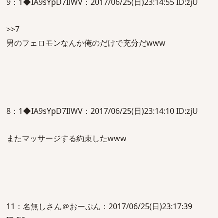
9：1◆IA9sYpD7IlWV：2017/06/25(日)23:14:55 ID:zjU
>>7
男のフェロモンなんか俺のだけで充分だwww
8：1◆IA9sYpD7IlWV：2017/06/25(日)23:14:10 ID:zjU
またマッサージする約束したwww
11：名無しさん＠おーぷん：2017/06/25(日)23:17:39