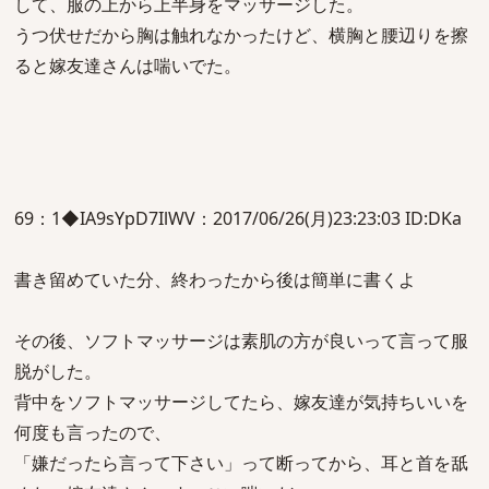
して、服の上から上半身をマッサージした。
うつ伏せだから胸は触れなかったけど、横胸と腰辺りを擦
ると嫁友達さんは喘いでた。
69：1◆IA9sYpD7IlWV：2017/06/26(月)23:23:03 ID:DKa
書き留めていた分、終わったから後は簡単に書くよ
その後、ソフトマッサージは素肌の方が良いって言って服
脱がした。
背中をソフトマッサージしてたら、嫁友達が気持ちいいを
何度も言ったので、
「嫌だったら言って下さい」って断ってから、耳と首を舐