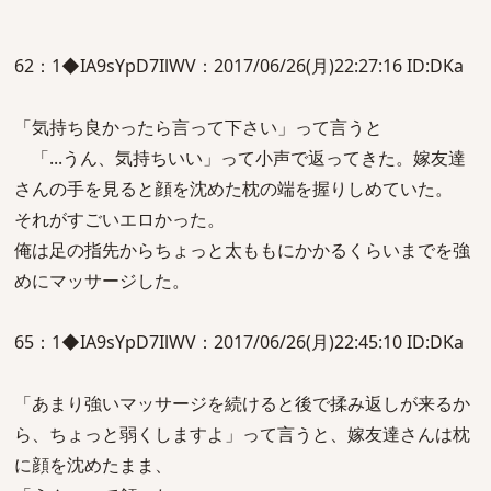
62：1◆IA9sYpD7IlWV：2017/06/26(月)22:27:16 ID:DKa
「気持ち良かったら言って下さい」って言うと
「...うん、気持ちいい」って小声で返ってきた。嫁友達
さんの手を見ると顔を沈めた枕の端を握りしめていた。
それがすごいエロかった。
俺は足の指先からちょっと太ももにかかるくらいまでを強
めにマッサージした。
65：1◆IA9sYpD7IlWV：2017/06/26(月)22:45:10 ID:DKa
「あまり強いマッサージを続けると後で揉み返しが来るか
ら、ちょっと弱くしますよ」って言うと、嫁友達さんは枕
に顔を沈めたまま、