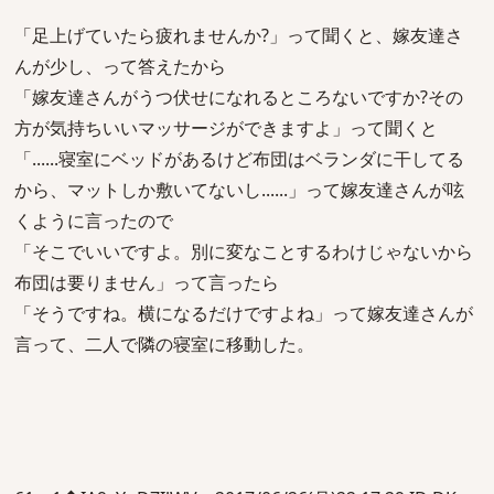
「足上げていたら疲れませんか?」って聞くと、嫁友達さ
んが少し、って答えたから
「嫁友達さんがうつ伏せになれるところないですか?その
方が気持ちいいマッサージができますよ」って聞くと
「......寝室にベッドがあるけど布団はベランダに干してる
から、マットしか敷いてないし......」って嫁友達さんが呟
くように言ったので
「そこでいいですよ。別に変なことするわけじゃないから
布団は要りません」って言ったら
「そうですね。横になるだけですよね」って嫁友達さんが
言って、二人で隣の寝室に移動した。