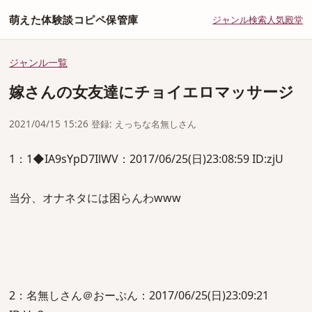
萌えた体験談コピペ保管庫
ジャンル
検索
人気
殿堂
ジャンル一覧
嫁さんの女友達にチョイエロマッサージ
2021/04/15 15:26 登録: えっちな名無しさん
1：1◆IA9sYpD7IlWV：2017/06/25(日)23:08:59 ID:zjU
当分、オナネタには困らんわwww
2：名無しさん＠おーぷん：2017/06/25(日)23:09:21