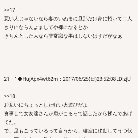
>>17
悪い人じゃないなら妻のいぬまに旦那だけ家に招いて二人
きりにならんよましてや裸になるとか
きちんとした人なら非常識な事はしないはずだがなぁ
21：1◆HuJApx4wt62m：2017/06/25(日)23:52:08 ID:zjU
>>18
お互いにちょっとした軽い火遊びだよ
食事して女友達さんが肩がこるって話したから揉んであげ
てた。
で、足もこっているって言うから、寝室に移動してうつ伏