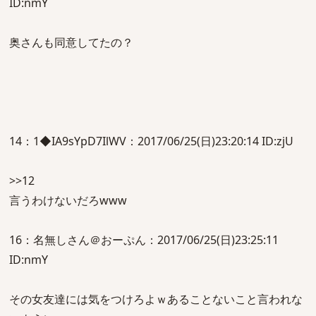
ID:nmY
奥さんも同意してたの？
14：1◆IA9sYpD7IlWV：2017/06/25(日)23:20:14 ID:zjU
>>12
言うわけないだろwww
16：名無しさん＠おーぷん：2017/06/25(日)23:25:11
ID:nmY
その女友達には気をつけろよｗあることないこと言われな