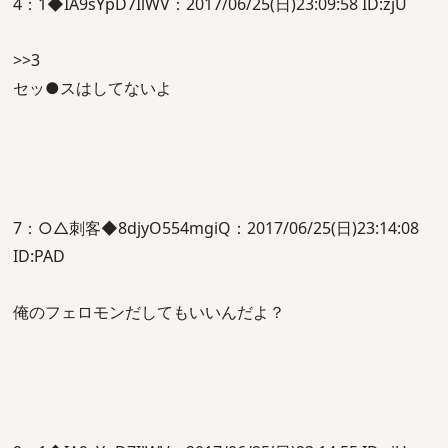
4：1◆IA9sYpD7IlWV：2017/06/25(日)23:09:58 ID:zjU
>>3
セッ●スはしてないよ
7：○△刺客◆8djyO554mgiQ：2017/06/25(日)23:14:08
ID:PAD
俺のフェロモンだしてもいいんだよ？