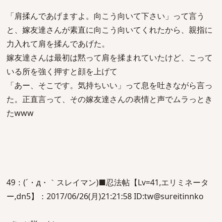
「肩揉んであげますよ。向こう向いて下さい」って言う
と、嫁友達さんが素直に向こう向いてくれたから、親指に
力入れて肩を揉んであげた。
嫁友達さんは最初は黙って肩を揉まれていたけど、こって
いる所を強く押すと顔を上げて
「あー、そこです。気持ちいい」って息を吐きながら言っ
た。正直言って、その嫁友達さんの表情と声でムラっとき
たwww
49：(´・д・｀スレイマン)■忍法帖【Lv=41,エリミネータ
ー,dn5】：2017/06/26(月)21:21:58 ID:tw@sureitinnko