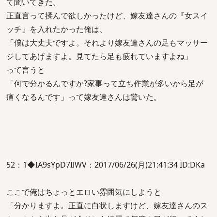
て聞いてきた。
正直言って揉んで欲しかったけど、嫁友達さんの『女スイ
ッチ』を入れたかった俺は、
「僕は大丈夫ですよ。それより嫁友達さんの足もマッサー
ジしてあげますよ。見てたら足も疲れていますよね」
って言うと
「何で分かるんですか?家事って立ち作業が多いから足が
痛くなるんです」って嫁友達さんは驚いた。
52：1◆IA9sYpD7IlWV：2017/06/26(月)21:41:34 ID:DKa
ここで俺はちょっとエロい雰囲気にしようと
「分かりますよ。正直に白状しますけど、嫁友達さんのス