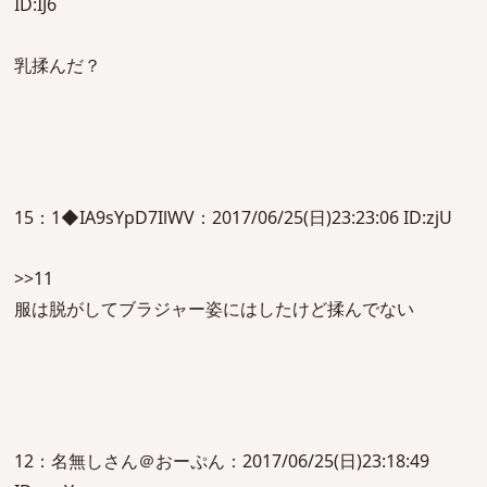
ID:IJ6
乳揉んだ？
15：1◆IA9sYpD7IlWV：2017/06/25(日)23:23:06 ID:zjU
>>11
服は脱がしてブラジャー姿にはしたけど揉んでない
12：名無しさん＠おーぷん：2017/06/25(日)23:18:49