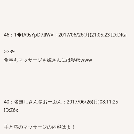
46：1◆IA9sYpD7IlWV：2017/06/26(月)21:05:23 ID:DKa
>>39
食事もマッサージも嫁さんには秘密www
40：名無しさん＠おーぷん：2017/06/26(月)08:11:25
ID:Z6x
手と唇のマッサージの内容はよ！