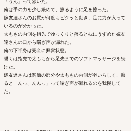
「うん」って頷いた。
俺は手の力を少し緩めて、擦るように足を擦った。
嫁友達さんのお尻が何度もピクッと動き、足に力が入って
いるのが分かった。
太ももの内側を指先でゆっくりと擦ると枕にうずめた嫁友
達さんの口から喘ぎ声が漏れた。
俺の下半身は完全に興奮状態。
暫くは指先で太ももから足先までのソフトマッサージを続
けた。
嫁友達さんは関節の部分や太ももの内側が弱いらしく、擦
ると「んっ、んんっ」って喘ぎ声が漏れるのを我慢して
た。