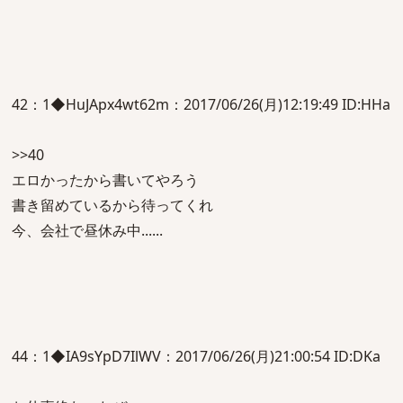
42：1◆HuJApx4wt62m：2017/06/26(月)12:19:49 ID:HHa
>>40
エロかったから書いてやろう
書き留めているから待ってくれ
今、会社で昼休み中......
44：1◆IA9sYpD7IlWV：2017/06/26(月)21:00:54 ID:DKa