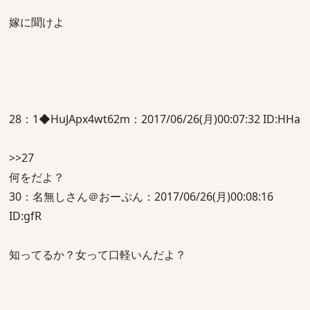
嫁に聞けよ
28：1◆HuJApx4wt62m：2017/06/26(月)00:07:32 ID:HHa
>>27
何をだよ？
30：名無しさん＠おーぷん：2017/06/26(月)00:08:16
ID:gfR
知ってるか？女って口軽いんだよ？