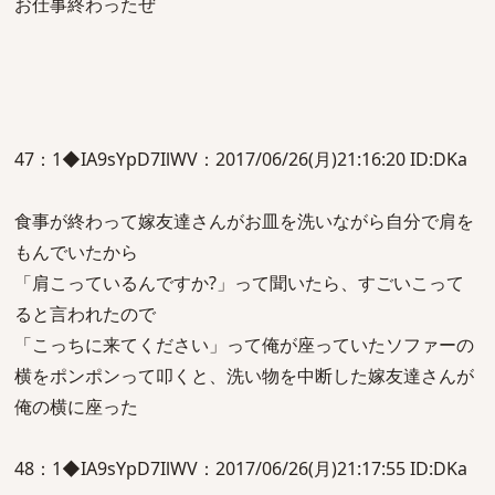
お仕事終わったぜ
47：1◆IA9sYpD7IlWV：2017/06/26(月)21:16:20 ID:DKa
食事が終わって嫁友達さんがお皿を洗いながら自分で肩を
もんでいたから
「肩こっているんですか?」って聞いたら、すごいこって
ると言われたので
「こっちに来てください」って俺が座っていたソファーの
横をポンポンって叩くと、洗い物を中断した嫁友達さんが
俺の横に座った
48：1◆IA9sYpD7IlWV：2017/06/26(月)21:17:55 ID:DKa