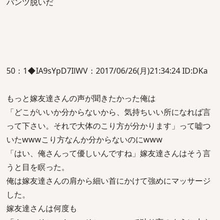
パンツ脱いだ
50：1◆IA9sYpD7IlWV：2017/06/26(月)21:34:24 ID:DKa
もっと嫁友達さんの声が聞きたかった俺は
「どこがいいか分からないから、気持ちいい所になれば言
って下さい。それで大体のこり方が分かります」って嘘つ
いたwwwこり方なんか分からないのにwww
「はい、俺さんって優しいんですね」嫁友達さんはそう言
うと目を瞑った。
俺は嫁友達さんの肩から細い首にかけて強めにマッサージ
した。
嫁友達さんは何度も