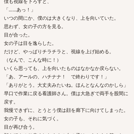
僕も視線を下ろすと、
「……あっ！」
いつの間にか、僕のは大きくなり、上を向いていた。
思わず、女の子の方を見る。
目が合った。
女の子は目を逸らした。
だけど、やっぱりチラチラと、視線を上げ始める。
（なんで、こんな時に！）
いくら思っても、上を向いたものはなかなか戻らない。
「あ、アールの、ハチナナ！ で終わりです！」
「ありがとう。大丈夫みたいね。ほんとなんなのかしら」
早口で作業に戻る看護師さん。僕は大急ぎで両手を股間に
戻す。
我慢できずに、とうとう僕は顔を廊下に向けてしまった。
女の子も、それに気づく。
目が再び合う。