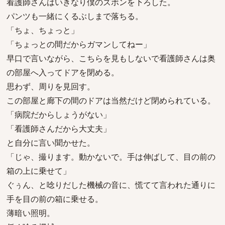
看護師さんはいきなり僕のズボンを下ろした。
パンツも一緒にくるぶしまで落ちる。
「ちょ、ちょっと」
「ちょっとの間だからガマンしてねー」
早口で言いながら、こちらを見もしないで看護師さんは奥
の部屋へ入ってドアを閉める。
思わず、周りを見回す。
この部屋と廊下の間のドアは当然だけど閉められている。
「病院だからしょうがない」
「看護師さんだから大丈夫」
と自分に言い聞かせた。
「じゃ、撮ります。動かないで。手は伸ばして、目の前の
箱の上に乗せて」
ぐぅん、と唸りだした機械の音に、慌てて言われた通りに
手を目の前の箱に乗せる。
薄暗い照明。