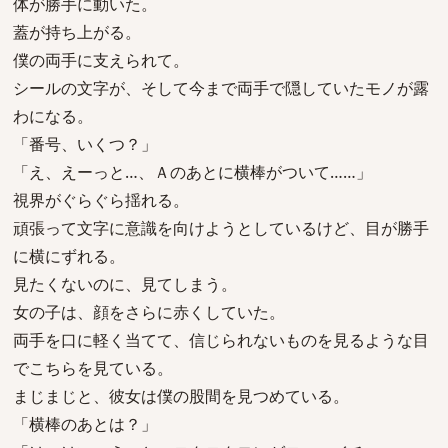
体が勝手に動いた。
蓋が持ち上がる。
僕の両手に支えられて。
シールの文字が、そして今まで両手で隠していたモノが露
わになる。
「番号、いくつ？」
「え、えーっと…、Ａのあとに横棒がついて……」
視界がぐらぐら揺れる。
頑張って文字に意識を向けようとしているけど、目が勝手
に横にずれる。
見たくないのに、見てしまう。
女の子は、顔をさらに赤くしていた。
両手を口に軽く当てて、信じられないものを見るような目
でこちらを見ている。
まじまじと、彼女は僕の股間を見つめている。
「横棒のあとは？」