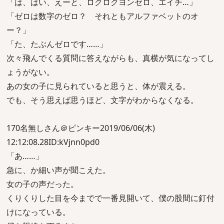
「は、はい、えーと、ロクロクヨンゼロ、エイチ…」
「ゼロは数字のゼロ？ それともアルファベットのオ
ー？」
「た、たぶんゼロです……」
次々飛んでくる質問に答えながらも、真横が気になってし
ょうがない。
あの女の子に見られていると思うと、体が震える。
でも、そう思えば思うほど、文字がわからなくなる。
170名無しさん＠ピンキー2019/06/06(木)
12:12:08.28ID:kVjnn0pd0
「あ……」
急に、か細い声が聞こえた。
女の子の声だった。
くりくりした目を今までで一番見開いて、僕の股間に釘付
けになっている。