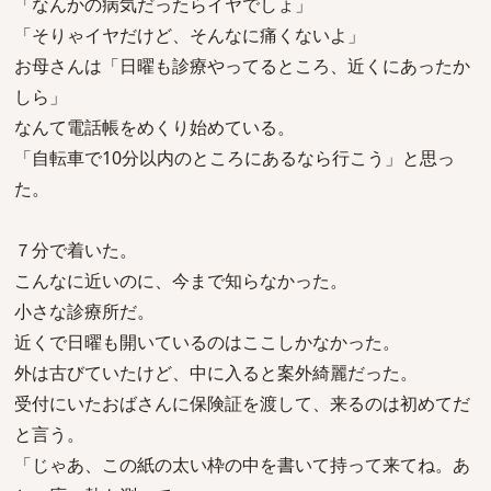
「なんかの病気だったらイヤでしょ」
「そりゃイヤだけど、そんなに痛くないよ」
お母さんは「日曜も診療やってるところ、近くにあったか
しら」
なんて電話帳をめくり始めている。
「自転車で10分以内のところにあるなら行こう」と思っ
た。
７分で着いた。
こんなに近いのに、今まで知らなかった。
小さな診療所だ。
近くで日曜も開いているのはここしかなかった。
外は古びていたけど、中に入ると案外綺麗だった。
受付にいたおばさんに保険証を渡して、来るのは初めてだ
と言う。
「じゃあ、この紙の太い枠の中を書いて持って来てね。あ