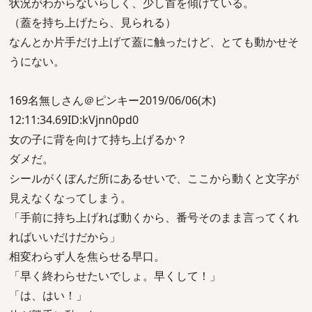
状況がわからないらしく、少し首を傾げている。
（蓋を持ち上げたら、見られる）
なんとか片手だけ上げて蓋に触ったけど、とても動かせそ
うにない。
169名無しさん＠ピンキー2019/06/06(木)
12:11:34.69ID:kVjnn0pd0
女の子に背を向けて持ち上げるか？
ダメだ。
シールがくぼんだ所にあるせいで、ここから動くと文字が
見えなくなってしまう。
「手前に持ち上げれば動くから、番号そのまま言ってくれ
ればいいだけだから」
相変わらず人を焦らせる早口。
「早く終わらせたいでしょ。早くして！」
「は、はい！」