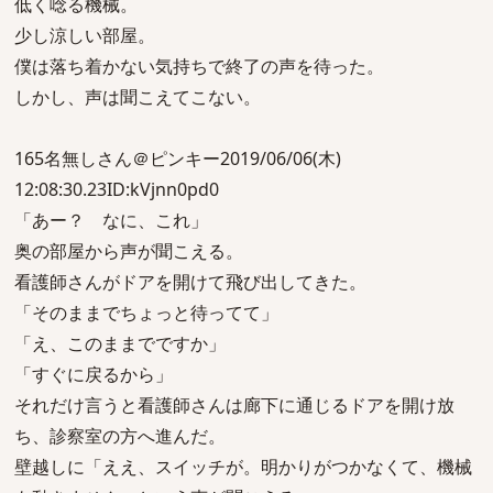
低く唸る機械。
少し涼しい部屋。
僕は落ち着かない気持ちで終了の声を待った。
しかし、声は聞こえてこない。
165名無しさん＠ピンキー2019/06/06(木)
12:08:30.23ID:kVjnn0pd0
「あー？ なに、これ」
奥の部屋から声が聞こえる。
看護師さんがドアを開けて飛び出してきた。
「そのままでちょっと待ってて」
「え、このままでですか」
「すぐに戻るから」
それだけ言うと看護師さんは廊下に通じるドアを開け放
ち、診察室の方へ進んだ。
壁越しに「ええ、スイッチが。明かりがつかなくて、機械