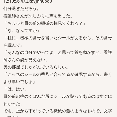
12:10:56.47ID:kVjnn0pd0
何分過ぎただろう。
看護師さんが久しぶりに声を出した。
「ちょっと目の前の機械の柱見てくれる？」
「な、なんですか」
「柱に、機械の番号を書いたシールがあるから、その番号
を読んで」
「そんなの自分でやってよ」と思って首を動かすと、看護
師さんの姿が見えない。
奥の部屋でしゃがんでいるらしい。
「こっちのシールの番号と合ってるか確認するから。書く
より早いでしょ」
「は、はい」
目の前の柱のくぼんだ所にシールが貼ってあるのはすぐに
わかった。
でも、上から下がっている機械の蓋のようなもので、文字