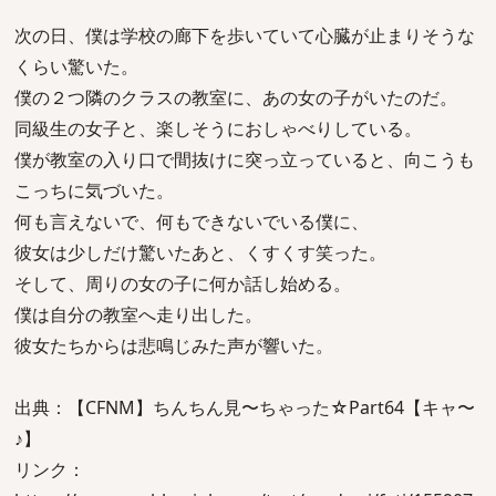
次の日、僕は学校の廊下を歩いていて心臓が止まりそうな
くらい驚いた。
僕の２つ隣のクラスの教室に、あの女の子がいたのだ。
同級生の女子と、楽しそうにおしゃべりしている。
僕が教室の入り口で間抜けに突っ立っていると、向こうも
こっちに気づいた。
何も言えないで、何もできないでいる僕に、
彼女は少しだけ驚いたあと、くすくす笑った。
そして、周りの女の子に何か話し始める。
僕は自分の教室へ走り出した。
彼女たちからは悲鳴じみた声が響いた。
出典：【CFNM】ちんちん見〜ちゃった☆Part64【キャ〜
♪】
リンク：