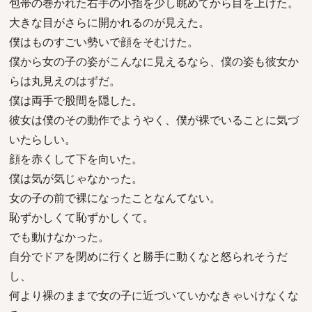
包帯の巻かれた右手の小指を少し眺めてから目を上げた。
大きな目がさらに開かれるのが見えた。
僕はものすごい勢いで顔をそむけた。
僕から女の子の姿がこんなに見えるなら、僕の姿も彼女か
らは丸見えのはずだ。
僕は両手で股間を隠した。
彼女は僕のその動作でようやく、僕が裸でいることに気づ
いたらしい。
顔を赤くして下を向いた。
僕は気が気じゃなかった。
女の子の前で裸になったことなんてない。
恥ずかしくて恥ずかしくて。
でも動けなかった。
自分でドアを閉めに行くと勝手に動くなと怒られそうだ
し、
何より裸のままで女の子に近づいていかなきゃいけなくな