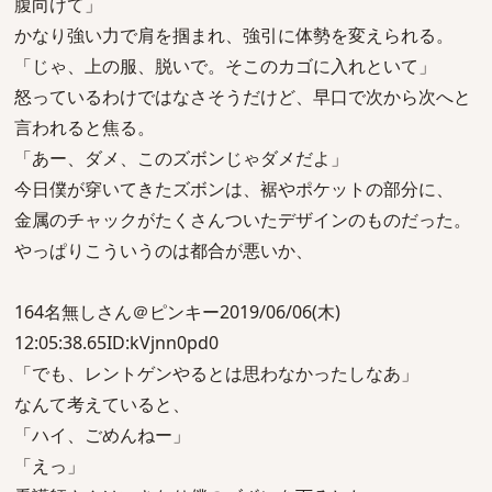
腹向けて」
かなり強い力で肩を掴まれ、強引に体勢を変えられる。
「じゃ、上の服、脱いで。そこのカゴに入れといて」
怒っているわけではなさそうだけど、早口で次から次へと
言われると焦る。
「あー、ダメ、このズボンじゃダメだよ」
今日僕が穿いてきたズボンは、裾やポケットの部分に、
金属のチャックがたくさんついたデザインのものだった。
やっぱりこういうのは都合が悪いか、
164名無しさん＠ピンキー2019/06/06(木)
12:05:38.65ID:kVjnn0pd0
「でも、レントゲンやるとは思わなかったしなあ」
なんて考えていると、
「ハイ、ごめんねー」
「えっ」