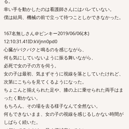
る。
幸い手を動かしたのは看護師さんにはバレていない。
僕は結局、機械の前で立って待つことしかできなかった。
167名無しさん＠ピンキー2019/06/06(木)
12:10:31.41ID:kVjnn0pd0
心臓がバクバクと鳴るのを感じながら、
何も気にしていないように振る舞いながら、
必死で女の子の方を伺う。
女の子は最初、気まずそうに視線を落としていたけれど、
次第にこちらを見てくるようになった。
ちょこんと揃えられた足や、膝の上に乗せられた両手はま
ったく動かない。
もちろん、その場を去る様子なんて全然ない。
何もできないまま、女の子の視線を感じるしかない時間が
しばらく続いた。