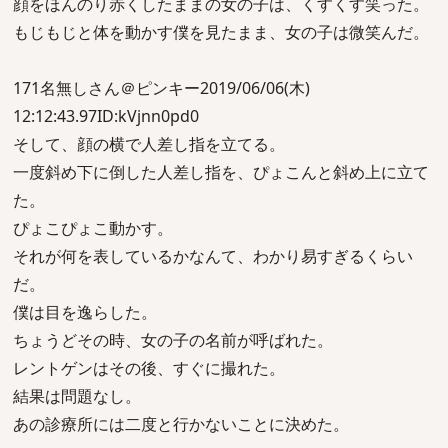
顔をほんのり赤くしたままの女の子は、くすくす笑った。
もじもじと体を動かす僕を見たまま、女の子は微笑んだ。
171名無しさん＠ピンキー2019/06/06(木)
12:12:43.97ID:kVjnn0pd0
そして、顔の横で人差し指を立てる。
一度斜め下に倒した人差し指を、ぴょこんと斜め上に立て
た。
ぴょこぴょこ動かす。
それが何を表しているかなんて、わかり易すぎるくらい
だ。
僕は目を逸らした。
ちょうどその時、女の子の名前が呼ばれた。
レントゲンはその後、すぐに撮れた。
結果は問題なし。
あの診療所には二度と行かないことに決めた。