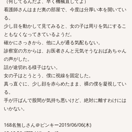
（何してるんだよ、早く機械直してよ）
看護師さんはまだ奥の部屋で、今度は分厚い本を開いてい
る。
少し目を動かして見てみると、女の子は周りを気にするこ
ともなくなってきているようだ。
確かにさっきから、他に人が通る気配もない。
診察室の方からは、お医者さんと元気そうなおばあちゃん
の声がした。
話が途切れる様子はない。
女の子はとうとう、僕に視線を固定した。
真っ直ぐに、少し顔を赤らめたまま、裸の僕を凝視してい
る。
手が汗ばんで股間が気持ち悪いけど、絶対に離すわけには
いかない。
168名無しさん＠ピンキー2019/06/06(木)