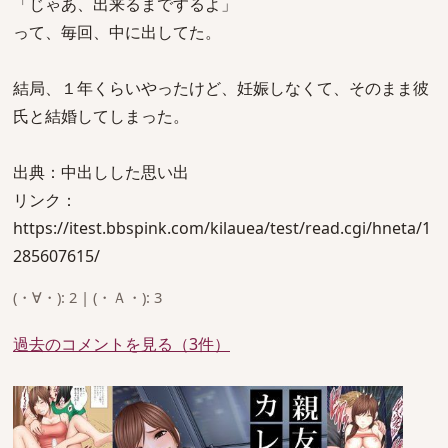
「じゃあ、出来るまでするよ」
って、毎回、中に出してた。
結局、１年くらいやったけど、妊娠しなくて、そのまま彼
氏と結婚してしまった。
出典：中出しした思い出
リンク：
https://itest.bbspink.com/kilauea/test/read.cgi/hneta/1
285607615/
(・∀・): 2 | (・Ａ・): 3
過去のコメントを見る（3件）