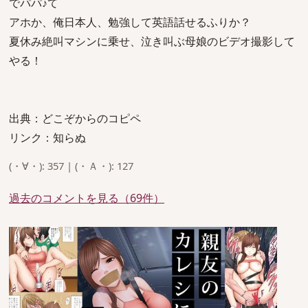
でパパ♪て
アホか、俺日本人、勉強して英語話せるふりか？
夏休み絶叫マシンに乗せ、泣き叫ぶ母娘のビデオ撮影して
やる！
出典：どこぞからのコピペ
リンク：知らぬ
(・∀・): 357 | (・Ａ・): 127
過去のコメントを見る（69件）