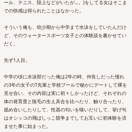
ール、テニス、陸上などがいたが…。)をしてる女はそこま
での快感は得られたことはなかった。
そういう俺も、幼少期から中学まで水泳をしていたんだけ
ど、そのウォータースポーツ女子との体験談を書かせてい
だく。
先ず1人目。
中学の頃に水泳部だった俺は2年の時、仲良しだった憧れ
の3年の女子のT先輩と学校プールで秘かにデートして裸を
見せ合い、その内容は実に初々しかったけど、それぞれの
体の発育度と陰毛の生え具合を比べたり、触り合ったり、
舐め合いしたりして、性器の匂いを嗅いだりして、挙げ句
はオシッコの飛ばしっこ競争までしてお互いに初体験を済
ませた事に始まった。