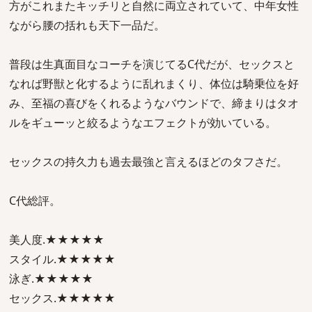
方がこれまたキッチリと自然に両立されていて、中年女性
ながら腰の括れも天下一品だ。
普段は生真面目なコーチを演じてるC代だが、セックスと
なれば野獣と化するように乱れまくり、体位は騎乗位を好
み、至福の喜びをくれるようなバウンドで、締まりはタオ
ルをギューッと絞るようなエフェクトが効いている。
セックスの持久力も過去最強と言えるほどのタフさだ。
C代総評。
美人度.★★★★★
スタイル.★★★★★
泳ぎ.★★★★★
セックス.★★★★★