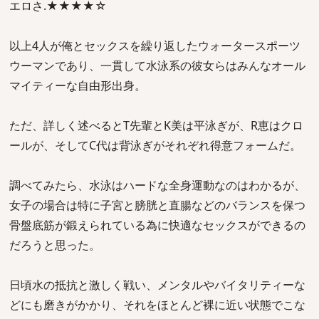
エロさ.★★★★☆
以上4人が俺とセックスを繰り返したウォータースポーツ
ウーマンであり、一貫して水泳系の彼女らはみんなオール
マイティーな自由形出身。
ただ、詳しく述べるとT先輩とK美は平泳ぎが、R恵はクロ
ールが、そしてC代は背泳ぎがそれぞれ得意フォームだ。
調べてみたら、水泳はハードな全身運動なのはわかるが、
女子の場合は特に子宮と膀胱と直腸などのバランスを保つ
骨盤底筋が鍛えられている為に快適なセックスができるの
だろうと思った。
日頃水の抵抗と激しく戦い、メンタルやバイタリティーな
どにも磨きがかかり、それをほとんど裸に近い状態でこな