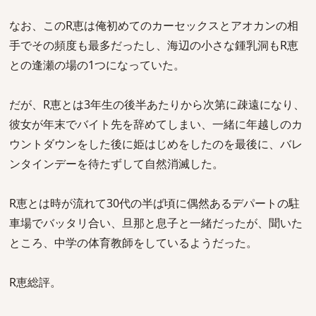
なお、このR恵は俺初めてのカーセックスとアオカンの相
手でその頻度も最多だったし、海辺の小さな鍾乳洞もR恵
との逢瀬の場の1つになっていた。
だが、R恵とは3年生の後半あたりから次第に疎遠になり、
彼女が年末でバイト先を辞めてしまい、一緒に年越しのカ
ウントダウンをした後に姫はじめをしたのを最後に、バレ
ンタインデーを待たずして自然消滅した。
R恵とは時が流れて30代の半ば頃に偶然あるデパートの駐
車場でバッタリ合い、旦那と息子と一緒だったが、聞いた
ところ、中学の体育教師をしているようだった。
R恵総評。