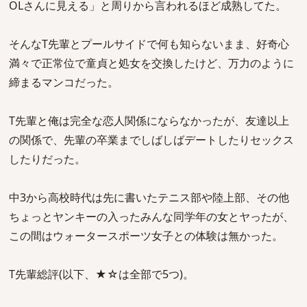
OLさんに見える」と周りから言われるほど成熟してた。
そんなT先輩とプールサイドで何も知らないまま、好奇心
満々で正常位で童貞と処女を交換したけど、万力のように
締まるマンコだった。
T先輩と俺は完全な恋人関係にならなかったが、友達以上
の関係で、先輩の卒業までしばしばデートしたりセックス
したりだった。
中3から高校時代は先に書いたテニス部や陸上部、その他
ちょっとヤンキーの入ったみんな同学年の女とヤったが、
この間はウォータースポーツ女子との体験は無かった。
T先輩総評(以下、★☆は全部で5つ)。