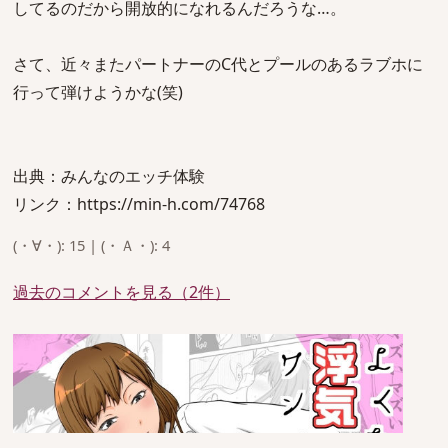
してるのだから開放的になれるんだろうな…。
さて、近々またパートナーのC代とプールのあるラブホに
行って弾けようかな(笑)
出典：みんなのエッチ体験
リンク：https://min-h.com/74768
(・∀・): 15 | (・Ａ・): 4
過去のコメントを見る（2件）