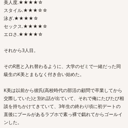
美人度.★★★★☆
スタイル.★★★☆☆
泳ぎ.★★★★☆
セックス.★★★★☆
エロさ.★★★★☆
それから3人目。
そのR恵と入れ替わるように、大学のゼミで一緒だった同
級生のK美とまもなく付き合い始めた。
K美は以前から彼氏(高校時代の部活の顧問で卒業してから
交際していた)と別れ話が出ていて、それで俺にたびたび相
談を持ちかけてきていて、3年生の終わり頃に初デートの
直後にプールがあるラブホで素っ裸で戯れてからゴールイ
ンした。