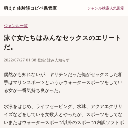
萌えた体験談コピペ保管庫
ジャンル
検索
人気
殿堂
ジャンル一覧
泳ぐ女たちはみんなセックスのエリート
だ。
2022/07/27 01:38 登録: 詠み人知らず
偶然かも知れないが、ヤリチンだった俺がセックスした相
手はマリンスポーツというかウォータースポーツをしてい
る女が一番気持ち良かった。
水泳をはじめ、ライフセービング、水球、アクアエクササ
イズなどをしている女数人とやったが、スポーツをしてな
いまたはウォータースポーツ以外のスポーツ(内訳ソフトボ