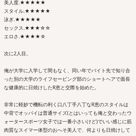
美人度.★★★★★
スタイル.★★★★★
泳ぎ.★★★★★
セックス.★★★☆☆
エロさ.★★★★☆
次に2人目。
俺が大学に入学して間もなく、同い年でバイト先で知り合
った別の大学のライフセービング部のショートヘアで面長
な健康的に日焼けしたR恵と交際を始めた。
非常に軽妙で機転の利く口八丁手八丁なR恵のスタイルは
中背でオッパイは普通サイズ(とはいっても俺と交わったウ
ォータースポーツ女子では一番小さいけど)でいい感じに筋
肉質なスイマー体型のおへそ美人で、何よりも日焼けして