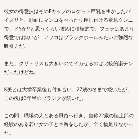
彼女の得意技はそのFカップのロケット巨乳を生かしたパ
イズリと、顔面にマンコをべったり押し付ける窒息クンニ
で、ドSか!?と思うくらい攻めに積極的で、フェラはあまり
得意では無いが、アソコはブラックホールみたいに強烈な
吸引力だ。
また、クリトリスも大きいのでイカせるのは比較的楽チン
だったけどね。
K美とは大学卒業後も付き合い、27歳の冬まで続いたが、
この後は3年半のブランクが続いた。
この間、職場の人とある風俗へ行き、自称22歳の陸上部の
経験のある若い女の子と本番をしたが、全く物足りなかっ
た。