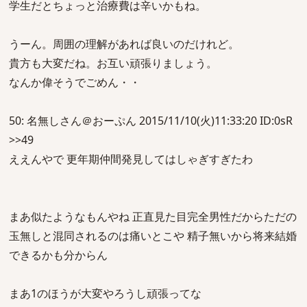
学生だとちょっと治療費は辛いかもね。
うーん。周囲の理解があれば良いのだけれど。
貴方も大変だね。お互い頑張りましょう。
なんか偉そうでごめん・・
50: 名無しさん＠おーぷん 2015/11/10(火)11:33:20 ID:0sR
>>49
ええんやで 更年期仲間発見してはしゃぎすぎたわ
まあ似たようなもんやね 正直見た目完全男性だからただの
玉無しと混同されるのは痛いとこや 精子無いから将来結婚
できるかも分からん
まあ1のほうが大変やろうし頑張ってな