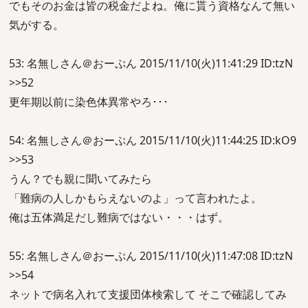
でもそのお金は皆の税金だよね。俺に貰う資格なんて無い
気がする。
53: 名無しさん＠おーぷん 2015/11/10(火)11:41:29 ID:tzN
>>52
更年期以前に染色体異常やろ･･･
54: 名無しさん＠おーぷん 2015/11/10(火)11:44:25 ID:kO9
>>53
うん？でも親に聞いてみたら
「難病の人しかもらえないのよ」って言われたよ。
俺は五体満足だし難病ではない・・・はず。
55: 名無しさん＠おーぷん 2015/11/10(火)11:47:08 ID:tzN
>>54
ネットで病名入れて支援団体検索して そこで確認してみ