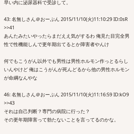
早い内に泌尿器科で受診して。
43: 名無しさん＠おーぷん 2015/11/10(火)11:10:29 ID:0sR
>>41
あんたみたいやったらまだええ気がするわ 俺見た目完全男
性で性機能しんで更年期出てるとか障害者やんけ
何でもこうがん以外でも男性は男性ホルモン作っとるらし
いんやけど 俺はこうがんが死んどるから他の男性ホルモン
が命綱なんやな
46: 名無しさん＠おーぷん 2015/11/10(火)11:16:59 ID:kO9
>>43
それは自己判断？専門の病院に行った？
その更年期障害って勃たないことを言ってるのかな。