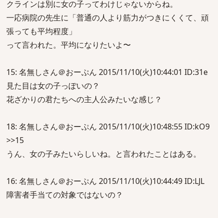
クラインは別に女の子ってわけじゃないからね。
一応病院の先生に「普通の人より筋力がつきにくくて、頑
張っても平均程度」
って言われた。平均になりたいよ〜
15: 名無しさん＠おーぷん 2015/11/10(火)10:44:01 ID:31e
見た目は女の子っぽいの？
花ざかりの君たちへの主人公みたいな感じ？
18: 名無しさん＠おーぷん 2015/11/10(火)10:48:55 ID:kO9
>>15
うん、女の子みたいらしいね。と言われたことはある。
16: 名無しさん＠おーぷん 2015/11/10(火)10:44:49 ID:LJL
障害者手当ての対象ではないの？