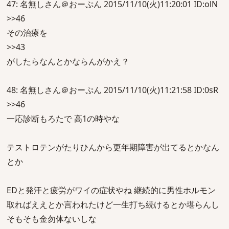
47: 名無しさん＠おーぷん 2015/11/10(火)11:20:01 ID:olN
>>46
その治療を
>>43
がしたらなんとかならんがかえ？
48: 名無しさん＠おーぷん 2015/11/10(火)11:21:58 ID:0sR
>>46
一応診断もろたで 高1の時やな
テストロテンがたりひんから更年期障害が出てるとかなん
とか
EDと発汗と疲労がワイの症状やね 継続的に男性ホルモン
取ればええとか言われたけど一生打ち続けるとか堪らんし
そもそも金勿体ないしな