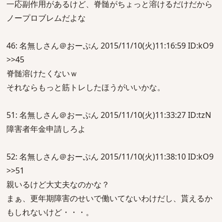
一応副作用があるけど、脊髄がちょっと溶けるだけだから
ノープロブレムだよな
46: 名無しさん＠おーぷん 2015/11/10(火)11:16:59 ID:kO9
>>45
脊髄溶けたくないｗ
それならもっと筋トレしたほうがいいかな。
51: 名無しさん＠おーぷん 2015/11/10(火)11:33:27 ID:tzN
障害者年金申請しろよ
52: 名無しさん＠おーぷん 2015/11/10(火)11:38:10 ID:kO9
>>51
親いるけど大丈夫なのかな？
まぁ、更年期障害のせいで働いてないわけだし、貰えるか
もしれないけど・・・。