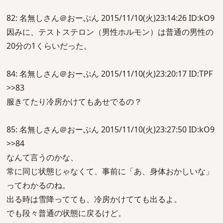
82: 名無しさん＠おーぷん 2015/11/10(火)23:14:26 ID:kO9
因みに、テストステロン（男性ホルモン）は普通の男性の
20分の1くらいだった。
84: 名無しさん＠おーぷん 2015/11/10(火)23:20:17 ID:TPF
>>83
服きてたり冷房かけてもあせでるの？
85: 名無しさん＠おーぷん 2015/11/10(火)23:27:50 ID:kO9
>>84
なんて言うのかな、
常に同じ状態じゃなくて、事前に「あ、身体おかしいな」
ってわかるのね。
出る時は雪降ってても、冷房かけてても出るよ。
でも段々普通の状態に戻るけど。