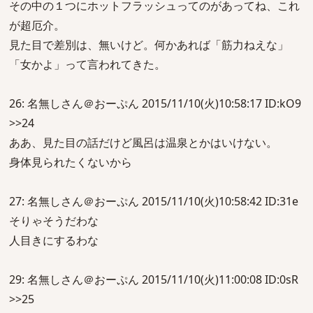
その中の１つにホットフラッシュってのがあってね、これ
が超厄介。
見た目で差別は、無いけど。何かあれば「筋力ねえな」
「女かよ」って言われてきた。
26: 名無しさん＠おーぷん 2015/11/10(火)10:58:17 ID:kO9
>>24
ああ、見た目の話だけど風呂は温泉とかはいけない。
身体見られたくないから
27: 名無しさん＠おーぷん 2015/11/10(火)10:58:42 ID:31e
そりゃそうだわな
人目きにするわな
29: 名無しさん＠おーぷん 2015/11/10(火)11:00:08 ID:0sR
>>25