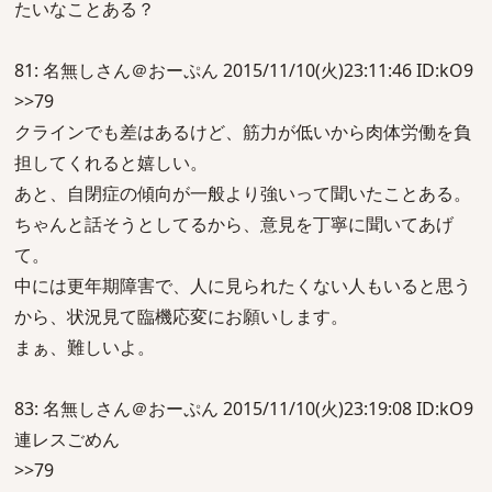
たいなことある？
81: 名無しさん＠おーぷん 2015/11/10(火)23:11:46 ID:kO9
>>79
クラインでも差はあるけど、筋力が低いから肉体労働を負
担してくれると嬉しい。
あと、自閉症の傾向が一般より強いって聞いたことある。
ちゃんと話そうとしてるから、意見を丁寧に聞いてあげ
て。
中には更年期障害で、人に見られたくない人もいると思う
から、状況見て臨機応変にお願いします。
まぁ、難しいよ。
83: 名無しさん＠おーぷん 2015/11/10(火)23:19:08 ID:kO9
連レスごめん
>>79