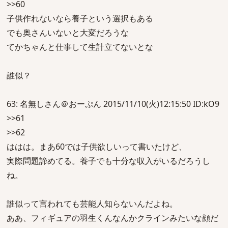
>>60
子供作れないなら養子という選択もある
でも奥さんいないと大変だろうな
てかちゃんと仕事して生計立てないとな
誰似？
63: 名無しさん＠おーぷん 2015/11/10(火)12:15:50 ID:kO9
>>61
>>62
ははは。まあ60では子供欲しいって書いたけど、
実際問題諦めてる。養子でも十分な収入がいるだろうし
ね。
誰似って言われても芸能人知らないんだよね。
ああ、フィギュアの羽生くんなんかクラインみたいな顔だ