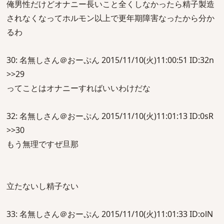
俺男性だけどオナニー長いこと全くしなかったら精子製造
されなくなってホルモン以上で更年期障害なったから分か
るわ
30: 名無しさん＠おーぷん 2015/11/10(火)11:00:51 ID:32n
>>29
ってことはオナニーすればいいわけだな
32: 名無しさん＠おーぷん 2015/11/10(火)11:01:13 ID:0sR
>>30
もう無理ですぜ旦那
立たないし精子ない
33: 名無しさん＠おーぷん 2015/11/10(火)11:01:33 ID:olN