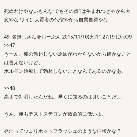
死ぬわけやないもんな でもその点1は生まれつきやから大
変やな ワイは大賢者の代償やから自業自得やな
49: 名無しさん＠おーぷん 2015/11/10(火)11:27:19 ID:kO9
>>47
うーん。彼の勃起しない原因がわからないから確かなこと
は言えないけど、
ホルモン治療して勃起しないことなんてあるのかなあ。
>>48
高１で判明したんだね。早くに知るのは良いことだよ。
うん、俺もテストステロンが致命的に低いよ。
発汗ってつまりホットフラッシュのような症状かな？