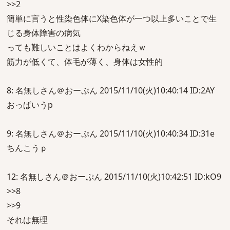
>>2
簡単に言うと性染色体にX染色体が一つ以上多いことで生
じる身体障害の病気
っても難しいことはよくわからねえｗ
筋力が低くて、体毛が薄く、身体は女性的
8: 名無しさん＠おーぷん 2015/11/10(火)10:40:14 ID:2AY
おっぱいうp
9: 名無しさん＠おーぷん 2015/11/10(火)10:40:34 ID:31e
ちんこうｐ
12: 名無しさん＠おーぷん 2015/11/10(火)10:42:51 ID:kO9
>>8
>>9
それは無理