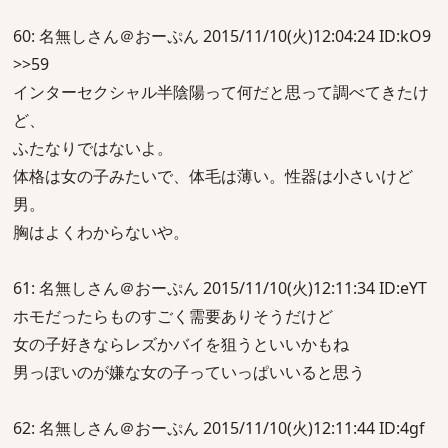
60: 名無しさん＠おーぷん 2015/11/10(火)12:04:24 ID:kO9
>>59
インターセクシャル半陰陽って何だと思って調べてきたけ
ど、
ふたなりではないよ。
体格は女の子みたいで、体毛は薄い。性器は小さいけど
男。
胸はよくわからないや。
61: 名無しさん＠おーぷん 2015/11/10(火)12:11:34 ID:eYT
ホモだったらものすごく需要ありそうだけど
女の子好きならレズかバイを狙うといいかもね
男っぽいのが嫌な女の子っていっぱいいると思う
62: 名無しさん＠おーぷん 2015/11/10(火)12:11:44 ID:4gf