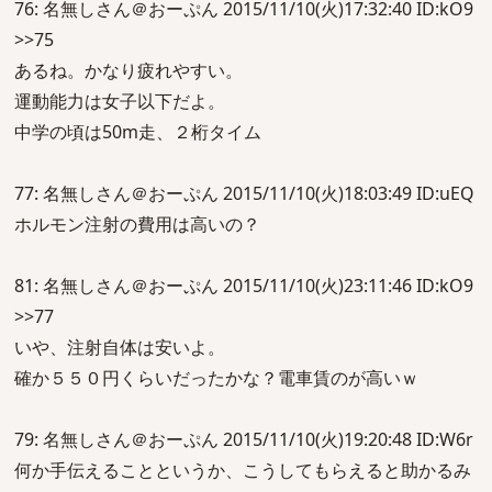
76: 名無しさん＠おーぷん 2015/11/10(火)17:32:40 ID:kO9
>>75
あるね。かなり疲れやすい。
運動能力は女子以下だよ。
中学の頃は50m走、２桁タイム
77: 名無しさん＠おーぷん 2015/11/10(火)18:03:49 ID:uEQ
ホルモン注射の費用は高いの？
81: 名無しさん＠おーぷん 2015/11/10(火)23:11:46 ID:kO9
>>77
いや、注射自体は安いよ。
確か５５０円くらいだったかな？電車賃のが高いｗ
79: 名無しさん＠おーぷん 2015/11/10(火)19:20:48 ID:W6r
何か手伝えることというか、こうしてもらえると助かるみ