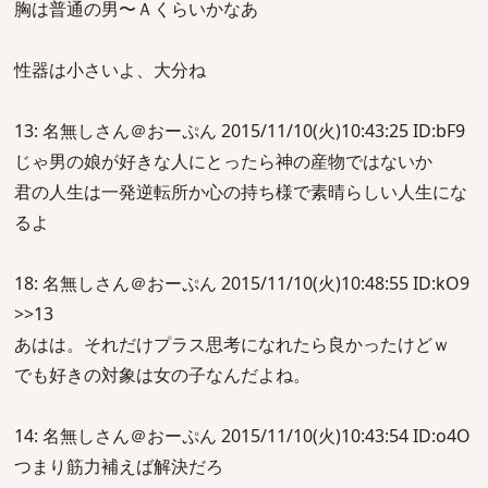
胸は普通の男〜Ａくらいかなあ
性器は小さいよ、大分ね
13: 名無しさん＠おーぷん 2015/11/10(火)10:43:25 ID:bF9
じゃ男の娘が好きな人にとったら神の産物ではないか
君の人生は一発逆転所か心の持ち様で素晴らしい人生にな
るよ
18: 名無しさん＠おーぷん 2015/11/10(火)10:48:55 ID:kO9
>>13
あはは。それだけプラス思考になれたら良かったけどｗ
でも好きの対象は女の子なんだよね。
14: 名無しさん＠おーぷん 2015/11/10(火)10:43:54 ID:o4O
つまり筋力補えば解決だろ