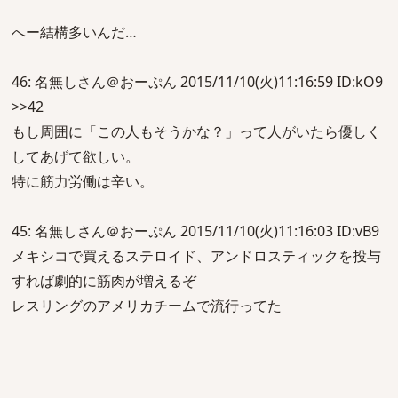
へー結構多いんだ…
46: 名無しさん＠おーぷん 2015/11/10(火)11:16:59 ID:kO9
>>42
もし周囲に「この人もそうかな？」って人がいたら優しく
してあげて欲しい。
特に筋力労働は辛い。
45: 名無しさん＠おーぷん 2015/11/10(火)11:16:03 ID:vB9
メキシコで買えるステロイド、アンドロスティックを投与
すれば劇的に筋肉が増えるぞ
レスリングのアメリカチームで流行ってた