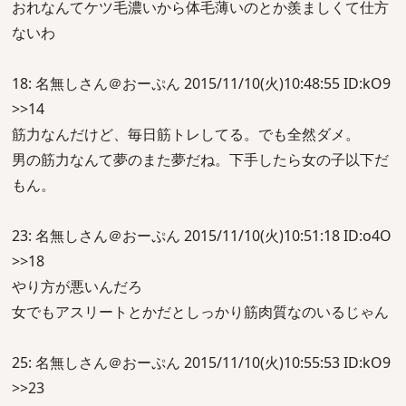
おれなんてケツ毛濃いから体毛薄いのとか羨ましくて仕方
ないわ
18: 名無しさん＠おーぷん 2015/11/10(火)10:48:55 ID:kO9
>>14
筋力なんだけど、毎日筋トレしてる。でも全然ダメ。
男の筋力なんて夢のまた夢だね。下手したら女の子以下だ
もん。
23: 名無しさん＠おーぷん 2015/11/10(火)10:51:18 ID:o4O
>>18
やり方が悪いんだろ
女でもアスリートとかだとしっかり筋肉質なのいるじゃん
25: 名無しさん＠おーぷん 2015/11/10(火)10:55:53 ID:kO9
>>23