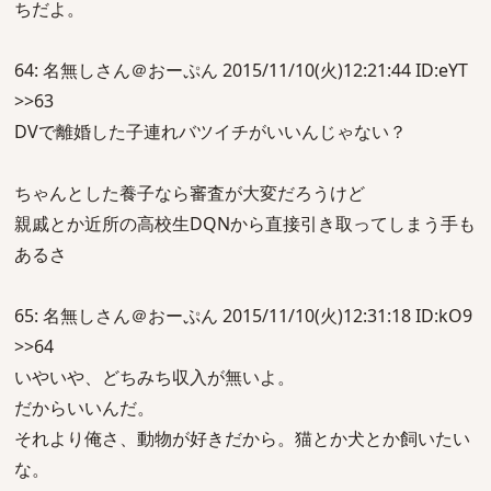
ちだよ。
64: 名無しさん＠おーぷん 2015/11/10(火)12:21:44 ID:eYT
>>63
DVで離婚した子連れバツイチがいいんじゃない？
ちゃんとした養子なら審査が大変だろうけど
親戚とか近所の高校生DQNから直接引き取ってしまう手も
あるさ
65: 名無しさん＠おーぷん 2015/11/10(火)12:31:18 ID:kO9
>>64
いやいや、どちみち収入が無いよ。
だからいいんだ。
それより俺さ、動物が好きだから。猫とか犬とか飼いたい
な。