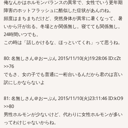
俺なんかはホルモンバランスの異常で、女性でいう更年期
障害のホットフラッシュに酷似した症状があんのね。
頻度はまちまちだけど、突然身体が異常に暑くなって、暑
いから汗が出る。冬場とか関係無し。寝てても関係無し。
24時間いつでも。
この時は「話しかけるな、ほっといてくれ」って思うね。
80: 名無しさん＠おーぷん 2015/11/10(火)19:28:06 ID:cZt
>>76
でもさ、女の子でも普通に一桁台いるんだから君のは言い
訳にしかならないよ
81: 名無しさん＠おーぷん 2015/11/10(火)23:11:46 ID:kO9
>>80
男性ホルモンが少ないけど、代わりに女性ホルモンが多い
ってわけじゃないからね。