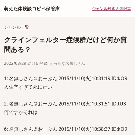
萌えた体験談コピペ保管庫
ジャンル
検索
人気
殿堂
ジャンル一覧
クラインフェルター症候群だけど何か質
問ある？
2022/08/29 21:16 登録: えっちな名無しさん
1: 名無しさん＠おーぷん 2015/11/10(火)10:31:19 ID:kO9
人生辛すぎて死にたい
2: 名無しさん＠おーぷん 2015/11/10(火)10:31:51 ID:tU3
何ですかそれは
6: 名無しさん＠おーぷん 2015/11/10(火)10:38:37 ID:kO9