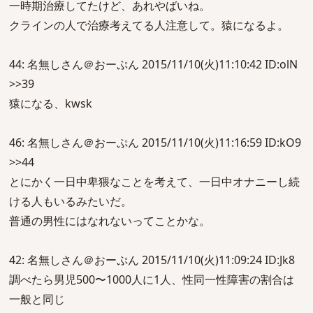
一時期治療してたけど、あれやばいね。
クラインの人で治療考えてる人注意して。猿になるよ。
44: 名無しさん＠おーぷん 2015/11/10(火)11:10:42 ID:olN
>>39
猿になる、kwsk
46: 名無しさん＠おーぷん 2015/11/10(火)11:16:59 ID:kO9
>>44
とにかく一日中卑猥なことを考えて、一日中オナニーし続
ける人もいるみたいだ。
普通の男性にはなれないってことかな。
42: 名無しさん＠おーぷん 2015/11/10(火)11:09:24 ID:Jk8
調べたら男児500〜1000人に1人、性同一性障害の割合は
一般と同じ