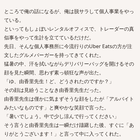
ところで俺の話になるが、俺は脱サラして個人事業をやっ
ている。
といってもしょぼいレンタルオフィスで、トレーダーの真
似事をやって生計を立てているだけだ。
先日、そんな個人事務所に今流行りのUber Eatsの方が注
文したグルメバーガーを持ってきてくれた。
猛暑の中、汗を拭いながらデリバリーバッグを開けるその
顔を見た瞬間、思わず素っ頓狂な声が出た。
「ゆ、由香里先生！ど、どうされたのですか？」
その顔は見紛うことなき由香里先生だった。
由香里先生は僅かに気まずそうな顔をしたが「アルバイト
みたいなものです」と爽やかな笑顔で言った。
「暑いでしょう。中で少し涼んで行ってください」
そう言うと由香里先生は一瞬だけ躊躇した後、すぐに「あ
りがとうございます！」と言って中に入ってくれた。