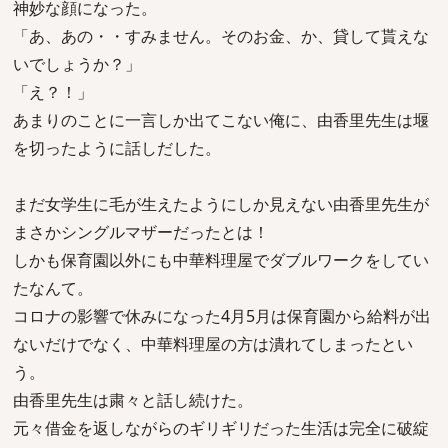
神妙な顔になった。
「あ、あの・・すみません。そのお金、か、貸して貰えな
いでしょうか？」
「え？！」
あまりのことに一言しか出てこない俺に、由香里先生は堰
を切ったように話しだした。
まだ女学生に毛が生えたようにしか見えない由香里先生が
まさかシングルマザーだったとは！
しかも保育園以外にも中華料理屋でダブルワークをしてい
たなんて。
コロナの影響で休みになった4月5月は保育園から給料が出
ないだけでなく、中華料理屋の方は潰れてしまったとい
う。
由香里先生は粛々と話し続けた。
元々借金を返しながらのギリギリだった生活は完全に破綻