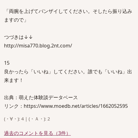
「両腕を上げてバンザイしてください。そしたら振り込み
ますので」
つづきは↓↓
http://misa770.blog.2nt.com/
15
良かったら「いいね」してください。誰でも「いいね」出
来ます！
出典：萌えた体験談データベース
リンク：https://www.moedb.net/articles/1662052595
(・∀・): 4 | (・Ａ・): 2
過去のコメントを見る（3件）