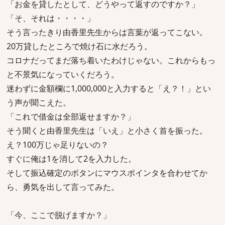
「お金を貸したとして、どうやって返すのですか？」
「そ、それは・・・・」
そう言ったきり由香里先生からは言葉が返ってこない。
20万貸したところで焼け石に水だろう。
コロナだってまだ落ち着いたわけじゃない。これからもっ
と不景気になっていくだろう。
迷わずに金額欄に1,000,000と入力すると「え？！」とい
う声が聞こえた。
「これで借金は全部返せますか？」
そう聞くと由香里先生は「いえ」と小さく首を振った。
え？100万じゃ足りないの？
すぐに俺は1を消して2を入力した。
そして振込確定のボタンにマウスポインタを合わせてか
ら、勇気を出して言ってみた。
「今、ここで脱げますか？」