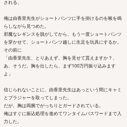
される。
俺は由香里先生がショートパンツに手を掛けるのを喉を鳴
らしながら見つめた。
邪魔なレギンスを脱がしてから、もう一度ショートパンツ
を穿かせて、ショートパンツ越しに生足を玩具にするか。
その前に
「由香里先生、とりあえず、胸を見せて貰えますか？、
あ、そうだ。胸を出したら、まず100万円振り込みます
よ」
信じられないことに、由香里先生はあっという間にキャミ
とブラジャーを取ってしまった。
だが、胸は両腕でがっちりとガードされている。
俺はすぐに振込処理を進めてワンタイムパスワードまで入
力した。