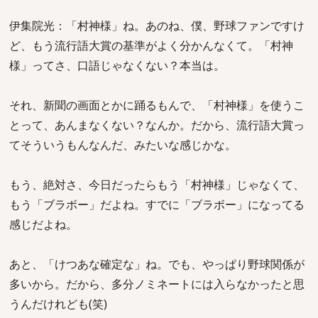
伊集院光：「村神様」ね。あのね、僕、野球ファンですけ
ど、もう流行語大賞の基準がよく分かんなくて。「村神
様」ってさ、口語じゃなくない？本当は。
それ、新聞の画面とかに踊るもんで、「村神様」を使うこ
とって、あんまなくない？なんか。だから、流行語大賞っ
てそういうもんなんだ、みたいな感じかな。
もう、絶対さ、今日だったらもう「村神様」じゃなくて、
もう「ブラボー」だよね。すでに「ブラボー」になってる
感じだよね。
あと、「けつあな確定な」ね。でも、やっぱり野球関係が
多いから。だから、多分ノミネートには入らなかったと思
うんだけれども(笑)