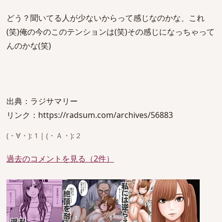
どう？聞いてる人が少ないからって感じなのかな、これ
(笑)俺の今のこのテンションは(笑)その感じになっちゃって
んのかな(笑)
出典：ラジサマリー
リンク：https://radsum.com/archives/56883
(・∀・): 1 | (・Ａ・): 2
過去のコメントを見る（2件）