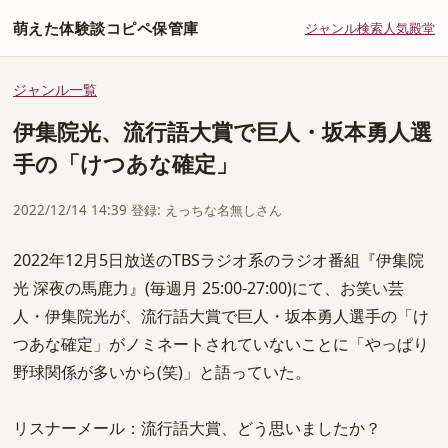
萌えた体験談コピペ保管庫
ジャンル
検索
人気
殿堂
ジャンル一覧
伊集院光、流行語大賞で巨人・坂本勇人選
手の「けつあな確定」
2022/12/14 14:39 登録: えっちな名無しさん
2022年12月5日放送のTBSラジオ系のラジオ番組『伊集院
光 深夜の馬鹿力』(毎週月 25:00-27:00)にて、お笑い芸
人・伊集院光が、流行語大賞で巨人・坂本勇人選手の「け
つあな確定」がノミネートされていないことに「やっぱり
野球関係が多いから(笑)」と語っていた。
リスナーメール：流行語大賞、どう思いましたか？