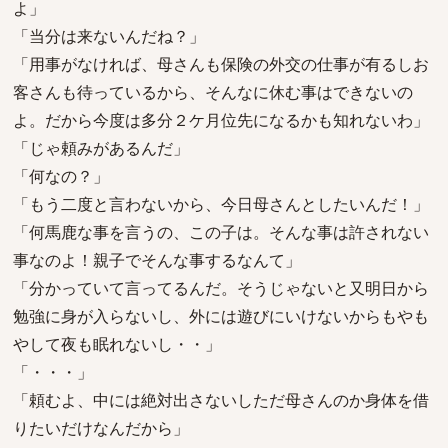
よ」
「当分は来ないんだね？」
「用事がなければ、母さんも保険の外交の仕事が有るしお
客さんも待っているから、そんなに休む事はできないの
よ。だから今度は多分２ケ月位先になるかも知れないわ」
「じゃ頼みがあるんだ」
「何なの？」
「もう二度と言わないから、今日母さんとしたいんだ！」
「何馬鹿な事を言うの、この子は。そんな事は許されない
事なのよ！親子でそんな事するなんて」
「分かっていて言ってるんだ。そうじゃないと又明日から
勉強に身が入らないし、外には遊びにいけないからもやも
やして夜も眠れないし・・」
「・・・」
「頼むよ、中には絶対出さないしただ母さんのか身体を借
りたいだけなんだから」