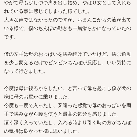
やがて母も少しづつ声を出し始め、やはり女として入れら
れている事に感じてしまった様でした。
大きな声ではなかったのですが、おまんこからの液が出て
いる様で、僕のちんぽの動きも一層滑らかになっていたの
です。
僕の左手は母のおっぱいを揉み続けていたけど、揉む角度
を少し変えるだけでビンビンちんぽが反応し、いい気持に
なって行きました。
今度は母に後ろからしたい、と言って母を起こし僕が犬の
様に母のお尻かに乗りました。
今度も一度で入ったし、又違った感覚で母のおっぱいを両
手で揉みながら腰を使うと最高の気分を感じました。
凄く深く入っていたし、入れる時より引く時の方がちんぽ
の気持は良かった様に思いました。