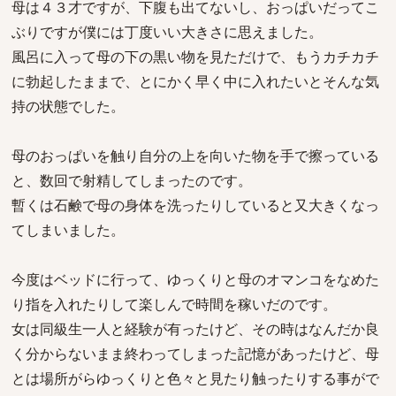
母は４３才ですが、下腹も出てないし、おっぱいだってこ
ぶりですが僕には丁度いい大きさに思えました。
風呂に入って母の下の黒い物を見ただけで、もうカチカチ
に勃起したままで、とにかく早く中に入れたいとそんな気
持の状態でした。
母のおっぱいを触り自分の上を向いた物を手で擦っている
と、数回で射精してしまったのです。
暫くは石鹸で母の身体を洗ったりしていると又大きくなっ
てしまいました。
今度はベッドに行って、ゆっくりと母のオマンコをなめた
り指を入れたりして楽しんで時間を稼いだのです。
女は同級生一人と経験が有ったけど、その時はなんだか良
く分からないまま終わってしまった記憶があったけど、母
とは場所がらゆっくりと色々と見たり触ったりする事がで