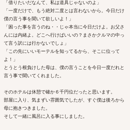
「借りたいだなんて、私は道具じゃないのよ」
「一度だけで、もう絶対二度とは言わないから。今日だけ
僕の言う事を聞いて欲しいよ！」
「困った事を言うのね・・じゃ本当に今日だけよ。お父さ
んには内緒よ。どこへ行けばいいの？まさかクルマの中っ
て言う訳には行かないでしょ」
「この先にいいモーテルを知ってるから、そこに位って
よ！」
とうとう根負けした母は、僕の言うことを今日一度だれと
言う事で聞いてくれました。
そのホテルは休憩で確か６千円位だったと思います。
部屋に入り、気まずい雰囲気でしたが、すぐ僕は後ろから
母に抱きつきました。
そして一緒に風呂に入る事にしました。