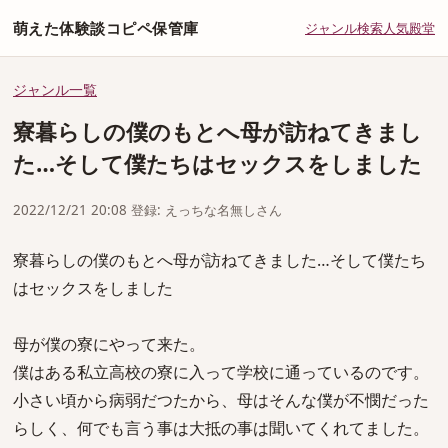
萌えた体験談コピペ保管庫
ジャンル
検索
人気
殿堂
ジャンル一覧
寮暮らしの僕のもとへ母が訪ねてきまし
た…そして僕たちはセックスをしました
2022/12/21 20:08 登録: えっちな名無しさん
寮暮らしの僕のもとへ母が訪ねてきました…そして僕たち
はセックスをしました
母が僕の寮にやって来た。
僕はある私立高校の寮に入って学校に通っているのです。
小さい頃から病弱だつたから、母はそんな僕が不憫だった
らしく、何でも言う事は大抵の事は聞いてくれてました。