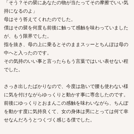
「そう？その襞にあなたの物が当たってその摩擦でいい気
持になるのよ」
母はそう答えてくれたのでした。
僕はその襞を何度も前後に触って感触を味わっていました
が、もう限界でした。
指を抜き、母の上に乗るとそのままスッーとちんぽは母の
中へと入ったのです。
その気持のいい事と言ったらもう言葉ではいい表せない程
でした。
さっき出したばかりなので、今度は急いで腰も使わない様
に気を付けながらゆっくりと動かす事に専念したのです。
前後にゆっくりとおまんこの感触を味わいながら、ちんぽ
を動かす度に気持良くて、女の身体は男にとっては何て幸
せなんだろうとつくづく感じる僕でした。