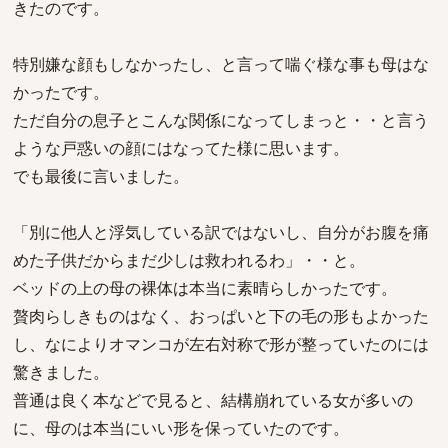
きたのです。
特別嫌な顔もしなかったし、と言って喘ぐ様な事も母はな
かったです。
ただ自分の息子とこんな関係になってしまっと・・と言う
ような戸惑いの顔にはなってた様に思います。
でも最後に言いました。
「別に他人と浮気している訳ではないし、自分がお腹を痛
めた子供だからまだ少しは救われるわ」・・と。
ベッドの上の母の裸体は本当に素晴らしかったです。
贅肉らしきものはなく、おっぱいと下の毛の形もよかった
し、なによりオマンコが左右対称で形が整っていたのには
驚きました。
普通は良く本などで見ると、結構崩れている女が多いの
に、母のは本当にいい形を保っていたのです。