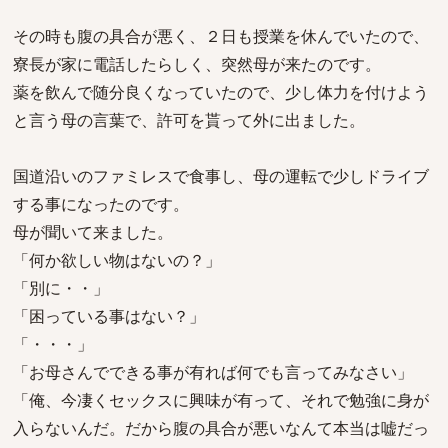
その時も腹の具合が悪く、２日も授業を休んでいたので、
寮長が家に電話したらしく、突然母が来たのです。
薬を飲んで随分良くなっていたので、少し体力を付けよう
と言う母の言葉で、許可を貰って外に出ました。
国道沿いのファミレスで食事し、母の運転で少しドライブ
する事になったのです。
母が聞いて来ました。
「何か欲しい物はないの？」
「別に・・」
「困っている事はない？」
「・・・」
「お母さんでできる事が有れば何でも言ってみなさい」
「俺、今凄くセックスに興味が有って、それで勉強に身が
入らないんだ。だから腹の具合が悪いなんて本当は嘘だっ