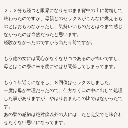
２．３分も経つと限界になりそのまま背中の上に射精して
終わったのですが、母親とのセックスがこんなに燃えるも
のとはおもわなかったし、気持いいものだとは今まで感じ
なかったのは当然だったと思います。
経験がなかったのですから当たり前ですが。
もう他の女には関心がなくなりつつあるのが怖いですし、
母とはこの寮に来る度にやはり関係してしまってます。
もう１年近くになるし、８回位はセックスしました。
一度は母が生理だったので、仕方なく口の中に出して処理
した事がありますが、やはりおまんこの比ではなかったで
す。
あの襞の感触は絶対僕以外の人には、たとえ父でも味合わ
せたくない思いになってます。