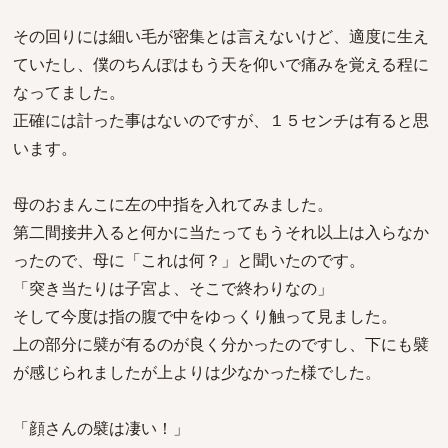
その回りには細い毛が密集とは言えないけど、適度に生え
ていたし、僕のちんぽはもう天を仰いで痛みを覚える程に
なってました。
正確には計った事はないのですが、１５センチは有ると思
います。
母のおまんこに左の中指を入れてみました。
第二間接井入ると何かに当たってもうそれ以上は入らなか
ったので、母に「これは何？」と聞いたのです。
「突き当たりは子宮よ、そこで終わりなの」
そして今度は指の腹で中をゆっくり触って見ました。
上の部分に襞が有るのが良く分かったのですし、下にも襞
が感じられましたが上よりは少なかった様でした。
「顔さんの襞は凄い！」