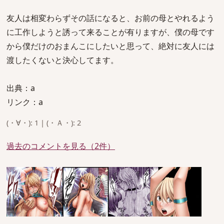
友人は相変わらずその話になると、お前の母とやれるよう
に工作しようと誘って来ることが有りますが、僕の母です
から僕だけのおまんこにしたいと思って、絶対に友人には
渡したくないと決心してます。
出典：a
リンク：a
(・∀・): 1 | (・Ａ・): 2
過去のコメントを見る（2件）