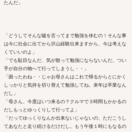
たんだ」
「どうしてそんな嘘を言ってまで勉強を休むの！そんな事
は今に社会に出てから沢山経験出来ますから、今は考えな
くていいのよ」
「でも駄目なんだ、気が散って勉強にならないんだ。つい
手が自分の物へて行ってしまうし・・」
「困ったわね・・じゃお母さんはこれで帰るからとにかく
しっかりと気持を切り替えて勉強してね。来年は卒業なん
だし」
「母さん、今度はいつ来るの？クルマで３時間もかかるの
だしもっとゆっくりして行ってよ」
「だってゆっくりなんか出来ないじゃないの、ただこうし
てあなたと走り続けるだけだし。もう午後１時にもなるの