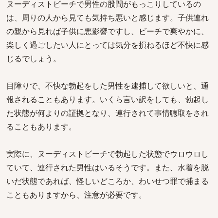
ヌーディストビーチで男性の股間がもっこりしているの
は、周りの人から見ても気持ち悪いと感じます。子供連れ
の親から見れば子供に悪影響ですし、ビーチで爽やかに、
楽しく過ごしたい人にとっては気分を損ねるほど不快に感
じるでしょう。
目障りで、不快な勃起をした男性を逮捕して欲しいと、通
報されることもあります。いくら言い訳をしても、勃起し
た状態が何よりの証拠となり、連行されて事情聴取をされ
ることもあります。
実際に、ヌーディストビーチで勃起した状態でウロウロし
ていて、連行された男性はいるそうです。また、水着を脱
いだ状態であれば、怪しいどころか、わいせつ罪で捕まる
こともありますから、注意が必要です。