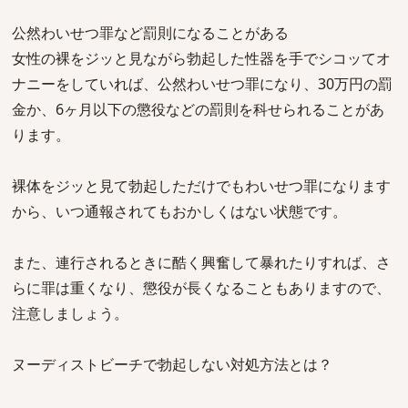
公然わいせつ罪など罰則になることがある
女性の裸をジッと見ながら勃起した性器を手でシコッてオ
ナニーをしていれば、公然わいせつ罪になり、30万円の罰
金か、6ヶ月以下の懲役などの罰則を科せられることがあ
ります。
裸体をジッと見て勃起しただけでもわいせつ罪になります
から、いつ通報されてもおかしくはない状態です。
また、連行されるときに酷く興奮して暴れたりすれば、さ
らに罪は重くなり、懲役が長くなることもありますので、
注意しましょう。
ヌーディストビーチで勃起しない対処方法とは？