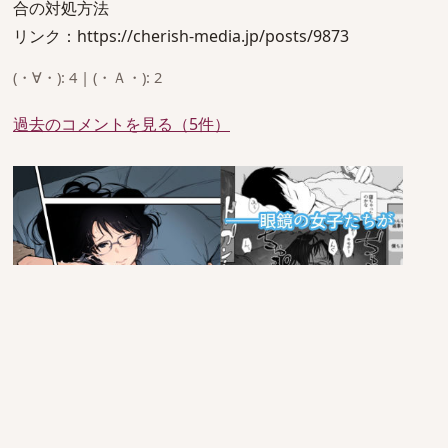
合の対処方法
リンク：https://cherish-media.jp/posts/9873
(・∀・): 4 | (・Ａ・): 2
過去のコメントを見る（5件）