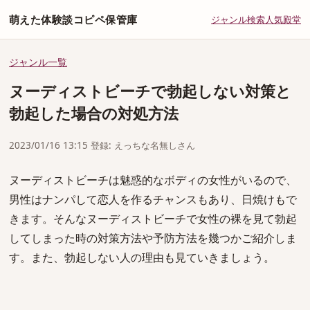
萌えた体験談コピペ保管庫
ジャンル
検索
人気
殿堂
ジャンル一覧
ヌーディストビーチで勃起しない対策と
勃起した場合の対処方法
2023/01/16 13:15 登録: えっちな名無しさん
ヌーディストビーチは魅惑的なボディの女性がいるので、
男性はナンパして恋人を作るチャンスもあり、日焼けもで
きます。そんなヌーディストビーチで女性の裸を見て勃起
してしまった時の対策方法や予防方法を幾つかご紹介しま
す。また、勃起しない人の理由も見ていきましょう。