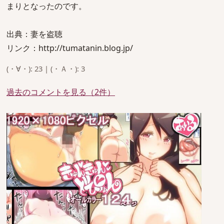
まりとなったのです。
出典：妻を盗聴
リンク：http://tumatanin.blog.jp/
(・∀・): 23 | (・Ａ・): 3
過去のコメントを見る（2件）