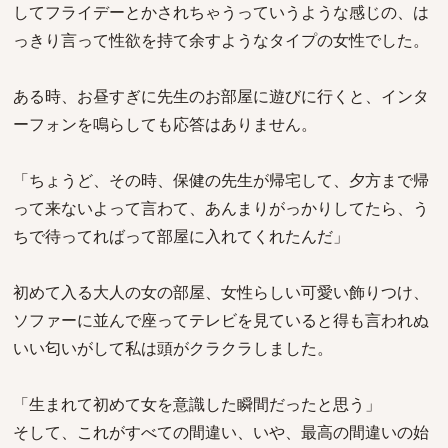
してフライデーとかされちゃうっていうような感じの、は
っきり言って性欲を持て余すようなタイプの女性でした。
ある時、お昼すぎに先生のお部屋に遊びに行くと、インタ
ーフォンを鳴らしても応答はありません。
「ちょうど、その時、保健の先生が帰宅して、夕方まで帰
って来ないよって言わて、あんまりがっかりしてたら、う
ちで待ってればって部屋に入れてくれたんだ」
初めて入る大人の女の部屋、女性らしい可愛い飾りつけ、
ソファーに並んで座ってテレビを見ていると得も言われぬ
いい匂いがして私は頭がクラクラしました。
「生まれて初めて女を意識した瞬間だったと思う」
そして、これがすべての間違い、いや、最高の間違いの始