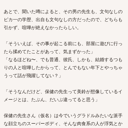
あとで、聞いた噂によると、その男の先生も、文句なしの
ピカ一の学歴、出自も文句なしの方だったので、どちらも
引かず、喧嘩が絶えなかったらしい。
「そういえば、その事が起こる前にも、部屋に遊びに行っ
たら揉めてたことがあって、気まずかった」
「なるほどね〜、でも普通、彼氏、しかも、結婚するつも
りの人と喧嘩したからって、とんでもない年下とやっちゃ
うって話が飛躍してない？」
「そうなんだけど、保健の先生って美鈴が想像しているイ
メージとは、たぶん、だいぶ違ってると思う」
保健の先生さん（仮名）は今でいうグラドルみたいな派手
な顔立ちのスーパーボディ、そんな肉食系の人が浮気とか