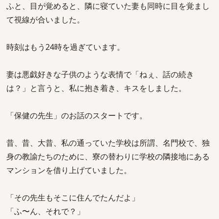
ふと、目が覚めると、隣に寝ていた妻も同時に目を覚まし
て視線が合いました。
時刻はもう24時を過ぎています。
妻は悪戯好きな子供のような表情で「ねぇ、話の続き
は？」と言うと、私に抱き着き、キスをしました。
「保健の先生」のお話のスタートです。
昔、昔、大昔、私の通っていた学校は所謂、名門校で、独
身の教諭たちのために、寮の替わりに学校の隣接地にある
マンションを借り上げていました。
「その先生もそこに住んでたんだよ」
「ふ〜ん、それで？」