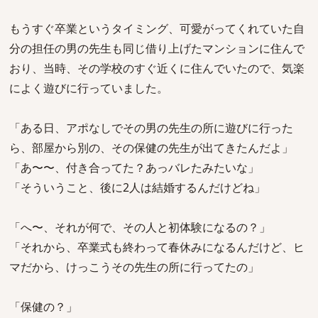
もうすぐ卒業というタイミング、可愛がってくれていた自
分の担任の男の先生も同じ借り上げたマンションに住んで
おり、当時、その学校のすぐ近くに住んでいたので、気楽
によく遊びに行っていました。
「ある日、アポなしでその男の先生の所に遊びに行った
ら、部屋から別の、その保健の先生が出てきたんだよ」
「あ〜〜、付き合ってた？あっバレたみたいな」
「そういうこと、後に2人は結婚するんだけどね」
「へ〜、それが何で、その人と初体験になるの？」
「それから、卒業式も終わって春休みになるんだけど、ヒ
マだから、けっこうその先生の所に行ってたの」
「保健の？」