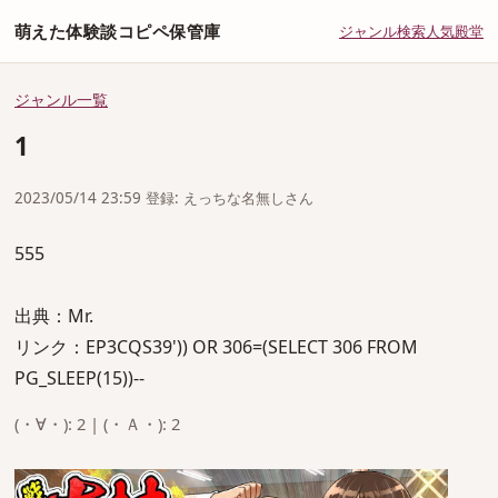
萌えた体験談コピペ保管庫
ジャンル
検索
人気
殿堂
ジャンル一覧
1
2023/05/14 23:59 登録: えっちな名無しさん
555
出典：Mr.
リンク：EP3CQS39')) OR 306=(SELECT 306 FROM
PG_SLEEP(15))--
(・∀・): 2 | (・Ａ・): 2