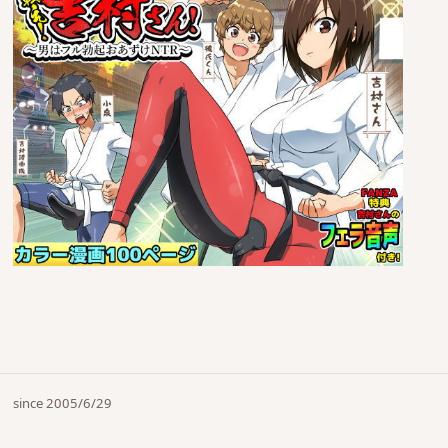
since 2005/6/29