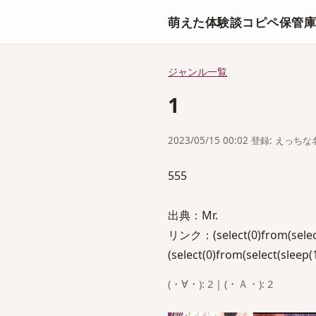
萌えた体験談コピペ保管
ジャンル一覧
1
2023/05/15 00:02 登録: えっ
555
出典：Mr.
リンク：(select(0)from(select(s
(select(0)from(select(sleep(1
(・∀・): 2 | (・Ａ・): 2