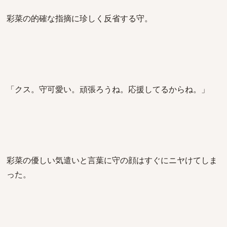
彩菜の的確な指摘に珍しく反省する守。
「クス。守可愛い。頑張ろうね。応援してるからね。」
彩菜の優しい気遣いと言葉に守の顔はすぐにニヤけてしま
った。