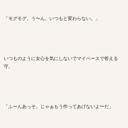
「モグモグ。う〜ん。いつもと変わらない。」
いつものように女心を気にしないでマイペースで答える
守。
「ふーんあっそ。じゃぁもう作ってあげないよ〜だ」