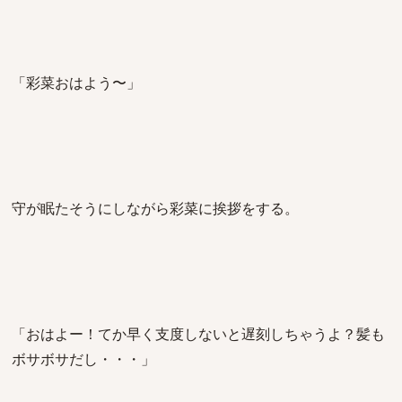
「彩菜おはよう〜」
守が眠たそうにしながら彩菜に挨拶をする。
「おはよー！てか早く支度しないと遅刻しちゃうよ？髪も
ボサボサだし・・・」