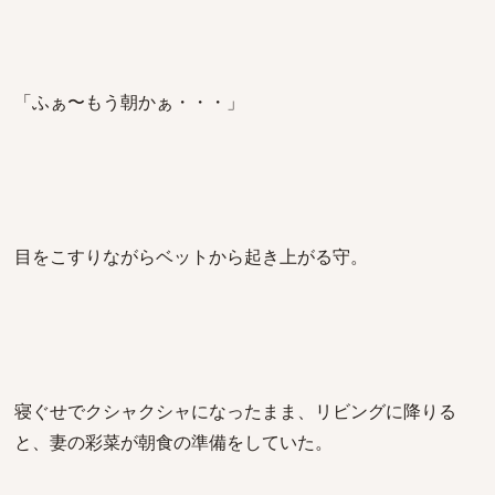
「ふぁ〜もう朝かぁ・・・」
目をこすりながらベットから起き上がる守。
寝ぐせでクシャクシャになったまま、リビングに降りる
と、妻の彩菜が朝食の準備をしていた。