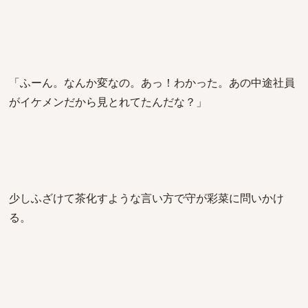
「ふーん。なんか変なの。あっ！わかった。あの中途社員
がイケメンだから見とれてたんだな？」
少しふざけて茶化すような言い方で守が彩菜に問いかけ
る。