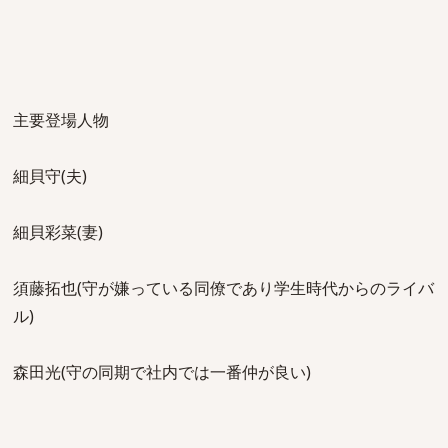
主要登場人物
細貝守(夫)
細貝彩菜(妻)
須藤拓也(守が嫌っている同僚であり学生時代からのライバ
ル)
森田光(守の同期で社内では一番仲が良い)