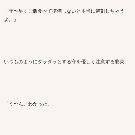
「守〜早くご飯食べて準備しないと本当に遅刻しちゃう
よ。」
いつものようにダラダラとする守を優しく注意する彩菜。
「う〜ん。わかった。」