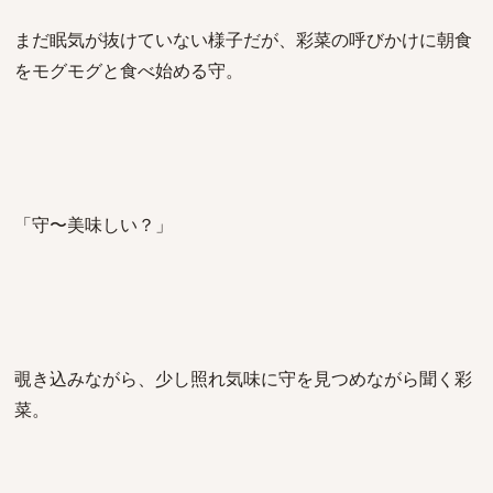
まだ眠気が抜けていない様子だが、彩菜の呼びかけに朝食
をモグモグと食べ始める守。
「守〜美味しい？」
覗き込みながら、少し照れ気味に守を見つめながら聞く彩
菜。