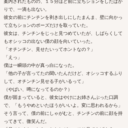
案内されたものの、１５分ほど前に立ちションをしたばか
りで、一滴も出ない。
彼女の前にチンチンを剥き出しにしたまんま、壁に向かっ
て立ちションのポーズだけを取っていた。
彼女は、チンチンをじっと見つめていたが、しばらくして
もオシッコの出ない僕の顔を向いていった。
「オチンチン、見せたいってホントなの？」
「えっ」
僕は一瞬頭の中が真っ白になった。
「他の子が言ってたの聞いたんだけど、オシッコするふり
して、オチンチン見せる子がいるって」
（やばい、噂になってるのか？）
僕が固まっていると、彼女はやけにお姉さんぶった口調
で、「もうやめといたほうがいいよ。変に思われるから」
そう言って、僕の前にしゃがむと、チンチンの前に顔を持
ってきて、微笑んだ。