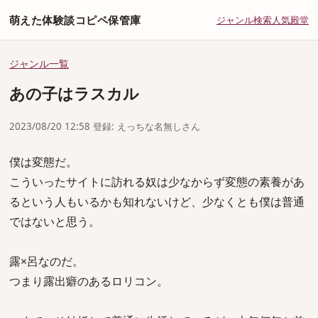
萌えた体験談コピペ保管庫
ジャンル
検索
人気
殿堂
ジャンル一覧
あの子はラスカル
2023/08/20 12:58 登録: えっちな名無しさん
僕は変態だ。
こういったサイトに訪れる奴は少なからず変態の素養があ
るという人もいるかも知れないけど、少なくとも僕は普通
ではないと思う。
露×呂なのだ。
つまり露出癖のあるロリコン。