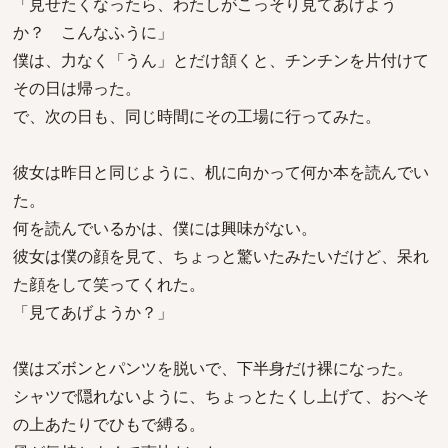
「見せたくなったら、わたしがこっそり見てあげよう
か？ こんなふうに」
僕は、力なく「うん」とだけ頷くと、チンチンを片付けて
その日は帰った。
で、次の日も、同じ時間にその工場に行ってみた。
彼女は昨日と同じように、机に向かって何か本を読んでい
た。
何を読んでいるかは、僕には興味がない。
彼女は僕の顔を見て、ちょっと驚いたみたいだけど、呆れ
た顔をして笑ってくれた。
「見てあげようか？」
僕はズボンとパンツを脱いで、下半身だけ裸になった。
シャツで隠れないように、ちょっとたくし上げて、おへそ
の上あたりでひもで縛る。