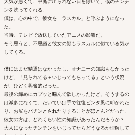
天気が悪くて、中庭に出られない日を除いて、僕のチンチ
ンを洗ってくれる。
僕は、心の中で、彼女を「ラスカル」と呼ぶようになっ
た。
当時、テレビで放送していたアニメの影響だ。
そう思うと、不思議と彼女の顔もラスカルに似ている気が
してくる。
僕にはまだ精通はなかったし、オナニーの知識もなかった
けど、「見られてる＋いじってもらってる」という状況
が、ひどく興奮的だった。
最後の締めにカプッと噛んで欲しかったけど、そうするの
は滅多になくて、たいていは手で往復ビンタ風に叩かれた
り、お尻をパチンとされたりすることがほとんどだった。
彼女の方は、どれくらい性の知識があったんだろうか？
大人になったチンチンをいじってたらどうなるか理解して