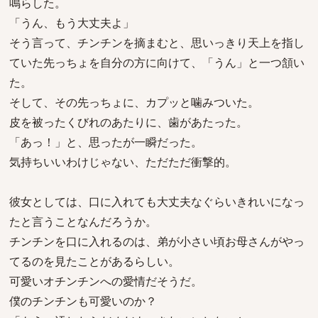
鳴らした。
「うん、もう大丈夫よ」
そう言って、チンチンを摘まむと、思いっきり天上を指し
ていた先っちょを自分の方に向けて、「うん」と一つ頷い
た。
そして、その先っちょに、カプッと噛みついた。
皮を被ったくびれのあたりに、歯があたった。
「あっ！」と、思ったが一瞬だった。
気持ちいいわけじゃない、ただただ衝撃的。
彼女としては、口に入れても大丈夫なぐらいきれいになっ
たと言うことなんだろうか。
チンチンを口に入れるのは、弟が小さい頃お母さんがやっ
てるのを見たことがあるらしい。
可愛いオチンチンへの愛情だそうだ。
僕のチンチンも可愛いのか？