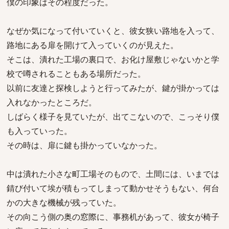
僕の印象はその程度だった。
なぜか気になって付いていくと、彼女狭い路地を入って、
路地にある扉を開けて入っていくのが見えた。
そこは、潰れた工場の裏口で、お化け屋敷じゃないかと学
校で噂されることもある場所だった。
以前に友達と探検しようと行ってみたが、鍵が掛かっては
入れなかったところだ。
しばらく様子を見ていたが、出てこないので、こっそり僕
も入っていった。
その時は、扉に鍵も掛かっていなかった。
中は潰れた小さな町工場そのもので、土間には、いまでは
錆び付いて埃が積もってしまって動かせそうもない、何台
かの大きな機械が残っていた。
その向こう側の奥の窓際に、事務机があって、彼女が椅子