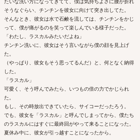
たいな洗い方になってきてて、僕は気持ちよさに腰が折れ
そうなぐらい、チンチンを彼女に向けて突き出してた。
そんなとき、彼女は水で石鹸を流しては、チンチンをかじ
って、僕が痛がるのを笑って楽しんでいる様子だった。
「わたし、ラスカルみたいだよね」
チンチン洗いに、彼女はそう言いながら僕の顔を見上げ
た。
（やっぱり、彼女もそう思ってるんだ）と、何となく納得
した。
「ラスカル」
可愛く、そう呼んでみたら、いつもの倍の力でかじられ
た。
もし、その時放出できていたら、サイコーだったろう。
でも、彼女を「ラスカル」と呼んでしまってから、僕たち
のラスカルにはすぐに最終回がやって来ることになった。
夏休み中に、彼女が引っ越すことになったから。