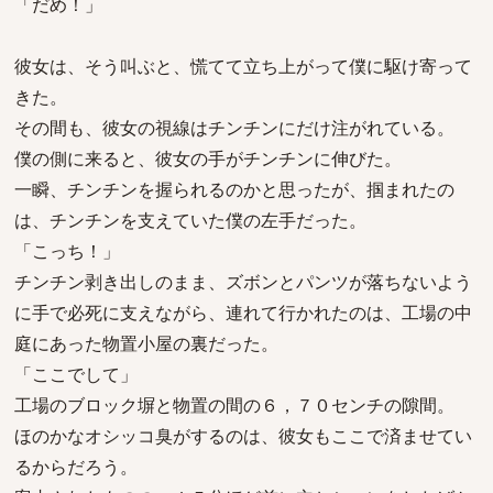
「だめ！」
彼女は、そう叫ぶと、慌てて立ち上がって僕に駆け寄って
きた。
その間も、彼女の視線はチンチンにだけ注がれている。
僕の側に来ると、彼女の手がチンチンに伸びた。
一瞬、チンチンを握られるのかと思ったが、掴まれたの
は、チンチンを支えていた僕の左手だった。
「こっち！」
チンチン剥き出しのまま、ズボンとパンツが落ちないよう
に手で必死に支えながら、連れて行かれたのは、工場の中
庭にあった物置小屋の裏だった。
「ここでして」
工場のブロック塀と物置の間の６，７０センチの隙間。
ほのかなオシッコ臭がするのは、彼女もここで済ませてい
るからだろう。