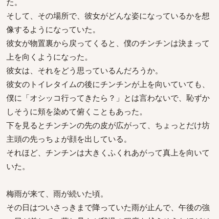
た。
そして、その場所で、彼女がどんな姿になっているかを想
像するようになっていた。
彼女が物置裏から戻ってくると、僕のチンチンは決まって
上を向くようになった。
彼女は、それをどう思っているんだろうか。
彼女のトイレタイムの後にチンチンが上を向いていても、
僕に「オシッコ行ってきたら？」とは言わないで、恥ずか
しそうに頬を染めて俯くこともあった。
下を見るとチンチンの先の皮が広がって、ちょっとだけ坊
主頭の先っちょが顔を出している。
それほど、チンチンは大きくふくれあがって真上を向いて
いた。
梅雨が来て、雨が続いた頃。
その日はついさっきまで降っていた雨が止んで、午後の強