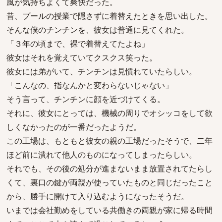
風が気持ちよくて爽快だった。
昔、プールの授業で隠さずに着替えたときを思い出した。
そんな僕のチンチンを、彼女は普通に見てくれた。
「３年の頃まで、裸で着替えてたよね」
彼女はそれを覚えていてクスクス笑った。
彼女には弟がいて、チンチンは見慣れていたらしい。
「こんなの、指なんかと変わらないじゃない」
そう言って、チンチンに顔を近づけてくる。
それに、彼女にとっては、機械の周りでオシッコをして欲
しくなかったのが一番だったようだ。
この工場は、もともと彼女の親の工場だったそうで、二年
ほど前に潰れて他人のものになってしまったらしい。
それでも、その後の処分が進まないまま放置されてたらし
くて、裏口の鍵が両親が使っていたものと同じだったこと
から、勝手に開けて入り込むようになったそうだ。
いまでは会社勤めをしている共働きの両親が家に帰る時間