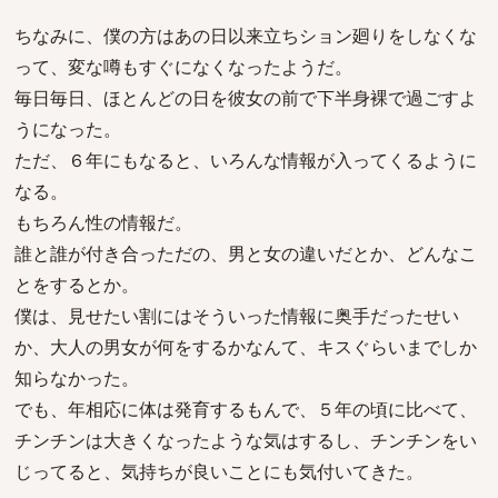
ちなみに、僕の方はあの日以来立ちション廻りをしなくな
って、変な噂もすぐになくなったようだ。
毎日毎日、ほとんどの日を彼女の前で下半身裸で過ごすよ
うになった。
ただ、６年にもなると、いろんな情報が入ってくるように
なる。
もちろん性の情報だ。
誰と誰が付き合っただの、男と女の違いだとか、どんなこ
とをするとか。
僕は、見せたい割にはそういった情報に奥手だったせい
か、大人の男女が何をするかなんて、キスぐらいまでしか
知らなかった。
でも、年相応に体は発育するもんで、５年の頃に比べて、
チンチンは大きくなったような気はするし、チンチンをい
じってると、気持ちが良いことにも気付いてきた。