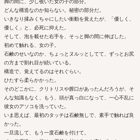
脚の間に、少し覗いた女の子の部分。
どんな構造なのか知らない。秘密の部分だ。
いきなり揉みくちゃにしたい衝動を覚えたが、「優しく、
優しく」と、必死に抑えた。
そして、泡を載せた右手を、そっと脚の間に伸ばした。
初めて触れる、女の子。
石鹸のせいなのか、ちょっとヌルッとしてて、ずっとお尻
の方まで割れ目が続いている。
構造で、覚えてるのはそれぐらい。
ひたすら柔らかかった。
そのどこかに、クリトリスや膣口があったんだろうが、そ
んな知識もなく、もう、頭が真っ白になって、一心不乱に
彼女のアソコを洗っていた。
いま思えば、最初のタッチは石鹸無しで、素手で触れば良
かった。
一旦流して、もう一度石鹸を付けて。