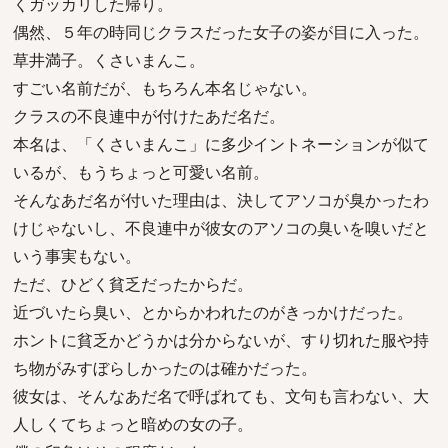
くガッカリした帰り。
偶然、５年の時同じクラスだった女子の姿が目に入った。
草井満子。くさいまんこ。
すごい名前だが、もちろん本名じゃない。
クラスの不良連中が付けたあだ名だ。
本名は、「くさいまんこ」に多少イントネーションが似て
いるが、もうちょっと可愛い名前。
そんなあだ名が付いた理由は、決してアソコが臭かったわ
けじゃないし、不良連中が彼女のアソコの臭いを嗅いだと
いう事実もない。
ただ、ひどく貧乏だったからだ。
近づいたら臭い、とからかわれたのがきっかけだった。
ホントに貧乏かどうかは分からないが、すり切れた服や持
ち物がみすぼらしかったのは確かだった。
彼女は、そんなあだ名で呼ばれても、文句も言わない、大
人しくてちょっと暗めの女の子。