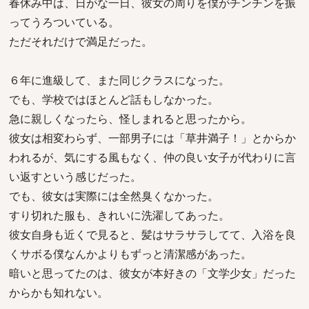
春休み中は、日がな一日、彼女の周りを僕がチンチンを振
ってうろついている。
ただそれだけで満足だった。
６年に進級して、また同じクラスになった。
でも、学校ではほとんど話もしなかった。
急に親しくなったら、怪しまれると思ったから。
彼女は相変わらず、一部男子には「草井満子！」とからか
われるが、気にする風もなく、仲の良い女子が代わりに言
い返すという感じだった。
でも、彼女は実際には全然臭くなかった。
すり切れた服も、きれいに洗濯してあった。
彼女自身も近くで見ると、髪はサラサラしてて、入浴を良
くサボる僕なんかよりもずっと清潔感があった。
暗いと思ってたのは、彼女が本好きの「文学少女」だった
からかも知れない。