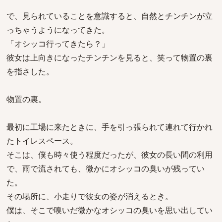
で、見られていることを意識すると、自然とチンチンが立
っちゃうようになってきた。
「オシッコ行ってきたら？」
彼女は上向きになったチンチンを見ると、笑って物置の裏
を指さした。
物置の裏。
最初に工場に来たときに、手を引っ張られて連れて行かれ
たトイレスペース。
そこは、僕も時々使う程度だったが、彼女の長い間の利用
で、雨で流されても、微かにオシッコの臭いが残ってい
た。
その場所に、小走りで彼女の姿が消えるとき。
僕は、そこで嗅いだ微かなオシッコの臭いを思い出してい