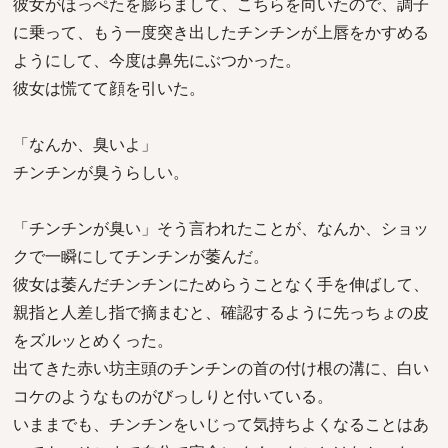
彼女がほっぺたを膨らまして、こちらを向いたので、調子
に乗って、もう一度突き出したチンチンが上唇をかすめる
ようにして、今度は鼻先にぶつかった。
彼女は慌てて顔を引いた。
「なんか、臭いよ」
チンチンが臭うらしい。
「チンチンが臭い」そう言われたことが、なんか、ショッ
クで一瞬にしてチンチンが萎んだ。
彼女は萎んだチンチンにためらうことなく手を伸ばして、
親指と人差し指で摘まむと、確認するように先っちょの皮
をズルッとめくった。
出てきた赤い坊主頭のチンチンの首の付け根の溝に、白い
コケのようなものがびっしりと付いている。
いままでも、チンチンをいじって気持ちよくなることはあ