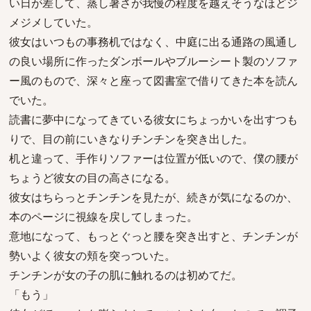
い日が差して、蒸し暑さが我慢の程度を越えそうなほどジ
メジメしていた。
彼女はいつもの事務机ではなく、中庭に出る通路の風通し
の良い場所に作ったダンボールやブルーシート製のソファ
ー風のもので、深々と座って図書室で借りてきた本を読ん
でいた。
読書に夢中になってきている彼女にちょっかいを出すつも
りで、目の前にいきなりチンチンを突き出した。
机と違って、手作りソファーは位置が低いので、僕の腰が
ちょうど彼女の目の高さになる。
彼女はちらっとチンチンを見たが、続きが気になるのか、
本のページに視線を戻してしまった。
意地になって、もっとぐっと腰を突き出すと、チンチンが
勢いよく彼女の頬を突っついた。
チンチンが女の子の肌に触れるのは初めてだ。
「もう」