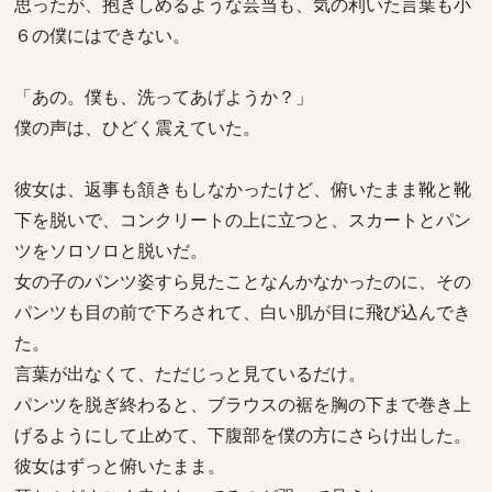
思ったが、抱きしめるような芸当も、気の利いた言葉も小
６の僕にはできない。
「あの。僕も、洗ってあげようか？」
僕の声は、ひどく震えていた。
彼女は、返事も頷きもしなかったけど、俯いたまま靴と靴
下を脱いで、コンクリートの上に立つと、スカートとパン
ツをソロソロと脱いだ。
女の子のパンツ姿すら見たことなんかなかったのに、その
パンツも目の前で下ろされて、白い肌が目に飛び込んでき
た。
言葉が出なくて、ただじっと見ているだけ。
パンツを脱ぎ終わると、ブラウスの裾を胸の下まで巻き上
げるようにして止めて、下腹部を僕の方にさらけ出した。
彼女はずっと俯いたまま。