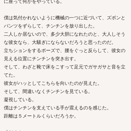
に座って何かをやっている。
僕は気付かれないように機械の一つに近づいて、ズボンと
パンツをずらして、チンチンを放り出した。
二人しか居ないので、多少大胆になれたのと、大人しそう
な彼女なら、大騒ぎにならないだろうと思ったのだ。
立ちションをするポーズで、腰をぐっと反らして、彼女の
見える位置にチンチンを突き出す。
そして、わざと靴で床をこすって足元でガサガサと音を立
てた。
彼女がハッとしてこちらを向いたのが見えた。
そして、間違いなくチンチンを見ている。
凝視している。
僕はチンチンを支えている手が震えるのを感じた。
距離は５メートルくらいだろうか。