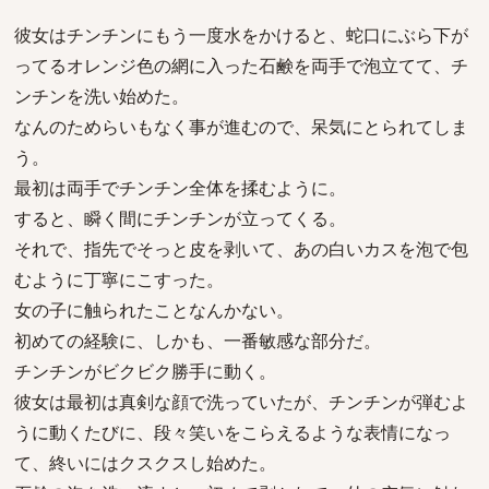
彼女はチンチンにもう一度水をかけると、蛇口にぶら下が
ってるオレンジ色の網に入った石鹸を両手で泡立てて、チ
ンチンを洗い始めた。
なんのためらいもなく事が進むので、呆気にとられてしま
う。
最初は両手でチンチン全体を揉むように。
すると、瞬く間にチンチンが立ってくる。
それで、指先でそっと皮を剥いて、あの白いカスを泡で包
むように丁寧にこすった。
女の子に触られたことなんかない。
初めての経験に、しかも、一番敏感な部分だ。
チンチンがビクビク勝手に動く。
彼女は最初は真剣な顔で洗っていたが、チンチンが弾むよ
うに動くたびに、段々笑いをこらえるような表情になっ
て、終いにはクスクスし始めた。