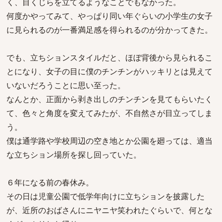
く、目くじらを立てるようなことでもなかった。
何度かやってみて、やっぱり同い年ぐらいの小学生の女子
に見られるのが一番満足感を得られるのが分かってきた。
でも、立ちションスタイルだと、ほぼ背後から見られるこ
とになり、女子の目に僕のチンチンがハッキリとは見えて
いないだろうことに思い至った。
なんとか、正面から剥き出しのチンチンを見てもらいたく
て、色々と角度を変えてみたが、不自然さが目立ってしま
う。
僕は通学路や学校周辺の空き地とか公園を廻っては、適当
な立ちション場所を探し回っていた。
６年になる前の春休み。
その日は児童公園で低学年向けに立ちションを披露した
が、近所のおばさんにニヤニヤ笑われたぐらいで、何とな