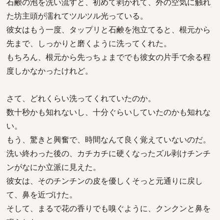
石鹸の泡を洗い流すと、初めて剥かれて、外の空気に触れ
た坊主頭が濡れてツルツル光っている。
彼女はもう一度、タップリと石鹸を泡立てると、根元から
先まで、しっかりと磨くように洗ってくれた。
もちろん、根元から先っちょまででも彼女の片手で余る程
度しかなかったけれど。
さて、どれくらい洗ってくれていたのか。
数十秒かも知れないし、十分ぐらいしていたのかも知れな
い。
もう、驚きと興奮で、時間なんて良く覚えていないのだ。
洗い終わった後の、カチカチに硬くなったズル剥けチンチ
ンがなにか立派に見えた。
彼女は、そのチンチンの皮を優しくそっと元通りに戻し
て、鼻を近づけた。
そして、まるで花の香りでも嗅ぐように、クンクンと鼻を