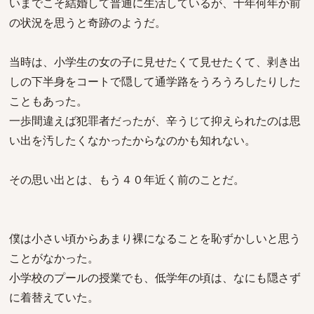
いまでこそ結婚して普通に生活しているが、十年何年か前
の状況を思うと奇跡のようだ。
当時は、小学生の女の子に見せたくて見せたくて、剥き出
しの下半身をコートで隠して通学路をうろうろしたりした
こともあった。
一歩間違えば犯罪者だったが、辛うじて抑えられたのは思
い出を汚したくなかったからなのかも知れない。
その思い出とは、もう４０年近く前のことだ。
僕は小さい頃からあまり裸になることを恥ずかしいと思う
ことがなかった。
小学校のプールの授業でも、低学年の頃は、なにも隠さず
に着替えていた。