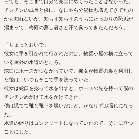
っても、そこまで自分で完全にめくったことはなかった。
チンチンの成長と供に、なにやら分泌物も増えてきてたの
かも知れないが、知らず知らずのうちにたっぷりの恥垢が
溜まって、梅雨の蒸し暑さと汗で臭ってきたんだろう。
「ちょっとおいで」
彼女に手を引かれて行かれたのは、物置小屋の横に立って
いる屋外の水道のところ。
蛇口にホースがつながっていて、彼女が物置の裏を利用し
た後は、いつもそこで手を洗っていた。
彼女は蛇口を捻って水を出すと、ホースの先を持って僕の
チンチンめがけて水をかけてきた。
僕は慌てて靴と靴下を脱いだけど、かなりずぶ濡れになっ
た。
水道の廻りはコンクリートになっていたので、そこに立つ
ことにした。