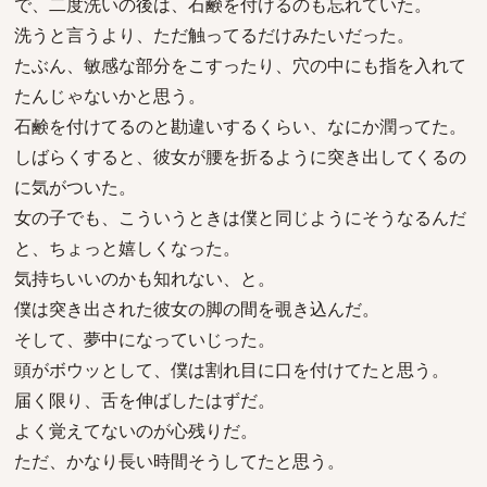
で、二度洗いの後は、石鹸を付けるのも忘れていた。
洗うと言うより、ただ触ってるだけみたいだった。
たぶん、敏感な部分をこすったり、穴の中にも指を入れて
たんじゃないかと思う。
石鹸を付けてるのと勘違いするくらい、なにか潤ってた。
しばらくすると、彼女が腰を折るように突き出してくるの
に気がついた。
女の子でも、こういうときは僕と同じようにそうなるんだ
と、ちょっと嬉しくなった。
気持ちいいのかも知れない、と。
僕は突き出された彼女の脚の間を覗き込んだ。
そして、夢中になっていじった。
頭がボウッとして、僕は割れ目に口を付けてたと思う。
届く限り、舌を伸ばしたはずだ。
よく覚えてないのが心残りだ。
ただ、かなり長い時間そうしてたと思う。