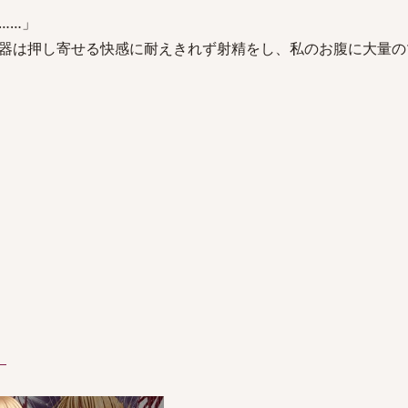
……」
器は押し寄せる快感に耐えきれず射精をし、私のお腹に大量の
）