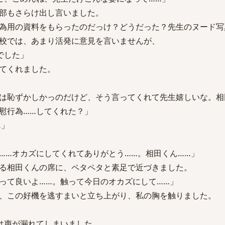
部もさらけ出し言いました。
為用の資料をもらったのだっけ？どうだった？先生のヌード写
校では、あまり活発に意見を言いませんが、
でした」
てくれました。
は恥ずかしかっのだけど、そう言ってくれて先生嬉しいな。相
慰行為……してくれた？」
…」
……オカズにしてくれてありがとう……。相田くん……」
る相田くんの席に、ペタペタと素足で近づきました。
って良いよ……。触って今日のオカズにして……」
、この好機を逃すまいと立ち上がり、私の胸を触りました。
は声が漏れてしまいました。