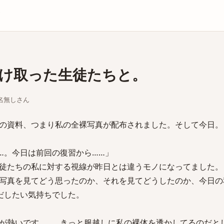
庫
け取った生徒たちと。
ちな名無しさん
の資料、つまり私の全裸写真が配布されました。そして今日。
…。今日は前回の復習から……」
徒たちの私に対する視線が昨日とは違うモノになってました。
写真を見てどう思ったのか、それを見てどうしたのか、今日の
だしたい気持ちでした。
が熱いです……。きっと服越しに私の裸体を透かしてるのだと