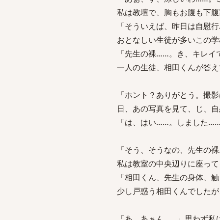
私は教壇で、胸もお腹も下腹
「そういえば、昨日は自慰行
おとなしい生徒が多いこの学
「先生の裸……。き、キレイ
一人の生徒、相田くんが答え
「ホント？ありがとう。撮影
日、あの写真を見て、じ、自
「は、はい……。しました…
「そう、そうなの、先生の裸
私は教室の中央辺りに座って
「相田くん、先生の身体、触
少し戸惑う相田くんでしたが
「あ、あぁん……」思わず私