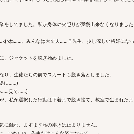
業をしてました。私が身体の火照りが我慢出来なくなりました
いわね……。みんなは大丈夫……？先生、少し涼しい格好にな
に、ジャケットを脱ぎ始めました。
なり、生徒たちの前でスカートも脱ぎ落としました。
姿に……)
……見て……)
が、私が選択した行動は下着まで脱ぎ捨て、教室で生まれたま
気に触れ、ますます私の疼きは止まりません。
ご、ごめんね、先生だけこんな姿になって……」