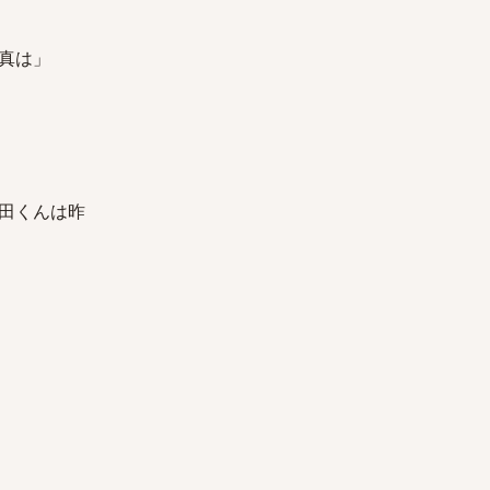
真は」
田くんは昨