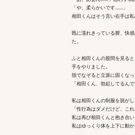
「や、柔らかいです……」
相田くんはそう言い右手は私
既に濡れきっている膣、快感
た。
ふと相田くんの股間を見ると
手をやりました。
指でなぞると立派に固くなっ
「相田くん、勃起してるんで
私は相田くんの制服を脱がし
「性行為はダメだけど、これ
私は再び相田くんと抱き合い
私はゆっくり体を上下に動か