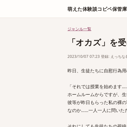
萌えた体験談コピペ保管
ジャンル一覧
「オカズ」を受
2023/10/07 07:23 登録: えっ
昨日、生徒たちに自慰行為用
「それでは授業を始めます…
ホームルームからですが、生
彼等が昨日もらった私の裸の
なのか……一人一人に問いた
それにしても生徒たちの視線