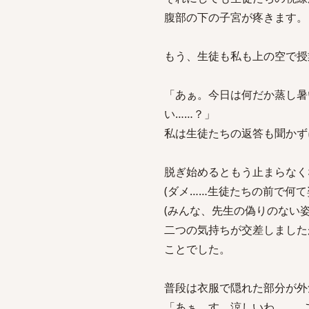
腹部の下の子宮が疼きます。
もう、生徒も私も上の空で授
「あぁ。今日は何だか蒸し暑
い……？」
私は生徒たちの返答も聞かず
脱ぎ始めるともう止まらなく
(ダメ……生徒たちの前で何て
(みんな、先生の偽りのない姿
二つの気持ちが交差しました
ことでした。
普段は衣服で隠れた部分が外
「あぁ、す、涼しいわ……。