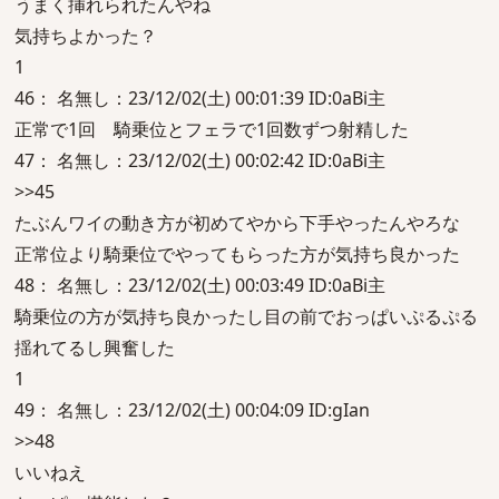
うまく挿れられたんやね
気持ちよかった？
1
46： 名無し：23/12/02(土) 00:01:39 ID:0aBi主
正常で1回 騎乗位とフェラで1回数ずつ射精した
47： 名無し：23/12/02(土) 00:02:42 ID:0aBi主
>>45
たぶんワイの動き方が初めてやから下手やったんやろな
正常位より騎乗位でやってもらった方が気持ち良かった
48： 名無し：23/12/02(土) 00:03:49 ID:0aBi主
騎乗位の方が気持ち良かったし目の前でおっぱいぷるぷる
揺れてるし興奮した
1
49： 名無し：23/12/02(土) 00:04:09 ID:gIan
>>48
いいねえ