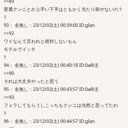
>>89
普通クンニとか上手い下手はともかく当たり前やないの？
1
93： 名無し：23/12/02(土) 00:39:00 ID:gIan
>>92
ワイなんて言われと絶対しないもん
モテルでイッチ
1
94： 名無し：23/12/02(土) 00:40:18 ID:0aBi主
>>90
それは大丈夫やったと思う
95： 名無し：23/12/02(土) 00:43:57 ID:0aBi主
>>93
フェラしてもらうしこっちもクンニは当然と思ってたわ
1
96： 名無し：23/12/02(土) 00:44:57 ID:gIan