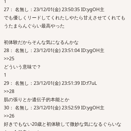
1
27： 名無し：23/12/01(金) 23:50:35 ID:ygOH主
でも優しくリードしてくれたしやたら甘えさせてくれても
うたまらんぐらい最高やった
初体験だからそんな気になるんかな
28： 名無し：23/12/01(金) 23:51:04 ID:ygOH主
>>25
どういう意味で？
1
29： 名無し：23/12/01(金) 23:51:39 ID:f7uL
>>28
肌の張りとか遺伝子的本能とか
30： 名無し：23/12/01(金) 23:52:59 ID:ygOH主
>>26
好きでもない20歳と初体験して微妙な気になるぐらいな