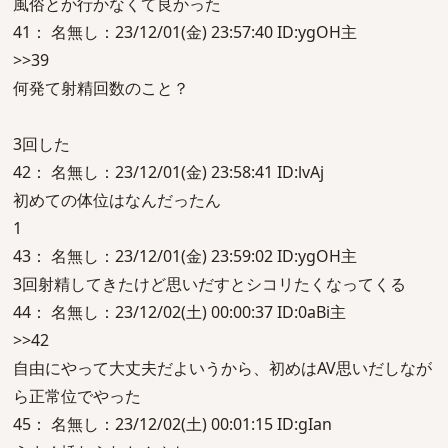
風俗とか行かなくて良かった
41： 名無し：23/12/01(金) 23:57:40 ID:ygOH主
>>39
何発て射精回数のこと？
3回した
42： 名無し：23/12/01(金) 23:58:41 ID:lvAj
初めての体位はなんだったん
1
43： 名無し：23/12/01(金) 23:59:02 ID:ygOH主
3回射精してきたけど思いだすとシコリたくなってくる
44： 名無し：23/12/02(土) 00:00:37 ID:0aBi主
>>42
自由にやって大丈夫だよいうから、初めはAV思いだしなが
ら正常位でやった
45： 名無し：23/12/02(土) 00:01:15 ID:gIan