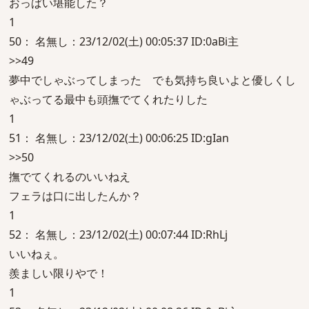
おっぱい堪能した？
1
50： 名無し：23/12/02(土) 00:05:37 ID:0aBi主
>>49
夢中でしゃぶってしまった でも気持ち良いよと優しくし
ゃぶってる最中も頭撫でてくれたりした
1
51： 名無し：23/12/02(土) 00:06:25 ID:gIan
>>50
撫でてくれるのいいねえ
フェラは口に出したんか？
1
52： 名無し：23/12/02(土) 00:07:44 ID:RhLj
いいねぇ。
羨ましい限りやで！
1