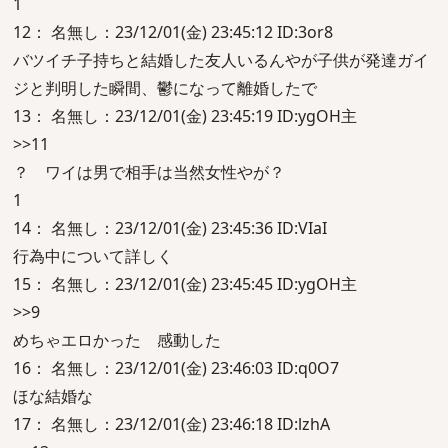
1
12： 名無し：23/12/01(金) 23:45:12 ID:3or8
バツイチ子持ちと結婚した友人いるんやが子供が発達ガイ
ジと判明した瞬間、鬱になって離婚したで
13： 名無し：23/12/01(金) 23:45:19 ID:ygOH主
>>11
？ ワイは男で相手は当然女性やが？
1
14： 名無し：23/12/01(金) 23:45:36 ID:VIaI
行為中について詳しく
15： 名無し：23/12/01(金) 23:45:45 ID:ygOH主
>>9
めちゃエロかった 感動した
16： 名無し：23/12/01(金) 23:46:03 ID:q0O7
ほな結婚な
17： 名無し：23/12/01(金) 23:46:18 ID:lzhA