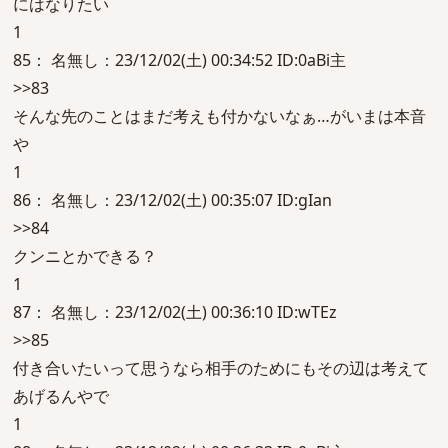
にはなりたい
1
85： 名無し：23/12/02(土) 00:34:52 ID:0aBi主
>>83
そんな先のことはまだ考えも付かないなぁ…がいまは本音
や
1
86： 名無し：23/12/02(土) 00:35:07 ID:gIan
>>84
クンニとかできる？
1
87： 名無し：23/12/02(土) 00:36:10 ID:wTEz
>>85
付き合いたいって思うなら相手のためにもその辺は考えて
あげるんやで
1