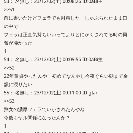
53： 名無し：23/12/02(土) 00:08:26 ID:0aBi主
>>51
前に書いたけどフェラでも射精した しゃぶられたまま口
の中で
フェラは正直気持ちいいってよりとにかくされてる時の興
奮が凄かった
1
54： 名無し：23/12/02(土) 00:09:56 ID:0aBi主
>>52
22年童貞やったんや 初めてなんやし今夜ぐらい朝まで余
韻に浸りたい
55： 名無し：23/12/02(土) 00:11:00 ID:gIan
>>53
熟女の濃厚フェラでいかされたんやね
今後もヤル関係になったんか？
1