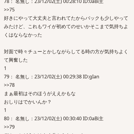
78： 名無し：23/12/02(土) 00:28:10 ID:0aBi主
>>75
好きにやって大丈夫と言われてたからバックも少しやって
みたけど、これもワイが初めてのせいかそこまで気持ちよ
くはならなかった
対面で時々チューとかしながらしてる時の方が気持ちよく
て興奮した
1
79： 名無し：23/12/02(土) 00:29:38 ID:gIan
>>78
まぁ最初はそのほうがええかもな
おしりはでかいんか？
1
80： 名無し：23/12/02(土) 00:30:40 ID:0aBi主
>>79