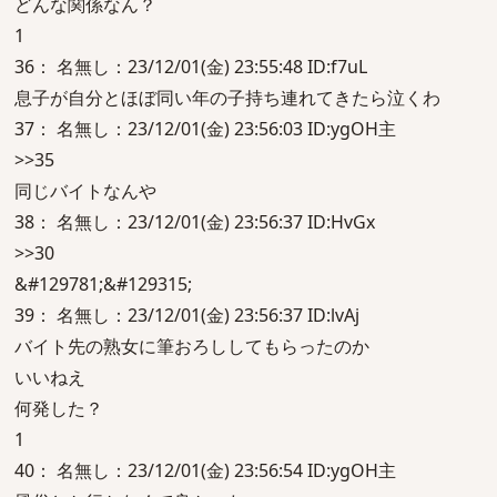
どんな関係なん？
1
36： 名無し：23/12/01(金) 23:55:48 ID:f7uL
息子が自分とほぼ同い年の子持ち連れてきたら泣くわ
37： 名無し：23/12/01(金) 23:56:03 ID:ygOH主
>>35
同じバイトなんや
38： 名無し：23/12/01(金) 23:56:37 ID:HvGx
>>30
&#129781;&#129315;
39： 名無し：23/12/01(金) 23:56:37 ID:lvAj
バイト先の熟女に筆おろししてもらったのか
いいねえ
何発した？
1
40： 名無し：23/12/01(金) 23:56:54 ID:ygOH主