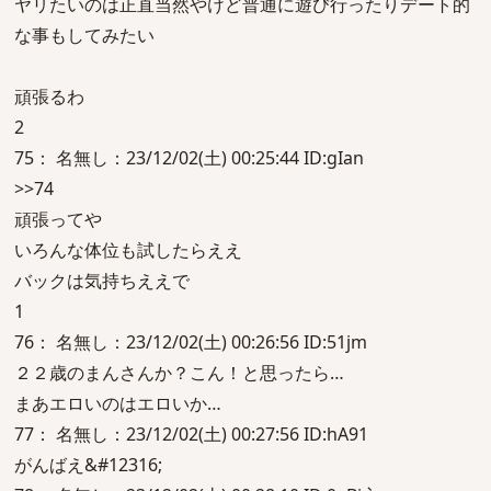
ヤリたいのは正直当然やけど普通に遊び行ったりデート的
な事もしてみたい
頑張るわ
2
75： 名無し：23/12/02(土) 00:25:44 ID:gIan
>>74
頑張ってや
いろんな体位も試したらええ
バックは気持ちええで
1
76： 名無し：23/12/02(土) 00:26:56 ID:51jm
２２歳のまんさんか？こん！と思ったら…
まあエロいのはエロいか…
77： 名無し：23/12/02(土) 00:27:56 ID:hA91
がんばえ&#12316;