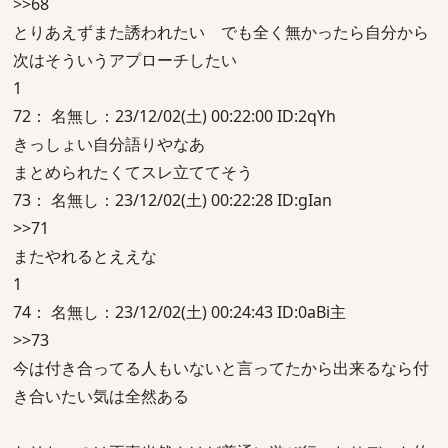
>>68
とりあえずまた誘われたい でも全く無かったら自分から
次はそういうアプローチしたい
1
72： 名無し：23/12/02(土) 00:22:00 ID:2qYh
きっしょい自分語りやなあ
まとめられたくてスレ立ててそう
73： 名無し：23/12/02(土) 00:22:28 ID:gIan
>>71
またやれるとええな
1
74： 名無し：23/12/02(土) 00:24:43 ID:0aBi主
>>73
今は付き合ってる人もいないと言ってたから出来るなら付
き合いたい気は全然ある