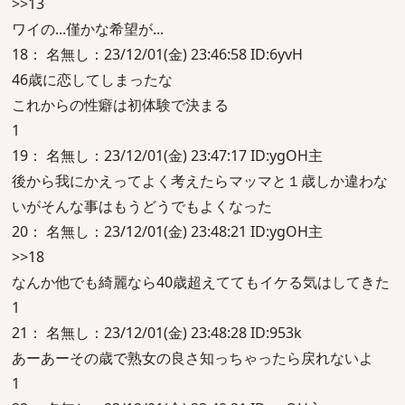
>>13
ワイの...僅かな希望が...
18： 名無し：23/12/01(金) 23:46:58 ID:6yvH
46歳に恋してしまったな
これからの性癖は初体験で決まる
1
19： 名無し：23/12/01(金) 23:47:17 ID:ygOH主
後から我にかえってよく考えたらマッマと１歳しか違わな
いがそんな事はもうどうでもよくなった
20： 名無し：23/12/01(金) 23:48:21 ID:ygOH主
>>18
なんか他でも綺麗なら40歳超えててもイケる気はしてきた
1
21： 名無し：23/12/01(金) 23:48:28 ID:953k
あーあーその歳で熟女の良さ知っちゃったら戻れないよ
1