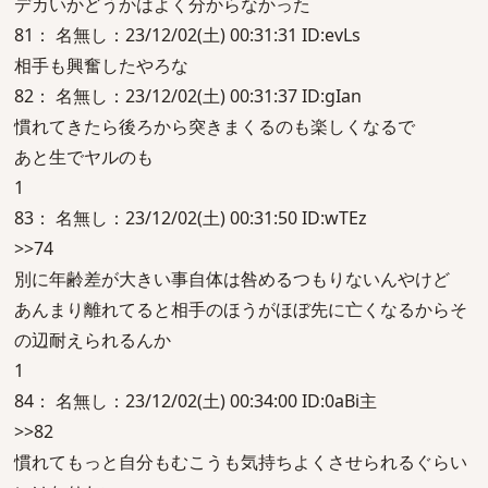
デカいかどうかはよく分からなかった
81： 名無し：23/12/02(土) 00:31:31 ID:evLs
相手も興奮したやろな
82： 名無し：23/12/02(土) 00:31:37 ID:gIan
慣れてきたら後ろから突きまくるのも楽しくなるで
あと生でヤルのも
1
83： 名無し：23/12/02(土) 00:31:50 ID:wTEz
>>74
別に年齢差が大きい事自体は咎めるつもりないんやけど
あんまり離れてると相手のほうがほぼ先に亡くなるからそ
の辺耐えられるんか
1
84： 名無し：23/12/02(土) 00:34:00 ID:0aBi主
>>82
慣れてもっと自分もむこうも気持ちよくさせられるぐらい