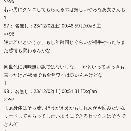
>>95
若い男にクンニしてもらえるのは嬉しいやろなあ女さんも
1
97： 名無し：23/12/02(土) 00:48:59 ID:0aBi主
>>96
逆に若いというか、もし年齢同じぐらいが相手やったらま
た感情も変わるんかな
同世代に興味無い訳ではないしな… かといってさっきも
言ったけど46歳でも全然ワイは良いんやけどな
1
98： 名無し：23/12/02(土) 00:51:31 ID:gIan
>>97
まぁ身体はそら若いほうがええかもしれんが今回みたいな
リードしてもらってしたいようにできるセックスはそうで
きんぞ