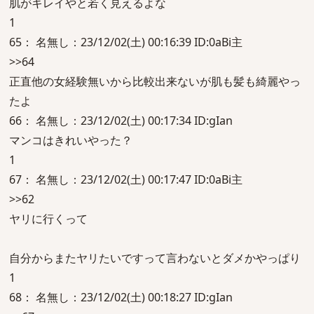
肌がキレイやと若く見えるよな
1
65： 名無し：23/12/02(土) 00:16:39 ID:0aBi主
>>64
正直他の女経験無いから比較出来ないが肌も髪も綺麗やっ
たよ
66： 名無し：23/12/02(土) 00:17:34 ID:gIan
マンコはきれいやった？
1
67： 名無し：23/12/02(土) 00:17:47 ID:0aBi主
>>62
ヤリに行くって
自分からまたヤリたいですって言わないとダメかやっぱり
1
68： 名無し：23/12/02(土) 00:18:27 ID:gIan