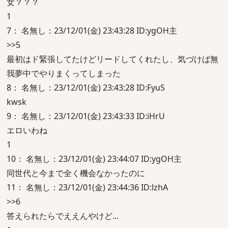
女？？？
1
7： 名無し：23/12/01(金) 23:43:28 ID:ygOH主
>>5
最初はド緊張してたけどリードしてくれたし、気づけば無
我夢中でやりまくってしまった
8： 名無し：23/12/01(金) 23:43:28 ID:FyuS
kwsk
9： 名無し：23/12/01(金) 23:43:33 ID:iHrU
エロいわね
1
10： 名無し：23/12/01(金) 23:44:07 ID:ygOH主
同世代と今まで全く機会なかったのに
11： 名無し：23/12/01(金) 23:44:36 ID:lzhA
>>6
答えられたらでええんやけど...