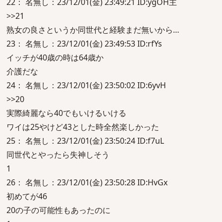
22： 名無し：23/12/01(金) 23:49:21 ID:ygOH主
>>21
熟女の良さというか同世代と経験まだ無いから…
23： 名無し：23/12/01(金) 23:49:53 ID:rfYs
イッチが40歳の時は64歳か
介護だな
24： 名無し：23/12/01(金) 23:50:02 ID:6yvH
>>20
実際綺麗なら40でもいけるいける
ワイは25やけど43とした時全然楽しかった
25： 名無し：23/12/01(金) 23:50:24 ID:f7uL
同世代とやったら失神しそう
1
26： 名無し：23/12/01(金) 23:50:28 ID:HvGx
初めてが46
20の子の可能性もあったのに