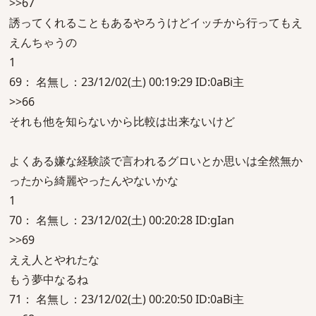
>>67
誘ってくれることもあるやろうけどイッチから行ってもえ
えんちゃうの
1
69： 名無し：23/12/02(土) 00:19:29 ID:0aBi主
>>66
それも他を知らないから比較は出来ないけど
よくある嫌な経験談で言われるグロいとか思いは全然無か
ったから綺麗やったんやないかな
1
70： 名無し：23/12/02(土) 00:20:28 ID:gIan
>>69
ええ人とやれたな
もう夢中なるね
71： 名無し：23/12/02(土) 00:20:50 ID:0aBi主