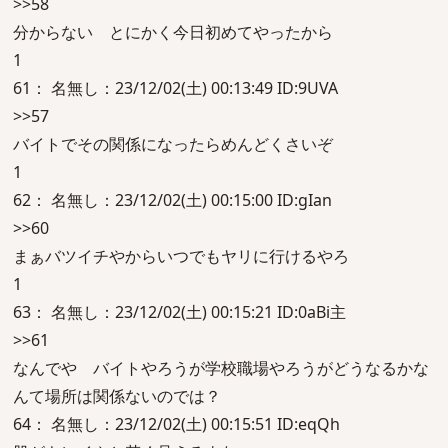
>>58
分からない とにかく今日初めてやったから
1
61： 名無し：23/12/02(土) 00:13:49 ID:9UVA
>>57
バイトでその関係になったらめんどくさいぞ
1
62： 名無し：23/12/02(土) 00:15:00 ID:gIan
>>60
まぁバツイチやからいつでもヤリに行けるやろ
1
63： 名無し：23/12/02(土) 00:15:21 ID:0aBi主
>>61
なんでや バイトやろうが学校職場やろうがどうなるかな
んて場所は関係ないのでは？
64： 名無し：23/12/02(土) 00:15:51 ID:eqQh