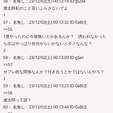
56： 名無し：23/12/02(土) 00:12:16 ID:gQXe
遼太郎私のこと言いふらさないでよ
1
57： 名無し：23/12/02(土) 00:12:32 ID:0aBi主
>>55
1度やったのに今後無いとかあるんか？ 誘われなかった
ら次はやっぱり自分からいかないとダメなんな？
2
58： 名無し：23/12/02(土) 00:13:09 ID:gIan
>>57
セフレ的な関係なんか？付き合うとかではないんやろ？
1
59： 名無し：23/12/02(土) 00:13:23 ID:0aBi主
>>56
遼太郎って誰？
60： 名無し：23/12/02(土) 00:13:44 ID:0aBi主