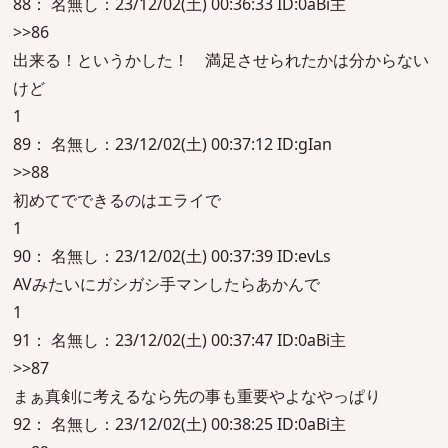
88： 名無し：23/12/02(土) 00:36:33 ID:0aBi主
>>86
出来る！というかした！ 満足させられたかは分からない
けど
1
89： 名無し：23/12/02(土) 00:37:12 ID:gIan
>>88
初めてでできるのはエライで
1
90： 名無し：23/12/02(土) 00:37:39 ID:evLs
AVみたいにガシガシ手マンしたらあかんで
1
91： 名無し：23/12/02(土) 00:37:47 ID:0aBi主
>>87
まぁ真剣に考えるなら先の事も重要やよなやっぱり
92： 名無し：23/12/02(土) 00:38:25 ID:0aBi主