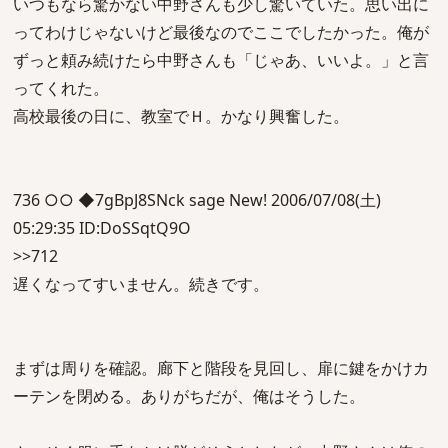
いつもなら驚かない中野さんも少し驚いていた。思い出に
ってわけじゃないけど最後なのでここでしたかった。俺が
ずっと頼み続けたら中野さんも「じゃあ、いいよ。」と言
ってくれた。
高校最後の日に、教室でＨ。かなり興奮した。
736 ○○ ◆7gBpJ8SNck sage New! 2006/07/08(土)
05:29:35 ID:DoSSqtQ9O
>>712
遅くなってすいません。続きです。
まずは周りを確認。廊下と階段を見回し、扉に鍵をかけカ
ーテンを閉める。ありがちだが、俺はそうした。