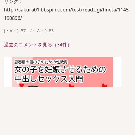
リンク：
http://sakura01.bbspink.com/test/read.cgi/hneta/1145
190896/
(・∀・): 57 | (・Ａ・): 83
過去のコメントを見る（34件）