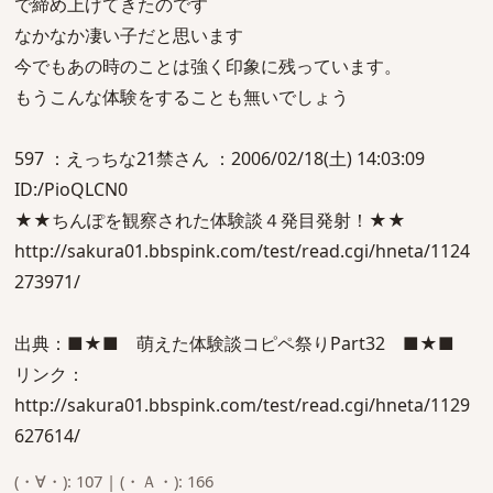
で締め上げてきたのです
なかなか凄い子だと思います
今でもあの時のことは強く印象に残っています。
もうこんな体験をすることも無いでしょう
597 ：えっちな21禁さん ：2006/02/18(土) 14:03:09
ID:/PioQLCN0
★★ちんぽを観察された体験談４発目発射！★★
http://sakura01.bbspink.com/test/read.cgi/hneta/1124
273971/
出典：■★■ 萌えた体験談コピペ祭りPart32 ■★■
リンク：
http://sakura01.bbspink.com/test/read.cgi/hneta/1129
627614/
(・∀・): 107 | (・Ａ・): 166