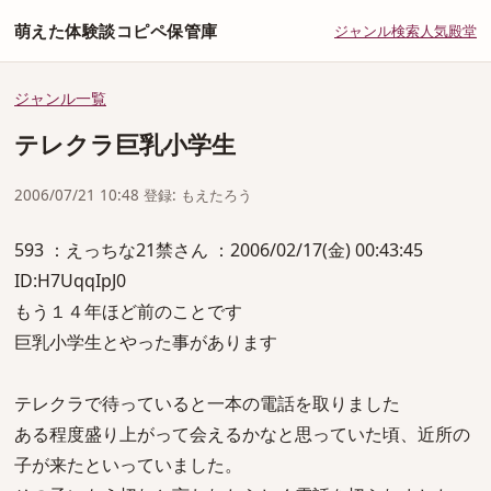
萌えた体験談コピペ保管庫
ジャンル
検索
人気
殿堂
ジャンル一覧
テレクラ巨乳小学生
2006/07/21 10:48 登録: もえたろう
593 ：えっちな21禁さん ：2006/02/17(金) 00:43:45
ID:H7UqqIpJ0
もう１４年ほど前のことです
巨乳小学生とやった事があります
テレクラで待っていると一本の電話を取りました
ある程度盛り上がって会えるかなと思っていた頃、近所の
子が来たといっていました。