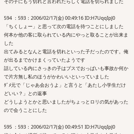
その子にもう切れと言われたらしく電話を切られました
594 ：593：2006/02/17(金) 00:49:16 ID:H7UqqIpJ0
「ちくしょー」と思って次の電話を待つことにしました
何本か他の客に取られている内にやっと取ることが出来ま
した
出てみるとなんと電話を切れといった子だったのです。俺
が出るまでかけまくっていたようです
話している内にさっきの子はブスでおっぱいも事故か何か
で片方無し私のほうがかわいいといっていました
ﾀﾞﾒ元で「じゃあ会おうよ」と言うと「あたし小学生だけ
どいい？」との返事
どうしようとかと思いましたがちょっとロリの気があった
ので会うことにした
595 ：593：2006/02/17(金) 00:49:51 ID:H7UqqIpJ0