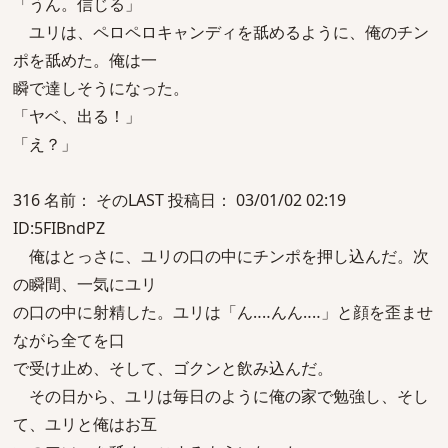
「うん。信じる」
ユリは、ペロペロキャンディを舐めるように、俺のチン
ポを舐めた。俺は一
瞬で達しそうになった。
「ヤベ、出る！」
「え？」
316 名前： そのLAST 投稿日： 03/01/02 02:19
ID:5FIBndPZ
俺はとっさに、ユリの口の中にチンポを押し込んだ。次
の瞬間、一気にユリ
の口の中に射精した。ユリは「ん‥‥んん‥‥」と顔を歪ませ
ながら全てを口
で受け止め、そして、ゴクンと飲み込んだ。
その日から、ユリは毎日のように俺の家で勉強し、そし
て、ユリと俺はお互