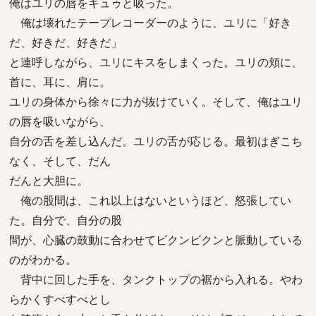
俺はユリの唇をキュゥと吸った。
俺は壊れたテープレコーダーのように、ユリに「好き
だ、好きだ、好きだ」
と連呼しながら、ユリにキスをしまくった。ユリの頬に、
首に、耳に、肩に。
ユリの身体から徐々に力が抜けていく。そして、俺はユリ
の唇を吸いながら、
自分の舌を差し込んだ。ユリの舌が応じる。最初はぎこち
なく、そして、だん
だんと大胆に。
俺の股間は、これ以上はないというほど、怒張してい
た。自分で、自分の股
間が、心臓の鼓動に合わせてビクンビクンと脈動している
のがわかる。
背中に回した手を、タンクトップの裾から入れる。やわ
らかくすべすべとし