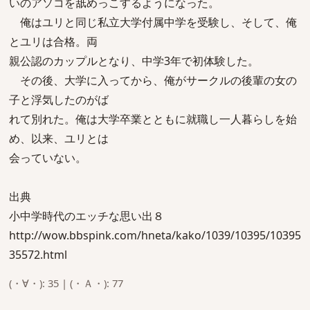
いのアソコを舐めっこするようになった。
俺はユリと同じ私立大学付属中学を受験し、そして、俺
とユリは合格。両
親公認のカップルとなり、中学3年で初体験した。
その後、大学に入ってから、俺がサークルの後輩の女の
子と浮気したのがば
れて別れた。俺は大学卒業とともに就職し一人暮らしを始
め、以来、ユリとは
会っていない。
出典
小中学時代のエッチな思い出８
http://wow.bbspink.com/hneta/kako/1039/10395/10395
35572.html
(・∀・): 35 | (・Ａ・): 77