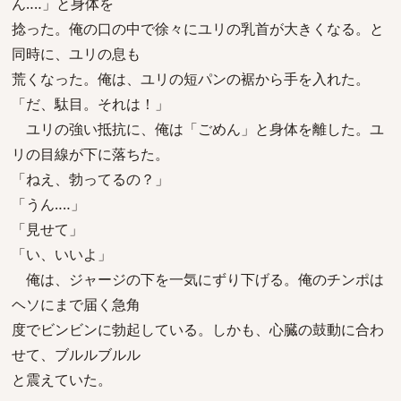
ん‥‥」と身体を
捻った。俺の口の中で徐々にユリの乳首が大きくなる。と
同時に、ユリの息も
荒くなった。俺は、ユリの短パンの裾から手を入れた。
「だ、駄目。それは！」
ユリの強い抵抗に、俺は「ごめん」と身体を離した。ユ
リの目線が下に落ちた。
「ねえ、勃ってるの？」
「うん‥‥」
「見せて」
「い、いいよ」
俺は、ジャージの下を一気にずり下げる。俺のチンポは
ヘソにまで届く急角
度でビンビンに勃起している。しかも、心臓の鼓動に合わ
せて、ブルルブルル
と震えていた。