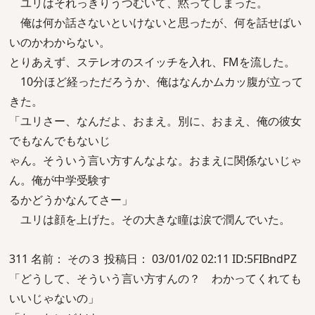
ユリはそれっきりうつむいて、黙ってしまった。
俺は何か話さないといけないと思ったが、何を話せばい
いのかわからない。
とりあえず、ステレオのスイッチを入れ、FMを流した。
10分ほど経っただろうか、俺はなんかムカッ腹が立って
きた。
「ユリさー、なんだよ、おまえ。別に、おまえ、俺の彼女
でもなんでもないじ
ゃん。そういう言い方すんなよな。おまえに関係ないじゃ
ん。俺が中学受験す
るかどうかなんてさー」
ユリは顔を上げた。その大きな瞳は涙で潤んでいた。
311 名前： その３ 投稿日： 03/01/02 02:11 ID:5FIBndPZ
「どうして、そういう言い方すんの？ わかってくれても
いいじゃないの」