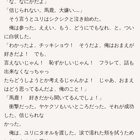
「な、なにがだよ」
「信じられない。馬鹿。大嫌い‥‥」
そう言うとユリはシクシクと泣き始めた。
俺は参った。ええい、もう、どうにでもなれ、と。つい
に白状した。
「わかったよ、チッキショウ！ そうだよ、俺はおまえが
好きだよ！ でも、
言えないじゃん！ 恥ずかしいじゃん！ フラレて、話も
出来なくなっちゃっ
たらどうしようとか考えるじゃんかよ！ じゃあ、おまえ
はどう思ってるんだよ、俺のこと！」
「馬鹿！ 好きだから聞いてるんでしょ！」
衝撃だった。ヤケクソもいいところだった。それが成功
した。信じられな
かった。
俺は、ユリにタオルを渡した。涙で濡れた頬を拭うため