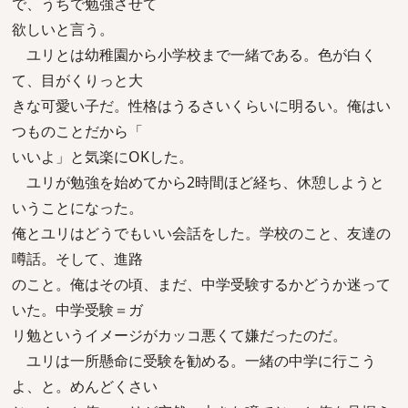
で、うちで勉強させて
欲しいと言う。
ユリとは幼稚園から小学校まで一緒である。色が白く
て、目がくりっと大
きな可愛い子だ。性格はうるさいくらいに明るい。俺はい
つものことだから「
いいよ」と気楽にOKした。
ユリが勉強を始めてから2時間ほど経ち、休憩しようと
いうことになった。
俺とユリはどうでもいい会話をした。学校のこと、友達の
噂話。そして、進路
のこと。俺はその頃、まだ、中学受験するかどうか迷って
いた。中学受験＝ガ
リ勉というイメージがカッコ悪くて嫌だったのだ。
ユリは一所懸命に受験を勧める。一緒の中学に行こう
よ、と。めんどくさい