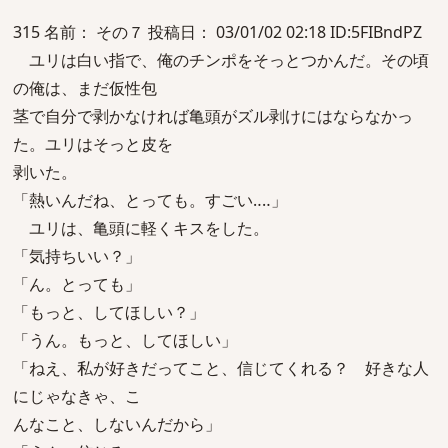
315 名前： その７ 投稿日： 03/01/02 02:18 ID:5FIBndPZ
ユリは白い指で、俺のチンポをそっとつかんだ。その頃
の俺は、まだ仮性包
茎で自分で剥かなければ亀頭がズル剥けにはならなかっ
た。ユリはそっと皮を
剥いた。
「熱いんだね、とっても。すごい‥‥」
ユリは、亀頭に軽くキスをした。
「気持ちいい？」
「ん。とっても」
「もっと、してほしい？」
「うん。もっと、してほしい」
「ねえ、私が好きだってこと、信じてくれる？ 好きな人
にじゃなきゃ、こ
んなこと、しないんだから」