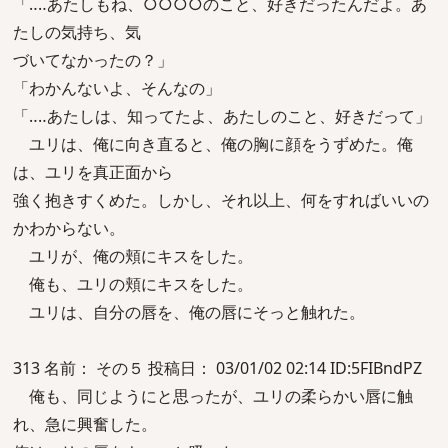
「‥‥あたしもね、○○○○のこと、好きだったんだよ。あ
たしの気持ち、気
づいてなかったの？」
「わかんないよ、そんなの」
「‥‥あたしは、知ってたよ、あたしのこと、好きだって」
ユリは、俺に向き直ると、俺の胸に顔をうずめた。俺
は、ユリを真正面から
強く抱きすくめた。しかし、それ以上、何をすればいいの
かわからない。
ユリが、俺の頬にキスをした。
俺も、ユリの頬にキスをした。
ユリは、自分の唇を、俺の唇にそっと触れた。
313 名前： その５ 投稿日： 03/01/02 02:14 ID:5FIBndPZ
俺も、同じようにと思ったが、ユリの柔らかい唇に触
れ、急に興奮した。