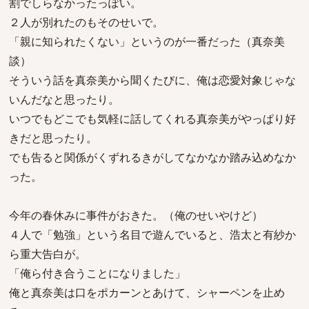
割でしらなかったっぽい。
２人が別れたのもそのせいで。
「親に知られたくない」というのが一番だった（真奈美
談）
そういう話を真奈美から聞くたびに、俺は恋愛対象じゃな
いんだなと思ったり。
いつでもどこでも気軽に話してくれる真奈美がやっぱり好
きだと思ったり。
でも告ると関係がくずれるきがしてなかなか踏み込めなか
った。
今年の春休みに事件がおきた。（俺のせいやけど）
４人で「勉強」という名目で遊んでいると、浩太と有紗か
ら重大告白が。
「俺ら付き合うことになりました」
俺と真奈美は口をポカーンとあけて、シャーペンを止め