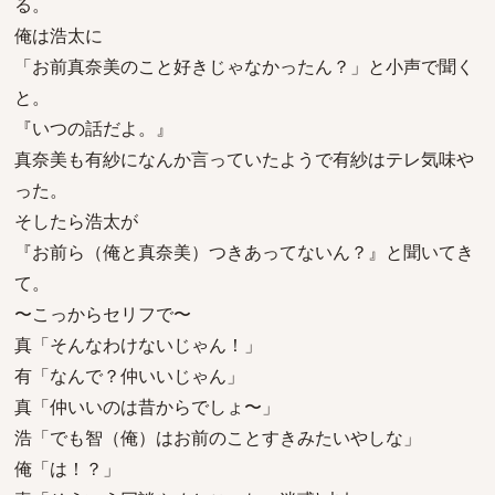
る。
俺は浩太に
「お前真奈美のこと好きじゃなかったん？」と小声で聞く
と。
『いつの話だよ。』
真奈美も有紗になんか言っていたようで有紗はテレ気味や
った。
そしたら浩太が
『お前ら（俺と真奈美）つきあってないん？』と聞いてき
て。
〜こっからセリフで〜
真「そんなわけないじゃん！」
有「なんで？仲いいじゃん」
真「仲いいのは昔からでしょ〜」
浩「でも智（俺）はお前のことすきみたいやしな」
俺「は！？」