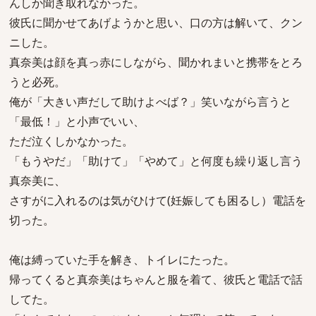
んしか聞き取れなかった。
彼氏に聞かせてあげようかと思い、口の方は解いて、クン
ニした。
真奈美は顔を真っ赤にしながら、聞かれまいと携帯をとろ
うと必死。
俺が「大きい声だして助けよべば？」笑いながら言うと
「最低！」と小声でいい、
ただ泣くしかなかった。
「もうやだ」「助けて」「やめて」と何度も繰り返し言う
真奈美に、
さすがに入れるのは気がひけて(妊娠しても困るし）電話を
切った。
俺は縛っていた手を解き、トイレにたった。
帰ってくると真奈美はちゃんと服を着て、彼氏と電話で話
してた。