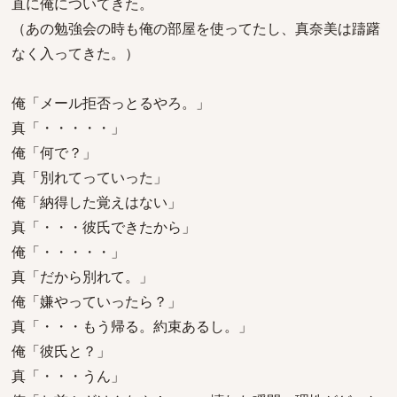
直に俺についてきた。
（あの勉強会の時も俺の部屋を使ってたし、真奈美は躊躇
なく入ってきた。）
俺「メール拒否っとるやろ。」
真「・・・・・」
俺「何で？」
真「別れてっていった」
俺「納得した覚えはない」
真「・・・彼氏できたから」
俺「・・・・・」
真「だから別れて。」
俺「嫌やっていったら？」
真「・・・もう帰る。約束あるし。」
俺「彼氏と？」
真「・・・うん」