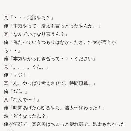
真「・・・冗談やろ？」
俺「本気やって。浩太も言っとったやんか。」
真「なんでいきなり言うん？」
俺「俺だっていうつもりはなかったさ。浩太が言うか
ら・・」
俺「本気やから付き合って・・・ください」
真「。。。。うん。」
俺「マジ！」
真「あ、やっぱり考えさせて。時間頂戴。」
俺「ﾔだ。」
真「なんで〜！」
俺「時間あげたら断るやろ。浩太〜終わった！」
浩「どうなったん？」
俺が笑顔で、真奈美はちょっと膨れ顔で。浩太もわかった