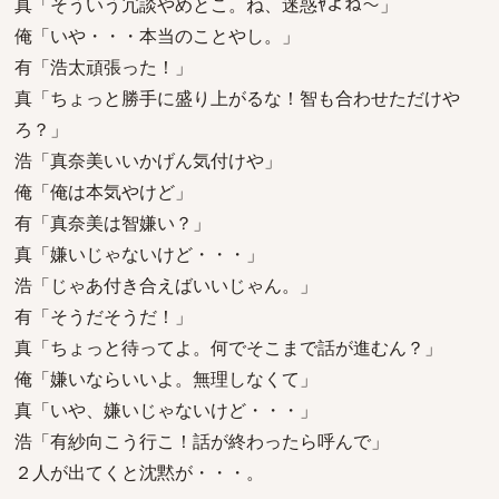
真「そういう冗談やめとこ。ね、迷惑ﾔよね〜」
俺「いや・・・本当のことやし。」
有「浩太頑張った！」
真「ちょっと勝手に盛り上がるな！智も合わせただけや
ろ？」
浩「真奈美いいかげん気付けや」
俺「俺は本気やけど」
有「真奈美は智嫌い？」
真「嫌いじゃないけど・・・」
浩「じゃあ付き合えばいいじゃん。」
有「そうだそうだ！」
真「ちょっと待ってよ。何でそこまで話が進むん？」
俺「嫌いならいいよ。無理しなくて」
真「いや、嫌いじゃないけど・・・」
浩「有紗向こう行こ！話が終わったら呼んで」
２人が出てくと沈黙が・・・。