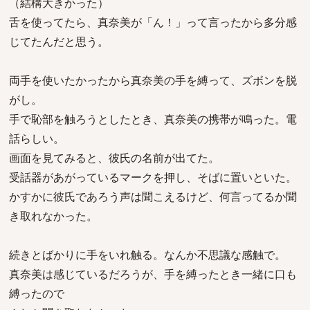
（結構大きかった）
舌を使ってたら、真奈美が「ん！」って言ったから多分感
じてたんだと思う。
両手を使いたかったから真奈美の手を縛って、ズボンを脱
がし。
手で恥部を触ろうとしたとき、真奈美の携帯が鳴った。電
話らしい。
画面を見てみると、彼氏の名前が出てた。
受話器があがっているマークを押し、そばに置いといた。
かすかに彼氏であろう声は聞こえるけど、何言ってるか聞
き取れなかった。
続きとばかりに手をいれ触る。なんか不思議な感触で。
真奈美は感じているだろうが、手を縛ったとき一緒に口も
縛ったので