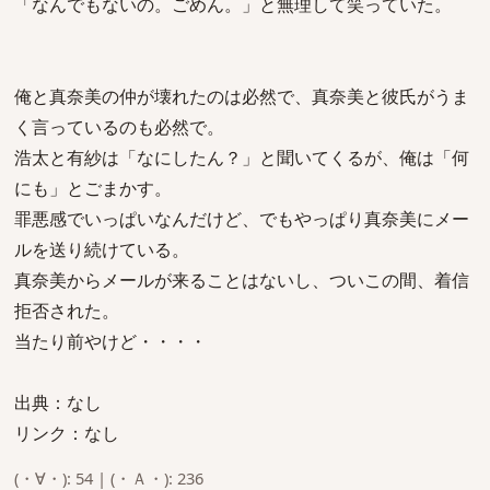
「なんでもないの。ごめん。」と無理して笑っていた。
俺と真奈美の仲が壊れたのは必然で、真奈美と彼氏がうま
く言っているのも必然で。
浩太と有紗は「なにしたん？」と聞いてくるが、俺は「何
にも」とごまかす。
罪悪感でいっぱいなんだけど、でもやっぱり真奈美にメー
ルを送り続けている。
真奈美からメールが来ることはないし、ついこの間、着信
拒否された。
当たり前やけど・・・・
出典：なし
リンク：なし
(・∀・): 54 | (・Ａ・): 236