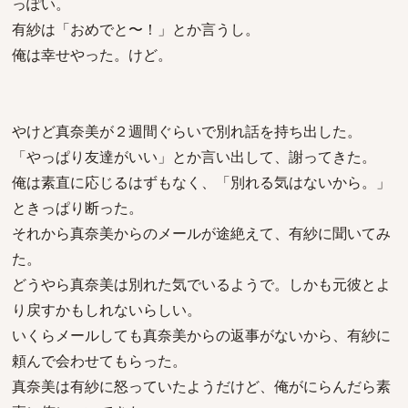
っぽい。
有紗は「おめでと〜！」とか言うし。
俺は幸せやった。けど。
やけど真奈美が２週間ぐらいで別れ話を持ち出した。
「やっぱり友達がいい」とか言い出して、謝ってきた。
俺は素直に応じるはずもなく、「別れる気はないから。」
ときっぱり断った。
それから真奈美からのメールが途絶えて、有紗に聞いてみ
た。
どうやら真奈美は別れた気でいるようで。しかも元彼とよ
り戻すかもしれないらしい。
いくらメールしても真奈美からの返事がないから、有紗に
頼んで会わせてもらった。
真奈美は有紗に怒っていたようだけど、俺がにらんだら素