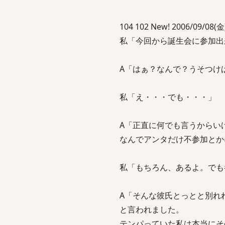
104 102 New! 2006/09/08(金)
私「今回から誕生会に参加出
A「はぁ？なんで？うそつけ
私「え・・・でも・・・」
A「正直に何でも言うからい
なんでアンタだけ不参加とか
私「もちろん、あるよ。でも
A「そんな彼氏とっとと別れ
と言われました。
テンパっていた私は本当にそ