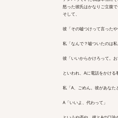
怒った彼氏はかなりご立腹で
そして、
彼「その嘘つけって言ったや
私「なんで？嘘ついたのは私
彼「いいからかけろって。お
といわれ、Aに電話をかける
私「A、ごめん。彼があなた
A「いいよ、代わって」
というや否や、彼とAの口論