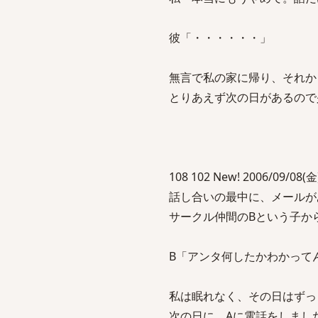
彼「・・・・・・」
無言で私の家に帰り、それか
とりあえず次の日があるので
108 102 New! 2006/09/08(金)
話し合いの最中に、メールが
サークル仲間のBという子か
B「アンタ何したかわかって
私は眠れなく、その日はずっ
次の日に、Aに電話をしまし