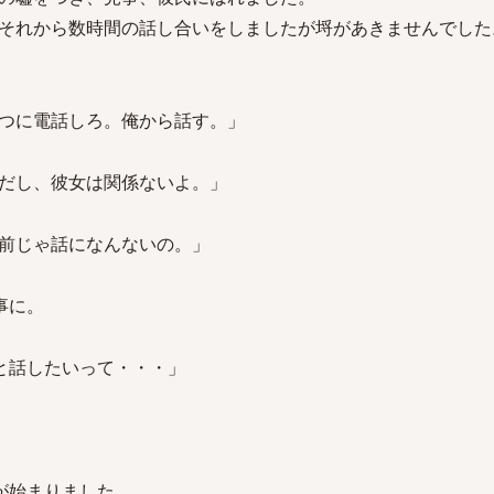
それから数時間の話し合いをしましたが埒があきませんでした
つに電話しろ。俺から話す。」
だし、彼女は関係ないよ。」
前じゃ話になんないの。」
事に。
と話したいって・・・」
が始まりました。