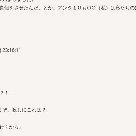
真似をさせたんだ、とか。アンタよりも○○（私）は私たちの
 23:16:11
？！」
うぞ。殺しにこれば？」
行くから」