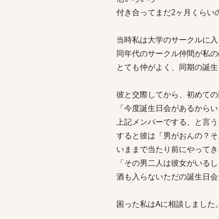
付き合ってまだ2ヶ月くらい
当時私は大学のサークルに入
同年代のサークル仲間が私の
とても仲がよく、同期の誕生
彼と交際してから、初めての
「今度誕生日会があるからい
上記メンバーでする、と言う
すると彼は「男がおんの？そ
いままで当たり前にやってき
「その男二人は彼女がいるし
酒も入らないただの誕生日会
困った私はAに相談しました