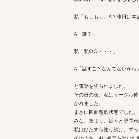
私「もしもし、A？昨日は本
A「誰？」
私「私○○・・・」
A「話すことなんてないから
と電話を切られました。
その日の夜、私はサークル仲
かれました。
まさに四面楚歌状態でした。
みな、集まり、延々と尋問が
私はひたすら謝り続け、ずっ
そのうち、Aに暴言を吐いた