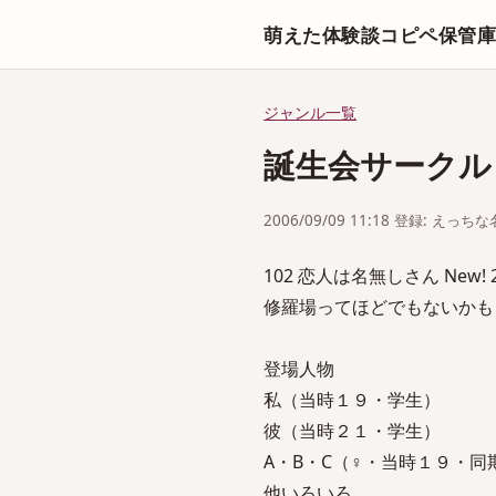
萌えた体験談コピペ保管
ジャンル一覧
誕生会サークル
2006/09/09 11:18 登録: えっ
102 恋人は名無しさん New! 2006
修羅場ってほどでもないかも
登場人物
私（当時１９・学生）
彼（当時２１・学生）
A・B・C（♀・当時１９・同
他いろいろ