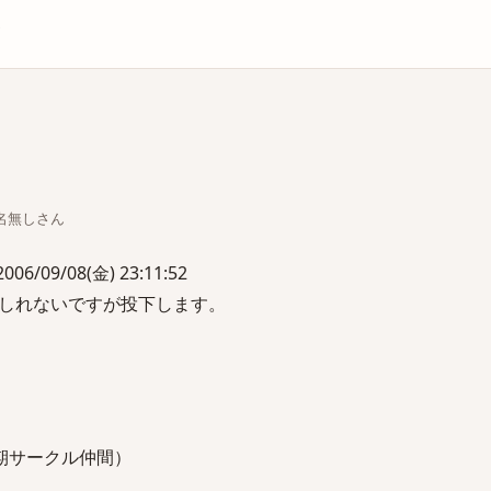
庫
ちな名無しさん
/09/08(金) 23:11:52
しれないですが投下します。
期サークル仲間）