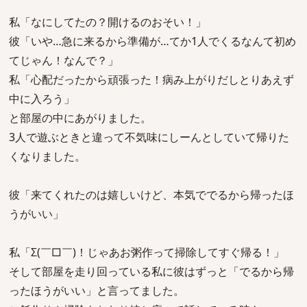
私「なにしてたの？開けるのおそい！」
彼「いや…急に来るから準備が…てか1人でくるなんて初め
てじゃん！なんで？」
私「心配だったから頑張った！病み上がりだしとりあえず
中に入ろう」
と部屋の中にあがりました。
3人で遊ぶときと違って不気味にしーんとしていて帰りた
くなりました。
彼「来てくれたのは嬉しいけど、本気ででるから帰ったほ
うがいい」
私「Σ(￣□￣)！じゃあお粥作って掃除してすぐ帰る！」
そして部屋を走り回っている私に彼はずっと「でるから帰
ったほうがいい」と言ってました。