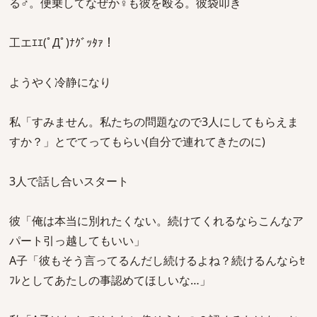
る♂。便乗してなぜか♀も彼を殴る。彼袋叩き
工エｴｴ(ﾟДﾟ)ﾅｸﾞｯﾀｧ！
ようやく冷静になり
私「すみません。私たちの問題なので3人にしてもらえま
すか？」とでてってもらい(自分で連れてきたのに)
3人で話し合いスタート
彼「俺は本当に別れたくない。続けてくれるならこんなア
パート引っ越してもいい」
A子「彼もそう言ってるんだし続けるよね？続けるんならｾ
ﾌﾚとしてあたしの事認めてほしいな…」