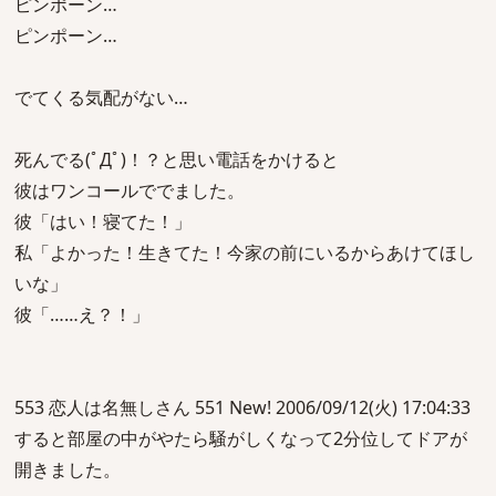
ピンポーン…
ピンポーン…
でてくる気配がない…
死んでる(ﾟДﾟ)！？と思い電話をかけると
彼はワンコールででました。
彼「はい！寝てた！」
私「よかった！生きてた！今家の前にいるからあけてほし
いな」
彼「……え？！」
553 恋人は名無しさん 551 New! 2006/09/12(火) 17:04:33
すると部屋の中がやたら騒がしくなって2分位してドアが
開きました。