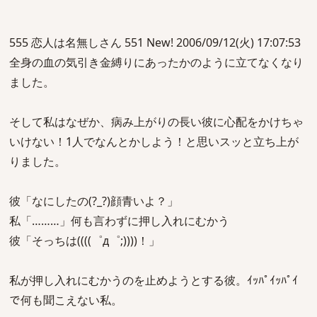
555 恋人は名無しさん 551 New! 2006/09/12(火) 17:07:53
全身の血の気引き金縛りにあったかのように立てなくなり
ました。
そして私はなぜか、病み上がりの長い彼に心配をかけちゃ
いけない！1人でなんとかしよう！と思いスッと立ち上が
りました。
彼「なにしたの(?_?)顔青いよ？」
私「………」何も言わずに押し入れにむかう
彼「そっちは((((゜д゜;))))！」
私が押し入れにむかうのを止めようとする彼。ｲｯﾊﾟｲｯﾊﾟｲ
で何も聞こえない私。