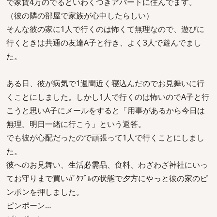
で家賃4万のでるといわくつきアパートに住んでます。
（彼の隣の部屋で家族が心中したらしい）
そんな彼の家に1人で行くのは怖くて無理なので、遊びに
行くときは共通の友達A子と行き、よく3人で遊んでまし
た。
ある日、彼が病気で1週間近く寝込んだのでお見舞いに行
くことにしました。しかし1人で行くのは怖いのでA子と行
こうと思いA子にメールをすると「用事があるから今日は
無理。明日一緒に行こう」という返答。
でも彼が心配だったので頑張って1人で行くことにしまし
た。
彼へのお見舞い、生活必需品、食料、わざわざ神社にいっ
てお守りまで買いｶﾞｸﾌﾞﾙの状態で夕方にやっと彼の家のピ
ンポンを押しました。
ピンポーン…