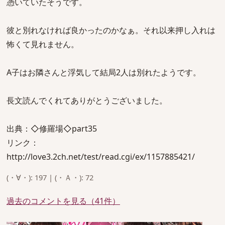
憑いていたそうです。
彼と別れなければ良かったのかなぁ。それ以来押し入れは
怖くて見れません。
A子はお隣さんと浮気して結局2人は別れたようです。
長文読んでくれてありがとうございました。
出典：◇修羅場◇part35
リンク：
http://love3.2ch.net/test/read.cgi/ex/1157885421/
(・∀・): 197 | (・Ａ・): 72
過去のコメントを見る（41件）