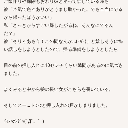
ご飯作りや掃除もおわり彼と座って話している時も
彼「本気で色々ありがとうまじ助かった。でも本当にでる
から帰ったほうがいい」
私「さっきからすごい帰したがるね。そんなにでるん
だ？」
彼「そりゃあもう！この間なんか…(･∀･)」と嬉しそうに怖
い話しをしようとしたので、帰る準備をしようとしたら
目の前の押し入れに10センチくらい隙間があるのに気づき
ました。
よくみると中から髪の長い女がこちらを覗いている。
そしてスー…トンｯと押し入れの戸がしまりました。
ｲﾏﾉﾊﾅﾝﾀﾞｯ(ﾟДﾟ。゜)