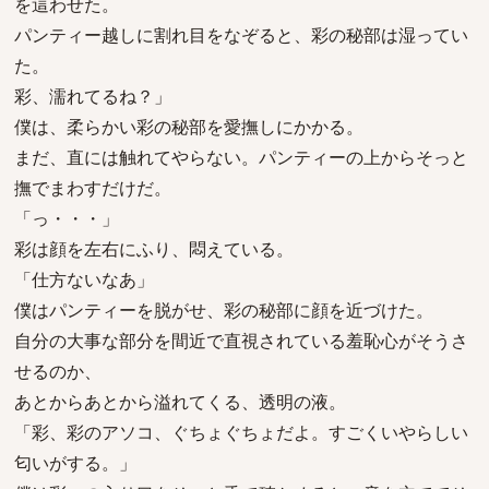
を這わせた。
パンティー越しに割れ目をなぞると、彩の秘部は湿ってい
た。
彩、濡れてるね？」
僕は、柔らかい彩の秘部を愛撫しにかかる。
まだ、直には触れてやらない。パンティーの上からそっと
撫でまわすだけだ。
「っ・・・」
彩は顔を左右にふり、悶えている。
「仕方ないなあ」
僕はパンティーを脱がせ、彩の秘部に顔を近づけた。
自分の大事な部分を間近で直視されている羞恥心がそうさ
せるのか、
あとからあとから溢れてくる、透明の液。
「彩、彩のアソコ、ぐちょぐちょだよ。すごくいやらしい
匂いがする。」