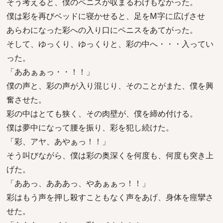
そう考えると、僕のペニスが収まるわけもなかった。
僕は彩を再びベッドに寝かせると、足をM字に広げさせ
あらわになった彩への入り口にペニスをあてがった。
そして、ゆっくり、ゆっくりと、彩の中へ・・・入ってい
った。
「ああぁぁっ・・！！」
僕の声と、彩の声が入り混じり、そのことがまた、僕を興
奮させた。
彩の中はとても狭く、その肉壁が、僕を締め付ける。
僕は夢中になって腰を振り、彩を犯し続けた。
「彩、アヤ、あやぁっ！！」
そう叫びながら、僕は彩の奥深くを何度も、何度も突き上
げた。
「ああっ、あああっ、やあぁぁっ！！」
彩はもう声を押し殺すこともなく声をあげ、身体を痙攣さ
せた。