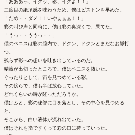
「あああっ、イクッ、彩、イクよ！！」
二度目の絶頂感を味わうため、僕はピストンを早めた。
「だめ・・ダメ！！いやぁぁぁ！！」
彩の叫び声と同時に、僕は彩の奥深くで、果てた。
「うっ・・ううっ・・」
僕のペニスは彩の膣内で、ドクン、ドクンとまだなお脈打
つ。
残らず彩への想いを吐き出しているのだ。
精液が出切ったところで、僕はペニスを抜いた。
ぐったりとして、宙を見つめている彩。
その傍らで、僕も半ば放心していた。
どれくらいの時が経っただろうか。
僕はふと、彩の秘部に目を落とし、その中心を見つめる
と、
そこから、白い液体が流れ出ていた。
僕はそれを指ですくって彩の口に持っていった。