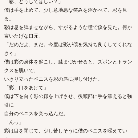
「彩、どうしてほしい？」
僕は手を止めて、少し意地悪な笑みを浮かべて、彩を見
る。
彩は息を弾ませながら、すがるような瞳で僕を見た。何か
言いたげな口元。
「だめだよ、まだ。今度は彩が僕を気持ち良くしてくれな
きゃ」
僕は彩の身体を起こし、膝まづかせると、ズボンとトラン
クスを脱いで、
いきり立ったペニスを彩の唇に押し付けた。
「彩、口をあけて」
僕は下を向く彩の顔を上げさせ、後頭部に手を添えると強
引に
自分のペニスを突っ込んだ。
「んっ」
彩は目を閉じて、少し苦しそうに僕のペニスを咥えてい