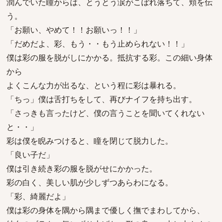
潤んでいた瞳からは、とうとう涙がこぼれ落ちて、頬を伝
う。
「お願い、やめて！！お願いっ！！」
「だめだよ、彩、もう・・もう止められない！！」
僕は彩の服を脱がしにかかる。抵抗する彩。この細い身体
から
よくこんな力が出るな、という程に彩は暴れる。
「ちっ」僕は舌打ちをして、再びナイフを持ち出す。
「さっきも言ったけど、僕の言うことを聞いてくれない
と・・」
彩は僕を睨みつけると、瞳を閉じて脱力した。
「良い子だ」
僕は引き続き彩の服を脱がせにかかった。
彩の白く、美しい肌が少しずつあらわになる。
「彩、綺麗だよ」
僕は彩の身体を隅から隅まで優しく撫でまわしてから、