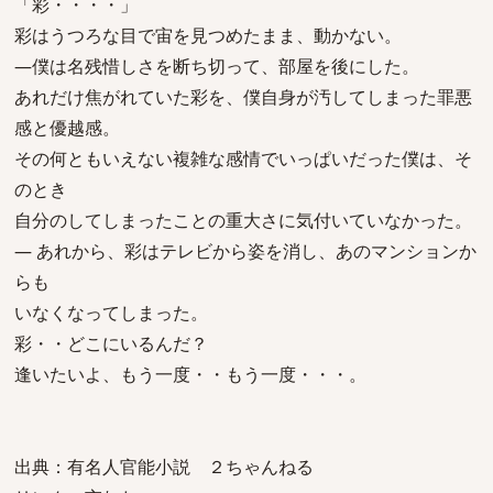
「彩・・・・」
彩はうつろな目で宙を見つめたまま、動かない。
―僕は名残惜しさを断ち切って、部屋を後にした。
あれだけ焦がれていた彩を、僕自身が汚してしまった罪悪
感と優越感。
その何ともいえない複雑な感情でいっぱいだった僕は、そ
のとき
自分のしてしまったことの重大さに気付いていなかった。
― あれから、彩はテレビから姿を消し、あのマンションか
らも
いなくなってしまった。
彩・・どこにいるんだ？
逢いたいよ、もう一度・・もう一度・・・。
出典：有名人官能小説 ２ちゃんねる