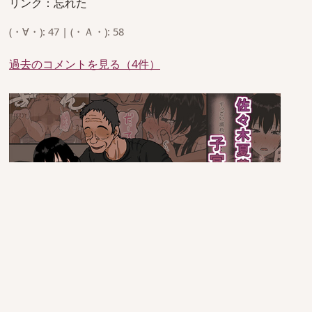
リンク：忘れた
(・∀・): 47 | (・Ａ・): 58
過去のコメントを見る（4件）