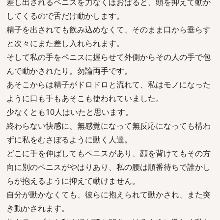
差し出されるペニスを力なくほおばると、頭を抑えて動か
してくるので舌だけ動かします。
精子を出されても飲み込めなくて、そのまま口から垂らす
と次々にまた差し入れられます。
そして私の手をペニスに握らせて外側からその人の手で包
んで動かされたり。勿論両手です。
あそこからは精子がドロドロと流れて、私はモノになった
ように口も手もあそこも使われていました。
少なくとも10人はいたと思います。
終わらない快感に、無感覚になって無反応になっても構わ
ずに私をむさぼるように動く人達。
どこに手を伸ばしてもペニスがあり、顔を背けてもその方
向に別のペニスがやはりあり、私の腰は順番待ちで誰かし
らが抱えるように抑えて動けません。
自分が動かなくても、彼らに抱えられて動かされ、また突
き動かされます。