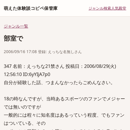
萌えた体験談コピペ保管庫
ジャンル
検索
人気
殿堂
ジャンル一覧
部室で
2006/09/16 17:08 登録: えっちな名無しさん
347 名前：えっちな21禁さん 投稿日：2006/08/29(火)
12:56:10 ID:6yYIjA7p0
自分が経験した話、つまんなかったらごめんなさい。
18の時なんですが、当時あるスポーツのファンでメジャー
では無いのですが
一般的には程々に知名度はあるっていう程度、でもファン
はついている、その