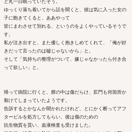
と丸一日眠っていたそう。
ゆっくり落ち着いてから話を聞くと、彼は気に入った女の
子に飽きてくると、ああやって
皆にまわさせて別れる、というのをよくやっているそうで
す。
私が泣き出すと、また優しく抱きしめてくれて、「俺が好
きだって言ったのは嘘じゃないから」と。
そして「気持ちの整理がついて、嫌じゃなかったら付き合
って欲しい」と。
帰って病院に行くと、膣の中は傷だらけ、肛門も何箇所か
裂けてしまっていたようです。
告訴するとかなんか聞かれたけれど、とにかく断ってアフ
ターピルを処方してもらい、後は傷のための
抗生物質を貰い、血液検査も受けました。