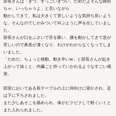
部長さんは「きつ、すっごいきつい、だめだよそんな締め
ちゃ、いっちゃうよ」と言いながら
動かしてきて、私は大きくて苦しいような気持ち良いよう
な、そんなのでしがみついて叫ぶように声を出していまし
た。
部長さんが口をふさいで舌を吸い、腰を動かしてきて息が
苦しいので鼻息が凄くなり、わけがわからなくなってしま
いました。
「だめだ。ちょっと移動。動き辛いw」と部長さんが起き
上がって抜くと、内臓ごと持っていかれるようなすごい感
覚。
部室においてある長テーブルの上に仰向けに寝かされ、足
は下に下ろされました。
また少しあそこを舐められ、体がビクビクして軽くいくと
また入れられました。