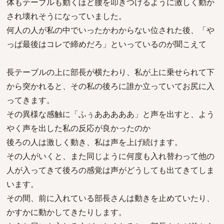
体もテーブルも動くほど腰を叩きつけるように激しく動か
され壊れそうになっていました。
何人の人が私の中でいったかわからない位された後、「や
っぱ最後はコレで締めだろ」といっているのが聞こえて
長テーブルの上に部長が横たわり、私が上に乗せられて下
から突かれると、その私の後ろに誰か立っていてお尻に入
ってきます。
その異様な感触に「ふぅあああああ」と声を出すと、よう
やく声を出した私の反応が良かったのか
後ろの人は激しく動き、私は声を上げ続けます。
その人がいくと、また同じように何度も入れ替わって他の
人が入ってきて後ろの感覚は声がどうしても出てきてしま
います。
その間、前に入れている部長さんは動きを止めていたり、
かすかに動かしてきたりします。