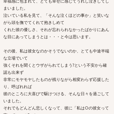
幸福感に包まれて、とても幸せに感じてうれし泣きしてし
まいました。
泣いている私を見て、「そんな泣くほどの事か」と笑いな
がら頭を撫でてくれて抱きしめて
くれた彼の優しさ、それが忘れられなかったばかりにあん
な目にあってしまうとは・・・と今は思います。
その後、私は彼女なのかそうでないのか、とても中途半端
な立場でいて
強くそれを聞くとウザがられてしまう?という不安から確
認も出来ず
非常にモヤモヤしたものが残りながら相変わらず応援した
り、呼ばれれば
彼のところに大喜びで駆けつける、そんな日々を過ごして
いました。
それでもどんどん悲しくなって、彼に「私は○の彼女って