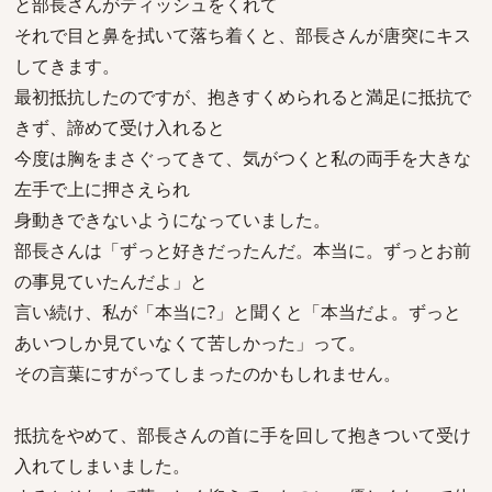
と部長さんがティッシュをくれて
それで目と鼻を拭いて落ち着くと、部長さんが唐突にキス
してきます。
最初抵抗したのですが、抱きすくめられると満足に抵抗で
きず、諦めて受け入れると
今度は胸をまさぐってきて、気がつくと私の両手を大きな
左手で上に押さえられ
身動きできないようになっていました。
部長さんは「ずっと好きだったんだ。本当に。ずっとお前
の事見ていたんだよ」と
言い続け、私が「本当に?」と聞くと「本当だよ。ずっと
あいつしか見ていなくて苦しかった」って。
その言葉にすがってしまったのかもしれません。
抵抗をやめて、部長さんの首に手を回して抱きついて受け
入れてしまいました。