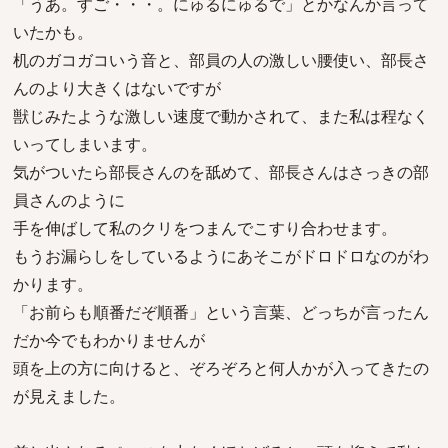
「うあ。すご・・・。にゅるにゅるで」とかなんか言って
いたかも。
机のガコガコいう音と、部員の人の激しい腰使い、部長さ
んのより大きくはないですが
獣じみたような激しい速度で動かされて、また私は程なく
いってしまいます。
気がついたら部長さんのを舐めて、部長さんはさっきの部
員さんのように
手を伸ばして私のクリをつまんでこすり合わせます。
もうお漏らしをしているようにあそこがドロドロなのがわ
かります。
「お前らも順番だぞ順番」という言葉、どっちが言ったん
だか今でもわかりませんが
頭を上の方に向けると、ぞろぞろと何人かが入ってきたの
が見えました。