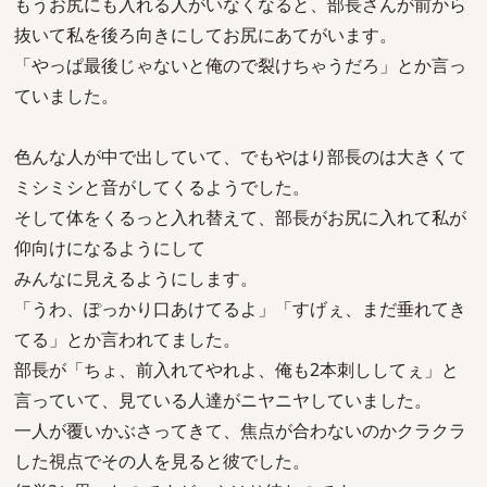
もうお尻にも入れる人がいなくなると、部長さんが前から
抜いて私を後ろ向きにしてお尻にあてがいます。
「やっぱ最後じゃないと俺ので裂けちゃうだろ」とか言っ
ていました。
色んな人が中で出していて、でもやはり部長のは大きくて
ミシミシと音がしてくるようでした。
そして体をくるっと入れ替えて、部長がお尻に入れて私が
仰向けになるようにして
みんなに見えるようにします。
「うわ、ぽっかり口あけてるよ」「すげぇ、まだ垂れてき
てる」とか言われてました。
部長が「ちょ、前入れてやれよ、俺も2本刺ししてぇ」と
言っていて、見ている人達がニヤニヤしていました。
一人が覆いかぶさってきて、焦点が合わないのかクラクラ
した視点でその人を見ると彼でした。