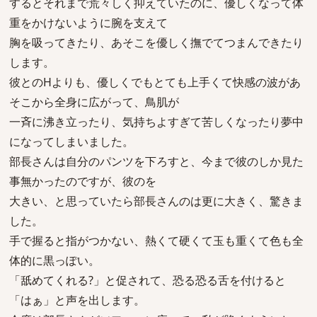
するとそれまで荒々しく抑えていたのに、優しくなって体
重をかけないように腕を支えて
胸を吸ってきたり、あそこを優しく撫でてつまんできたり
します。
彼とのHよりも、優しくでもとても上手くて快感の波があ
そこから全身に広がって、鳥肌が
一斉に沸き立ったり、気持ちよすぎて苦しくなったり夢中
になってしまいました。
部長さんは自分のパンツを下ろすと、今まで彼のしか見た
事無かったのですが、彼のを
大きい、と思っていたら部長さんのは更に大きく、驚きま
した。
手で握ると指がつかない、熱くて硬くて玉も重くて色も全
体的に黒っぽい。
「舐めてくれる?」と促されて、恐る恐る舌を付けると
「はぁ」と声を出します。