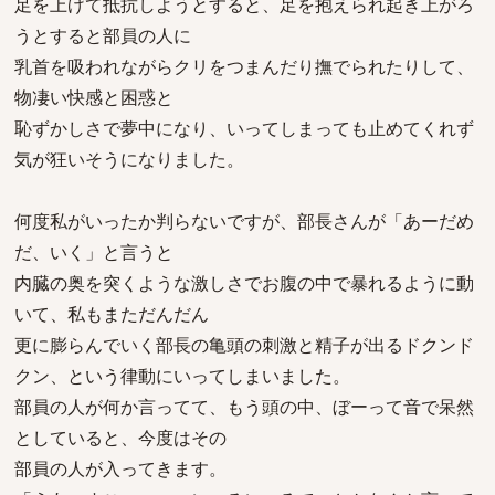
足を上げて抵抗しようとすると、足を抱えられ起き上がろ
うとすると部員の人に
乳首を吸われながらクリをつまんだり撫でられたりして、
物凄い快感と困惑と
恥ずかしさで夢中になり、いってしまっても止めてくれず
気が狂いそうになりました。
何度私がいったか判らないですが、部長さんが「あーだめ
だ、いく」と言うと
内臓の奥を突くような激しさでお腹の中で暴れるように動
いて、私もまただんだん
更に膨らんでいく部長の亀頭の刺激と精子が出るドクンド
クン、という律動にいってしまいました。
部員の人が何か言ってて、もう頭の中、ぼーって音で呆然
としていると、今度はその
部員の人が入ってきます。