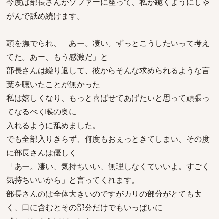
今度は部長さんがソファーに座って、私が跪くようにしゃ
がんで舐め続けます。
頭を撫でられ、「あー。凄い。ずっとこうしたいって考え
てた。あー、もう感激だ」と
部長さんは繰り返して、彼からそんな求められるような言
葉を聴いたことが無かった
私は嬉しくなり、もっと喜ばせてあげたいと思って頑張っ
てなるべく喉の奥に
入れるように舐めました。
でも全部入りきらず、何度もおぇっときてしまい、その度
に部長さんは優しく
「あー。凄い、気持ちいい、無理しなくていいよ。すごく
気持ちいいから」と言ってくれます。
部長さんのは全体大きいのですがカリの部分がとても太
く、口に含むとその部分だけでもいっぱいに