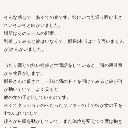
そんな感じで、ある年の春です。彼にいつも通り呼び出さ
れいそいそと向かいました。
場所はそのチームの部室。
到着してみると彼はいなくて、部長(本当はこう言いません
が)さんがいました。
当たり障りの無い挨拶と世間話をしていると、隣の用具室
から物音がします。
部長さんに促され、一緒に隣のドアを開けてみると彼が何
か動いていて、よく見ると
他の女の子とHしているのです。
古くてクッションのへたったソファーの上で彼が女の子を
4つんばいにして
後ろから腰を動かしていて、また体位を変えて今度は抱き