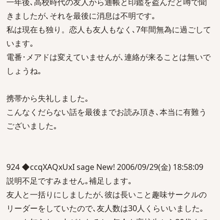
一年後､高校時代の友人から通帳と印鑑を盗んだと噂で聞
きましたが､それを最後に消息は不明です｡
私は現在も独り。恋人も友人もなく､7年間無為に過ごして
います｡
電番･メアドは変えていませんが､連絡が来ることは無いで
しょうね｡
携帯から失礼しました｡
こんなくだらない話を最後までお読み頂き､本当に有難う
ございました｡
924 ◆ccqXAQxUxI sage New! 2006/09/29(金) 18:58:09
説明不足ですみません｡補足します｡
友人と一括りにしましたが､彼は長いこと趣味サークルの
リーダーをしていたので､友人数は30人くらいいました｡