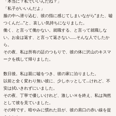
「本当に？私でいいんだね？」
「私子がいいんだよ」
服の中へ潜り込む、彼の指に感じてしまいながら“また、嘘
つくんだ…”と、哀しい気持ちになりました。
働く、と言って働かない。就職する、と言って就職しな
い。お金は返す、と言って返さない……そんな人でしたか
ら。
その夜、私は所有の証のつもりで、彼の体に沢山のキスマ
ークを残して帰りました。
数日後。私は親に嘘をつき、彼の家に泊りました。
以前と全く変わり無い彼に、少しホッとして…けれど、不
安は拭いきれずにいました。
その夜、丁寧で優しいけれど、激しいＨを終え、私は淘然
として彼を見ていました。
その時です。暗やみに慣れた目が、彼の肩口の赤い線を捉