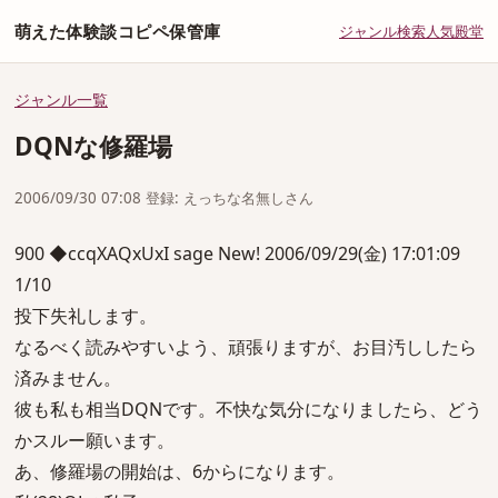
萌えた体験談コピペ保管庫
ジャンル
検索
人気
殿堂
ジャンル一覧
DQNな修羅場
2006/09/30 07:08 登録: えっちな名無しさん
900 ◆ccqXAQxUxI sage New! 2006/09/29(金) 17:01:09
1/10
投下失礼します。
なるべく読みやすいよう、頑張りますが、お目汚ししたら
済みません。
彼も私も相当DQNです。不快な気分になりましたら、どう
かスルー願います。
あ、修羅場の開始は、6からになります。