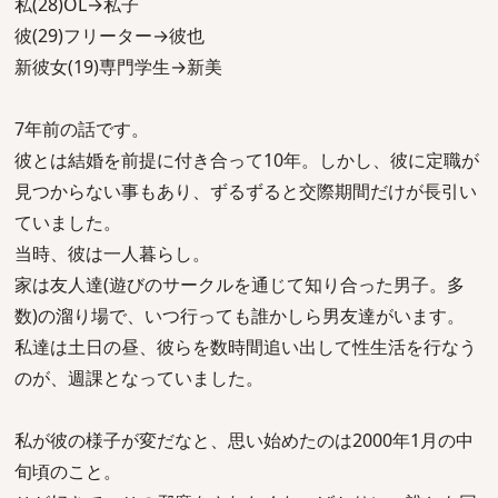
私(28)OL→私子
彼(29)フリーター→彼也
新彼女(19)専門学生→新美
7年前の話です。
彼とは結婚を前提に付き合って10年。しかし、彼に定職が
見つからない事もあり、ずるずると交際期間だけが長引い
ていました。
当時、彼は一人暮らし。
家は友人達(遊びのサークルを通じて知り合った男子。多
数)の溜り場で、いつ行っても誰かしら男友達がいます。
私達は土日の昼、彼らを数時間追い出して性生活を行なう
のが、週課となっていました。
私が彼の様子が変だなと、思い始めたのは2000年1月の中
旬頃のこと。