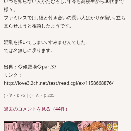
いつも知らない人がたむろし､年令も高校生から30代まで
様々。
ファミレスでは､彼と付き合いの長い人ばかりが揃い､立ち
直らせようと相談したようです｡
混乱を招いてしまい､すみませんでした｡
では名無しに戻ります｡
出典：◇修羅場◇part37
リンク：
http://love3.2ch.net/test/read.cgi/ex/1158668876/
(・∀・): 76 | (・Ａ・): 205
過去のコメントを見る（44件）