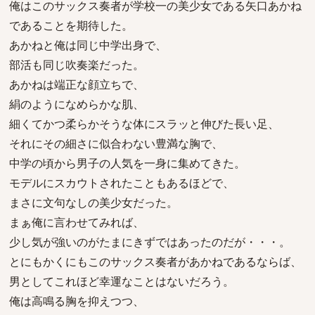
俺はこのサックス奏者が学校一の美少女である矢口あかね
であることを期待した。
あかねと俺は同じ中学出身で、
部活も同じ吹奏楽だった。
あかねは端正な顔立ちで、
絹のようになめらかな肌、
細くてかつ柔らかそうな体にスラッと伸びた長い足、
それにその細さに似合わない豊満な胸で、
中学の頃から男子の人気を一身に集めてきた。
モデルにスカウトされたこともあるほどで、
まさに文句なしの美少女だった。
まぁ俺に言わせてみれば、
少し気が強いのがたまにきずではあったのだが・・・。
とにもかくにもこのサックス奏者があかねであるならば、
男としてこれほど幸運なことはないだろう。
俺は高鳴る胸を抑えつつ、