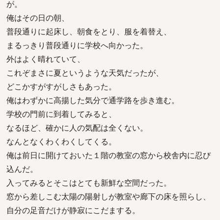
が。
俺はその日の朝、
普段通りに起床し、朝食をとり、服を着替え、
まるっきり普段通りに学校へ向かった。
外はよく晴れていて、
これぞまさに夏というような天気だったが、
どこかすがすがしさもあった。
俺はわずかに高揚した気分で通学路を歩き進む。
学校の門前に到着してみると、
なるほど、確かに人の気配は全くない。
なんとなくわくわくしてくる。
俺は前日に開けておいた１階の教室の窓から校舎内に忍び
込んだ。
入ってみるとそこはとても新鮮な空間だった。
窓から差しこむ太陽の陽射しが教室や廊下の床を照らし、
自分の足音だけが静寂にこだまする。