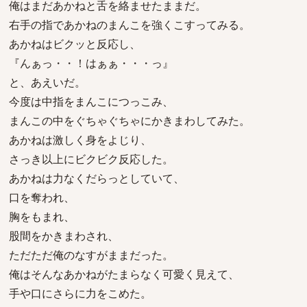
俺はまだあかねと舌を絡ませたままだ。
右手の指であかねのまんこを強くこすってみる。
あかねはビクッと反応し、
『んぁっ・・！はぁぁ・・・っ』
と、あえいだ。
今度は中指をまんこにつっこみ、
まんこの中をぐちゃぐちゃにかきまわしてみた。
あかねは激しく身をよじり、
さっき以上にビクビク反応した。
あかねは力なくだらっとしていて、
口を奪われ、
胸をもまれ、
股間をかきまわされ、
ただただ俺のなすがままだった。
俺はそんなあかねがたまらなく可愛く見えて、
手や口にさらに力をこめた。