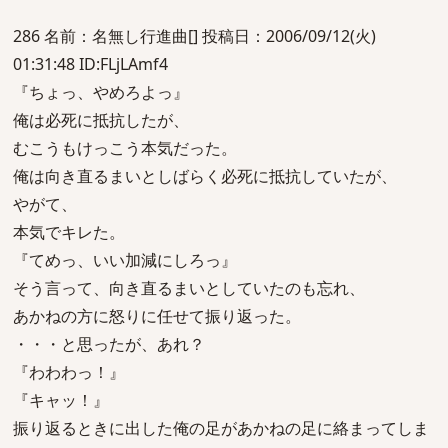
286 名前：名無し行進曲[] 投稿日：2006/09/12(火)
01:31:48 ID:FLjLAmf4
『ちょっ、やめろよっ』
俺は必死に抵抗したが、
むこうもけっこう本気だった。
俺は向き直るまいとしばらく必死に抵抗していたが、
やがて、
本気でキレた。
『てめっ、いい加減にしろっ』
そう言って、向き直るまいとしていたのも忘れ、
あかねの方に怒りに任せて振り返った。
・・・と思ったが、あれ？
『わわわっ！』
『キャッ！』
振り返るときに出した俺の足があかねの足に絡まってしま