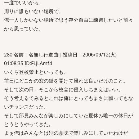
一度でいいから、
周りに誰もいない場所で、
俺一人しかいない場所で思う存分自由に練習したいと前々
から思っていた。
280 名前：名無し行進曲[] 投稿日：2006/09/12(火)
01:08:35 ID:FLjLAmf4
いくら登校禁止といっても、
前日にどこかの窓の鍵を開けて帰れば良いだけのこと。
そして次の日、そこから校舎に侵入しちまえばいい。
そう考えるてみるとこれは俺にとってもまさに願ってもな
いチャンスだった。
そして部員みんなが楽しみにしていた夏休み唯一の休日が
とうとうやってきた。
まぁ俺はみんなとは別の意味で楽しみにしていたわけだ