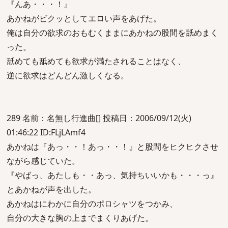
『んあ・・・！』
あかねがビクッとしてエロい声をあげた。
俺は自分の欲求のおもむくままにあかねの股間を舐めまく
った。
舐めても舐めても欲求が満たされることはなく、
逆に欲求はどんどん激しくなる。
289 名前：名無し行進曲[] 投稿日：2006/09/12(火)
01:46:22 ID:FLjLAmf4
あかねは『あっ・・！あっ・・！』と股間をヒクヒクさせ
ながら感じていた。
『やばっ、あたしも・・あっ、気持ちいいかも・・・っ』
とあかねが声を出した。
あかねはにわかに自分のポロシャツをつかみ、
自分の大きな胸の上までまくりあげた。