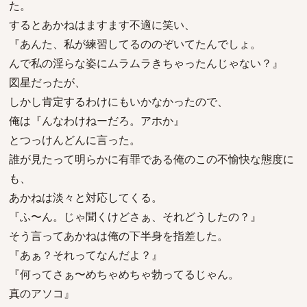
た。
するとあかねはますます不適に笑い、
『あんた、私が練習してるののぞいてたんでしょ。
んで私の淫らな姿にムラムラきちゃったんじゃない？』
図星だったが、
しかし肯定するわけにもいかなかったので、
俺は『んなわけねーだろ。アホか』
とつっけんどんに言った。
誰が見たって明らかに有罪である俺のこの不愉快な態度に
も、
あかねは淡々と対応してくる。
『ふ〜ん。じゃ聞くけどさぁ、それどうしたの？』
そう言ってあかねは俺の下半身を指差した。
『あぁ？それってなんだよ？』
『何ってさぁ〜めちゃめちゃ勃ってるじゃん。
真のアソコ』