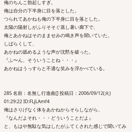
俺のちんこ勃起しすぎ。
俺は自分の下半身に目を落とした。
つられてあかねも俺の下半身に目を落とした。
太陽の陽射しがふりそそぐ蒸し暑い廊下で、
俺とあかねはそのまませみの鳴き声を聞いていた。
しばらくして、
あかねの舐めるような声が沈黙を破った。
『ふ〜ん、そういうことね・・・』
あかねはうっすらと不適な笑みを浮かべている。
285 名前：名無し行進曲[] 投稿日：2006/09/12(火)
01:29:22 ID:FLjLAmf4
俺はさりげなく体をあかねからそらしながら、
『なんだよそれ・・・どういうことだよ』
と、もはや無駄な気はしたがふてくされた感じで聞いてみ