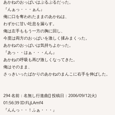
あかねのおっぱいはぷるぷるだった。
『んぁっ・・・ぁん』
俺に口を奪われたままのあかねは、
わずかに甘い吐息を漏らす。
俺は左手ももう一方の胸に回し、
今度は両方のおっぱいを激しく揉みまくった。
あかねのおっぱいは気持ちよかった。
『あっ・・はぁ・・・んん』
あかねの呼吸も再び激しくなってきた。
俺はそのまま、
さっきいったばかりのあかねのまんこに右手を伸ばした。
294 名前：名無し行進曲[] 投稿日：2006/09/12(火)
01:56:39 ID:FLjLAmf4
『んんっ・・！ふぁ・・・』