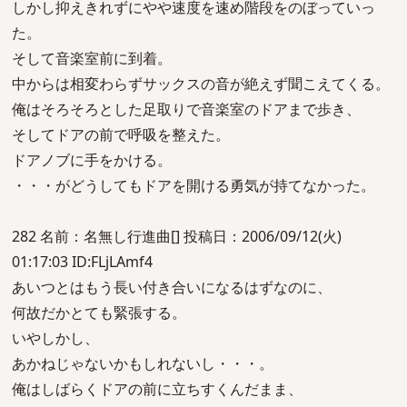
しかし抑えきれずにやや速度を速め階段をのぼっていっ
た。
そして音楽室前に到着。
中からは相変わらずサックスの音が絶えず聞こえてくる。
俺はそろそろとした足取りで音楽室のドアまで歩き、
そしてドアの前で呼吸を整えた。
ドアノブに手をかける。
・・・がどうしてもドアを開ける勇気が持てなかった。
282 名前：名無し行進曲[] 投稿日：2006/09/12(火)
01:17:03 ID:FLjLAmf4
あいつとはもう長い付き合いになるはずなのに、
何故だかとても緊張する。
いやしかし、
あかねじゃないかもしれないし・・・。
俺はしばらくドアの前に立ちすくんだまま、