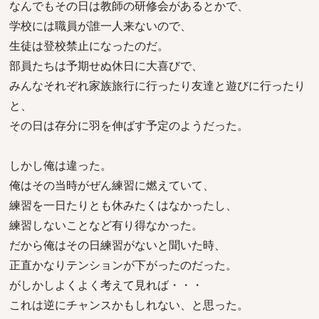
なんでもその日は教師の研修会があるとかで、
学校には職員が誰一人来ないので、
生徒は登校禁止になったのだ。
部員たちは予期せぬ休日に大喜びで、
みんなそれぞれ家族旅行に行ったり友達と遊びに行ったり
と、
その日は存分に羽を伸ばす予定のようだった。
しかし俺は違った。
俺はその当時がぜん練習に燃えていて、
練習を一日たりとも休みたくはなかったし、
練習しないことなど有り得なかった。
だから俺はその日練習がないと聞いた時、
正直かなりテンションが下がったのだった。
がしかしよくよく考えて見れば・・・
これは逆にチャンスかもしれない、と思った。