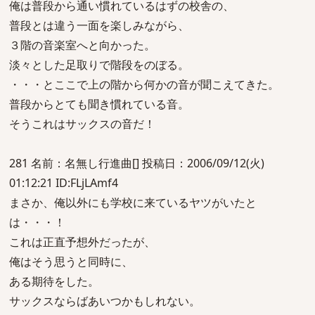
俺は普段から通い慣れているはずの校舎の、
普段とは違う一面を楽しみながら、
３階の音楽室へと向かった。
淡々とした足取りで階段をのぼる。
・・・とここで上の階から何かの音が聞こえてきた。
普段からとても聞き慣れている音。
そうこれはサックスの音だ！
281 名前：名無し行進曲[] 投稿日：2006/09/12(火)
01:12:21 ID:FLjLAmf4
まさか、俺以外にも学校に来ているヤツがいたと
は・・・！
これは正直予想外だったが、
俺はそう思うと同時に、
ある期待をした。
サックスならばあいつかもしれない。