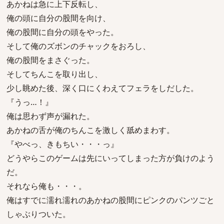
あかねは急に上下反転し、
俺の頭に自分の股間を向け、
俺の股間に自分の頭をやった。
そして俺のズボンのチャックをおろし、
俺の股間をまさぐった。
そしてちんこを取り出し、
少し眺めた後、深く口にくわえてフェラをしだした。
『うっ…！』
俺は思わず声が漏れた。
あかねの舌が俺のちんこを激しく舐めまわす。
『やべっ、きもちい・・・っ』
どうやらこのゲームは先にいってしまった方が負けのよう
だ。
それなら俺も・・・。
俺はすでに濡れ濡れのあかねの股間にピンクのパンツごと
しゃぶりついた。