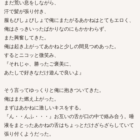
まだ荒い息をしながら、
汗で髪が張り付き、
服もびしょびしょで俺にまたがるあかねはとてもエロく、
俺はさっきいったばかりなのにもかかわらず、
また興奮してきた。
俺は起き上がってあかねと少しの間見つめあった。
するとニコッと微笑み、
『それじゃ、勝ったご褒美に、
あたしで好きなだけ遊んで良いよ』
そう言ってゆっくりと俺に抱きついてきた。
俺はまた燃え上がった。
まずはあかねに激しいキスをする。
『ん・・んふ・・・』お互いの舌が口の中で絡み合う。唾
液をまとったあかねの舌はちょっとだけざらざらしていて
張り付くようだった。