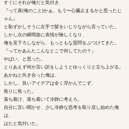
すぐにそれが俺だと気付き、
『って真(俺のこと)かぁ。もう〜心臓止まるかと思ったじ
ゃん』
と恥ずかしそうに左手で髪をいじりながら言っていた。
しかし次の瞬間急に表情が険しくなり、
俺を見下ろしながら、もっともな質問をぶつけてきた。
『ってかあんたこんなとこで何してたの？』
やばい、と思った。
とりあえず何か言い訳をしようとゆっくりと立ち上がる。
あかねと向き合った俺は、
しかし、良いアイデアは全く浮かんでこず、
焦りに焦った。
落ち着け、落ち着いて冷静に考えろ。
自分に言い聞かせ、少し冷静な思考を取り戻し始めた俺
は、
はたと気付いた。