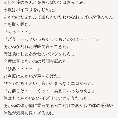
そして俺のちんこをおっぱいではさみこみ、
今度はパイズリをはじめた。
あかねのたぷたぷで柔らかいたわわなおっぱいが俺のちん
こを取り囲む。
『くっ・・・』
『どう・・っ？いっちゃってもいいのよ・・・？』
あかねが乱れた呼吸で言ってきた。
俺は負けじとあかねのパンツをおろし、
今度は直にあかねの股間を舐めた。
『ひあ・・・っ！』
と今度はあかねが声をあげた。
ぴちゃぴちゃという音がたまらなくエロかった。
『お前こそ・・・くっ・・素直にいっちゃえよ』
俺はもうあかねのパイズリでいきそうだった。
あかねの体が俺に乗ってるってだけであかねの体の感触や
体温が気持ち良すぎるのに、