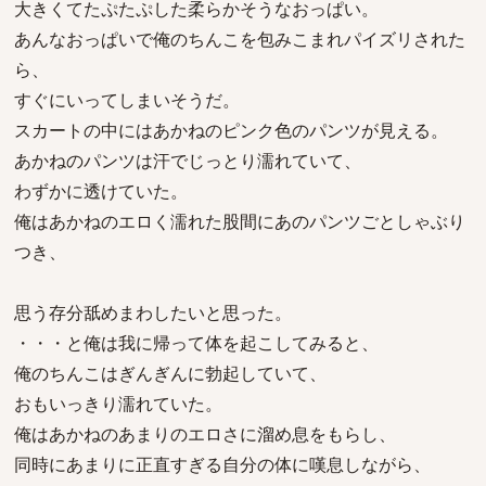
大きくてたぷたぷした柔らかそうなおっぱい。
あんなおっぱいで俺のちんこを包みこまれパイズリされた
ら、
すぐにいってしまいそうだ。
スカートの中にはあかねのピンク色のパンツが見える。
あかねのパンツは汗でじっとり濡れていて、
わずかに透けていた。
俺はあかねのエロく濡れた股間にあのパンツごとしゃぶり
つき、
思う存分舐めまわしたいと思った。
・・・と俺は我に帰って体を起こしてみると、
俺のちんこはぎんぎんに勃起していて、
おもいっきり濡れていた。
俺はあかねのあまりのエロさに溜め息をもらし、
同時にあまりに正直すぎる自分の体に嘆息しながら、