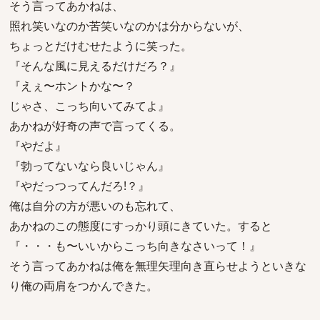
そう言ってあかねは、
照れ笑いなのか苦笑いなのかは分からないが、
ちょっとだけむせたように笑った。
『そんな風に見えるだけだろ？』
『えぇ〜ホントかな〜？
じゃさ、こっち向いてみてよ』
あかねが好奇の声で言ってくる。
『やだよ』
『勃ってないなら良いじゃん』
『やだっつってんだろ!？』
俺は自分の方が悪いのも忘れて、
あかねのこの態度にすっかり頭にきていた。すると
『・・・も〜いいからこっち向きなさいって！』
そう言ってあかねは俺を無理矢理向き直らせようといきな
り俺の両肩をつかんできた。