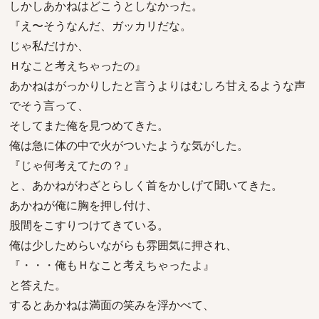
しかしあかねはどこうとしなかった。
『え〜そうなんだ、ガッカリだな。
じゃ私だけか、
Ｈなこと考えちゃったの』
あかねはがっかりしたと言うよりはむしろ甘えるような声
でそう言って、
そしてまた俺を見つめてきた。
俺は急に体の中で火がついたような気がした。
『じゃ何考えてたの？』
と、あかねがわざとらしく首をかしげて聞いてきた。
あかねが俺に胸を押し付け、
股間をこすりつけてきている。
俺は少しためらいながらも雰囲気に押され、
『・・・俺もＨなこと考えちゃったよ』
と答えた。
するとあかねは満面の笑みを浮かべて、