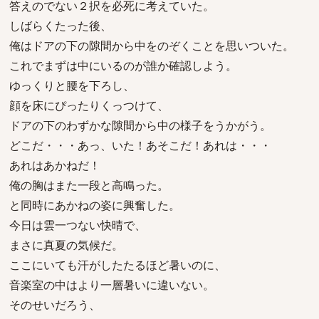
答えのでない２択を必死に考えていた。
しばらくたった後、
俺はドアの下の隙間から中をのぞくことを思いついた。
これでまずは中にいるのが誰か確認しよう。
ゆっくりと腰を下ろし、
顔を床にぴったりくっつけて、
ドアの下のわずかな隙間から中の様子をうかがう。
どこだ・・・あっ、いた！あそこだ！あれは・・・
あれはあかねだ！
俺の胸はまた一段と高鳴った。
と同時にあかねの姿に興奮した。
今日は雲一つない快晴で、
まさに真夏の気候だ。
ここにいても汗がしたたるほど暑いのに、
音楽室の中はより一層暑いに違いない。
そのせいだろう、