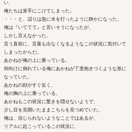
い、
俺たちは派手にこけてしまった。
・・・と、辺りは急に水を打ったように静かになった。
俺は『いててて』と言いそうになったが、
しかし言えなかった。
言う直前に、言葉も出なくなるようなこの状況に気付いて
しまったからだ。
あかねが俺の上に乗っている。
仰向けに倒れている俺にあかねが丁度抱きつくような形に
なっていた。
あかねの顔がすぐ近く、
俺の胸の上に乗っている。
あかねもこの状況に驚きを隠せないようで、
少し目を見開いたままこちらを見つめていた。
俺は、信じられないようなことではあるが、
リアルに起こっているこの状況に、