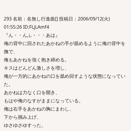
293 名前：名無し行進曲[] 投稿日：2006/09/12(火)
01:55:26 ID:FLjLAmf4
『ん・・んふ・・・あは』
俺の背中に回されたあかねの手が舐めるように俺の背中を
撫で、
俺もあかねを強く抱き締める。
キスはどんどん激しさを増し、
俺が一方的にあかねの口を舐め回すような状態になってい
た。
あかねは力なく口を開き、
もはや俺のなすがままになっている。
俺は右手をあかねの胸にまわし、
下から掴み上げ、
ゆさゆさゆすった。