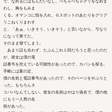
で、なめるにはもんだいなし。べちゃべちゃクリをなめま
わし、胸をもみま
くる。オマンコに指を入れ、Ｇスポットのあたりをグリグ
リこねくりまわす
と、「あぁ、いきそう、いきそう」と言いながら、弓なり
になって果てた。
そのまま寝てしまう。
あまり話も合わず、たぶんこれ１回だろうと思ったのだ
が、彼女は僕の電
話番号を控えている可能性があったので、カバンを探る。
手帳には案の定、
僕の名前と電話番号があったので、そのページをやぶりと
った。もちろんネ
コババなんてしない。彼女の名前はやはり偽名で、僕の他
にもう一人男の名
前があった。