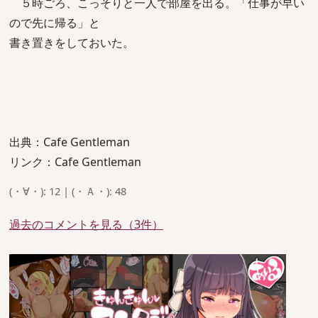
５時ごろ、こっそりと一人で部屋を出る。「仕事が早い
ので先に帰る」と
書き置きをしておいた。
出典：Cafe Gentleman
リンク：Cafe Gentleman
(・∀・): 12 | (・Ａ・): 48
過去のコメントを見る（3件）