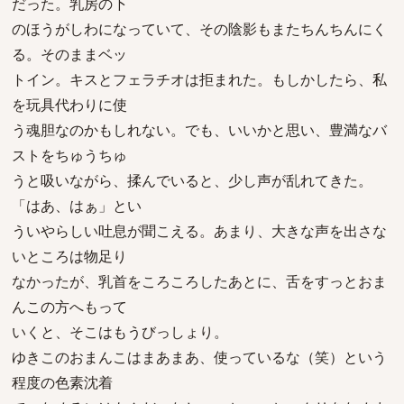
だった。乳房の下
のほうがしわになっていて、その陰影もまたちんちんにく
る。そのままベッ
トイン。キスとフェラチオは拒まれた。もしかしたら、私
を玩具代わりに使
う魂胆なのかもしれない。でも、いいかと思い、豊満なバ
ストをちゅうちゅ
うと吸いながら、揉んでいると、少し声が乱れてきた。
「はあ、はぁ」とい
ういやらしい吐息が聞こえる。あまり、大きな声を出さな
いところは物足り
なかったが、乳首をころころしたあとに、舌をすっとおま
んこの方へもって
いくと、そこはもうびっしょり。
ゆきこのおまんこはまあまあ、使っているな（笑）という
程度の色素沈着