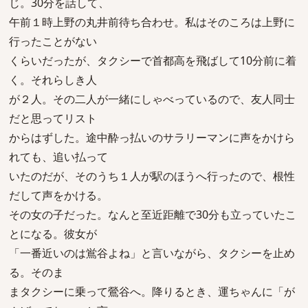
じ。30分を話して、
午前１時上野の丸井前待ち合わせ。私はそのころは上野に
行ったことがない
くらいだったが、タクシーで首都高を飛ばして10分前に着
く。それらしき人
が２人。その二人が一緒にしゃべっているので、友人同士
だと思ってリスト
からはずした。途中酔っ払いのサラリーマンに声をかけら
れても、追い払って
いたのだが、そのうち１人が駅のほうへ行ったので、根性
だして声をかける。
その女の子だった。なんと至近距離で30分も立っていたこ
とになる。彼女が
「一番近いのは鴬谷よね」と言いながら、タクシーを止め
る。そのま
まタクシーに乗って鶯谷へ。降りるとき、運ちゃんに「が