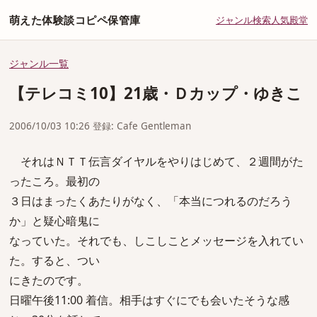
萌えた体験談コピペ保管庫
ジャンル
検索
人気
殿堂
ジャンル一覧
【テレコミ10】21歳・Ｄカップ・ゆきこ
2006/10/03 10:26 登録: Cafe Gentleman
それはＮＴＴ伝言ダイヤルをやりはじめて、２週間がた
ったころ。最初の
３日はまったくあたりがなく、「本当につれるのだろう
か」と疑心暗鬼に
なっていた。それでも、しこしことメッセージを入れてい
た。すると、つい
にきたのです。
日曜午後11:00 着信。相手はすぐにでも会いたそうな感