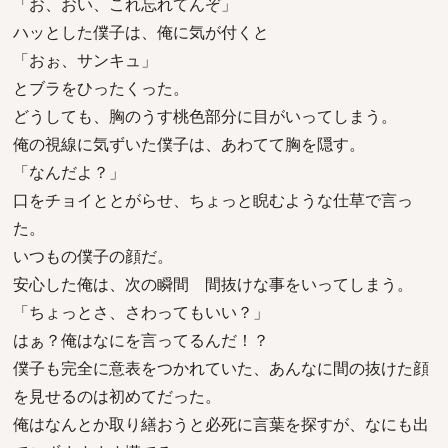
「お、おい、これ忘れてんぞ」
ハッとした僕子は、俺に気が付くと
「おぉ、サンキュ」
とブラをひったくった。
どうしても、胸のうす桃色部分に目がいってしまう。
俺の視線に気ずいた僕子は、あわてて胸を隠す。
「なんだよ？」
口をチョイととがらせ、ちょっと睨むような仕草で言っ
た。
いつもの僕子の顔だ。
安心した俺は、次の瞬間 間抜けな事をいってしまう。
「ちょっとさ、さわってもいい？」
はぁ？俺はなにを言ってるんだ！？
僕子も完全に意表をつかれていた、あんなに間の抜けた顔
を見せるのは初めてだった。
俺はなんとか取り繕おうと必死に言葉を探すが、なにも出