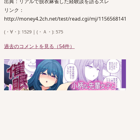
出典：リアルで脱衣麻雀した経験談を語るスレ
リンク：
http://money4.2ch.net/test/read.cgi/mj/1156568141
(・∀・): 1529 | (・Ａ・): 575
過去のコメントを見る（54件）