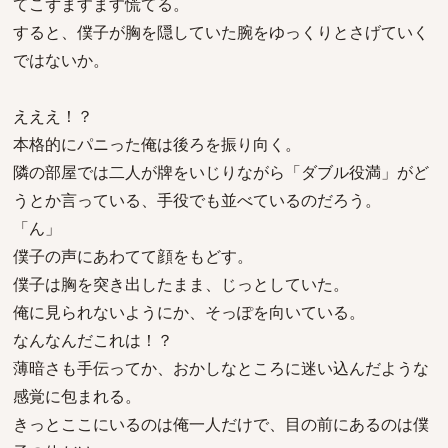
てこずますます慌てる。
すると、僕子が胸を隠していた腕をゆっくりとさげていく
ではないか。
えええ！？
本格的にパニった俺は後ろを振り向く。
隣の部屋では二人が牌をいじりながら「ダブル役満」がど
うとか言っている、手役でも並べているのだろう。
「ん」
僕子の声にあわてて顔をもどす。
僕子は胸を突き出したまま、じっとしていた。
俺に見られないようにか、そっぽを向いている。
なんなんだこれは！？
薄暗さも手伝ってか、おかしなところに迷い込んだような
感覚に包まれる。
きっとここにいるのは俺一人だけで、目の前にあるのは僕