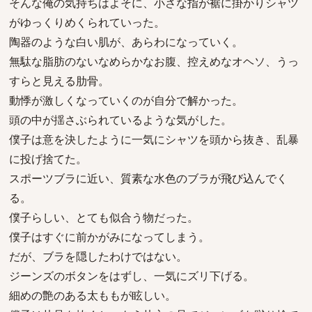
そんな俺の気持ちはよそに、小さな指が裾に掛かりシャツ
がゆっくりめくられていった。
陶器のような白い肌が、あらわになっていく。
無駄な脂肪のないなめらかなお腹、控えめなオヘソ、うっ
すらと見える肋骨。
動悸が激しくなっていくのが自分で解かった。
頭の中が揺さぶられているような気がした。
僕子は意を決したように一気にシャツを頭から抜き、乱暴
に投げ捨てた。
スポーツブラに近い、質素な水色のブラが飛び込んでく
る。
僕子らしい、とても似合う物だった。
僕子はすぐに前かがみになってしまう。
だが、ブラを隠したわけではない。
ジーンズのボタンをはずし、一気にズリ下げる。
細めの艶のある太ももが眩しい。