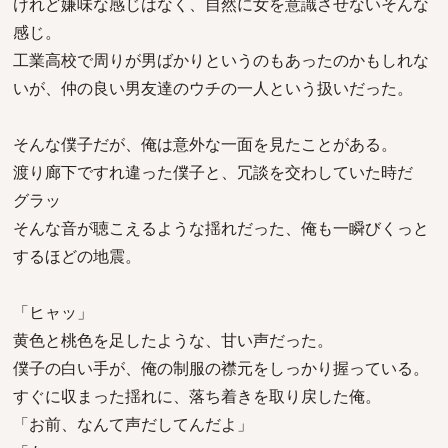
けれど嫌味な感じはなく、自然に女を意識させないそんな
感じ。
工業高校で周りが男ばかりというのもあったのかもしれな
いが、仲の良い男友達のウチの一人という扱いだった。
そんな僕子だが、俺は意外な一面を見たことがある。
渡り廊下ですれ違った僕子と、冗談を交わしていた時だ
グラッ
そんな音が聴こえるような揺れだった、俺も一瞬びくっと
するほどの地震。
「ヒャッ」
黄色と桃色を足したような、甘い声だった。
僕子の白い手が、俺の制服の襟元をしっかり握っている。
すぐに収まった揺れに、落ち着きを取り戻した俺。
「お前、なんて声だしてんだよ」