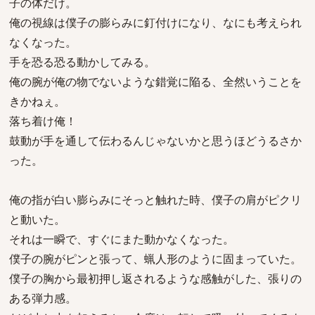
子の体だけ。
俺の視線は僕子の膨らみに釘付けになり、なにも考えられ
なくなった。
手を恐る恐る動かしてみる。
俺の腕が俺の物でないような錯覚に陥る、全然いうことを
きかねぇ。
落ち着け俺！
鼓動が手を通して伝わるんじゃないかと思うほどうるさか
った。
俺の指が白い膨らみにそっと触れた時、僕子の肩がピクリ
と動いた。
それは一瞬で、すぐにまた動かなくなった。
僕子の腕がピンと張って、蝋人形のように固まっていた。
僕子の胸から最初押し返されるような感触がした、張りの
ある弾力感。