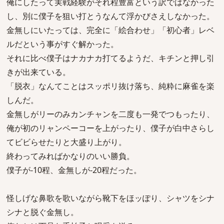
俺にしたって実戦経験がそれ程豊富という訳ではなかった
し、別に僕子を狙い打とうなんて浮かびさえしなかった。
金無しにいたっては、完全に「絵合わせ」「初心者」レベ
ルだという事がすぐ解かった。
それに比べ僕子はナカナカ打てるようだ、キチンと押し引
きが出来ている。
「脱衣」なんてことはスッポリ抜け落ち、純粋に麻雀を楽
しんだ。
金無しがリーのみカンチャンを二度も一発でつもったり、
俺が初のリャンペーコーを上がったり、僕子が白中さらし
てビビらせたりと大盛り上がり。
終わってみればかなりのいい勝負。
僕子が-10程、金無しが-20程だった。
怪しげな鼻歌を歌いながら靴下をほッぽり、シャツをシナ
シナと脱ぐ金無し。