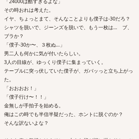
「24000は酷すぎるよな」
その時おれは考えた。
イヤ、ちょっとまて、そんなことよりも僕子は-30だろ？
シャツを脱いで、ジーンズを脱いで、もう一枚は… ブ、
ブラか？
「僕子-30か〜、３枚ぬ…」
男二人も何かに気が付いたらしい。
3人の目線が、ゆっくり僕子に集まっていく。
テーブルに突っ伏していた僕子が、ガバッっと立ち上がっ
た。
「おおおお！」
「僕子行け〜！！」
金無しが手拍子を始める。
俺はこの時でも半信半疑だった、ホントに脱ぐのか？
そんな訳ないよな？