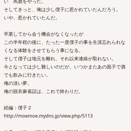
い 馬鹿をやった。
そしてきっと、俺は少し僕子に惹かれていたんだろう。
いや、惹かれていたんだ。
卒業してから会う機会がなくなったが
この半年程の後に、たった一度僕子の事を生涯忘れられな
くなる体験をさせてもらう事になる。
そして僕子は地元を離れ、それ以来連絡が取れない。
今となっては少し難しいのだが、いつかまたあの面子で酒
でも飲みに行きたい。
俺の淡い夢。
俺の脱衣麻雀話は、これで終わりだ。
続編：僕子２
http://moemoe.mydns.jp/view.php/5113