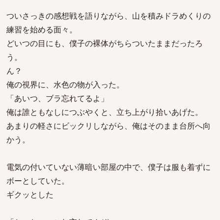
ついさっきの感想戦を語りながら、山を積みドラめくりの
練習を始める面々。
どいつの目にも、僕子の裸体がちらついたままだったろ
う。
ん？
俺の視界に、水色の物が入った。
「あいつ、ブラ忘れてるよ」
俺は誰ともなしにつぶやくと、立ち上がり拾いあげた。
あまりの軽さにビックリしながら、俺はそのまま台所へ向
かう。
電気の付いていない薄暗い部屋の中で、僕子は服も着ずに
ボーとしていた。
ギクッとした