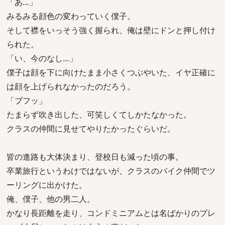
「あ…」
みるみる顔色の変わっていく僕子。
そして襟をいっそう強く握られ、俺は壁にドンと押し付け
られた。
「い、今のなし…」
僕子は顔を下に向けたまま小さくつぶやいた、イヤ正確に
は顔を上げられなかったのだろう。
「ブフッ」
たまらず吹き出した、可笑しくてしかたなかった。
クラスの仲間に見せてやりたかったぐらいだ。
皆の進路も大体決まり、登校日も減った頃の事。
卒業旅行というわけではないが、クラスのバイク仲間でツ
ーリングに出かけた。
俺、僕子、他の男二人。
かなり長距離を走り、コンドミニアムとは名ばかりのプレ