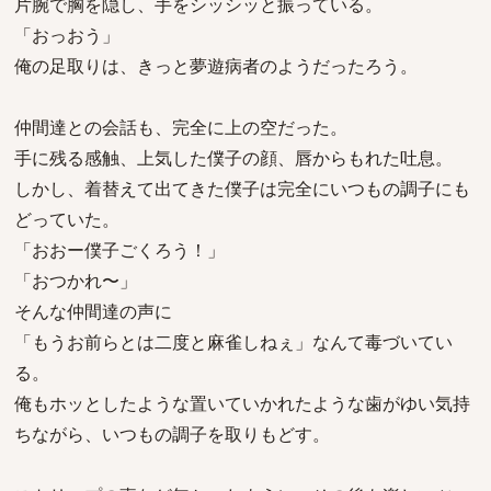
片腕で胸を隠し、手をシッシッと振っている。
「おっおう」
俺の足取りは、きっと夢遊病者のようだったろう。
仲間達との会話も、完全に上の空だった。
手に残る感触、上気した僕子の顔、唇からもれた吐息。
しかし、着替えて出てきた僕子は完全にいつもの調子にも
どっていた。
「おおー僕子ごくろう！」
「おつかれ〜」
そんな仲間達の声に
「もうお前らとは二度と麻雀しねぇ」なんて毒づいてい
る。
俺もホッとしたような置いていかれたような歯がゆい気持
ちながら、いつもの調子を取りもどす。