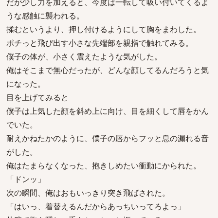
だが少し力を加えると、今度は一転して吸い付いてくるよ
うな感触に襲われる。
揉むというより、押し付けるようにして胸をまわした。
ポチっと飛び出す小さな先端部を親指で触れてみる。
僕子の体が、小さく震えたような気がした。
俺はそこまで無心だったが、どんな顔してるんだろうと気
になった。
目を上げてみると
僕子は上気した顔を斜め上に向け、目を細くして唇をかん
でいた。
耐えかねたかのように、僕子の唇からフッと息の漏れる音
がした。
俺はたまらなくなった、抱きしめたい衝動にかられた。
「ドンッ」
次の瞬間、俺はおもいっきり突き飛ばされた。
「はいっ、着替えるんだからあっちいってろよっ」