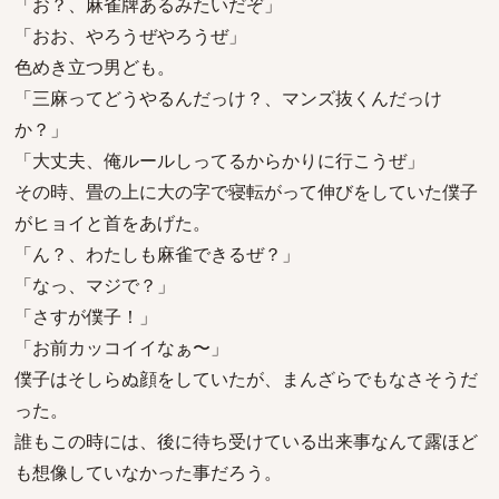
「お？、麻雀牌あるみたいだぞ」
「おお、やろうぜやろうぜ」
色めき立つ男ども。
「三麻ってどうやるんだっけ？、マンズ抜くんだっけ
か？」
「大丈夫、俺ルールしってるからかりに行こうぜ」
その時、畳の上に大の字で寝転がって伸びをしていた僕子
がヒョイと首をあげた。
「ん？、わたしも麻雀できるぜ？」
「なっ、マジで？」
「さすが僕子！」
「お前カッコイイなぁ〜」
僕子はそしらぬ顔をしていたが、まんざらでもなさそうだ
った。
誰もこの時には、後に待ち受けている出来事なんて露ほど
も想像していなかった事だろう。