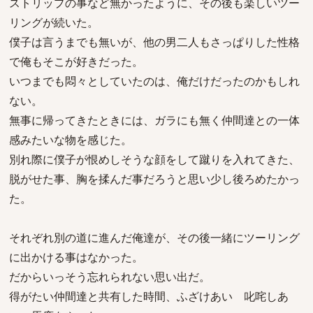
ストリップの事など無かったように、その後も楽しいツー
リングが続いた。
僕子は言うまでも無いが、他の男二人もさっぱりした性格
で俺もそこが好きだった。
いつまでも悶々としていたのは、俺だけだったのかもしれ
ない。
無事に帰ってきたときには、ガラにも無く仲間達との一体
感みたいな物を感じた。
別れ際に僕子が恨めしそうな顔をして蹴りを入れてきた、
脱がせた事、胸を揉んだ事だろうと思い少し後ろめたかっ
た。
それぞれ別の道に進んだ俺達が、その後一緒にツーリング
に出かける事はなかった。
だからいっそう忘れられない思い出だ。
得がたい仲間達と共有した時間、ふざけあい 叱咤しあ