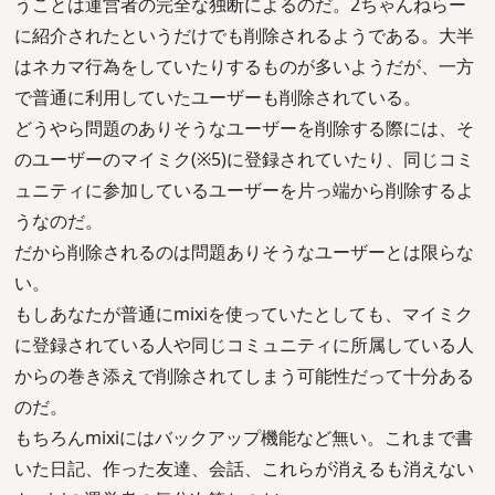
うことは運営者の完全な独断によるのだ。2ちゃんねらー
に紹介されたというだけでも削除されるようである。大半
はネカマ行為をしていたりするものが多いようだが、一方
で普通に利用していたユーザーも削除されている。
どうやら問題のありそうなユーザーを削除する際には、そ
のユーザーのマイミク(※5)に登録されていたり、同じコミ
ュニティに参加しているユーザーを片っ端から削除するよ
うなのだ。
だから削除されるのは問題ありそうなユーザーとは限らな
い。
もしあなたが普通にmixiを使っていたとしても、マイミク
に登録されている人や同じコミュニティに所属している人
からの巻き添えで削除されてしまう可能性だって十分ある
のだ。
もちろんmixiにはバックアップ機能など無い。これまで書
いた日記、作った友達、会話、これらが消えるも消えない