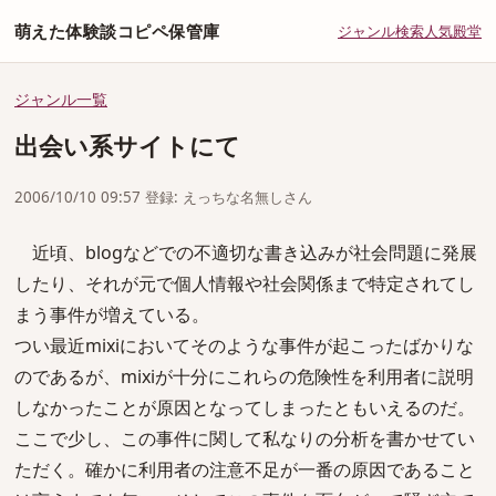
萌えた体験談コピペ保管庫
ジャンル
検索
人気
殿堂
ジャンル一覧
出会い系サイトにて
2006/10/10 09:57 登録: えっちな名無しさん
近頃、blogなどでの不適切な書き込みが社会問題に発展
したり、それが元で個人情報や社会関係まで特定されてし
まう事件が増えている。
つい最近mixiにおいてそのような事件が起こったばかりな
のであるが、mixiが十分にこれらの危険性を利用者に説明
しなかったことが原因となってしまったともいえるのだ。
ここで少し、この事件に関して私なりの分析を書かせてい
ただく。確かに利用者の注意不足が一番の原因であること