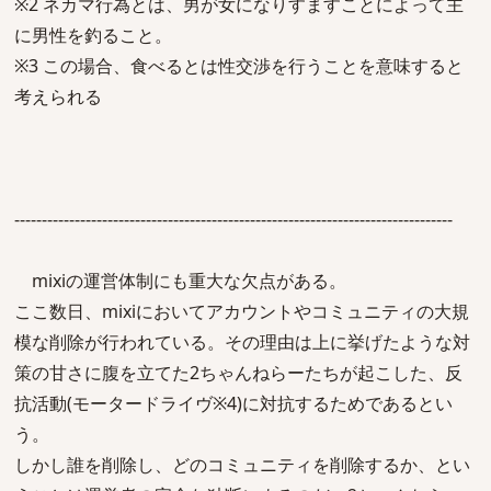
※2 ネカマ行為とは、男が女になりすますことによって主
に男性を釣ること。
※3 この場合、食べるとは性交渉を行うことを意味すると
考えられる
--------------------------------------------------------------------------------
mixiの運営体制にも重大な欠点がある。
ここ数日、mixiにおいてアカウントやコミュニティの大規
模な削除が行われている。その理由は上に挙げたような対
策の甘さに腹を立てた2ちゃんねらーたちが起こした、反
抗活動(モータードライヴ※4)に対抗するためであるとい
う。
しかし誰を削除し、どのコミュニティを削除するか、とい