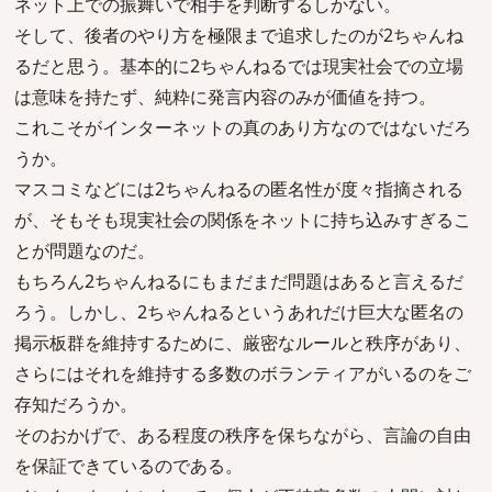
ネット上での振舞いで相手を判断するしかない。
そして、後者のやり方を極限まで追求したのが2ちゃんね
るだと思う。基本的に2ちゃんねるでは現実社会での立場
は意味を持たず、純粋に発言内容のみが価値を持つ。
これこそがインターネットの真のあり方なのではないだろ
うか。
マスコミなどには2ちゃんねるの匿名性が度々指摘される
が、そもそも現実社会の関係をネットに持ち込みすぎるこ
とが問題なのだ。
もちろん2ちゃんねるにもまだまだ問題はあると言えるだ
ろう。しかし、2ちゃんねるというあれだけ巨大な匿名の
掲示板群を維持するために、厳密なルールと秩序があり、
さらにはそれを維持する多数のボランティアがいるのをご
存知だろうか。
そのおかげで、ある程度の秩序を保ちながら、言論の自由
を保証できているのである。