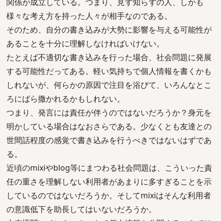
関係が成立している。つまり、見ず知らずの人、しかも
様々な考え方を持った人々が相手なのである。
そのため、自分の書き込みが大勢に影響を与える可能性が
あることを十分に理解しなければいけない。
たとえば不適切な書き込みを行った場合、社会問題に発展
する可能性だってある。軽い気持ちで個人情報を書くかも
しれないが、何らかの原因で注目を浴びて、いろんなとこ
ろにばら撒かれるかもしれない。
つまり、発言には責任が伴うのではないだろうか？身元を
明かしている場合はなおさらである。少なくとも友達との
世間話程度の感覚で書き込みを行うべきではないはずであ
る。
近頃のmixiやblog等にまつわる社会問題は、こういった責
任の重さを理解しない利用者があまりに多すぎることを示
しているのではないだろうか。そしてmixiはそんな利用者
の意識低下を助長してはいないだろうか。