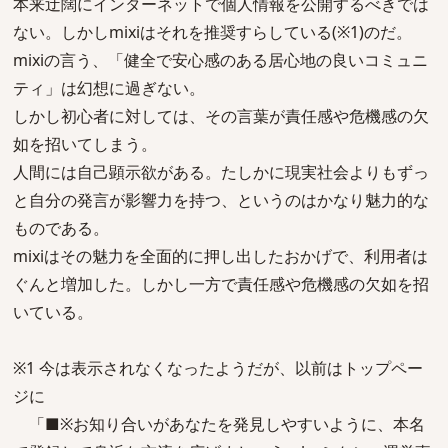
本来迂闊にインターネットで個人情報を公開するべきでは
ない。しかしmixiはそれを推奨すらしている(※1)のだ。
mixiの言う、「健全で安心感のある居心地の良いコミュニ
ティ」は幻想に過ぎない。
しかし初心者に対しては、その言葉が責任感や危機感の欠
如を招いてしまう。
人間には自己顕示欲がある。たしかに現実社会よりもずっ
と自分の発言が影響力を持つ、というのはかなり魅力的な
ものである。
mixiはその魅力を全面的に押し出したおかげで、利用者は
ぐんと増加した。しかし一方で責任感や危機感の欠如を招
いている。
※1 今は表示されなくなったようだが、以前はトップペー
ジに
「■※お知り合いがあなたを発見しやすいように、本名