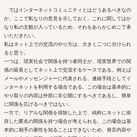
ではインターネットコミュニティとはどうあるべきなの
か。ここで私なりの意見を示しておく。これに関してはか
なり私の主観が入っているため、それをあらかじめご了承
いただきたい。
私はネット上での交流のやり方は、大きく二つに分けられ
ると思う。
一つは、現実社会で関係を持つ者同士が、現実世界での関
係の延長としてネット上で交流するケースである。例えば
メールやメッセンジャーに代表される、連絡手段としてイ
ンターネットを利用する場合である。この場合は基本的に
やり取りの内容は外部に非公開にするべきであるし、簡単
に関係を広げるべきではない。
一方で、リアルな関係を排除した上で、純粋にネットに依
存した匿名の関係を持つ場合が考えられる。この場合は基
本的に相手の素性を知ることはできないため、発言内容や