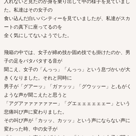
入れないと見たのか身を乗り出して中の様子を見ていまし
た。私達はその女子の
食い込んだ白いパンティーを見ていましたが、私達がスカ
ートの真下に座ってるのを
全く気にしてないようでした。
飛箱の中では、女子が締め技か固め技でも掛けたのか、男
子の足をバタバタする音が
聞こえ、女子の「んっっ」「んっっ」という息づかいが大
きくなりました。それと同時に
男子が「グアーッ」「ガァッッ」「グウッッー」と,もがく
ような声が聞こえたと思うと
「アグアァァァァァァー」「グエェェェェェェー」という
悲痛叫び声に変わりました。
その叫び声が「カッッ、カッッ」という声にならない声に
変わった時、中の女子が