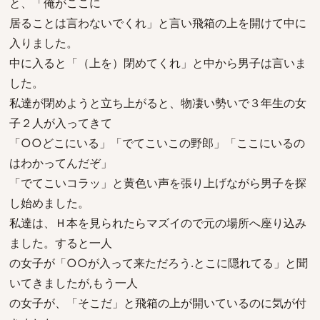
と、「俺がここに
居ることは言わないでくれ」と言い飛箱の上を開けて中に
入りました。
中に入ると「（上を）閉めてくれ」と中から男子は言いま
した。
私達が閉めようと立ち上がると、物凄い勢いで３年生の女
子２人が入ってきて
「○○どこにいる」「でてこいこの野郎」「ここにいるの
はわかってんだぞ」
「でてこいコラッ」と黄色い声を張り上げながら男子を探
し始めました。
私達は、Ｈ本を見られたらマズイので元の場所へ座り込み
ました。すると一人
の女子が「○○が入って来ただろう.とこに隠れてる」と聞
いてきましたが,もう一人
の女子が、「そこだ」と飛箱の上が開いているのに気が付