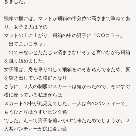
きました。
飛箱の横には、マットが飛箱の半分位の高さまで重ねてあ
り、女子２人はその
マットの上に上がり、飛箱の中の男子に「○○コラッ」
「出てこいコラッ」
「出て来ないとただじゃ済まさないぞ」と言いながら飛箱
を蹴り始めました。
女子達は、身を乗り出して飛箱をのぞき込んでるため、尻
を突き出している格好となり
さらに、２人の制服のスカートは短かったので、そのすぐ
横に座っている私達からは
スカートの中が丸見えでした。一人は白のパンティーで、
もうひとりはうすいピンク色
でした。走って男子を追いかけて来たためでしょうか。２
人共パンティーが尻に食い込