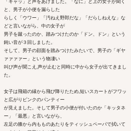
「キャッ」と声をあげました。「なに」と上の女子が聞く
と、男子が小便を漏らした
らしく「ウワー」「汚ねえ野郎だな」「だらしねえな」な
どと言いながら、中の女子が
男子を蹴ったのか、踏みつけたのか「ドン、ドン」という
鈍い音が３回しました。
そして、男子の顔面を踏みつけたみたいで、男子の「ギヤ
ァァァァー」という物凄い
叫び声が聞こえ,声が止むと同時に中から女子が出てきまし
た。
女子は飛箱の縁から飛び降りたため,短いスカートがフワッ
と広がりピンクのパンティー
が見えました。そして男子の小便が付いたのか「キッタネ
ー」「最悪」と言いながら、
左足の膝から内もものあたりをティッシュペーパで拭いて