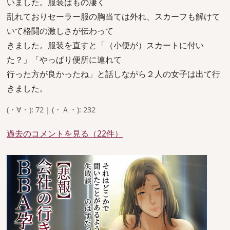
いました。服装はもの凄く
乱れておりセーラー服の胸当ては外れ、スカーフも解けて
いて格闘の激しさが伝わって
きました。服装を直すと「（小便が）スカートに付い
た？」「やっぱり便所に連れて
行った方が良かったね」と話しながら２人の女子は出て行
きました。
(・∀・): 72 | (・Ａ・): 232
過去のコメントを見る（22件）