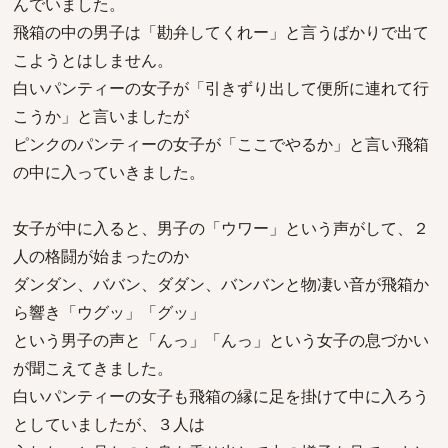
んでいました。
飛箱の中の男子は「勘弁してくれー」と言うばかりで出て
こようとはしません。
白いパンティーの女子が「引きずり出して便所に連れて行
こうか」と言いましたが
ピンクのパンティーの女子が「ここでやるか」と言い飛箱
の中に入っていきました。
女子が中に入ると、男子の「ウワー」という声がして、２
人の格闘が始まったのか
ダンダン、ババン、ダダン、バンバンと物凄い音が飛箱か
ら響き「ウグッ」「グッ」
という男子の声と「んっ」「んっ」という女子の息づかい
が聞こえてきました。
白いパンティーの女子も飛箱の縁に足を掛けて中に入ろう
としていましたが、３人は