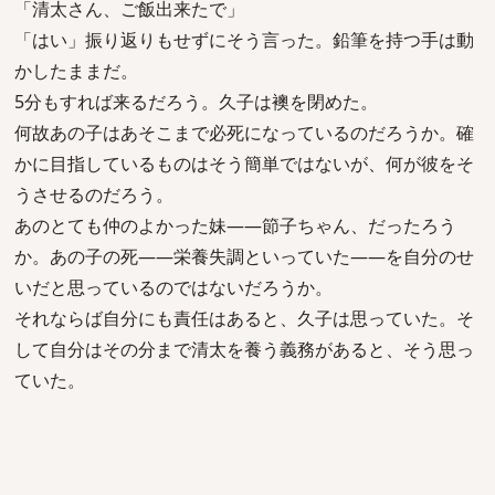
「清太さん、ご飯出来たで」
「はい」振り返りもせずにそう言った。鉛筆を持つ手は動
かしたままだ。
5分もすれば来るだろう。久子は襖を閉めた。
何故あの子はあそこまで必死になっているのだろうか。確
かに目指しているものはそう簡単ではないが、何が彼をそ
うさせるのだろう。
あのとても仲のよかった妹――節子ちゃん、だったろう
か。あの子の死――栄養失調といっていた――を自分のせ
いだと思っているのではないだろうか。
それならば自分にも責任はあると、久子は思っていた。そ
して自分はその分まで清太を養う義務があると、そう思っ
ていた。