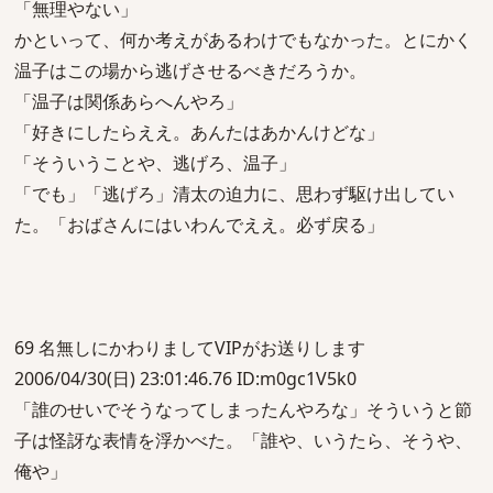
「無理やない」
かといって、何か考えがあるわけでもなかった。とにかく
温子はこの場から逃げさせるべきだろうか。
「温子は関係あらへんやろ」
「好きにしたらええ。あんたはあかんけどな」
「そういうことや、逃げろ、温子」
「でも」「逃げろ」清太の迫力に、思わず駆け出してい
た。「おばさんにはいわんでええ。必ず戻る」
69 名無しにかわりましてVIPがお送りします
2006/04/30(日) 23:01:46.76 ID:m0gc1V5k0
「誰のせいでそうなってしまったんやろな」そういうと節
子は怪訝な表情を浮かべた。「誰や、いうたら、そうや、
俺や」