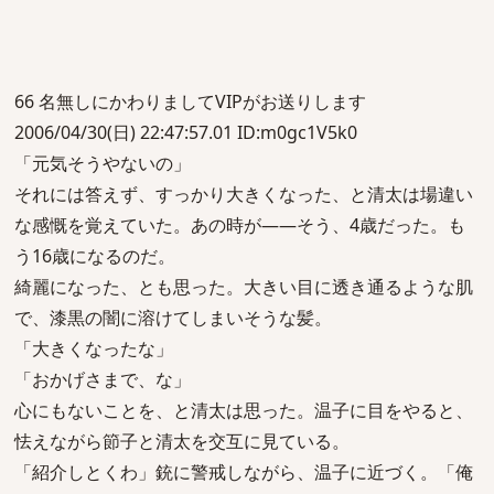
66 名無しにかわりましてVIPがお送りします
2006/04/30(日) 22:47:57.01 ID:m0gc1V5k0
「元気そうやないの」
それには答えず、すっかり大きくなった、と清太は場違い
な感慨を覚えていた。あの時が――そう、4歳だった。も
う16歳になるのだ。
綺麗になった、とも思った。大きい目に透き通るような肌
で、漆黒の闇に溶けてしまいそうな髪。
「大きくなったな」
「おかげさまで、な」
心にもないことを、と清太は思った。温子に目をやると、
怯えながら節子と清太を交互に見ている。
「紹介しとくわ」銃に警戒しながら、温子に近づく。「俺