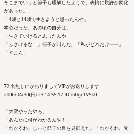
そこまでいうと節子も理解したようで、表情に幾許か変化
があった。
「4歳と14歳で生きようと思ったんや」
本心だった。あの頃の自分は、
「生きていけると思ったんや」
「ふざけるな！」節子が叫んだ。「私がどれだけ――」
「すまん」
72 名無しにかわりましてVIPがお送りします
2006/04/30(日) 23:14:55.17 ID:m0gc1V5k0
「大変やったやろ」
「あんたに何がわかるんや！」
「わかるわ」じっと節子の目を見据えた。「わかるわ。兄