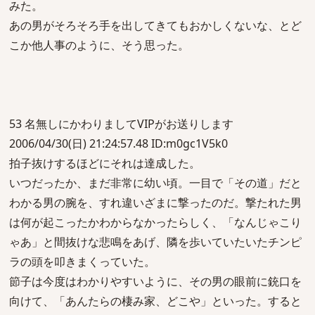
みた。
あの男がそろそろ手を出してきてもおかしくないな、とど
こか他人事のように、そう思った。
53 名無しにかわりましてVIPがお送りします
2006/04/30(日) 21:24:57.48 ID:m0gc1V5k0
拍子抜けするほどにそれは達成した。
いつだったか、まだ非常に幼い頃。一目で「その道」だと
わかる男の腕を、すれ違いざまに撃ったのだ。撃たれた男
は何が起こったかわからなかったらしく、「なんじゃこり
ゃあ」と間抜けな悲鳴をあげ、隣を歩いていたいたチンピ
ラの頭を叩きまくっていた。
節子は今度はわかりやすいように、その男の眼前に銃口を
向けて、「あんたらの棲み家、どこや」といった。すると