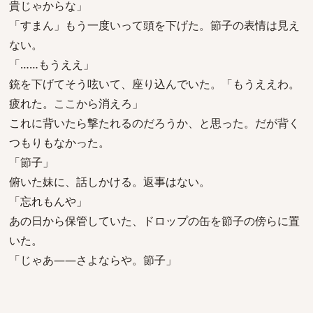
貴じゃからな」
「すまん」もう一度いって頭を下げた。節子の表情は見え
ない。
「……もうええ」
銃を下げてそう呟いて、座り込んでいた。「もうええわ。
疲れた。ここから消えろ」
これに背いたら撃たれるのだろうか、と思った。だが背く
つもりもなかった。
「節子」
俯いた妹に、話しかける。返事はない。
「忘れもんや」
あの日から保管していた、ドロップの缶を節子の傍らに置
いた。
「じゃあ――さよならや。節子」