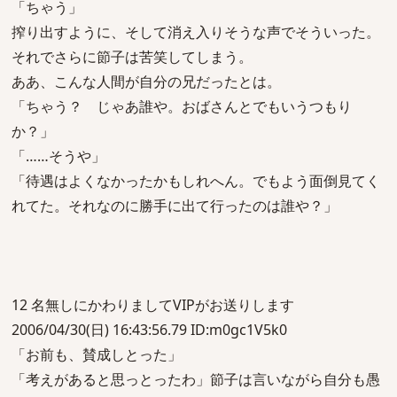
「ちゃう」
搾り出すように、そして消え入りそうな声でそういった。
それでさらに節子は苦笑してしまう。
ああ、こんな人間が自分の兄だったとは。
「ちゃう？ じゃあ誰や。おばさんとでもいうつもり
か？」
「……そうや」
「待遇はよくなかったかもしれへん。でもよう面倒見てく
れてた。それなのに勝手に出て行ったのは誰や？」
12 名無しにかわりましてVIPがお送りします
2006/04/30(日) 16:43:56.79 ID:m0gc1V5k0
「お前も、賛成しとった」
「考えがあると思っとったわ」節子は言いながら自分も愚