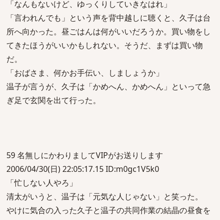
「なんもないけど、ゆっくりしていきなはれ」
「言われんでも」という声を背中越しに聴くと、久子は台
所へ向かった。昼ごはんは何がいいだろうか。買い物をし
てきたほうがいいかもしれない。そうだ、まずは買い物
だ。
「おばさま、何かお手伝い、しましょうか」
温子が言うが、久子は「かめへん、かめへん」といって急
ぎ足で玄関を出て行った。
59 名無しにかわりましてVIPがお送りします
2006/04/30(日) 22:05:17.15 ID:m0gc1V5k0
「忙しない人やろ」
清太がいうと、温子は「元気な人じゃない」と笑った。
やけに気合の入った久子と温子の共同作業の結晶の昼食を