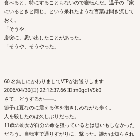
食べると、特にすることもないので寝転んだ。温子の「家
にいるときと同じ」という呆れたような言葉は聞き流して
おく。
「そうや」
唐突に、思い出したことがあった。
「そうや、そうやった」
60 名無しにかわりましてVIPがお送りします
2006/04/30(日) 22:12:37.66 ID:m0gc1V5k0
さて、どうするか――。
節子は夏なのに震える体を抱きしめながら歩く。
人を殺したのは久しぶりだった。
11歳の幼女が自分の命を狙っているとは思いもしなかった
だろう。自転車で通りすがりに、撃った。誰かは知らされ