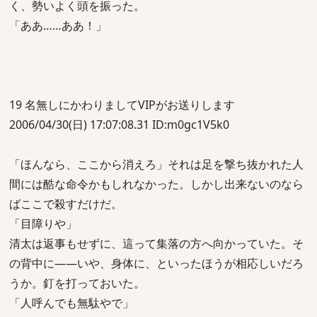
く、勢いよく頭を振った。
「ああ……ああ！」
19 名無しにかわりましてVIPがお送りします
2006/04/30(日) 17:07:08.31 ID:m0gc1V5k0
「ほんなら、ここから消えろ」それは足を撃ち抜かれた人
間には酷な命令かもしれなかった。しかし出来ないのなら
ばここで殺すだけだ。
「目障りや」
清太は返事もせずに、這って集落の方へ向かっていた。そ
の背中に――いや、身体に、といったほうが相応しいだろ
うか。釘を打っておいた。
「人呼んでも無駄やで」