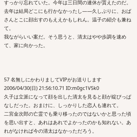
すっかり忘れていた。今年は三日間の連休が貰えたのだ。
去年は結局どこにも行かなかったし――久しぶりに、おば
さんとこに顔出すのもええかもしれん。温子の紹介も兼ね
て。
我ながらいい案だ。そう思うと、清太はやや歩調を速め
て、家に向かった。
57 名無しにかわりましてVIPがお送りします
2006/04/30(日) 21:56:10.71 ID:m0gc1V5k0
久子は立派になって顔を出した清太を見ると顔が綻びっぱ
なしだった。おまけに、しっかりした恋人も連れて。
二宮金次郎の亡霊でも乗り移ったのではないかと思った頃
を思い出すと、あれはあれでよかったのかも知れない。あ
れがなければ今の清太はなかっただろう。