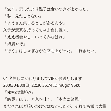
「蛍？」思ったより温子は食いつきがよかった。
「私、見たことない」
「ようさん集まるとこがあるんや」
久子が麦茶を持ってちゃぶ台に置く。
「ええ機会やし、いってみなはれ」
「綺麗やぞ」
「行く」はしゃぎながら立ち上がった。「行きたい」
64 名無しにかわりましてVIPがお送りします
2006/04/30(日) 22:30:35.74 ID:m0gc1V5k0
「秘密の場所や」
「綺麗」ほう、と息を吐く。「本当に綺麗」
まだそれほど暗いわけではなかったが、それでも蛍は大量