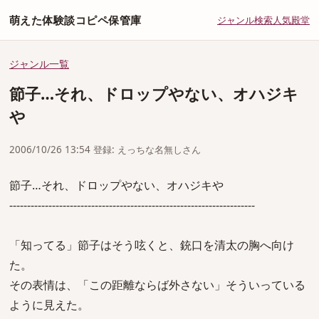
萌えた体験談コピペ保管庫
ジャンル
検索
人気
殿堂
ジャンル一覧
節子…それ、ドロップやない、オハジキ
や
2006/10/26 13:54 登録: えっちな名無しさん
節子…それ、ドロップやない、オハジキや
---------------------------------------------------------------------
「知ってる」節子はそう呟くと、銃口を清太の胸へ向け
た。
その表情は、「この距離ならば外さない」そういっている
ように見えた。