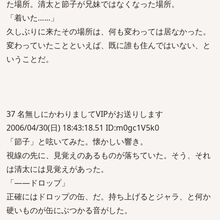
た場所。清太と節子が兄妹ではなくなった場所。
「着いた……」
久しぶりに来たその場所は、何も変わっては居なかった。
変わっていたことといえば、既に誰も住んではいない、と
いうことだ。
37 名無しにかわりましてVIPがお送りします
2006/04/30(日) 18:43:18.51 ID:m0gc1V5k0
「節子」と呟いてみた。懐かしい響き。
視線の先に、見覚えのあるものが落ちていた。そう、それ
は清太には見覚えがあった。
「――ドロップ」
正確にはドロップの缶、だ。持ち上げるとジャラ、と何か
硬いものが缶にぶつかる音がした。