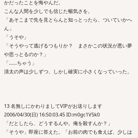
かだったことを悔やんだ。
こんな人間を少しでも信じた暢気さを。
「あそこまで先を見とらんと知っとったら、ついていかへ
ん」
「うそや」
「そうやって逃げるつもりか？ まさかこの状況が悪い夢
や思っとるのか？」
「……ちゃう」
清太の声は少しずつ、しかし確実に小さくなっていった。
13 名無しにかわりましてVIPがお送りします
2006/04/30(日) 16:50:03.45 ID:m0gc1V5k0
「だとしたら、どうするんや。俺を殺すんか？」
「そうや」即座に答えた。「お前の肉でも食えば、少しは