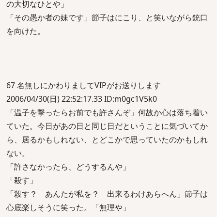
の大切なひとや」
「その愚か者の妹です」節子はにこり、と笑いながら銃口
を向けた。
67 名無しにかわりましてVIPがお送りします
2006/04/30(日) 22:52:17.33 ID:m0gc1V5k0
「温子を撃ったらお前でも許さんぞ」何故か心は落ち着い
ていた。今日があの日と同じ日だということに気づいてか
ら、居るかもしれない、とどこかで思っていたのかもしれ
ない。
「許さなかったら、どうするんや」
「殺す」
「殺す？ あんたが私を？ 出来るわけあらへん」節子は
心底楽しそうに笑った。「無理や」