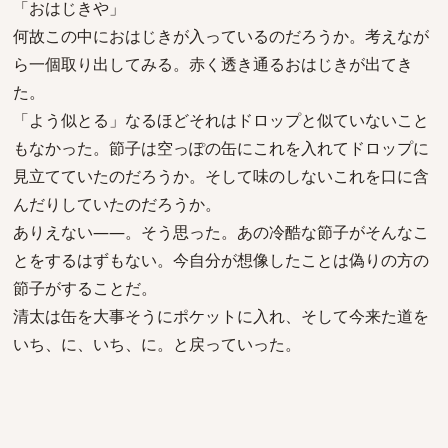
「おはじきや」
何故この中におはじきが入っているのだろうか。考えなが
ら一個取り出してみる。赤く透き通るおはじきが出てき
た。
「よう似とる」なるほどそれはドロップと似ていないこと
もなかった。節子は空っぽの缶にこれを入れてドロップに
見立てていたのだろうか。そして味のしないこれを口に含
んだりしていたのだろうか。
ありえない――。そう思った。あの冷酷な節子がそんなこ
とをするはずもない。今自分が想像したことは偽りの方の
節子がすることだ。
清太は缶を大事そうにポケットに入れ、そして今来た道を
いち、に、いち、に。と戻っていった。