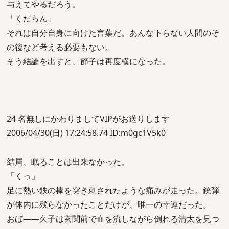
与えてやるだろう。
「くだらん」
それは自分自身に向けた言葉だ。あんな下らない人間のそ
の後など考える必要もない。
そう結論を出すと、節子は再度横になった。
24 名無しにかわりましてVIPがお送りします
2006/04/30(日) 17:24:58.74 ID:m0gc1V5k0
結局、眠ることは出来なかった。
「くっ」
足に熱い鉄の棒を突き刺されたような痛みが走った。銃弾
が体内に残らなかったことだけが、唯一の幸運だった。
おば――久子は玄関前で血を流しながら倒れる清太を見つ