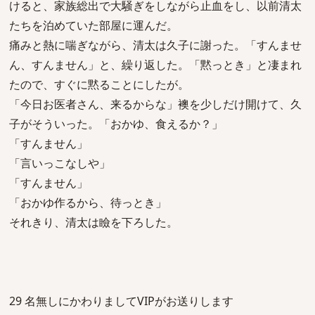
けると、家族総出で大騒ぎをしながら止血をし、以前清太
たちを泊めていた部屋に運んだ。
痛みと熱に喘ぎながら、清太は久子に謝った。「すんませ
ん、すんません」と、繰り返した。「黙っとき」と凄まれ
たので、すぐに黙ることにしたが。
「今日お医者さん、来るからな」襖を少しだけ開けて、久
子がそういった。「おかゆ、食えるか？」
「すんません」
「言いっこなしや」
「すんません」
「おかゆ作るから、待っとき」
それきり、清太は瞼を下ろした。
29 名無しにかわりましてVIPがお送りします