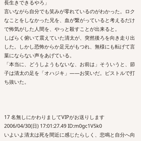
長生きできるやろ」
言いながら自分でも笑みが零れているのがわかった。ロク
なことをしなかった兄を、血が繋がっていると考えるだけ
で怖気がした人間を、やっと殺すことが出来ると。
しばらく俯いて震えていた清太が、突然後ろを向き走り出
した。しかし恐怖からか足元がもつれ、無様にも転げて言
葉にならない声をあげている。
「本当に、どうしようもないな、お前は」そういうと、節
子は清太の足を「オハジキ」――お笑いだ。ピストルで打
ち抜いた。
17 名無しにかわりましてVIPがお送りします
2006/04/30(日) 17:01:27.49 ID:m0gc1V5k0
いよいよ清太は死を間近に感じたらしく、悲鳴と自分へ向