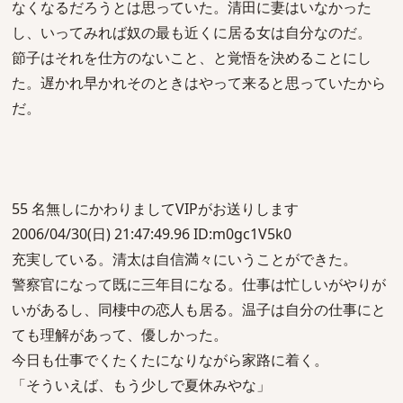
なくなるだろうとは思っていた。清田に妻はいなかった
し、いってみれば奴の最も近くに居る女は自分なのだ。
節子はそれを仕方のないこと、と覚悟を決めることにし
た。遅かれ早かれそのときはやって来ると思っていたから
だ。
55 名無しにかわりましてVIPがお送りします
2006/04/30(日) 21:47:49.96 ID:m0gc1V5k0
充実している。清太は自信満々にいうことができた。
警察官になって既に三年目になる。仕事は忙しいがやりが
いがあるし、同棲中の恋人も居る。温子は自分の仕事にと
ても理解があって、優しかった。
今日も仕事でくたくたになりながら家路に着く。
「そういえば、もう少しで夏休みやな」