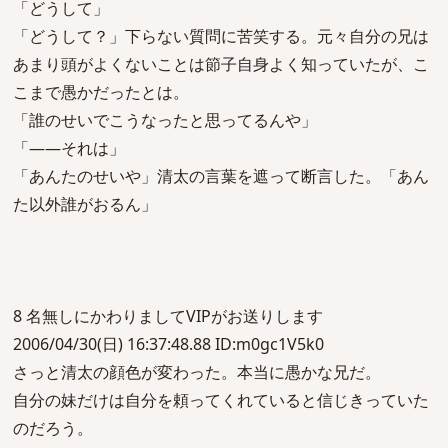
「どうして」
「どうして？」下らない質問に苦笑する。元々自分の兄は
あまり頭がよくないことは節子自身よく知っていたが、こ
こまで愚かだったとは。
「誰のせいでこうなったと思ってるんや」
「――それは」
「あんたのせいや」清太の言葉を遮って断言した。「あん
た以外誰がおるん」
8 名無しにかわりましてVIPがお送りします
2006/04/30(日) 16:37:48.88 ID:m0gc1V5k0
さっと清太の顔色が変わった。本当に愚かな兄だ。
自分の妹だけは自分を頼ってくれていると信じきっていた
のだろう。