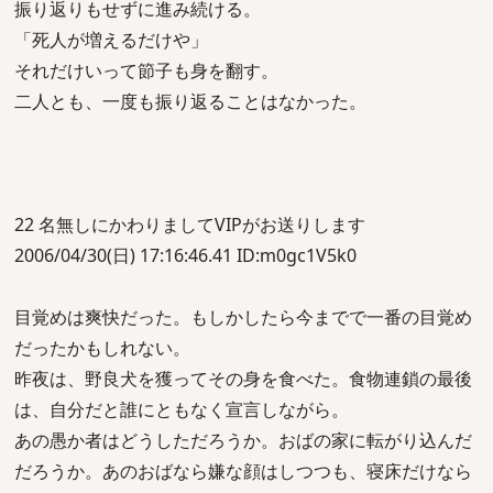
振り返りもせずに進み続ける。
「死人が増えるだけや」
それだけいって節子も身を翻す。
二人とも、一度も振り返ることはなかった。
22 名無しにかわりましてVIPがお送りします
2006/04/30(日) 17:16:46.41 ID:m0gc1V5k0
目覚めは爽快だった。もしかしたら今までで一番の目覚め
だったかもしれない。
昨夜は、野良犬を獲ってその身を食べた。食物連鎖の最後
は、自分だと誰にともなく宣言しながら。
あの愚か者はどうしただろうか。おばの家に転がり込んだ
だろうか。あのおばなら嫌な顔はしつつも、寝床だけなら