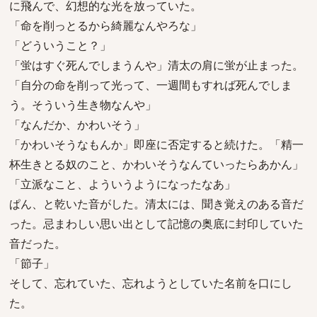
に飛んで、幻想的な光を放っていた。
「命を削っとるから綺麗なんやろな」
「どういうこと？」
「蛍はすぐ死んでしまうんや」清太の肩に蛍が止まった。
「自分の命を削って光って、一週間もすれば死んでしま
う。そういう生き物なんや」
「なんだか、かわいそう」
「かわいそうなもんか」即座に否定すると続けた。「精一
杯生きとる奴のこと、かわいそうなんていったらあかん」
「立派なこと、よういうようになったなあ」
ぱん、と乾いた音がした。清太には、聞き覚えのある音だ
った。忌まわしい思い出として記憶の奥底に封印していた
音だった。
「節子」
そして、忘れていた、忘れようとしていた名前を口にし
た。