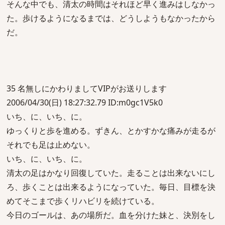
そんな中でも、清太の時間はそれほど早く進みはしなかっ
た。歩けるようになるまでは、どうしようもなかったから
だ。
35 名無しにかわりましてVIPがお送りします
2006/04/30(日) 18:27:32.79 ID:m0gc1V5k0
いち、に、いち、に。
ゆっくりと歩を進める。ずきん、とかすかな痛みが走るが
それでも足は止めない。
いち、に、いち、に。
清太の足はかなり回復していた。走ることは出来ないにし
ろ、歩くことは出来るようになっていた。毎日、目標を決
めてそこまで歩くリハビリを続けている。
今日のゴールは、あの場所だ。血を分けた妹と、決別をし