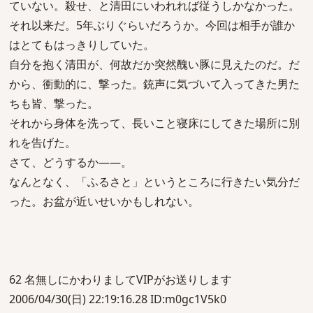
ていない。殺せ、と清田にいわれれば従うしかなかった。
それ以来だ。5年ぶりぐらいだろうか。今回は相手が誰か
はとてもはっきりしていた。
自分を抱く清田が、何故だか突然醜い豚に見えたのだ。だ
から、衝動的に、撃った。銃声に気づいて入ってきた男た
ちも皆、撃った。
それから身体を洗って、長いこと寝床にしてきた場所に別
れを告げた。
さて、どうするか――。
なんとなく、「ふるさと」というところに行きたい気分だ
った。お盆が近いせいかもしれない。
62 名無しにかわりましてVIPがお送りします
2006/04/30(日) 22:19:16.28 ID:m0gc1V5k0