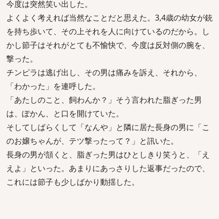
今度は突然笑い出した。
よくよく考えれば当然なことだと思えた。3,4歳の幼女が銃
を持ち歩いて、その上それを人に向けているのだから。し
かし節子はそれがとても不愉快で、今度は反対側の腕を、
撃った。
チンピラは逃げ出し、その男は痛みを訴え、それから、
「わかった」を連呼した。
「あたしのこと、飼わんか？」そう言われた脂ぎった男
は、ぽかん、と口を開けていた。
そしてしばらくして「なんや」と隣に居た長身の男に「こ
のお嬢ちゃんが、テツ撃ったって？」と訊いた。
長身の男が頷くと、脂ぎった男はひとしきり笑うと、「え
えよ」といった。あまりにあっさりした返事だったので、
これには節子も少しばかり動揺した。