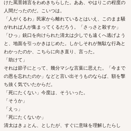
けた罵詈雑言をわめきちらした。ああ、やはりこの程度の
人間だったのだ。こいつは。
「人がくるわ」民家から離れているとはいえ、このまま騒
がれれば人が集まってくるだろう。「さっさと殺すか」
「ひっ」銃口を向けられた清太は少しでも遠くへ逃げよう
と、地面を引っかきはじめた。しかしそれが無駄な行為と
わかったのか、こちらに向き直り、言った。
「助けて」
それは節子にとって、幾分マシな言葉に思えた。「今まで
の恩を忘れたのか」などと言い出そうものならば、額を撃
ち抜く気でいたからだ。
「死にたくない」今度は、そういった。
「そうか」
「えっ」
「死にたくないか」
清太はきょとん、としたが、すぐに意味を理解したらし