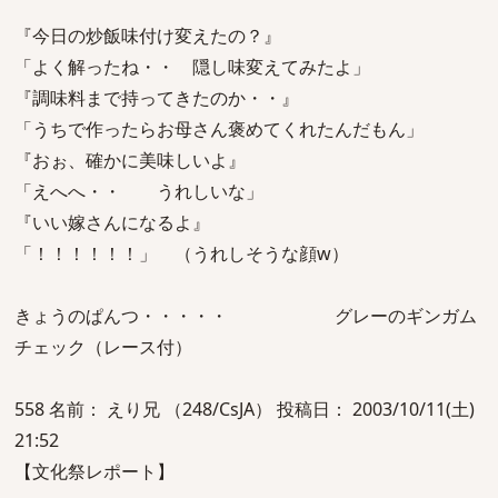
『今日の炒飯味付け変えたの？』
「よく解ったね・・ 隠し味変えてみたよ」
『調味料まで持ってきたのか・・』
「うちで作ったらお母さん褒めてくれたんだもん」
『おぉ、確かに美味しいよ』
「えへへ・・ うれしいな」
『いい嫁さんになるよ』
「！！！！！！」 （うれしそうな顔w）
きょうのぱんつ・・・・・ グレーのギンガム
チェック（レース付）
558 名前： えり兄 （248/CsJA） 投稿日： 2003/10/11(土)
21:52
【文化祭レポート】