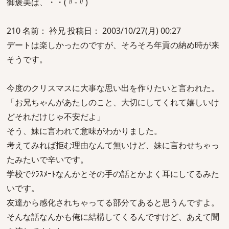
御褒美は、・・(〃‐〃)
210 名前： 衿兄 投稿日： 2003/10/27(月) 00:27
デートは楽しかったのですが、そろそろ年貢の納め時が来
そうです。
今度のクリスマスに大事な思い出を作りたいと言われた。
「お兄ちゃんがあたしのこと、大切にしてくれて嬉しいけ
どそれだけじゃ不安だよ」
そう、妹に言われて意味がわかりました。
考えてみれば拒む理由なんて無いけど、妹に言わせちゃっ
たみたいで辛いです。
学校でｸﾗｽﾒｰﾄなんかとその手の話とかよく耳にしてるみた
いです。
友達から感化されちゃってる部分てあると思うんですよ。
そんな話なんかも俺に結構してくるんですけど、あえて聞