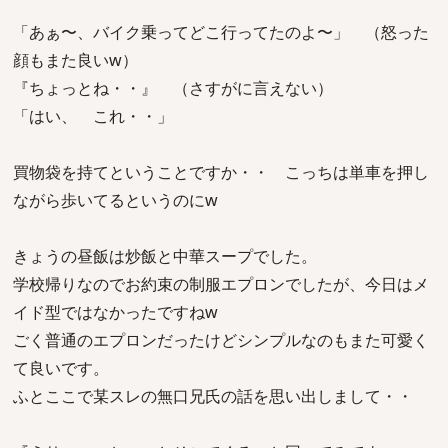
「あぁ〜、バイク乗ってどこ行ってたのよ〜」 （怒った
顔もまた良いw）
『ちょっとね・・』 （さすがに言えない）
「はい、 これ・・」
買物袋を持てということですか・・ こっちは単車を押し
ながら歩いてるというのにw
きょうの昼飯は炒飯と中華スープでした。
学校帰りなのでお約束の制服エプロンでしたが、今日はメ
イド型ではなかったですねw
ごく普通のエプロンだったけどシンプルなのもまた可愛く
て良いです。
ふとここで某スレの無口兄氏の話を思い出しまして・・