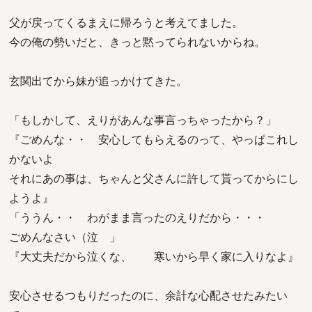
父が戻ってくるまえに帰ろうと考えてました。
今の俺の勢いだと、きっと黙ってられないからね。
玄関出てから妹が追っかけてきた。
「もしかして、えりがあんな事言っちゃったから？」
『ごめんな・・ 安心してもらえるのって、やっぱこれし
かないよ
それにあの事は、ちゃんと父さんに許して貰ってからにし
ようよ』
「ううん・・ わがまま言ったのえりだから・・・
ごめんなさい（泣 」
『大丈夫だから泣くな、 寒いから早く家に入りなよ』
安心させるつもりだったのに、余計な心配させたみたい