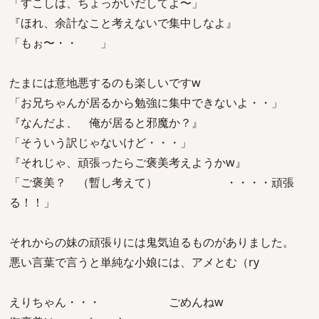
「すこしは、ちょっかいだしてよ〜」
『ほれ、余計なこと考えないで集中しなよ』
「もぉ〜・・ 」
たまには意地悪するのも楽しいですw
「お兄ちゃんが居るから勉強に集中できないよ・・」
『なんだよ、 俺が居ると邪魔か？』
「そういう訳じゃないけど・・・」
『それじゃ、頑張ったらご褒美考えようかw』
「ご褒美？ （暫し考えて） ・・・・頑張
る！！」
それからの妹の頑張りには鬼気迫るものがありました。
悪い言葉で言うと単純な小娘には、アメとむ（ry
えりちゃん・・・ ごめんねw