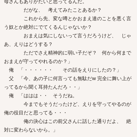
母さんもありがたいと思ってるんだ。
だがな、 考えてみたことあるか？
これから先、変な噂とかおまえ達のことを悪く言
う奴とか絶対にでてくるんじゃないか？
おまえは気にしないって言うだろうけど、 じゃ
あ、えりはどうする？
ただでさえ精神的に弱い子だぞ？ 何から何まで
おまえが守ってやれるのか？」
俺 「・・・・・・ その話をえりにしたの？」
父 「今、あの子に何言っても無駄だw 完全に舞い上が
ってるから聞く耳持たんだろ・・」
俺 「ははは・・ そうだね。
今までもそうだったけど、えりを守ってやるのが
俺の役目だと思ってる・・・
俺の決心はこの前父さんに話した通りだよ、 絶
対に変わらないから。」