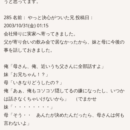
うと思ってます。
285 名前： やっと決心がついた兄 投稿日：
2003/10/31(金) 01:15
会社帰りに実家へ寄ってきました。
父が寄り合いの飲み会で居なかったから、妹と母に今後の
事を話しておきました。
俺「母さん、俺、近いうち父さんに全部話すよ」
妹「お兄ちゃん！？」
母「いきなりどうしたの？」
俺「あぁ、俺もコソコソ隠してるの嫌になったし、いつか
は話さなくちゃいけないから」 （でまかせ
妹「・・・・・・・・」
母「そう・・ あんたが決めたんだったら、母さんは何も
言わないよ」