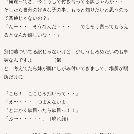
『俺達ってさ、今こうして付き合ってる訳じゃんか・・
そしたら自分の好きな子の事、もっと知りたいと思うのっ
て普通じゃないの？』
「んー・・ そうなんだ・・・ でもそう言ってもらえ
るとなんか嬉しいな・・」
別に嘘ついてる訳じゃないけど、少しうしろめたいのも事
実なんですよ （鬱
と、考えてたら妹が腕にしがみ付いてきまして、場所が場
所だけに
『こら！ ここじゃ拙いって・・』
「え〜・・・ つまんないよ」
『とにかく駄目ったら駄目っ！！』
「ぶ〜・・・・・」（膨れ顔）