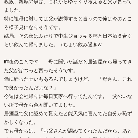
親族、親戚の事は、これからゆっくり考えると父が言って
ました。
特に祖母に対しては父が説得すると言うので俺は今のとこ
ろ様子見になりそうです。
結局、その夜はふたりで中生ジョッキ６杯と日本酒６合ぐ
らい飲んで帰りました。（ちょい飲み過ぎw
昨夜のことです。 母に聞いた話だと居酒屋から帰ってき
た父がぽつっと言ったそうです。
酒に酔ったせいもあるんでしょうけど、 「母さん、これ
で良かったんだよな？」
今週は会社帰りに毎日実家へ行ってたんです。 父のいな
い所で母から色々聞いてました。
居酒屋で父に認めて貰えたと能天気に喜んでた自分が恥ず
かしくなった。
でも母からは、「お父さんが認めてくれたんだから、あと