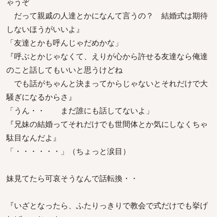
ゃうぞ
だって親戚の人達とかになんて言うの？ 結婚式は期待
しないほうがいいよ』
「友達とかも呼んじゃだめかな」
『呼ぶとかじゃなくて、えりが心から許せる友達なら俺達
のこと話してもいいと思うけどね
でも話がちゃんと決まってからじゃないとそれだけで大
騒ぎになるからさ』
「うん・・ まだ誰にも話してないよ」
『兄妹の結婚ってそれだけでも世間体とか気にしなくちゃ
駄目なんだよ』
「・・・・・・」（ちょっと涙目）
妹見てたら可哀そうなんで話転換・・
『いざとなったら、ふたりっきりで教会で式だけでも挙げ