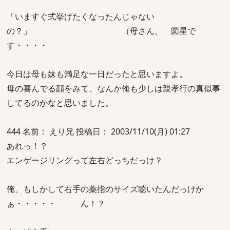
「いますぐ式挙げたくなったんじゃない
の？」 （母さん、 図星で
す・・・・
今日は母も妹も満足な一日だったと思いますよ。
母の喜んでる顔をみて、なんか俺も少しは親孝行の真似事
してるのかなと思いました。
444 名前： えり兄 投稿日： 2003/11/10(月) 01:27
あれっ！？
エンゲージリングって左右どっちだっけ？
俺、もしかして右手の薬指のサイズ聴いたんだっけか
ぁ・・・・・ ん！？