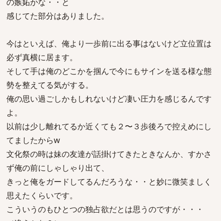
の嫉妬かな・・と
感じてた部分はありました。
今はといえば、俺より一歩前に出る事はないけど立位置は
必ず真横に居ます。
そして手は俺のどこかを掴んで今にもサインを送る様な態
勢を整えてる気がする。
俺の思い過ごしかもしれないけど凄い圧力を感じるんです
よ。
以前は少し離れてるか近くても２〜３歩後ろで控えめにし
てましたからw
文化祭の時は妹の友達が話掛けてきたときなんか、すかさ
ず俺の前にしゃしゃり出て、
きっと俺をガードしてるんだろうな・・と妙に微笑ましく
思えたくらいです。
こういうのもひとつの独占欲だとは思うのですが・・・