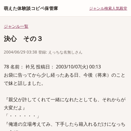
萌えた体験談コピペ保管庫
ジャンル
検索
人気
殿堂
ジャンル一覧
決心 その３
2004/06/29 03:38 登録: えっちな名無しさん
78 名前： 衿兄 投稿日： 2003/10/07(火) 00:13
お袋に告ってから少し経ったある日、今後（将来）のこと
で妹と話しました。
『親父が許してくれて一緒になれたとしても、それからが
大変だよ』
「・・・・・・」
『俺達の立場考えてみ、下手したら籍入れるだけになっち