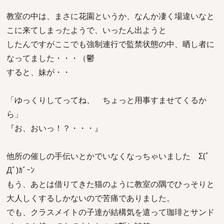
教室の中は、まさに花園というか、なんか凄く場違いなと
こに来てしまったようで、いったん出ようと
したんですがここでも強制連行で監禁状態の中、晒し者に
なってました・・・（鬱
すると、妹が・・
「ゆっくりしてってね、 ちょっと用事すませてくるか
ら」
『お、おいっ！？・・・』
他所の催しの手伝いとかでいなくなっちゃいました Σ(ﾟ
Дﾟ)ｶﾞｰﾝ
もう、あとは借りてきた猫のように教室の隅でひっそりと
大人しくするしかないので苦痛でありました。
でも、クラスメイトの子達が結構気を遣って珈琲とサンド