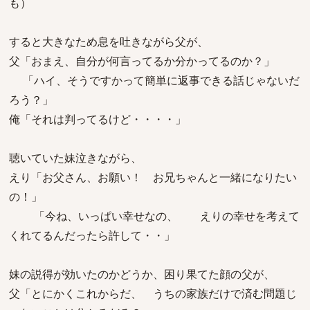
も）
すると大きなため息を吐きながら父が、
父「おまえ、自分が何言ってるか分かってるのか？」
「ハイ、そうですかって簡単に返事できる話じゃないだ
ろう？」
俺「それは判ってるけど・・・・」
聴いていた妹泣きながら、
えり「お父さん、お願い！ お兄ちゃんと一緒になりたい
の！」
「今ね、いっぱい幸せなの、 えりの幸せを考えて
くれてるんだったら許して・・」
妹の説得が効いたのかどうか、困り果てた顔の父が、
父「とにかくこれからだ、 うちの家族だけで済む問題じ