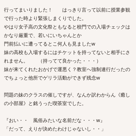
行ってまいりました！ はっきり言って以前に授業参観
で行った時より緊張しまくりでした。
やはり女子高の文化祭ともなると校門での入場チェックは
かなり厳重で、若いにいちゃんとか
門前払いに遭ってるとこ何人も見ましたw
妹の高校も入場するにはチケットを持ってないと相手にさ
れません。 （持ってて良かった・・・）
妹が来てくれたおかげで運悪く？教室へ強制連行だったの
でちょっと他所でゲリラ活動ができず残念w
問題の妹のクラスの催しですが、なんか訳わからん《癒し
の小部屋》と銘うった喫茶室でした。
『おい・・ 風俗みたいな名前だな・・・w』
「だって、えりが決めたわけじゃないし・・」