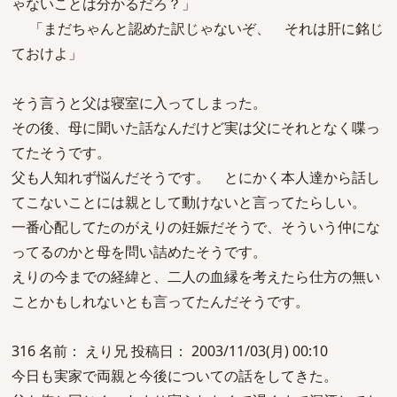
ゃないことは分かるだろ？」
「まだちゃんと認めた訳じゃないぞ、 それは肝に銘じ
ておけよ」
そう言うと父は寝室に入ってしまった。
その後、母に聞いた話なんだけど実は父にそれとなく喋っ
てたそうです。
父も人知れず悩んだそうです。 とにかく本人達から話し
てこないことには親として動けないと言ってたらしい。
一番心配してたのがえりの妊娠だそうで、そういう仲にな
ってるのかと母を問い詰めたそうです。
えりの今までの経緯と、二人の血縁を考えたら仕方の無い
ことかもしれないとも言ってたんだそうです。
316 名前： えり兄 投稿日： 2003/11/03(月) 00:10
今日も実家で両親と今後についての話をしてきた。