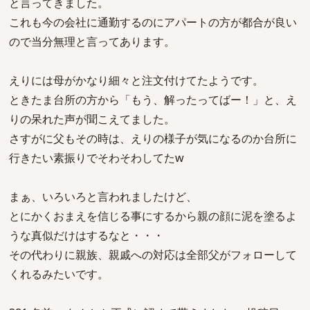
と言ってきました。
これも今の会社に通勤するのにアパートの方が都合が良い
ので当分無理と言ってあります。
えりには母がかなり細々と注文付けてたようです。
ときたま台所の方から「もう、解ったってばー！」と、え
りの呆れた声が聞こえてました。
さすがに父もその時は、えりの様子が気になるのか台所に
行きたい素振りでそわそわしてたw
まぁ、いろいろと言われましたけど、
とにかくおまえを信じる事にするから親の顔に泥を塗るよ
うな真似だけはするなと・・・
その代わりに親族、親戚への対応は全部父がフォローして
くれるみたいです。