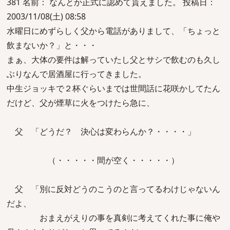
381 名前： なんとか正式に認めて貰えました。 投稿日：
2003/11/08(土) 08:58
水曜日にめずらしく父から電話がありまして、「ちょっと
飲まないか？」と・・・
まぁ、大体の要件は解っていたし父とサシで飲むのも久し
ぶりなんで居酒屋に行ってきました。
中生ジョッキで２杯ぐらいまでは世間話に花咲かしてたん
だけど、父が煙草に火をつけたら急に、
父 「どうだ？ 決心は変わらんか？・・・・」
（・・・・・間が空く・・・・・）
父 「別に反対どうのこうのと言ってるわけじゃないん
だよ、
おまえがえりの事を真剣に考えてくれた事に俺や