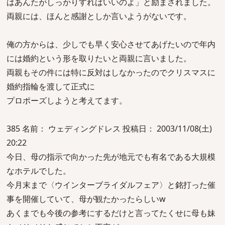
はあんたがしっかりすればいいのよ」と励まされました。
両親には、ほんと感謝としか言いようがないです。
俺の方からは、少しでも早く安心させてあげたいので年内
には婚約という形を取りたいと両親に言いました。
両親もその件には特に反対はしなかったのでクリスマスに
婚約指輪を渡して正式に
プロポーズしようと考えてます。
385 名前： ウェディングドレス 投稿日： 2003/11/08(土)
20:22
今日、母の指示で向かった先が地元でも有名である大規模
なホテルでした。
今月末まで〈ウインターブライダルフェア〉と銘打った催
事を開催していて、母が観たかったらしいw
あくまでも今後の参考にするだけと言ってたくせに母も妹