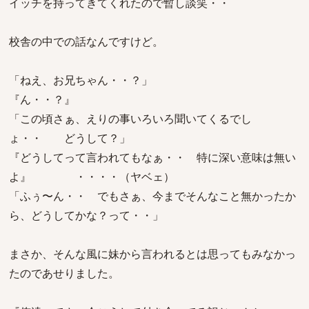
イッチを持ってきてくれたので暫し談笑・・
校舎の中での話なんですけど。
「ねえ、お兄ちゃん・・？」
『ん・・？』
「この頃さぁ、えりの事いろいろ聞いてくるでし
ょ・・ どうして？」
『どうしてって言われてもなぁ・・ 特に深い意味は無い
よ』 ・・・・（ヤベェ）
「ふぅ〜ん・・ でもさぁ、今までそんなこと無かったか
ら、どうしてかな？って・・」
まさか、そんな風に妹から言われるとは思ってもみなかっ
たのであせりました。