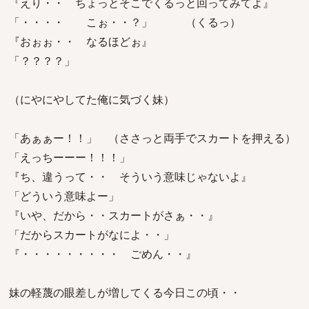
『えり・・ ちょっとそこでくるっと回ってみてよ』
「・・・・ こぉ・・？」 （くるっ）
『おぉぉ・・ なるほどぉ』
「？？？？」
（にやにやしてた俺に気づく妹）
「あぁぁー！！」 （ささっと両手でスカートを押える）
「えっちーーー！！！」
『ち、違うって・・ そういう意味じゃないよ』
「どういう意味よー」
『いや、だから・・スカートがさぁ・・』
「だからスカートがなによ・・」
『・・・・・・・・・ ごめん・・』
妹の軽蔑の眼差しが増してくる今日この頃・・