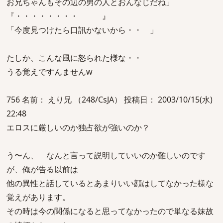
お兄ちゃんもその辺の男の人とおんなじだね」
『・・・・・・・・ 』
「今度見つけたら口訊かないから・・ 」
たしか、こんな風に怒られた様な・・
うる覚えですんませんw
756 名前： えり兄 （248/CsJA） 投稿日： 2003/10/15(水)
22:48
エロスに厳しいのか独占欲が強いのか？
う〜ん、 なんと言って説明していいのか難しいのです
が、俺が告る以前は
他の異性と話しているとあまりいい顔はしてなかった様な
覚えがあります。
その時は今の関係になると思ってなかったので単なる妹故