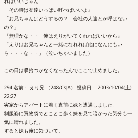
ればいいじゃん
その時は友達いっぱい呼べばいいよ』
「お兄ちゃんはどうするの？ 会社の人達とか呼ばない
の？」
『無理かな・・ 俺はえりがいてくれればいいから』
「えりはお兄ちゃんと一緒になれれば他になんにもい
ら・・・な・・」（泣いちゃいました）
この日は収拾つかなくなったんでここで止めました。
294 名前： えり兄 （248/CsJA） 投稿日： 2003/10/04(土)
22:27
実家からアパートに着く直前に妹と遭遇しました。
制服姿に買物袋でとことこ歩く妹を見て暗かった気分も一
気に晴れました。
すると妹も俺に気づいて、