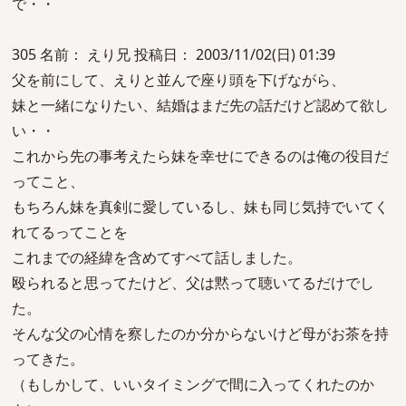
で・・
305 名前： えり兄 投稿日： 2003/11/02(日) 01:39
父を前にして、えりと並んで座り頭を下げながら、
妹と一緒になりたい、結婚はまだ先の話だけど認めて欲し
い・・
これから先の事考えたら妹を幸せにできるのは俺の役目だ
ってこと、
もちろん妹を真剣に愛しているし、妹も同じ気持でいてく
れてるってことを
これまでの経緯を含めてすべて話しました。
殴られると思ってたけど、父は黙って聴いてるだけでし
た。
そんな父の心情を察したのか分からないけど母がお茶を持
ってきた。
（もしかして、いいタイミングで間に入ってくれたのか