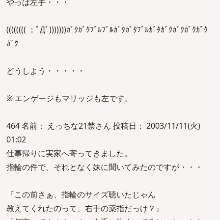
やっぱ左手・・・
(((((((( ；ﾟДﾟ)))))))ｶﾞｸｶﾞｸﾌﾞﾙﾌﾞﾙｶﾞﾀｶﾞﾀﾌﾞﾙｶﾞﾀｶﾞｸｶﾞｸｶﾞｸｶﾞｸ
ｶﾞｸ
どうしよう・・・・・
※ エンゲージもマリッジも左です。
464 名前： えっちな21禁さん 投稿日： 2003/11/11(火)
01:02
仕事帰りに実家へ寄ってきました。
指輪の件で、それとなく妹に聞いてみたのですが・・・
『この前さぁ、指輪のサイズ聴いたじゃん
教えてくれたのって、右手の薬指だっけ？』