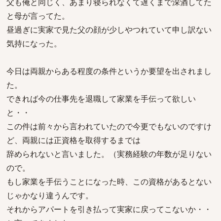
父も俺と同じく、あまり寝られなくて遅くまで深酒してた
と母が言ってた。
昼過ぎに実家で見た父の顔が少しやつれていて申し訳ない
気持になった。
今日は両親からある程度の条件というか要望を出されまし
た。
できれば今の仕事先を退職して家業を手伝って欲しい
と・・
この件は前々から言われていたので今更でもないのですけ
ど、両親には正資格を取得するまでは
辞められないと言いました。（実務経験の年数が足りない
ので。
もし家業を手伝うことになった時、この資格があるとない
じゃかなり違うんです。
それからアパートを引き払って実家に戻ってこないか・・