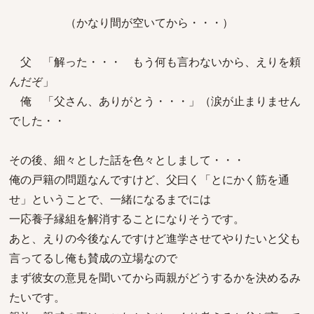
（かなり間が空いてから・・・）
父 「解った・・・ もう何も言わないから、えりを頼
んだぞ」
俺 「父さん、ありがとう・・・」（涙が止まりません
でした・・
その後、細々とした話を色々としまして・・・
俺の戸籍の問題なんですけど、父曰く「とにかく筋を通
せ」ということで、一緒になるまでには
一応養子縁組を解消することになりそうです。
あと、えりの今後なんですけど進学させてやりたいと父も
言ってるし俺も賛成の立場なので
まず彼女の意見を聞いてから両親がどうするかを決めるみ
たいです。