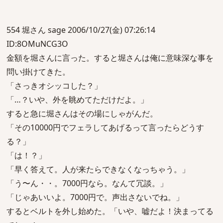
554 堀さん sage 2006/10/27(金) 07:26:14
ID:8OMuNCG3O
金額を堀さんに言った。すると堀さんは俺に意味深な事を
問い掛けてきた。
「さっきオシッコした？」
「…？いや、外を眺めてただけだよ。」
すると急に堀さんはその場にしゃがんだ。
「その10000円でフェラしてあげるって言ったらどうす
る？」
「は！？」
「早く答えて。人が来たらできなくなっちゃう。」
「う〜ん・・。7000円なら。なんて冗談。」
「じゃあいいよ。7000円で。声出さないでね。」
するとベルトを外し始めた。「いや、嘘だよ！決まってる