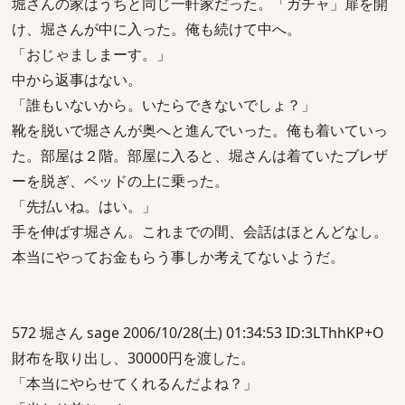
堀さんの家はうちと同じ一軒家だった。「ガチャ」扉を開
け、堀さんが中に入った。俺も続けて中へ。
「おじゃましまーす。」
中から返事はない。
「誰もいないから。いたらできないでしょ？」
靴を脱いで堀さんが奥へと進んでいった。俺も着いていっ
た。部屋は２階。部屋に入ると、堀さんは着ていたブレザ
ーを脱ぎ、ベッドの上に乗った。
「先払いね。はい。」
手を伸ばす堀さん。これまでの間、会話はほとんどなし。
本当にやってお金もらう事しか考えてないようだ。
572 堀さん sage 2006/10/28(土) 01:34:53 ID:3LThhKP+O
財布を取り出し、30000円を渡した。
「本当にやらせてくれるんだよね？」