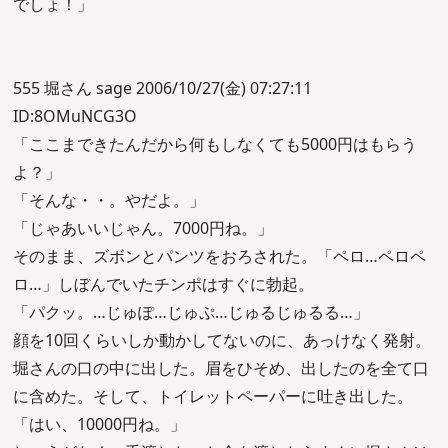
でしょ！」
555 堀さん sage 2006/10/27(金) 07:27:11
ID:8OMuNCG3O
「ここまできたんだから何もしなくても5000円はもらう
よ？」
「そんな・・。やだよ。」
「じゃあいいじゃん。7000円ね。」
そのまま、ズボンとパンツをおろされた。「ペロ…ペロペ
ロ…」しぼんでいたチンポはすぐに勃起。
「パクッ。…じゅぽ…じゅぷ…じゅるじゅるる…」
顔を10回くらいしか動かしてないのに、あっけなく発射。
堀さんの口の中に出した。眉をひそめ、出したのを全て口
に含めた。そして、トイレットペーパーに吐き出した。
「はい、10000円ね。」