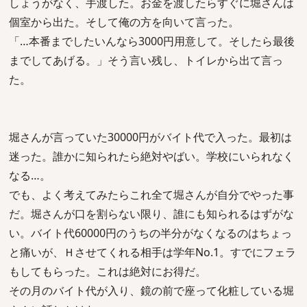
しょうがなく、手渡した。お金を渡したらすぐに堀さんは
個室から出た。そして俺の方を向いて言った。
「…本番までしたいんなら3000円用意して。そしたら最後
までしてあげる。」そう言い残し、トイレから出て言っ
た。
堀さんが言っていた30000円がバイト代で入った。最初は
迷った。誰かに知られたら絶対やばい。学校にいられなく
なる…。
でも、よく考えてみたらこれ全て堀さんが自分でやった事
だ。堀さんが口を割らない限り、誰にも知られるはずがな
い。バイト代60000円のうちの半分がなくなるのはちょっ
と痛いが、Ｈさせてくれる相手は学年No.1。すでにフェラ
もしてもらった。これは絶対にお得だ。
その月のバイト代が入り、鏡の前で座って化粧している堀