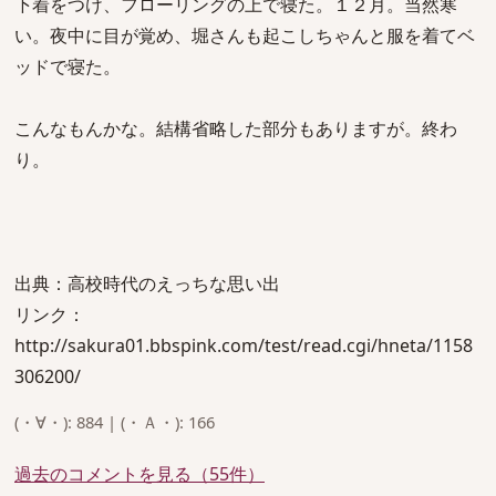
下着をつけ、フローリングの上で寝た。１２月。当然寒
い。夜中に目が覚め、堀さんも起こしちゃんと服を着てベ
ッドで寝た。
こんなもんかな。結構省略した部分もありますが。終わ
り。
出典：高校時代のえっちな思い出
リンク：
http://sakura01.bbspink.com/test/read.cgi/hneta/1158
306200/
(・∀・): 884 | (・Ａ・): 166
過去のコメントを見る（55件）