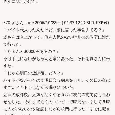
さんに話しかけた。
570 堀さん sage 2006/10/28(土) 01:33:12 ID:3LThhKP+O
「バイト代入ったんだけど。前に言った事覚えてる？」
堀さんは立上がって、俺を人気のない特別棟の教室に連れ
て行った。
「ちゃんと30000円あるの？」
今は手元にないがちゃんと家にあった。それを堀さんに伝
えた。
「じゃあ明日の放課後、どう？」
バイトがなかったので明日会う約束をした。その日の夜は
すごいドキドキしながら眠りについた。
翌日の放課後。人気がなくなる５時に校門の前で待ち合わ
せをした。それまで近くのコンビニで時間をつぶして５時
に人がいないのを確認しながら校門に行った。すでに堀さ