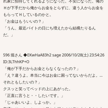
れ家に招待してくれるようになった。不安になった。俺の
Ｈが下手だから俺からお金をとらずに、違う人からお金を
もらってＨしているのかと。
「お金はもういいの？」
「うん、最近バイトの日にち増えたから結構たりるん
だ。」
596 堀さん ◆EKwHaA83h2 sage 2006/10/28(土) 23:54:26
ID:3LThhKP+O
「俺が下手だからお金とらなくなったの？」
「え？違うよ。本当に今はお金に困ってないからだよ。…
それともしたいの？」
クスッと笑ってベッドの上にあがった。
「正直に言うと・・したいです。」
「じゃあいいよ、しよっか。」