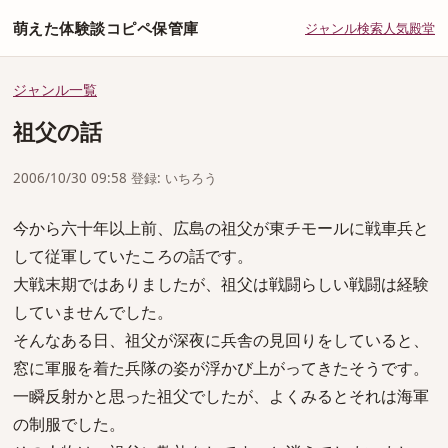
萌えた体験談コピペ保管庫
ジャンル
検索
人気
殿堂
ジャンル一覧
祖父の話
2006/10/30 09:58 登録: いちろう
今から六十年以上前、広島の祖父が東チモールに戦車兵と
して従軍していたころの話です。
大戦末期ではありましたが、祖父は戦闘らしい戦闘は経験
していませんでした。
そんなある日、祖父が深夜に兵舎の見回りをしていると、
窓に軍服を着た兵隊の姿が浮かび上がってきたそうです。
一瞬反射かと思った祖父でしたが、よくみるとそれは海軍
の制服でした。