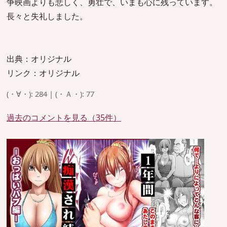
争映画よりも悲しく、勇壮で、いまも心に残っています。
長々と失礼しました。
出典：オリジナル
リンク：オリジナル
(・∀・): 284 | (・Ａ・): 77
過去のコメントを見る（35件）