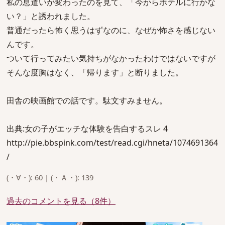
私の息遣いが変わったのを見て、「今からホテルに行かな
い？」と誘われました。
普通だったら怖く思うはずなのに、なぜか怖さを感じない
んです。
ついて行ってみたい気持ちがなかったわけではないですが
そんな度胸はなく、「帰ります」と断りました。
田舎の映画館での話です。駄文すみません。
出典:女の子がエッチな体験を告白するスレ 4
http://pie.bbspink.com/test/read.cgi/hneta/1074691364
/
(・∀・): 60 | (・Ａ・): 139
過去のコメントを見る（8件）