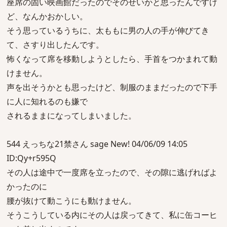
座席の固い映画館だったのでそのせいかと思ったんですけ
ど、なんかおかしい。
そう思っているうちに、太ももに男の人の手が伸びてき
て、さすり出したんです。
怖くなって席を移動しようとしたら、手首をつかまれて動
けません。
声を出そうかとも思ったけど、制服のままだったので下手
に人に知れるのも嫌で
されるままになってしまいました。
544 えっちな21禁さん sage New! 04/06/09 14:05
ID:Qy+r595Q
その人は途中で一度席を立ったので、その隙に逃げればよ
かったのに
腰が抜けて動こうにも動けません。
そうこうしている内にその人は戻ってきて、私に缶コーヒ