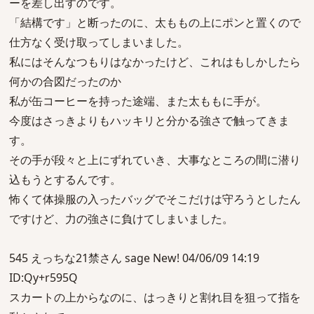
ーを差し出すのです。
「結構です」と断ったのに、太ももの上にポンと置くので
仕方なく受け取ってしまいました。
私にはそんなつもりはなかったけど、これはもしかしたら
何かの合図だったのか
私が缶コーヒーを持った途端、また太ももに手が。
今度はさっきよりもハッキリと分かる強さで触ってきま
す。
その手が段々と上にずれていき、大事なところの間に潜り
込もうとするんです。
怖くて体操服の入ったバッグでそこだけは守ろうとしたん
ですけど、力の強さに負けてしまいました。
545 えっちな21禁さん sage New! 04/06/09 14:19
ID:Qy+r595Q
スカートの上からなのに、はっきりと割れ目を狙って指を