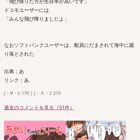
「飛び降りた方が生存率が高いです」
ドコモユーザーには
「みんな飛び降りましたよ」
なおソフトバンクユーザーは、船員にだまされて海中に蹴
り落とされた
出典：あ
リンク：あ
(・∀・): 170 | (・Ａ・): 215
過去のコメントを見る（51件）