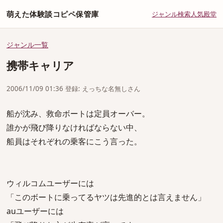
萌えた体験談コピペ保管庫
ジャンル
検索
人気
殿堂
ジャンル一覧
携帯キャリア
2006/11/09 01:36 登録: えっちな名無しさん
船が沈み、救命ボートは定員オーバー。
誰かが飛び降りなければならない中、
船員はそれぞれの乗客にこう言った。
ウィルコムユーザーには
「このボートに乗ってるヤツは先進的とは言えません」
auユーザーには