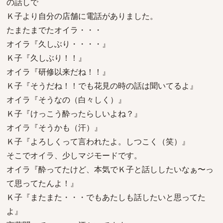
の話しで
Ｋ子より自分の店舗に電話がありました。
たまたまでたオイラ・・・
オイラ『久しぶり・・・・』
Ｋ子『久しぶり！！』
オイラ『研修以来だね！！』
Ｋ子『そうだね！！でも花見の時の話は聞いてるよ』
オイラ『そうなの（白々しく）』
Ｋ子『けっこう酔ったらしいよね？』
オイラ『そうかも（汗）』
Ｋ子『よろしくって言われたよ。しつこく（笑）』
そこでオイラ、少しマジモードです。
オイラ『酔ってたけど、本気でＫ子と話ししたいなぁ〜っ
て思ってたんよ！』
Ｋ子『またまた・・・でもあたしも話したいと思ってた
よ』