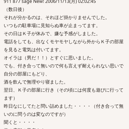
911 877 sage New! 2006/11/13(月) 02:02:45
（数日後）
それが分かるのは、それほど掛かりませんでした。
いつもの駐車場に見知らぬ車が止まってます。
その日はＫ子が休みで、嫌な予感がしました。
電話をしても、出なくモヤモヤしながら外からＫ子の部屋
を見ると電気は付いてます。
オイラは（男だ！！）とすぐに思いました。
でも、付き合って無いので何も言えず耐えられない思いで
自分の部屋にもどり、
酒を飲んで無理やり寝ました。
翌日、Ｋ子の部屋に行き（その頃には何度も遊びに行って
ます）
昨日なにしてたと問い詰めました・・・・（付き合って無
いのに問うのは変なのですが）
聞くと・・・・