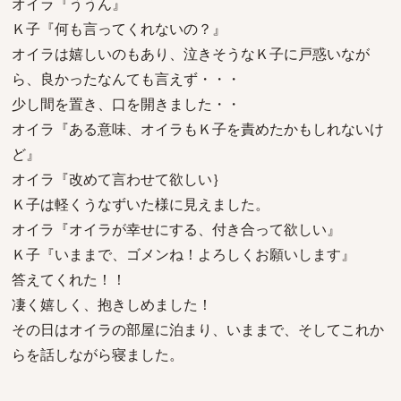
オイラ『ううん』
Ｋ子『何も言ってくれないの？』
オイラは嬉しいのもあり、泣きそうなＫ子に戸惑いなが
ら、良かったなんても言えず・・・
少し間を置き、口を開きました・・
オイラ『ある意味、オイラもＫ子を責めたかもしれないけ
ど』
オイラ『改めて言わせて欲しい｝
Ｋ子は軽くうなずいた様に見えました。
オイラ『オイラが幸せにする、付き合って欲しい』
Ｋ子『いままで、ゴメンね！よろしくお願いします』
答えてくれた！！
凄く嬉しく、抱きしめました！
その日はオイラの部屋に泊まり、いままで、そしてこれか
らを話しながら寝ました。