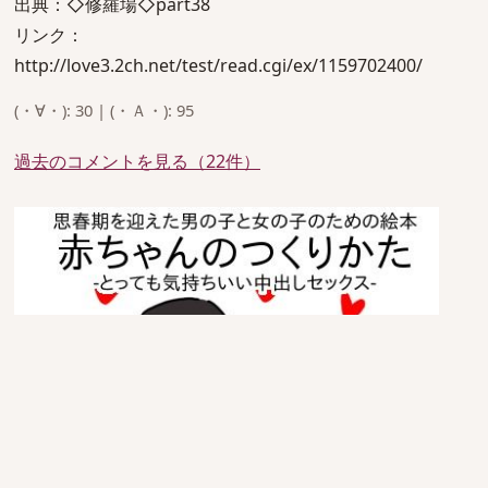
出典：◇修羅場◇part38
リンク：
http://love3.2ch.net/test/read.cgi/ex/1159702400/
(・∀・): 30 | (・Ａ・): 95
過去のコメントを見る（22件）