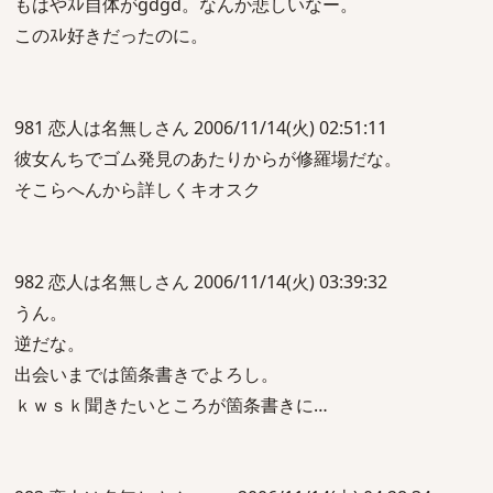
もはやｽﾚ自体がgdgd。なんか悲しいなー。
このｽﾚ好きだったのに。
981 恋人は名無しさん 2006/11/14(火) 02:51:11
彼女んちでゴム発見のあたりからが修羅場だな。
そこらへんから詳しくキオスク
982 恋人は名無しさん 2006/11/14(火) 03:39:32
うん。
逆だな。
出会いまでは箇条書きでよろし。
ｋｗｓｋ聞きたいところが箇条書きに…