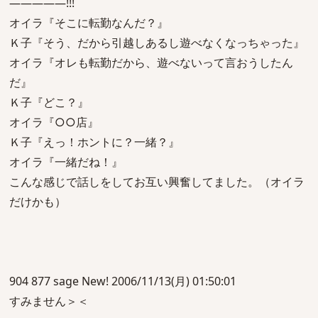
―――――!!!
オイラ『そこに転勤なんだ？』
Ｋ子『そう、だから引越しあるし遊べなくなっちゃった』
オイラ『オレも転勤だから、遊べないって言おうしたん
だ』
Ｋ子『どこ？』
オイラ『○○店』
Ｋ子『えっ！ホントに？一緒？』
オイラ『一緒だね！』
こんな感じで話しをしてお互い興奮してました。（オイラ
だけかも）
904 877 sage New! 2006/11/13(月) 01:50:01
すみません＞＜