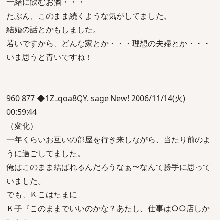
一緒に飲むお酒・・・
たぶん、このまま続くような気がしてました。
結婚の話とかもしました。
若いですから、どんな家とか・・・理想の夫婦とか・・・
いま思うと青いですね！
960 877 ◆1ZLqoa8QY. sage New! 2006/11/14(火)
00:59:44
（変化）
一年くらいお互いの部屋を行き来しながら、当たり前のよ
うに過ごしてました。
俺はこのまま結ばれるんだろうなぁ〜なんて勝手に思って
いました。
でも、Ｋこはたまに
Ｋ子『このままでいいのかな？あたし、仕事は○○店しか