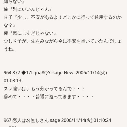
知らない』
俺『別にいいんじゃん』
Ｋ子『少し、不安があるよ！どこかに行って通用するのか
な？』
俺『気にしすぎじゃない』
少しＫ子が、先をみながら今に不安を抱いていたんでしょ
うね。
964 877 ◆1ZLqoa8QY. sage New! 2006/11/14(火)
01:08:13
スレ違いは、もう分かってるんで・・・
辞めて・・・・普通に逝ってきます・・・・
967 恋人は名無しさん sage 2006/11/14(火) 01:10:24