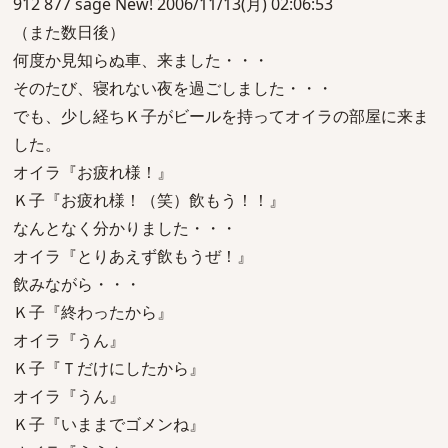
912 877 sage New! 2006/11/13(月) 02:06:53
（また数日後）
何度か見知らぬ車、来ました・・・
そのたび、寝れない夜を過ごしました・・・
でも、少し経ちＫ子がビールを持ってオイラの部屋に来ま
した。
オイラ『お疲れ様！』
Ｋ子『お疲れ様！（笑）飲もう！！』
なんとなく分かりました・・・
オイラ『とりあえず飲もうぜ！』
飲みながら・・・
Ｋ子『終わったから』
オイラ『うん』
Ｋ子『Ｔだけにしたから』
オイラ『うん』
Ｋ子『いままでゴメンね』