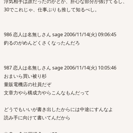
浮気相手は誰だったのかとか、肝心な部分が抜けてるし、
30でこれじゃ、仕事ぶりも推して知るべし。
986 恋人は名無しさん sage 2006/11/14(火) 09:06:45
釣るのがめんどくさくなったんだろ
987 恋人は名無しさん sage 2006/11/14(火) 10:05:46
おまいら買い被り杉
量販電機店の社員だぞ
文章力やら構成力やらこんなもんだって
どうでもいいが書き出したからには中途にすんなよ
読み手に向けて書いてんだから