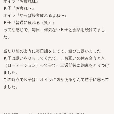
オイラ『お疲れ様』
Ｋ子『お疲れ〜』
オイラ『やっぱ接客疲れるよね〜』
Ｋ子『普通に疲れる（笑）』
ってな感じで、毎日、何気ないＫ子と会話を続けてまし
た。
当たり前のように毎日話をしてて、遊びに誘いました
Ｋ子は誘いをＯＫしてくれて、、お互いの休み合うとき
（ローテーション）って事で、三週間後に約束をとりつけ
ました。
この時点でＫ子は、オイラに気があるなんて勝手に思って
ました。