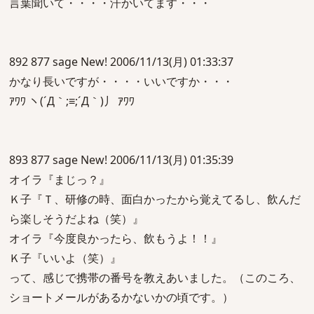
言葉聞いて・・・・汗かいてます・・・
892 877 sage New! 2006/11/13(月) 01:33:37
かなり長いですが・・・・いいですか・・・
ｱﾜﾜ ヽ(´Д｀;≡;´Д｀)丿 ｱﾜﾜ
893 877 sage New! 2006/11/13(月) 01:35:39
オイラ『まじっ？』
Ｋ子『Ｔ、研修の時、面白かったから覚えてるし、飲んだ
ら楽しそうだよね（笑）』
オイラ『今度良かったら、飲もうよ！！』
Ｋ子『いいよ（笑）』
って、感じで携帯の番号を教えあいました。（このころ、
ショートメールがあるかないかの頃です。）