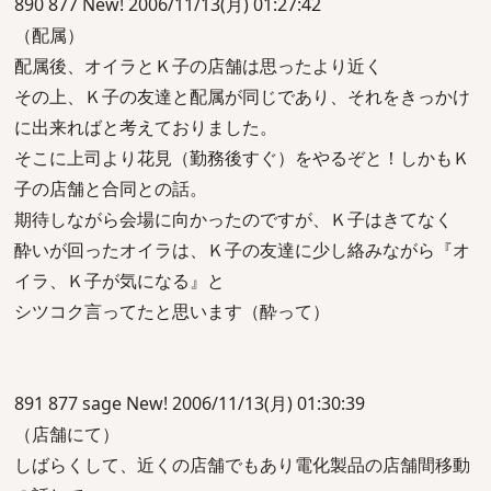
890 877 New! 2006/11/13(月) 01:27:42
（配属）
配属後、オイラとＫ子の店舗は思ったより近く
その上、Ｋ子の友達と配属が同じであり、それをきっかけ
に出来ればと考えておりました。
そこに上司より花見（勤務後すぐ）をやるぞと！しかもＫ
子の店舗と合同との話。
期待しながら会場に向かったのですが、Ｋ子はきてなく
酔いが回ったオイラは、Ｋ子の友達に少し絡みながら『オ
イラ、Ｋ子が気になる』と
シツコク言ってたと思います（酔って）
891 877 sage New! 2006/11/13(月) 01:30:39
（店舗にて）
しばらくして、近くの店舗でもあり電化製品の店舗間移動