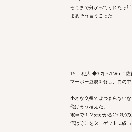
そこまで分かってくれたら話
まあそう言うこった
15 ：犯人 ◆YjzjI32Lw6 ：佐賀
マーボー豆腐を食し、胃の中
小さな交番ではつまらないな
俺はそう考えた。
電車で１２分かかる○○駅の
俺はそこをターゲットに絞っ