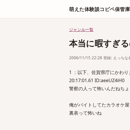
萌えた体験談コピペ保管
ジャンル一覧
本当に暇すぎる
2006/11/15 22:28 登録: えっ
1 ：以下、佐賀県庁にかわりまし
20:17:01.61 ID:aeeUZ4iH0
警察の人って怖いんだねちょ
俺がバイトしてたカラオケ屋
裏表って怖いね