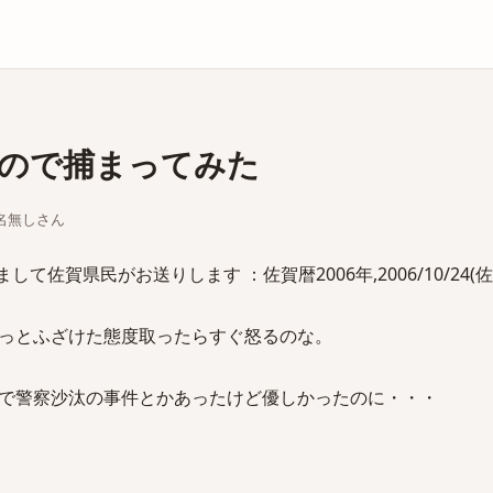
庫
ので捕まってみた
ちな名無しさん
て佐賀県民がお送りします ：佐賀暦2006年,2006/10/24(
っとふざけた態度取ったらすぐ怒るのな。
で警察沙汰の事件とかあったけど優しかったのに・・・