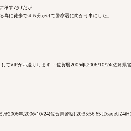
に移すだけだが
る為に徒歩で４５分かけて警察署に向かう事にした。
てVIPがお送りします ：佐賀暦2006年,2006/10/24(佐賀県警
暦2006年,2006/10/24(佐賀県警察) 20:35:56.65 ID:aeeUZ4iH