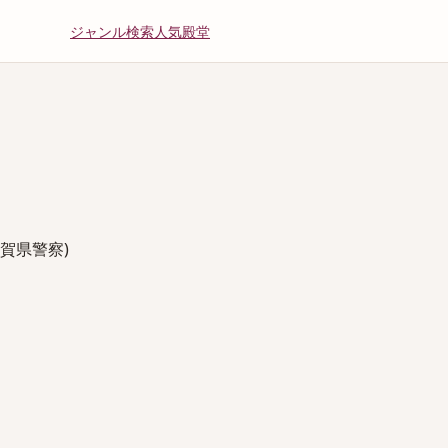
ジャンル
検索
人気
殿堂
佐賀県警察)