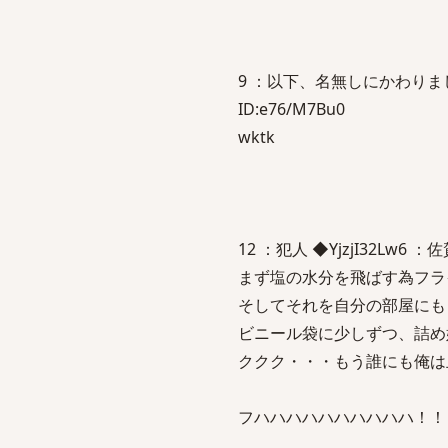
9 ：以下、名無しにかわりましてVI
ID:e76/M7Bu0
wktk
12 ：犯人 ◆YjzjI32Lw6 ：佐賀
まず塩の水分を飛ばす為フラ
そしてそれを自分の部屋にも
ビニール袋に少しずつ、詰め
ククク・・・もう誰にも俺は
フハハハハハハハハハハ！！