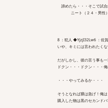
諦めたら・・・そこで試
ニート（２４・男性
8 ：犯人 ◆YjzjI32Lw6 ：佐賀暦
いや、キミには言われたくな
だがしかし、彼の言う事も一
ドクン・・・ドクン・・・俺
・・・やってみるか・・・
そうとなれば膳は急げ！俺は
購入した物は黒のセカンドバ