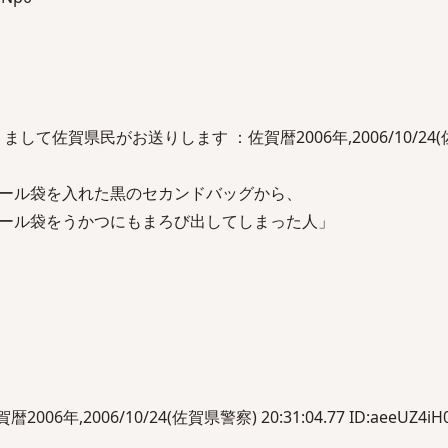
して佐賀県民がお送りします ：佐賀暦2006年,2006/10/24
ール袋を入れた黒のセカンドバッグから、
ール袋をうかつにもまろび出してしまった人」
暦2006年,2006/10/24(佐賀県警察) 20:31:04.77 ID:aeeUZ4iH