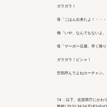
ガラガラ！
母「ごはん出来たよ！・・・
俺「いや、なんでもないよ、
母「マーボー豆腐、早く降り
ガラガラ！ピシャ！
空気呼んでよねカーチャン。
14 ：以下、佐賀県庁にかわりまし
警察) 20:31:34.54 ID:R2pEg