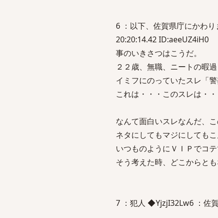
6 ：以下、佐賀県庁にかわりまし
20:20:14.42 ID:aeeUZ4iH0
事のいきさつはこうだ。
２２歳、無職、ニートの暇過
イミフにのっていたスレ「警
これは・・・このスレは・・
なんて面白いスレなんだ、こ
ネタにしてもマジにしてもこ
いつものようにＶＩＰでコテ
そう考えた時、どこからとも
7 ：犯人 ◆YjzjI32Lw6 ：佐賀暦