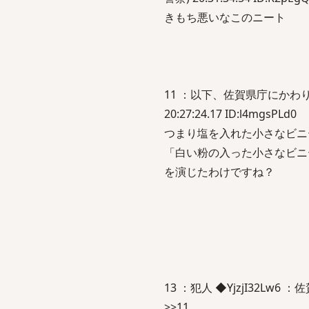
きもち悪いなこのニート
11 ：以下、佐賀県庁にかわりま
20:27:24.17 ID:l4mgsPLd0
つまり塩を入れた小さなビニ
「白い粉の入った小さなビニ
を演じたわけですね？
13 ：犯人 ◆YjzjI32Lw6 ：佐賀
>>11