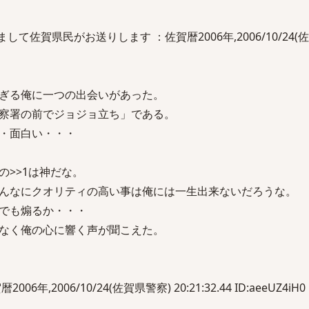
て佐賀県民がお送りします ：佐賀暦2006年,2006/10/24(
ぎる俺に一つの出会いがあった。
察署の前でジョジョ立ち」である。
・面白い・・・
の>>1は神だな。
んなにクオリティの高い事は俺には一生出来ないだろうな。
でも煽るか・・・
なく俺の心に響く声が聞こえた。
2006年,2006/10/24(佐賀県警察) 20:21:32.44 ID:aeeUZ4iH0