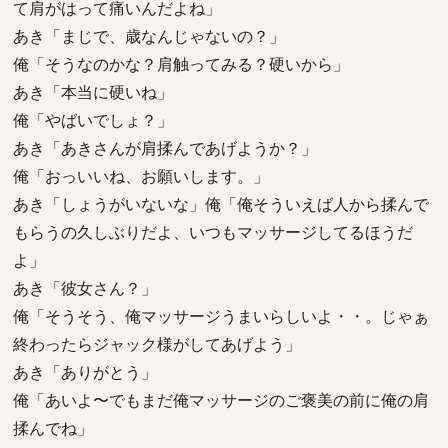
て肩がはって痛いんだよね」
あき「まじで、歳なんじゃないの？」
俺「そうなのかな？肩触ってみる？硬いから」
あき「本当に硬いね」
俺「やばいでしょ？」
あき「あきさんが肩揉んであげようか？」
俺「おっいいね、お願いします。」
あき「しょうがいないな」俺「俺そういえば人から揉んで
もらうの久しぶりだよ、いつもマッサージしてるほうだ
よ」
あき「彼女さん？」
俺「そうそう、俺マッサージうまいらしいよ・・。じゃぁ
終わったらジャック様がしてあげよう」
あき「ありがとう」
俺「あいよ〜でもまだ俺マッサージのご褒美の前に俺の肩
揉んでね」