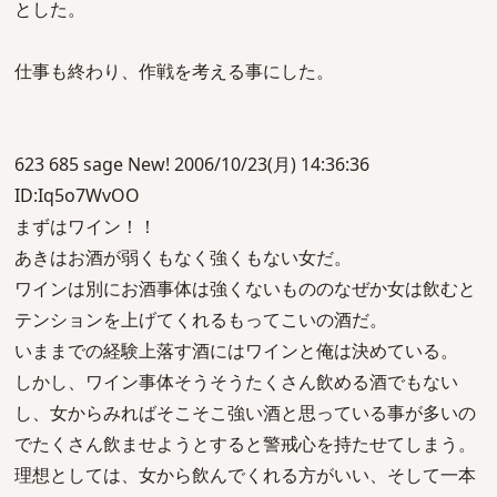
とした。
仕事も終わり、作戦を考える事にした。
623 685 sage New! 2006/10/23(月) 14:36:36
ID:Iq5o7WvOO
まずはワイン！！
あきはお酒が弱くもなく強くもない女だ。
ワインは別にお酒事体は強くないもののなぜか女は飲むと
テンションを上げてくれるもってこいの酒だ。
いままでの経験上落す酒にはワインと俺は決めている。
しかし、ワイン事体そうそうたくさん飲める酒でもない
し、女からみればそこそこ強い酒と思っている事が多いの
でたくさん飲ませようとすると警戒心を持たせてしまう。
理想としては、女から飲んでくれる方がいい、そして一本