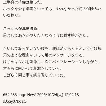
上半身の準備は整った。
ホックを外す準備といっても、やれなかった時の保険みた
いな物だ。
こっからが真剣勝負。
男としてあきがやりたくなるように促す時がきた。
たいして凝っていない腰を、腰は足からくるという付け焼
刃のような理由をいって足のマッサージをする。
はじめはツボを刺激し、次にバイブレーションしながら、
太ももに向かって刺激をしていく。
しばらく同じ事を繰り返していった。
654 685 sage New! 2006/10/24(火) 12:02:18
ID:ciy07koaO