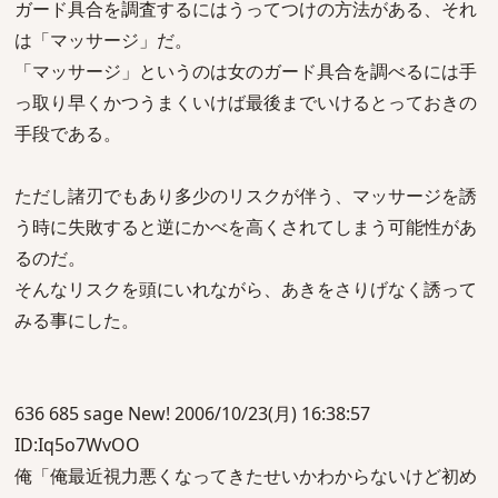
ガード具合を調査するにはうってつけの方法がある、それ
は「マッサージ」だ。
「マッサージ」というのは女のガード具合を調べるには手
っ取り早くかつうまくいけば最後までいけるとっておきの
手段である。
ただし諸刃でもあり多少のリスクが伴う、マッサージを誘
う時に失敗すると逆にかべを高くされてしまう可能性があ
るのだ。
そんなリスクを頭にいれながら、あきをさりげなく誘って
みる事にした。
636 685 sage New! 2006/10/23(月) 16:38:57
ID:Iq5o7WvOO
俺「俺最近視力悪くなってきたせいかわからないけど初め