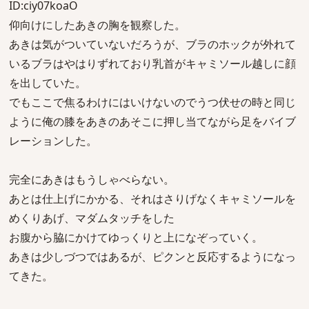
ID:ciy07koaO
仰向けにしたあきの胸を観察した。
あきは気がついていないだろうが、ブラのホックが外れて
いるブラはやはりずれており乳首がキャミソール越しに顔
を出していた。
でもここで焦るわけにはいけないのでうつ伏せの時と同じ
ように俺の膝をあきのあそこに押し当てながら足をバイブ
レーションした。
完全にあきはもうしゃべらない。
あとは仕上げにかかる、それはさりげなくキャミソールを
めくりあげ、マダムタッチをした
お腹から脇にかけてゆっくりと上になぞっていく。
あきは少しづつではあるが、ピクンと反応するようになっ
てきた。