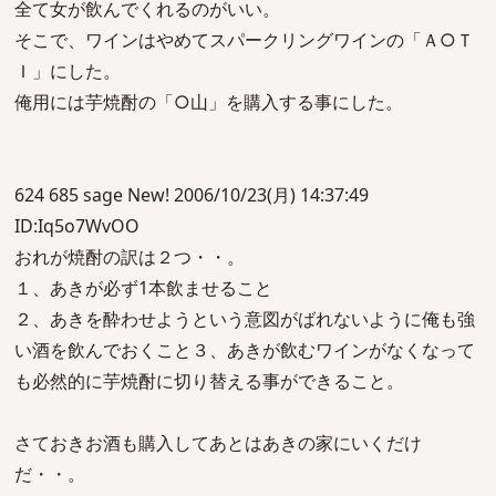
全て女が飲んでくれるのがいい。
そこで、ワインはやめてスパークリングワインの「Ａ○Ｔ
Ｉ」にした。
俺用には芋焼酎の「○山」を購入する事にした。
624 685 sage New! 2006/10/23(月) 14:37:49
ID:Iq5o7WvOO
おれが焼酎の訳は２つ・・。
１、あきが必ず1本飲ませること
２、あきを酔わせようという意図がばれないように俺も強
い酒を飲んでおくこと３、あきが飲むワインがなくなって
も必然的に芋焼酎に切り替える事ができること。
さておきお酒も購入してあとはあきの家にいくだけ
だ・・。