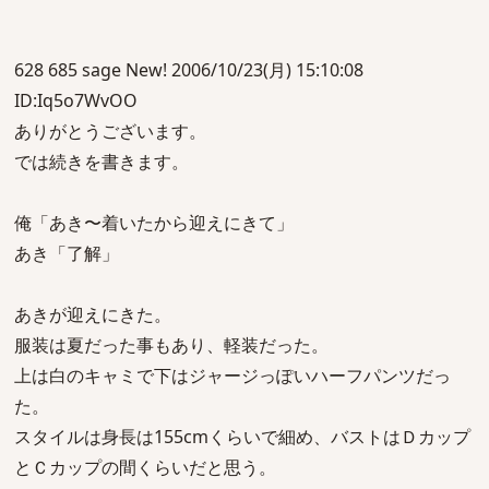
628 685 sage New! 2006/10/23(月) 15:10:08
ID:Iq5o7WvOO
ありがとうございます。
では続きを書きます。
俺「あき〜着いたから迎えにきて」
あき「了解」
あきが迎えにきた。
服装は夏だった事もあり、軽装だった。
上は白のキャミで下はジャージっぽいハーフパンツだっ
た。
スタイルは身長は155cmくらいで細め、バストはＤカップ
とＣカップの間くらいだと思う。