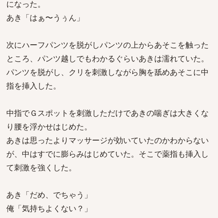
になった。
あき「はぁ〜うぅん」
次にハーフパンツを脱がしパンツの上からあそこを触った
ところ、パンツ越しでもわかるぐらいあきは濡れていた。
パンツを脱がし、クリを刺激しながら胸を舐めあそこに中
指を挿入した。
中指でＧスポットを刺激しただけであきの喘ぎは大きくな
り腰を浮かせはじめた。
あきは思ったよりマッサージが効いていたのかわからない
が、中はすでに膨らみはじめていた。そこで薬指も挿入し
て刺激を強くした。
あき「だめ、でちゃう」
俺「気持ちよくない？」