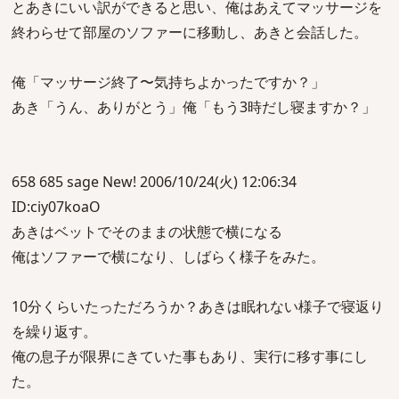
とあきにいい訳ができると思い、俺はあえてマッサージを
終わらせて部屋のソファーに移動し、あきと会話した。
俺「マッサージ終了〜気持ちよかったですか？」
あき「うん、ありがとう」俺「もう3時だし寝ますか？」
658 685 sage New! 2006/10/24(火) 12:06:34
ID:ciy07koaO
あきはベットでそのままの状態で横になる
俺はソファーで横になり、しばらく様子をみた。
10分くらいたっただろうか？あきは眠れない様子で寝返り
を繰り返す。
俺の息子が限界にきていた事もあり、実行に移す事にし
た。