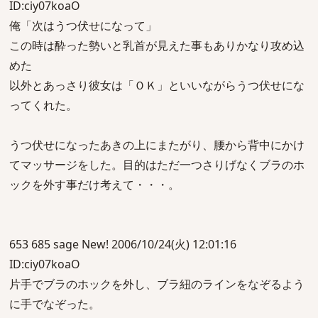
ID:ciy07koaO
俺「次はうつ伏せになって」
この時は酔った勢いと乳首が見えた事もありかなり攻め込
めた
以外とあっさり彼女は「ＯＫ」といいながらうつ伏せにな
ってくれた。
うつ伏せになったあきの上にまたがり、腰から背中にかけ
てマッサージをした。目的はただ一つさりげなくブラのホ
ックを外す事だけ考えて・・・。
653 685 sage New! 2006/10/24(火) 12:01:16
ID:ciy07koaO
片手でブラのホックを外し、ブラ紐のラインをなぞるよう
に手でなぞった。