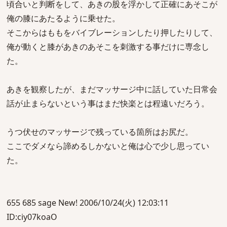
頃合いと判断をして、あきの股を浮かして正確にあそこが
俺の膝にあたるように乗せた。
そこからはももをバイブレーションしたり押したりして、
俺が動くと膝があきのあそこを刺激する事だけに専念し
た。
あきを観察したが、まだマッサージ中に話していた日常会
話が止まらないという事はまだ快楽とは程遠いだろう。
うつ伏せのマッサージで残っている箇所はお尻だ。
ここでダメなら諦めるしかないと俺は心で少し思ってい
た。
655 685 sage New! 2006/10/24(火) 12:03:11
ID:ciy07koaO