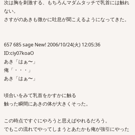
次は胸を刺激する、もちろんマダムタッチで乳首には触れ
ない。
さすがのあきも微かに吐息が聞こえるようになってきた。
657 685 sage New! 2006/10/24(火) 12:05:36
ID:ciy07koaO
あき「はぁ〜」
俺「・・・」
あき「はぁ〜」
頃合いをみて乳首をかすかに触る
触った瞬間にあきの体が大きくそった。
この時点ですぐにやろうと思えばやれるだろう。
でもこの流れでやってしまうとあたかも俺が強引にやった