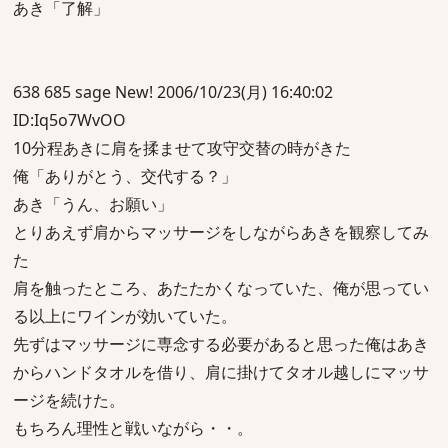
あき「了解」
638 685 sage New! 2006/10/23(月) 16:40:02
ID:Iq5o7WvOO
10分程あきに肩を揉ませて攻守交替の時がきた
俺「ありがとう、交代する？」
あき「うん、お願い」
とりあえず肩からマッサージをしながらあきを観察してみ
た
肩を触ったところ、あたたかくなっていた、俺が思ってい
る以上にワインが効いていた。
先ずはマッサージに専念する必要があると思った俺はあき
からハンドタオルを借り、肩に掛けてタオル越しにマッサ
ージを続けた。
もちろん理性と戦いながら・・。