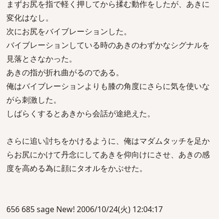
まずお尻を指で軽く押してから揉む動作をしたが、あきに
変化はなし。
次にお尻をバイブレーションした。
バイブレーションしている時のあきのわずかなシグナルを
見落とさなかった。
あきの指が折れ曲がるのである。
俺はバイブレーションよりも膝の角度にさらに気を使いな
がら刺激した。
しばらくするとあきから会話が途絶えた。
さらに追い討ちをかけるように、俺はマダムタッチを足か
らお尻にかけて丹念にしてあきを仰向けにさせ、あきの感
度を高める為に顔にタオルをかぶせた。
656 685 sage New! 2006/10/24(火) 12:04:17