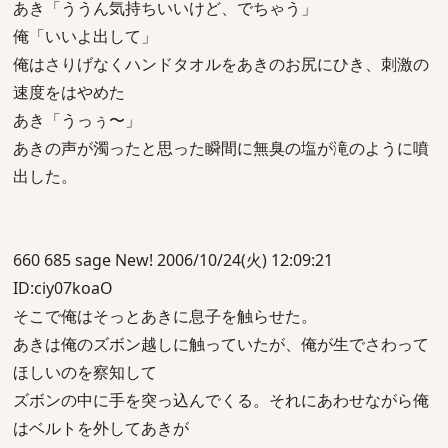
あき「ううん気持ちいいけど、でちゃう」
俺「いいよ出して」
俺はさりげなくハンドタオルをあきのお尻にひき、刺激の
速度をはやめた
あき「うっぅ〜」
あきの声が濁ったと思った瞬間に無臭の塩が滝のように噴
出した。
660 685 sage New! 2006/10/24(火) 12:09:21
ID:ciy07koaO
そこで俺はそっとあきに息子を触らせた。
あきは俺のズボン越しに触っていたが、俺が生でさわって
ほしいのを察知して
ズボンの中に手を突っ込んでくる。それにあわせながら俺
はベルトを外してあきが