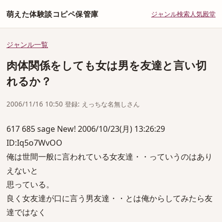
萌えた体験談コピペ保管庫
ジャンル
検索
人気
殿堂
ジャンル一覧
肉体関係をしても女は男を友達と言い切
れるか？
2006/11/16 10:50 登録: えっちな名無しさん
617 685 sage New! 2006/10/23(月) 13:26:29
ID:Iq5o7WvOO
俺は世間一般に言われている女友達・・っていうのはあり
えないと
思っている。
良く女友達が口に言う男友達・・とは俺からしてみたら友
達ではなく