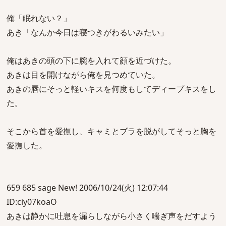
俺「眠れない？」
あき「なんか今日は寝つきがわるいみたい」
俺はあきの頭の下に腕を入れて顔を近づけた。
あきは目を開けながら俺を見つめていた。
あきの唇にそっと軽いキスを何度もしてディープキスをし
た。
そこから首を愛撫し、キャミとブラを脱がしてそっと胸を
愛撫した。
659 685 sage New! 2006/10/24(火) 12:07:44
ID:ciy07koaO
あきは静かに吐息を漏らしながら小さく喘ぎ声をだすよう