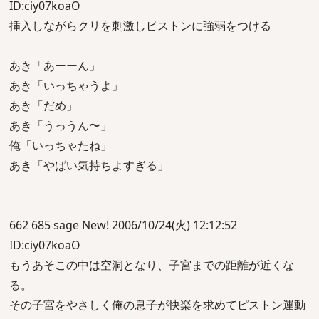
ID:ciy07koaO
挿入しながらクリを刺激しピストンに強弱をつける
あき「あーーん」
あき「いっちゃうよ」
あき「だめ」
あき「うっうん〜」
俺「いっちゃたね」
あき「やばい気持ちよすぎる」
662 685 sage New! 2006/10/24(火) 12:12:52
ID:ciy07koaO
もうあそこの中は空洞となり、子宮までの距離が近くな
る。
その子宮をやさしく俺の息子が快楽を求めてピストン運動