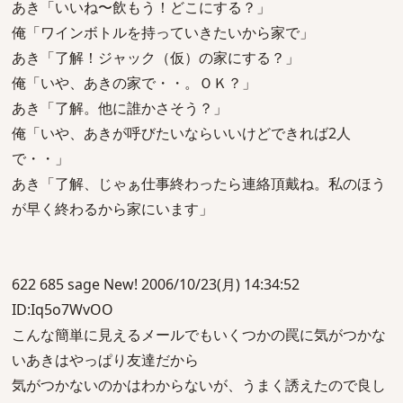
あき「いいね〜飲もう！どこにする？」
俺「ワインボトルを持っていきたいから家で」
あき「了解！ジャック（仮）の家にする？」
俺「いや、あきの家で・・。ＯＫ？」
あき「了解。他に誰かさそう？」
俺「いや、あきが呼びたいならいいけどできれば2人
で・・」
あき「了解、じゃぁ仕事終わったら連絡頂戴ね。私のほう
が早く終わるから家にいます」
622 685 sage New! 2006/10/23(月) 14:34:52
ID:Iq5o7WvOO
こんな簡単に見えるメールでもいくつかの罠に気がつかな
いあきはやっぱり友達だから
気がつかないのかはわからないが、うまく誘えたので良し