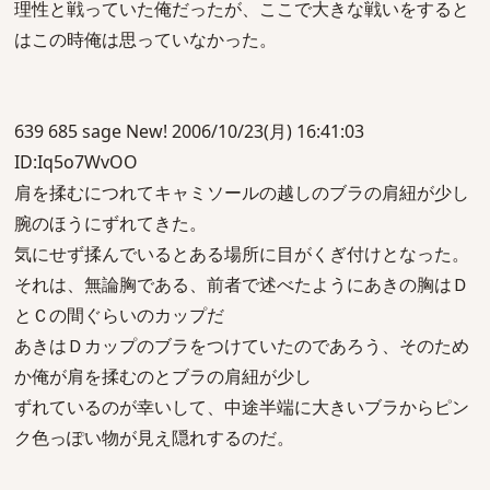
理性と戦っていた俺だったが、ここで大きな戦いをすると
はこの時俺は思っていなかった。
639 685 sage New! 2006/10/23(月) 16:41:03
ID:Iq5o7WvOO
肩を揉むにつれてキャミソールの越しのブラの肩紐が少し
腕のほうにずれてきた。
気にせず揉んでいるとある場所に目がくぎ付けとなった。
それは、無論胸である、前者で述べたようにあきの胸はＤ
とＣの間ぐらいのカップだ
あきはＤカップのブラをつけていたのであろう、そのため
か俺が肩を揉むのとブラの肩紐が少し
ずれているのが幸いして、中途半端に大きいブラからピン
ク色っぽい物が見え隠れするのだ。