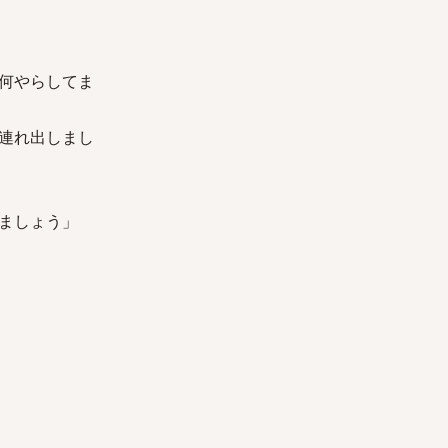
何やらしてま
連れ出しまし
ましょう」