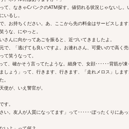
か」って、なきゃCバンクのATM探す。値切れる状況じゃないし
にいるし。
で、お持ちください。あ、ここから先の料金はサービスします
笑うな、にやっと。
いさんに向かってあごを振ると、近づいてきましたよ。
元で、「逃げても良いですよ。お連れさん、可愛いので高く売
って笑うなって。
ロって、確かそう言ってたような。細身で、女顔･･････背筋が
ましょう」って、行きます、行きます、「走れメロス」します
た。
天使が、いえ警官が。
です。
さい。友人が人質になってます」って･･････ぼったくりにあ
ないよ」って何？