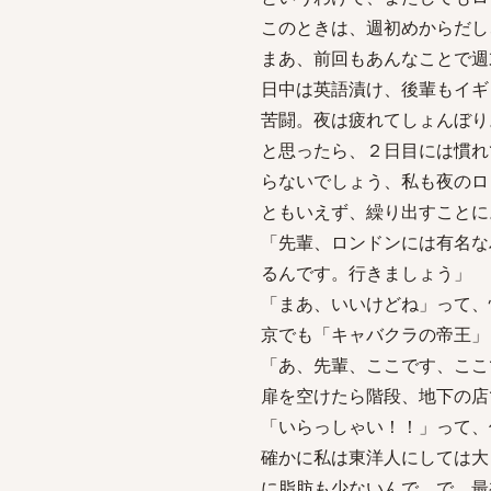
このときは、週初めからだし
まあ、前回もあんなことで週末
日中は英語漬け、後輩もイギ
苦闘。夜は疲れてしょんぼり
と思ったら、２日目には慣れ
らないでしょう、私も夜のロ
ともいえず、繰り出すことに
「先輩、ロンドンには有名な
るんです。行きましょう」
「まあ、いいけどね」って、
京でも「キャバクラの帝王」
「あ、先輩、ここです、ここ
扉を空けたら階段、地下の店
「いらっしゃい！！」って、
確かに私は東洋人にしては大
に脂肪も少ないんで。で、最