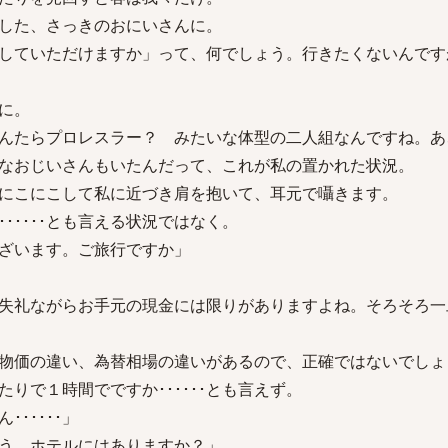
した、さっきのおにいさんに。
していただけますか」って、何でしょう。行きたくないんです
に。
んたらプロレスラー？ みたいな体型の二人組なんですね。あ
なおじいさんもいたんだって、これが私の置かれた状況。
にこにこして私に近づき肩を抱いて、耳元で囁きます。
･････とも言える状況ではなく。
ざいます。ご旅行ですか」
失礼ながらお手元の現金には限りがありますよね。そろそろ一
物価の違い、為替相場の違いがあるので、正確ではないでしょ
ふたりで１時間でですか･･････とも言えず。
･････」
う。ホテルにはありますか？」