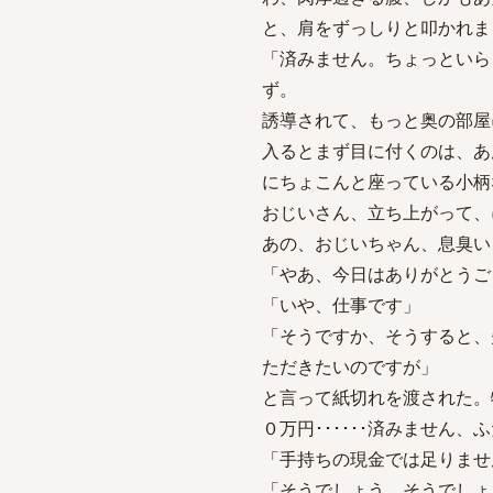
と、肩をずっしりと叩かれま
「済みません。ちょっといら
ず。
誘導されて、もっと奥の部屋
入るとまず目に付くのは、あ
にちょこんと座っている小柄
おじいさん、立ち上がって、
あの、おじいちゃん、息臭い･
「やあ、今日はありがとうご
「いや、仕事です」
「そうですか、そうすると、
ただきたいのですが」
と言って紙切れを渡された。
０万円･･････済みません、
「手持ちの現金では足りません･
「そうでしょう、そうでしょ