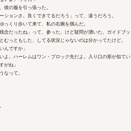
って、彼の服を引っ張った。
ーションさ。良くできてるだろう」って、違うだろう。
ゆっくり歩いて来て、私の右腕を掴んだ。
残念だったね」って、参った。けど疑問が湧いた。ガイドブッ
とむっともした、してる状況じゃないのは分かってたけど。
いんですか」
いよ。ハーレムはワン・ブロック先だよ。入り口の形が似てい
すがね」
うなって。
。