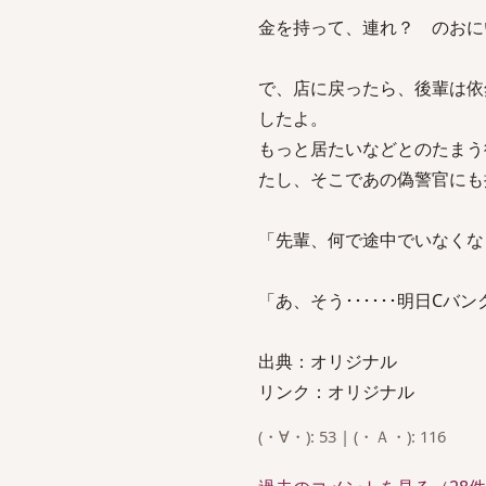
金を持って、連れ？ のおに
で、店に戻ったら、後輩は依
したよ。
もっと居たいなどとのたまう
たし、そこであの偽警官にも
「先輩、何で途中でいなくな
「あ、そう･･････明日C
出典：オリジナル
リンク：オリジナル
(・∀・): 53 | (・Ａ・): 116