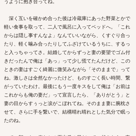
うように抱き合ってね。
深く互いを確かめ合った後は冷蔵庫にあった野菜とかで
軽い食事を取って、二人で風呂に入ってベッドへ。「これ
からは隠し事すんなよ」なんていいながら、くすぐり合っ
たり、軽く噛み合ったりしてふざけているうちに、するっ
と入っちゃってさ。結婚してからずっと妻の要望でゴム付
きだったんで俺は「あっ」って少し慌てたんだけど、この
ときの妻はすごく綺麗に微笑みながら「そのままで」って
ね。激しさは全然なかったけど、ものすごく長い時間、繋
がっていたわけ。最後にもう一度キスをして俺は「お前は
これからも俺の妻だ」って宣言したら、「ありがとう」と
妻の目からすぅっと涙がこぼれてね。そのまま妻に腕枕さ
せて、さらに手を繋いで、結構晴れ晴れとした気分で眠っ
たのね。