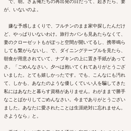
で、朝。さぁ俺たちの再出発の日だって、起きたら、妻
が、いないのよ。
嫌な予感しまくりで、フルチンのまま家中探したんだけ
ど、やっぱりいないわけ。旅行カバンも見あたらなくて、
妻のクローゼットもがぽっと空間が開いてるし、携帯鳴ら
しても繋がらないし、で、ダイニングテーブルを見たら、
朝食が用意されていて、ナプキンの上に置き手紙があって
さ。「ごめんなさい。夕べは抱いてくれてありがとうござ
いました。とても嬉しかったです。でも、こんなにも汚れ
て、しかも、あなたのような優しくていい人を騙してきた
私にはあなたと暮らす資格がありません。わがままで勝手
なことばかりしてごめんなさい。今までありがとうござい
ました。あなたに愛されたことは生涯絶対に忘れません。
さようなら」と。