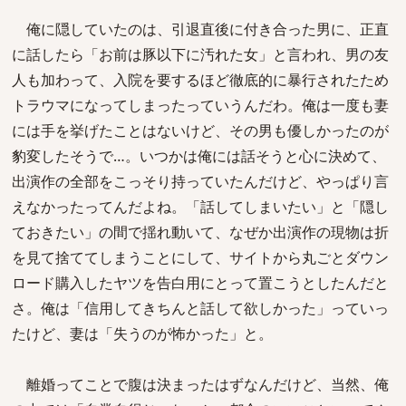
俺に隠していたのは、引退直後に付き合った男に、正直
に話したら「お前は豚以下に汚れた女」と言われ、男の友
人も加わって、入院を要するほど徹底的に暴行されたため
トラウマになってしまったっていうんだわ。俺は一度も妻
には手を挙げたことはないけど、その男も優しかったのが
豹変したそうで…。いつかは俺には話そうと心に決めて、
出演作の全部をこっそり持っていたんだけど、やっぱり言
えなかったってんだよね。「話してしまいたい」と「隠し
ておきたい」の間で揺れ動いて、なぜか出演作の現物は折
を見て捨ててしまうことにして、サイトから丸ごとダウン
ロード購入したヤツを告白用にとって置こうとしたんだと
さ。俺は「信用してきちんと話して欲しかった」っていっ
たけど、妻は「失うのが怖かった」と。
離婚ってことで腹は決まったはずなんだけど、当然、俺