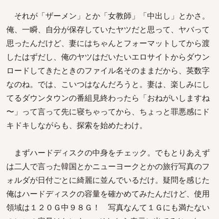
それが「ザーメン」とか「女教師」「中出し」とかさ。
俺、一瞬、自分が保存していたヤツだと思って、ヤバって
思ったんだけど、妻にはちゃんとフォーマットしてから渡
したはずだし、俺のヤツはだいたいエロサイトからダウン
ロードしてきたときのファイル名そのままだから、英数字
なのね。では、こいつはなんだろうと。妻は、楽しみにし
てるダウンタウンの番組見終わったら「おねがいしますね
〜」って言って先に寝ちゃってから、ちょっと罪悪感にド
キドキしながらも、探索を始めたわけ。
まずハードディスクの中身をチェック。でもとりあえず
は二人で言った韓国とかニューヨークとかの旅行写真のフ
ォルダが日付ごとに綺麗に並んでいるだけ。疑問を感じた
俺はハードディスクの容量を確かめてみたんだけど、使用
領域は１２０Ｇ中９８Ｇ！ 写真なんて１Ｇにも満たない