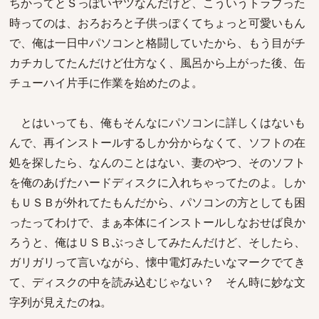
ちかってとＳっぽいヤツなんだけど、こういうトラブった
時ってのは、おろおろと子供っぽくてちょっと可愛いもん
で、俺は一日中パソコンと格闘していたから、もう目がチ
カチカしてたんだけど仕方なく、風呂から上がった後、缶
チューハイ片手に作業を始めたのよ。
とはいっても、俺もそんなにパソコンに詳しくはないも
んで、再インストールするしか分からなくて、ソフトの在
処を探したら、なんのことはない、妻のやつ、そのソフト
を俺のあげたハードディスクに入れちゃってたのよ。しか
もＵＳＢが外れてたもんだから、パソコンの方としても困
ったってわけで、まぁ本体にインストールしなおせば良か
ろうと、俺はＵＳＢぶっさしてみたんだけど、そしたら、
ガリガリって言いながら、懐中電灯みたいなマークでてき
て、ディスクの中を読み込むじゃない？ そん時に妙な文
字列が見えたのね。