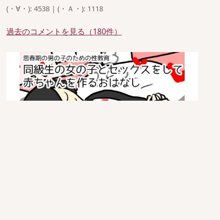
(・∀・): 4538 | (・Ａ・): 1118
過去のコメントを見る（180件）