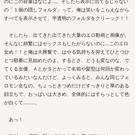
のにこの容量はなによ…。そしたら表示に出てるじゃない
の「１個の隠しフォルダ」って。俺は笑いをこらえながら
すべてを表示させて、半透明のフォルダをクリ―ック！！
そしたら、出てきた出てきた大量のエロ動画と画像が。
そんなに頻繁にはセックスもしたがらないのに…このエロ
女め！！と俺は大興奮で、はやる気持ちを抑えてひとつひ
とつ順番に見始めたのよ。するとさ、どうも変なのな。で
てくる女優、ＡとかＳとかって名前や髪型は何回か変わっ
ているみたいなんだけど、よっくみると、みんな同じフェ
ロモン女なの。ちょっときつめだけどすっきりと華のある
顔立ちで、おっぱいは大きめ、全体的にはすらっとして色
が白くて………。
あっ！