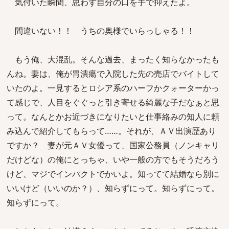
気付いた瞬間、思わず自分の口を手で抑えたよ。
間違いない！！ うちの奥様でいらっしゃる！！
もう俺、大混乱。そんな過去、まったく知らなかったも
んね。妻は、俺が胃潰瘍で入院した先の売店でバイトして
いたのよ。一見するとロシア系のハーフかクォーターかっ
て感じで、人目をぐぐっと引き寄せる綺麗な子だなぁと思
って。なんとかお近づきになりたいと仕事絡みの知人に頼
み込んで紹介してもらって……。それが、ＡＶ出演歴あり
ですか？ 妻が元ＡＶ女優って、国家公務員（ノンキャリ
だけどな）の俺にとっちゃ、いや一般の方でもそうだろう
けど、マジでインパクトでかいよ。知ってて結婚なら別に
いいけど（いいのか？）、知らずにって。知らずにって。
知らずにって。